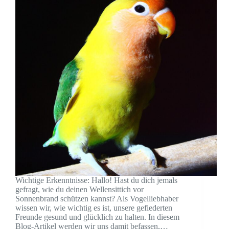
Wichtige Erkenntnisse: Hallo! Hast du dich jemals
gefragt, wie du deinen Wellensittich vor
Sonnenbrand schützen kannst? Als Vogelliebhaber
wissen wir, wie wichtig es ist, unsere gefiederten
Freunde gesund und glücklich zu halten. In diesem
Blog-Artikel werden wir uns damit befassen,…