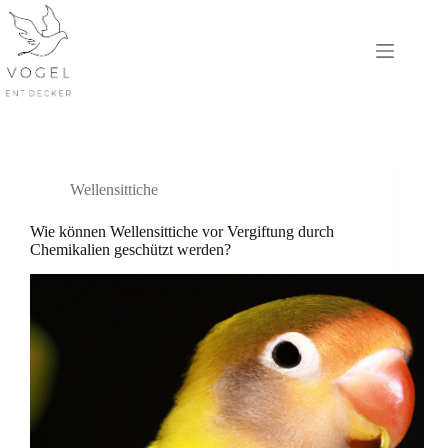
Skip
to
content
Wellensittiche
Wie können Wellensittiche vor Vergiftung durch
Chemikalien geschützt werden?