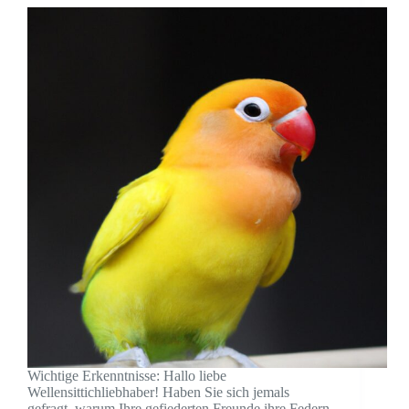
Wichtige Erkenntnisse: Hallo liebe
Wellensittichliebhaber! Haben Sie sich jemals
gefragt, warum Ihre gefiederten Freunde ihre Federn