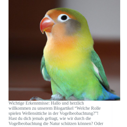
Wichtige Erkenntnisse: Hallo und herzlich
willkommen zu unserem Blogartikel “Welche Rolle
spielen Wellensittiche in der Vogelbeobachtung?”!
Hast du dich jemals gefragt, wie wir durch die
Vogelbeobachtung die Natur schützen können? Oder