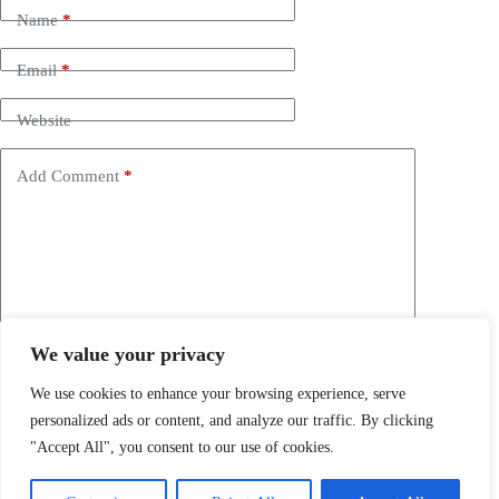
Name
*
Email
*
Website
Add Comment
*
We value your privacy
Save my name, email and website in this browser for the
next time I comment.
We use cookies to enhance your browsing experience, serve
personalized ads or content, and analyze our traffic. By clicking
Post Comment
"Accept All", you consent to our use of cookies.