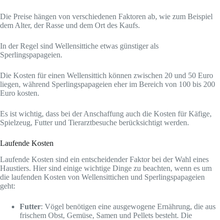
Die Preise hängen von verschiedenen Faktoren ab, wie zum Beispiel
dem Alter, der Rasse und dem Ort des Kaufs.
In der Regel sind Wellensittiche etwas günstiger als
Sperlingspapageien.
Die Kosten für einen Wellensittich können zwischen 20 und 50 Euro
liegen, während Sperlingspapageien eher im Bereich von 100 bis 200
Euro kosten.
Es ist wichtig, dass bei der Anschaffung auch die Kosten für Käfige,
Spielzeug, Futter und Tierarztbesuche berücksichtigt werden.
Laufende Kosten
Laufende Kosten sind ein entscheidender Faktor bei der Wahl eines
Haustiers. Hier sind einige wichtige Dinge zu beachten, wenn es um
die laufenden Kosten von Wellensittichen und Sperlingspapageien
geht:
Futter
: Vögel benötigen eine ausgewogene Ernährung, die aus
frischem Obst, Gemüse, Samen und Pellets besteht. Die