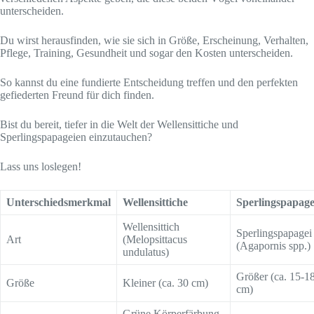
unterscheiden.
Du wirst herausfinden, wie sie sich in Größe, Erscheinung, Verhalten,
Pflege, Training, Gesundheit und sogar den Kosten unterscheiden.
So kannst du eine fundierte Entscheidung treffen und den perfekten
gefiederten Freund für dich finden.
Bist du bereit, tiefer in die Welt der Wellensittiche und
Sperlingspapageien einzutauchen?
Lass uns loslegen!
Unterschiedsmerkmal
Wellensittiche
Sperlingspapage
Wellensittich
Sperlingspapagei
Art
(Melopsittacus
(Agapornis spp.)
undulatus)
Größer (ca. 15-1
Größe
Kleiner (ca. 30 cm)
cm)
Grüne Körperfärbung