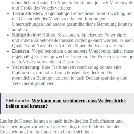
monatlichen Kosten für Vogelfutter können je nach Markenwahl
und Größe des Vogels variieren.
Tierarztkosten
: Regelmäßige Tierarztbesuche sind wichtig, um
die Gesundheit der Vögel zu erhalten. Impfungen,
Untersuchungen und andere gesundheitliche Betreuung können
anfallen.
Käfigzubehör
: Käfige, Sitzstangen, Spielzeuge, Futternäpfe
und andere Zubehörteile müssen vorher gekauft werden. Je nach
Qualität und Anzahl der Artikel können die Kosten variieren.
Einstreu
: Vögel benötigen eine saubere Umgebung, daher muss
regelmäßig Einstreu gewechselt werden. Die Kosten variieren je
nach Art des verwendeten Einstreus.
Versicherung
: Eine Tierkrankenversicherung könnte eine
Option sein, um hohe Tierarztkosten abzudecken. Die
monatlichen Beiträge variieren je nach Deckungsumfang und
Versicherungsanbieter.
Siehe auch:
Wie kann man verhindern, dass Wellensittiche
beißen und kratzen?
Laufende Kosten können je nach individuellen Bedürfnissen und
Entscheidungen variieren. Es ist wichtig, diese Faktoren bei der
Entscheidung für ein Haustier zu berücksichtigen.