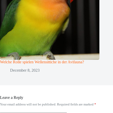
Welche Rolle spielen Wellensittiche in der Avifauna?
December 8, 2023
Leave a Reply
Your email address will not be published.
Required fields are marked
*