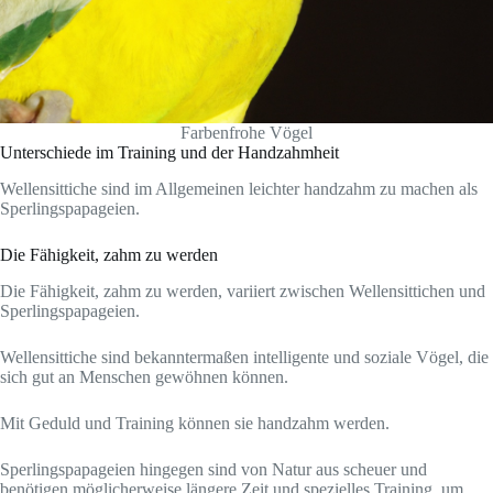
Farbenfrohe Vögel
Unterschiede im Training und der Handzahmheit
Wellensittiche sind im Allgemeinen leichter handzahm zu machen als
Sperlingspapageien.
Die Fähigkeit, zahm zu werden
Die Fähigkeit, zahm zu werden, variiert zwischen Wellensittichen und
Sperlingspapageien.
Wellensittiche sind bekanntermaßen intelligente und soziale Vögel, die
sich gut an Menschen gewöhnen können.
Mit Geduld und Training können sie handzahm werden.
Sperlingspapageien hingegen sind von Natur aus scheuer und
benötigen möglicherweise längere Zeit und spezielles Training, um