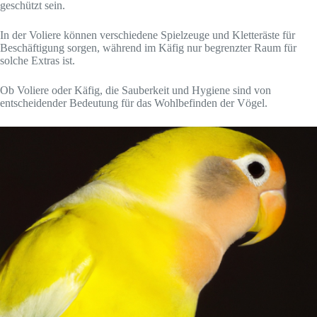
geschützt sein.
In der Voliere können verschiedene Spielzeuge und Kletteräste für
Beschäftigung sorgen, während im Käfig nur begrenzter Raum für
solche Extras ist.
Ob Voliere oder Käfig, die Sauberkeit und Hygiene sind von
entscheidender Bedeutung für das Wohlbefinden der Vögel.