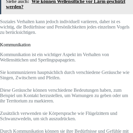
Siehe auch:
Wie können Wellensittiche vor Lärm geschützt
werden?
Soziales Verhalten kann jedoch individuell variieren, daher ist es
wichtig, die Bedürfnisse und Persönlichkeiten jedes einzelnen Vogels
zu berücksichtigen.
Kommunikation
Kommunikation ist ein wichtiger Aspekt im Verhalten von
Wellensittichen und Sperlingspapageien.
Sie kommunizieren hauptsächlich durch verschiedene Geräusche wie
Singen, Zwitschern und Pfeifen.
Diese Geräusche können verschiedene Bedeutungen haben, zum
Beispiel um Kontakt herzustellen, um Warnungen zu geben oder um
ihr Territorium zu markieren.
Zusätzlich verwenden sie Körpersprache wie Flügelzittern und
Schwanzwedeln, um sich auszudrücken.
Durch Kommunikation können sie ihre Bedürfnisse und Gefühle mit