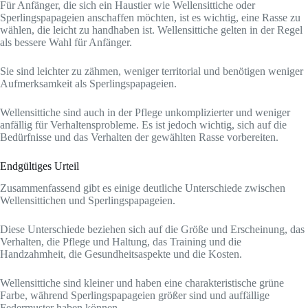
Für Anfänger, die sich ein Haustier wie Wellensittiche oder
Sperlingspapageien anschaffen möchten, ist es wichtig, eine Rasse zu
wählen, die leicht zu handhaben ist. Wellensittiche gelten in der Regel
als bessere Wahl für Anfänger.
Sie sind leichter zu zähmen, weniger territorial und benötigen weniger
Aufmerksamkeit als Sperlingspapageien.
Wellensittiche sind auch in der Pflege unkomplizierter und weniger
anfällig für Verhaltensprobleme. Es ist jedoch wichtig, sich auf die
Bedürfnisse und das Verhalten der gewählten Rasse vorbereiten.
Endgültiges Urteil
Zusammenfassend gibt es einige deutliche Unterschiede zwischen
Wellensittichen und Sperlingspapageien.
Diese Unterschiede beziehen sich auf die Größe und Erscheinung, das
Verhalten, die Pflege und Haltung, das Training und die
Handzahmheit, die Gesundheitsaspekte und die Kosten.
Wellensittiche sind kleiner und haben eine charakteristische grüne
Farbe, während Sperlingspapageien größer sind und auffällige
Federmuster haben können.