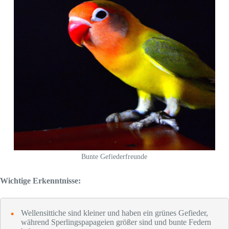
Bunte Gefiederfreunde
Wichtige Erkenntnisse:
Wellensittiche sind kleiner und haben ein grünes Gefieder,
während Sperlingspapageien größer sind und bunte Federn