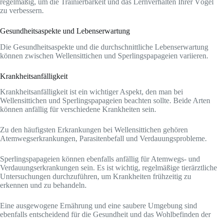
regelmäßig, um die Trainierbarkeit und das Lernverhalten Ihrer Vögel
zu verbessern.
Gesundheitsaspekte und Lebenserwartung
Die Gesundheitsaspekte und die durchschnittliche Lebenserwartung
können zwischen Wellensittichen und Sperlingspapageien variieren.
Krankheitsanfälligkeit
Krankheitsanfälligkeit ist ein wichtiger Aspekt, den man bei
Wellensittichen und Sperlingspapageien beachten sollte. Beide Arten
können anfällig für verschiedene Krankheiten sein.
Zu den häufigsten Erkrankungen bei Wellensittichen gehören
Atemwegserkrankungen, Parasitenbefall und Verdauungsprobleme.
Sperlingspapageien können ebenfalls anfällig für Atemwegs- und
Verdauungserkrankungen sein. Es ist wichtig, regelmäßige tierärztliche
Untersuchungen durchzuführen, um Krankheiten frühzeitig zu
erkennen und zu behandeln.
Eine ausgewogene Ernährung und eine saubere Umgebung sind
ebenfalls entscheidend für die Gesundheit und das Wohlbefinden der