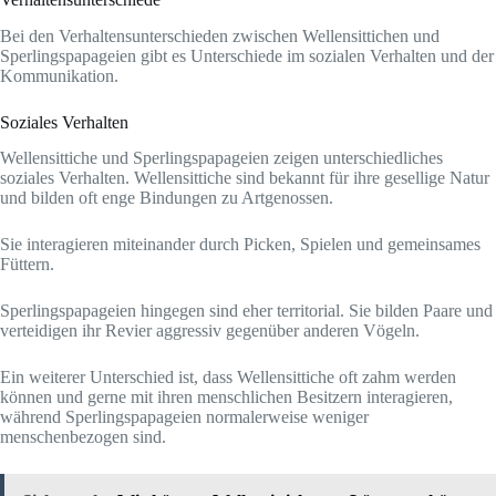
Bei den Verhaltensunterschieden zwischen Wellensittichen und
Sperlingspapageien gibt es Unterschiede im sozialen Verhalten und der
Kommunikation.
Soziales Verhalten
Wellensittiche und Sperlingspapageien zeigen unterschiedliches
soziales Verhalten. Wellensittiche sind bekannt für ihre gesellige Natur
und bilden oft enge Bindungen zu Artgenossen.
Sie interagieren miteinander durch Picken, Spielen und gemeinsames
Füttern.
Sperlingspapageien hingegen sind eher territorial. Sie bilden Paare und
verteidigen ihr Revier aggressiv gegenüber anderen Vögeln.
Ein weiterer Unterschied ist, dass Wellensittiche oft zahm werden
können und gerne mit ihren menschlichen Besitzern interagieren,
während Sperlingspapageien normalerweise weniger
menschenbezogen sind.