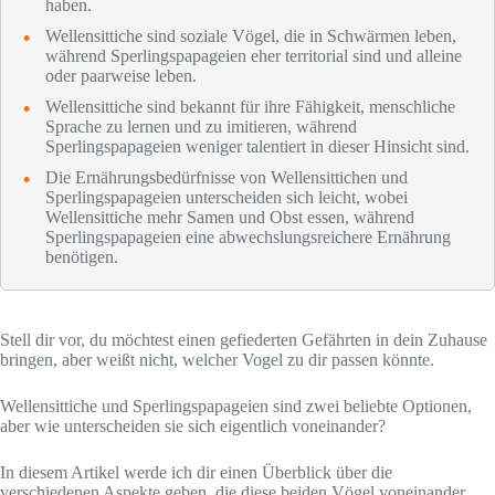
haben.
Wellensittiche sind soziale Vögel, die in Schwärmen leben,
während Sperlingspapageien eher territorial sind und alleine
oder paarweise leben.
Wellensittiche sind bekannt für ihre Fähigkeit, menschliche
Sprache zu lernen und zu imitieren, während
Sperlingspapageien weniger talentiert in dieser Hinsicht sind.
Die Ernährungsbedürfnisse von Wellensittichen und
Sperlingspapageien unterscheiden sich leicht, wobei
Wellensittiche mehr Samen und Obst essen, während
Sperlingspapageien eine abwechslungsreichere Ernährung
benötigen.
Stell dir vor, du möchtest einen gefiederten Gefährten in dein Zuhause
bringen, aber weißt nicht, welcher Vogel zu dir passen könnte.
Wellensittiche und Sperlingspapageien sind zwei beliebte Optionen,
aber wie unterscheiden sie sich eigentlich voneinander?
In diesem Artikel werde ich dir einen Überblick über die
verschiedenen Aspekte geben, die diese beiden Vögel voneinander