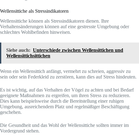
Wellensittiche als Stressindikatoren
Wellensittiche können als Stressindikatoren dienen. Ihre
Verhaltensänderungen können auf eine gestresste Umgebung oder
schlechtes Wohlbefinden hinweisen.
Siehe auch:
Unterschiede zwischen Wellensittichen und
Wellensittichsittichen
Wenn ein Wellensittich anfängt, vermehrt zu schreien, aggressiv zu
sein oder sein Federkleid zu zerstören, kann dies auf Stress hindeuten.
Es ist wichtig, auf das Verhalten der Vögel zu achten und bei Bedarf
geeignete Maßnahmen zu ergreifen, um ihren Stress zu reduzieren.
Dies kann beispielsweise durch die Bereitstellung einer ruhigen
Umgebung, ausreichendem Platz und regelmäßiger Beschäftigung
geschehen.
Die Gesundheit und das Wohl der Wellensittiche sollten immer im
Vordergrund stehen.