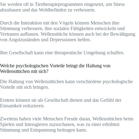
Sie werden oft in Tiertherapieprogrammen eingesetzt, um Stress
abzubauen und das Wohlbefinden zu verbessern.
Durch die Interaktion mit den Vögeln können Menschen ihre
Stimmung verbessern, ihre sozialen Fähigkeiten entwickeln und
Vertrauen aufbauen. Wellensittiche können auch bei der Bewältigung
von Angstzuständen und Depressionen helfen.
Ihre Gesellschaft kann eine therapeutische Umgebung schaffen.
Welche psychologischen Vorteile bringt die Haltung von
Wellensittichen mit sich?
Die Haltung von Wellensittichen kann verschiedene psychologische
Vorteile mit sich bringen.
Erstens können sie als Gesellschaft dienen und das Gefühl der
Einsamkeit reduzieren.
Zweitens haben viele Menschen Freude daran, Wellensittichen beim
Spielen und Interagieren zuzuschauen, was zu einer erhöhten
Stimmung und Entspannung beitragen kann.