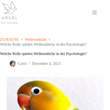
Skip
to
content
ZUHAUSE
Wellensittiche
Welche Rolle spielen Wellensittiche in der Psychologie?
Welche Rolle spielen Wellensittiche in der Psychologie?
Carol
December 4, 2023