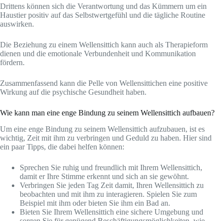
Drittens können sich die Verantwortung und das Kümmern um ein
Haustier positiv auf das Selbstwertgefühl und die tägliche Routine
auswirken.
Die Beziehung zu einem Wellensittich kann auch als Therapieform
dienen und die emotionale Verbundenheit und Kommunikation
fördern.
Zusammenfassend kann die Pelle von Wellensittichen eine positive
Wirkung auf die psychische Gesundheit haben.
Wie kann man eine enge Bindung zu seinem Wellensittich aufbauen?
Um eine enge Bindung zu seinem Wellensittich aufzubauen, ist es
wichtig, Zeit mit ihm zu verbringen und Geduld zu haben. Hier sind
ein paar Tipps, die dabei helfen können:
Sprechen Sie ruhig und freundlich mit Ihrem Wellensittich,
damit er Ihre Stimme erkennt und sich an sie gewöhnt.
Verbringen Sie jeden Tag Zeit damit, Ihren Wellensittich zu
beobachten und mit ihm zu interagieren. Spielen Sie zum
Beispiel mit ihm oder bieten Sie ihm ein Bad an.
Bieten Sie Ihrem Wellensittich eine sichere Umgebung und
sorgen Sie für genügend Beschäftigungsmöglichkeiten, wie