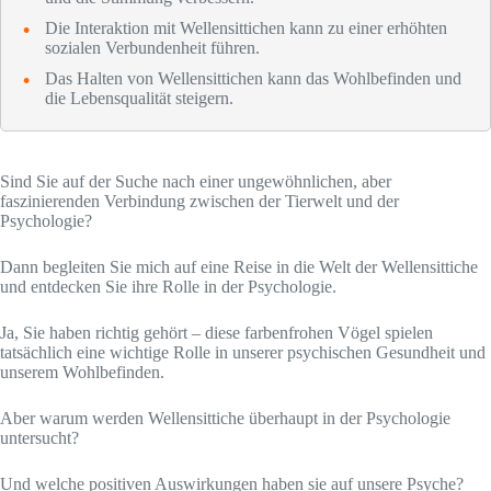
Die Interaktion mit Wellensittichen kann zu einer erhöhten
sozialen Verbundenheit führen.
Das Halten von Wellensittichen kann das Wohlbefinden und
die Lebensqualität steigern.
Sind Sie auf der Suche nach einer ungewöhnlichen, aber
faszinierenden Verbindung zwischen der Tierwelt und der
Psychologie?
Dann begleiten Sie mich auf eine Reise in die Welt der Wellensittiche
und entdecken Sie ihre Rolle in der Psychologie.
Ja, Sie haben richtig gehört – diese farbenfrohen Vögel spielen
tatsächlich eine wichtige Rolle in unserer psychischen Gesundheit und
unserem Wohlbefinden.
Aber warum werden Wellensittiche überhaupt in der Psychologie
untersucht?
Und welche positiven Auswirkungen haben sie auf unsere Psyche?