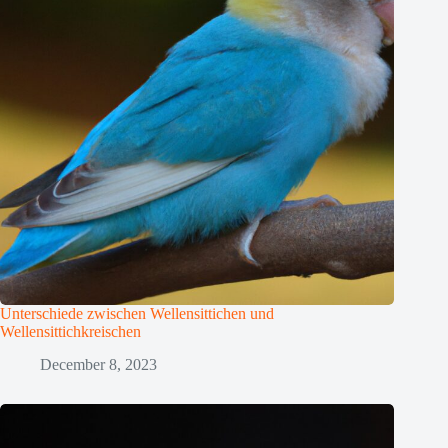
Unterschiede zwischen Wellensittichen und
Wellensittichkreischen
December 8, 2023