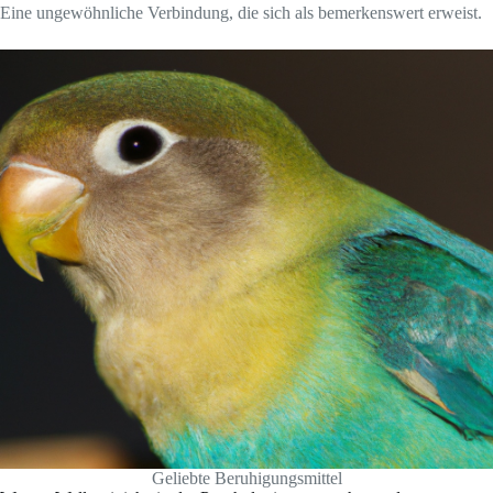
Eine ungewöhnliche Verbindung, die sich als bemerkenswert erweist.
Geliebte Beruhigungsmittel