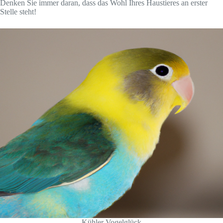
Denken Sie immer daran, dass das Wohl Ihres Haustieres an erster
Stelle steht!
Kühler Vogelglück