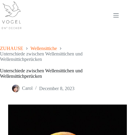
Skip
to
content
ZUHAUSE
Wellensittiche
Unterschiede zwischen Wellensittichen und
Wellensittichperücken
Unterschiede zwischen Wellensittichen und
Wellensittichperücken
Carol
December 8, 2023