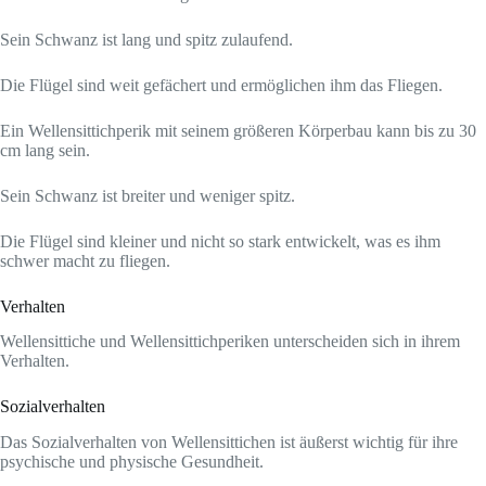
Sein Schwanz ist lang und spitz zulaufend.
Die Flügel sind weit gefächert und ermöglichen ihm das Fliegen.
Ein Wellensittichperik mit seinem größeren Körperbau kann bis zu 30
cm lang sein.
Sein Schwanz ist breiter und weniger spitz.
Die Flügel sind kleiner und nicht so stark entwickelt, was es ihm
schwer macht zu fliegen.
Verhalten
Wellensittiche und Wellensittichperiken unterscheiden sich in ihrem
Verhalten.
Sozialverhalten
Das Sozialverhalten von Wellensittichen ist äußerst wichtig für ihre
psychische und physische Gesundheit.