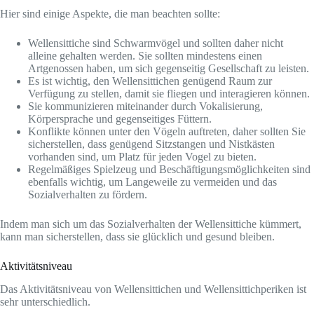
Hier sind einige Aspekte, die man beachten sollte:
Wellensittiche sind Schwarmvögel und sollten daher nicht
alleine gehalten werden. Sie sollten mindestens einen
Artgenossen haben, um sich gegenseitig Gesellschaft zu leisten.
Es ist wichtig, den Wellensittichen genügend Raum zur
Verfügung zu stellen, damit sie fliegen und interagieren können.
Sie kommunizieren miteinander durch Vokalisierung,
Körpersprache und gegenseitiges Füttern.
Konflikte können unter den Vögeln auftreten, daher sollten Sie
sicherstellen, dass genügend Sitzstangen und Nistkästen
vorhanden sind, um Platz für jeden Vogel zu bieten.
Regelmäßiges Spielzeug und Beschäftigungsmöglichkeiten sind
ebenfalls wichtig, um Langeweile zu vermeiden und das
Sozialverhalten zu fördern.
Indem man sich um das Sozialverhalten der Wellensittiche kümmert,
kann man sicherstellen, dass sie glücklich und gesund bleiben.
Aktivitätsniveau
Das Aktivitätsniveau von Wellensittichen und Wellensittichperiken ist
sehr unterschiedlich.