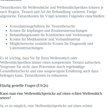
Tierarztkosten für Wellensittiche und Wellensittichperiken können je
nach Region, Tierarzt und Art der Behandlung variieren. Einige
allgemeine Tierarztkosten für Vögel könnten Folgendes einschließen:
Konsultationsgebühren für Tierarztbesuche
Kosten für Impfungen und Routineuntersuchungen
Behandlungskosten für Krankheiten und Verletzungen
Kosten für Medikamente und Verbandmaterial
Möglicherweise zusätzliche Kosten für Diagnostik und
Laboruntersuchungen.
Es ist wichtig, dass Sie für Ihren Wellensittich oder
Wellensittichperiken immer einen kompetenten Tierarzt aufsuchen.
Vergessen Sie nicht, dass Prävention durch regelmäßige
Gesundheitschecks und eine ausgewogene Ernährung auch dazu
beitragen kann, Tierarztkosten zu reduzieren.
Häufig gestellte Fragen (FAQs)
Kann man eine Wellensittichperücke auf einen echten Wellensittich
setzen?
Ja, es ist möglich, eine Wellensittichperücke auf einen echten