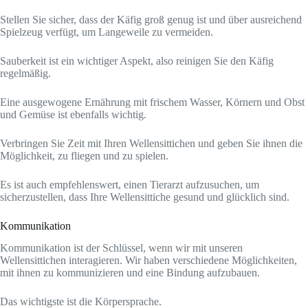
Stellen Sie sicher, dass der Käfig groß genug ist und über ausreichend
Spielzeug verfügt, um Langeweile zu vermeiden.
Sauberkeit ist ein wichtiger Aspekt, also reinigen Sie den Käfig
regelmäßig.
Eine ausgewogene Ernährung mit frischem Wasser, Körnern und Obst
und Gemüse ist ebenfalls wichtig.
Verbringen Sie Zeit mit Ihren Wellensittichen und geben Sie ihnen die
Möglichkeit, zu fliegen und zu spielen.
Es ist auch empfehlenswert, einen Tierarzt aufzusuchen, um
sicherzustellen, dass Ihre Wellensittiche gesund und glücklich sind.
Kommunikation
Kommunikation ist der Schlüssel, wenn wir mit unseren
Wellensittichen interagieren. Wir haben verschiedene Möglichkeiten,
mit ihnen zu kommunizieren und eine Bindung aufzubauen.
Das wichtigste ist die Körpersprache.