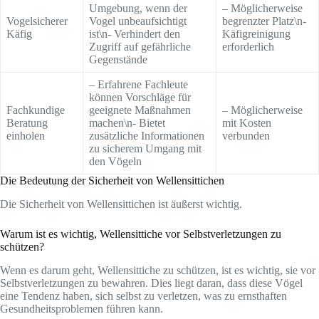
Umgebung, wenn der
– Möglicherweise
Vogelsicherer
Vogel unbeaufsichtigt
begrenzter Platz\n-
Käfig
ist\n- Verhindert den
Käfigreinigung
Zugriff auf gefährliche
erforderlich
Gegenstände
– Erfahrene Fachleute
können Vorschläge für
Fachkundige
geeignete Maßnahmen
– Möglicherweise
Beratung
machen\n- Bietet
mit Kosten
einholen
zusätzliche Informationen
verbunden
zu sicherem Umgang mit
den Vögeln
Die Bedeutung der Sicherheit von Wellensittichen
Die Sicherheit von Wellensittichen ist äußerst wichtig.
Warum ist es wichtig, Wellensittiche vor Selbstverletzungen zu
schützen?
Wenn es darum geht, Wellensittiche zu schützen, ist es wichtig, sie vor
Selbstverletzungen zu bewahren. Dies liegt daran, dass diese Vögel
eine Tendenz haben, sich selbst zu verletzen, was zu ernsthaften
Gesundheitsproblemen führen kann.