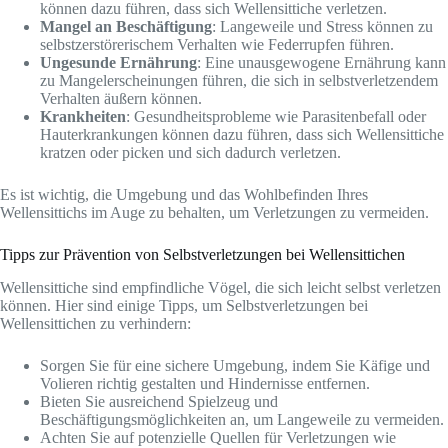
können dazu führen, dass sich Wellensittiche verletzen.
Mangel an Beschäftigung
: Langeweile und Stress können zu
selbstzerstörerischem Verhalten wie Federrupfen führen.
Ungesunde Ernährung
: Eine unausgewogene Ernährung kann
zu Mangelerscheinungen führen, die sich in selbstverletzendem
Verhalten äußern können.
Krankheiten
: Gesundheitsprobleme wie Parasitenbefall oder
Hauterkrankungen können dazu führen, dass sich Wellensittiche
kratzen oder picken und sich dadurch verletzen.
Es ist wichtig, die Umgebung und das Wohlbefinden Ihres
Wellensittichs im Auge zu behalten, um Verletzungen zu vermeiden.
Tipps zur Prävention von Selbstverletzungen bei Wellensittichen
Wellensittiche sind empfindliche Vögel, die sich leicht selbst verletzen
können. Hier sind einige Tipps, um Selbstverletzungen bei
Wellensittichen zu verhindern:
Sorgen Sie für eine sichere Umgebung, indem Sie Käfige und
Volieren richtig gestalten und Hindernisse entfernen.
Bieten Sie ausreichend Spielzeug und
Beschäftigungsmöglichkeiten an, um Langeweile zu vermeiden.
Achten Sie auf potenzielle Quellen für Verletzungen wie