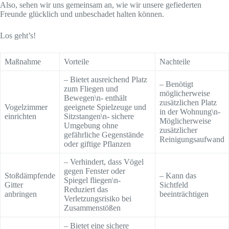
Also, sehen wir uns gemeinsam an, wie wir unsere gefiederten
Freunde glücklich und unbeschadet halten können.
Los geht’s!
Maßnahme
Vorteile
Nachteile
– Bietet ausreichend Platz
– Benötigt
zum Fliegen und
möglicherweise
Bewegen\n- enthält
zusätzlichen Platz
Vogelzimmer
geeignete Spielzeuge und
in der Wohnung\n-
einrichten
Sitzstangen\n- sichere
Möglicherweise
Umgebung ohne
zusätzlicher
gefährliche Gegenstände
Reinigungsaufwand
oder giftige Pflanzen
– Verhindert, dass Vögel
gegen Fenster oder
Stoßdämpfende
– Kann das
Spiegel fliegen\n-
Gitter
Sichtfeld
Reduziert das
anbringen
beeinträchtigen
Verletzungsrisiko bei
Zusammenstößen
– Bietet eine sichere