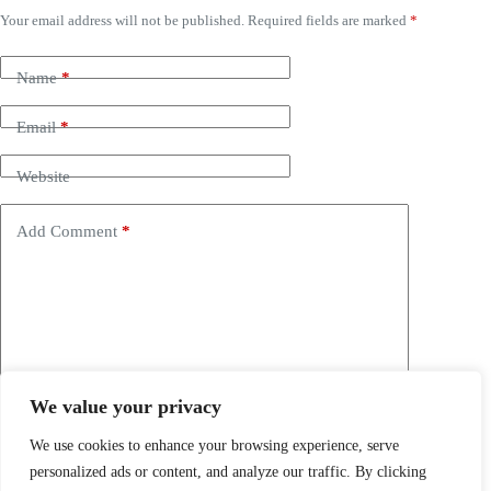
Your email address will not be published.
Required fields are marked
*
Name
*
Email
*
Website
Add Comment
*
We value your privacy
Save my name, email and website in this browser for the
next time I comment.
We use cookies to enhance your browsing experience, serve
personalized ads or content, and analyze our traffic. By clicking