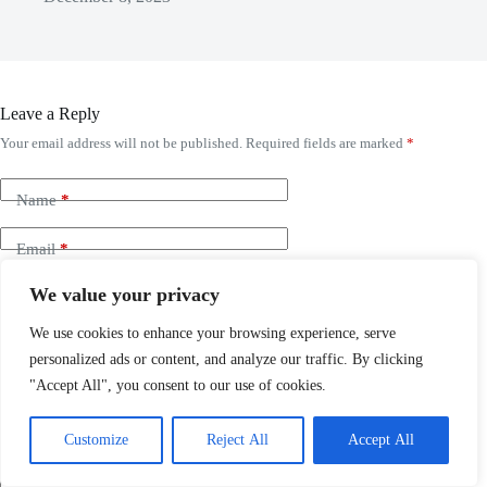
Leave a Reply
Your email address will not be published.
Required fields are marked
*
Name
*
Email
*
We value your privacy
Website
We use cookies to enhance your browsing experience, serve
Add Comment
*
personalized ads or content, and analyze our traffic. By clicking
"Accept All", you consent to our use of cookies.
Customize
Reject All
Accept All