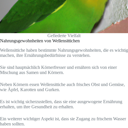
Gefiederte Vielfalt
Nahrungsgewohnheiten von Wellensittichen
Wellensittiche haben bestimmte Nahrungsgewohnheiten, die es wichtig
machen, ihre Ernährungsbedürfnisse zu verstehen.
Sie sind hauptsächlich Körnerfresser und ernähren sich von einer
Mischung aus Samen und Körnern.
Neben Körnern essen Wellensittiche auch frisches Obst und Gemüse,
wie Äpfel, Karotten und Gurken.
Es ist wichtig sicherzustellen, dass sie eine ausgewogene Ernährung
erhalten, um ihre Gesundheit zu erhalten.
Ein weiterer wichtiger Aspekt ist, dass sie Zugang zu frischem Wasser
haben sollten.