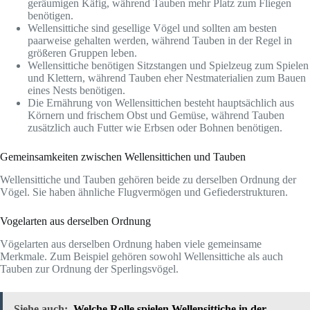
geräumigen Käfig, während Tauben mehr Platz zum Fliegen
benötigen.
Wellensittiche sind gesellige Vögel und sollten am besten
paarweise gehalten werden, während Tauben in der Regel in
größeren Gruppen leben.
Wellensittiche benötigen Sitzstangen und Spielzeug zum Spielen
und Klettern, während Tauben eher Nestmaterialien zum Bauen
eines Nests benötigen.
Die Ernährung von Wellensittichen besteht hauptsächlich aus
Körnern und frischem Obst und Gemüse, während Tauben
zusätzlich auch Futter wie Erbsen oder Bohnen benötigen.
Gemeinsamkeiten zwischen Wellensittichen und Tauben
Wellensittiche und Tauben gehören beide zu derselben Ordnung der
Vögel. Sie haben ähnliche Flugvermögen und Gefiederstrukturen.
Vogelarten aus derselben Ordnung
Vögelarten aus derselben Ordnung haben viele gemeinsame
Merkmale. Zum Beispiel gehören sowohl Wellensittiche als auch
Tauben zur Ordnung der Sperlingsvögel.
Siehe auch:
Welche Rolle spielen Wellensittiche in der