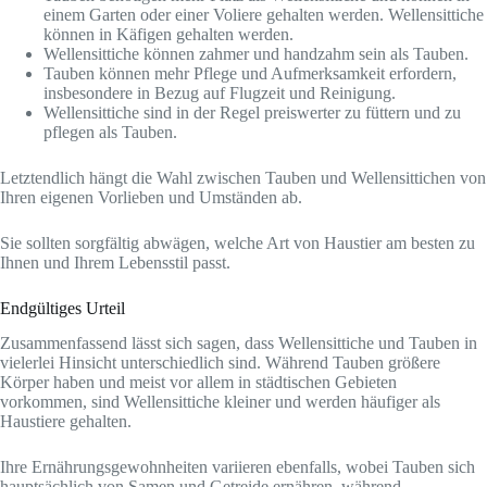
einem Garten oder einer Voliere gehalten werden. Wellensittiche
können in Käfigen gehalten werden.
Wellensittiche können zahmer und handzahm sein als Tauben.
Tauben können mehr Pflege und Aufmerksamkeit erfordern,
insbesondere in Bezug auf Flugzeit und Reinigung.
Wellensittiche sind in der Regel preiswerter zu füttern und zu
pflegen als Tauben.
Letztendlich hängt die Wahl zwischen Tauben und Wellensittichen von
Ihren eigenen Vorlieben und Umständen ab.
Sie sollten sorgfältig abwägen, welche Art von Haustier am besten zu
Ihnen und Ihrem Lebensstil passt.
Endgültiges Urteil
Zusammenfassend lässt sich sagen, dass Wellensittiche und Tauben in
vielerlei Hinsicht unterschiedlich sind. Während Tauben größere
Körper haben und meist vor allem in städtischen Gebieten
vorkommen, sind Wellensittiche kleiner und werden häufiger als
Haustiere gehalten.
Ihre Ernährungsgewohnheiten variieren ebenfalls, wobei Tauben sich
hauptsächlich von Samen und Getreide ernähren, während