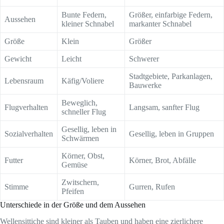
Bunte Federn,
Größer, einfarbige Federn,
Aussehen
kleiner Schnabel
markanter Schnabel
Größe
Klein
Größer
Gewicht
Leicht
Schwerer
Stadtgebiete, Parkanlagen,
Lebensraum
Käfig/Voliere
Bauwerke
Beweglich,
Flugverhalten
Langsam, sanfter Flug
schneller Flug
Gesellig, leben in
Sozialverhalten
Gesellig, leben in Gruppen
Schwärmen
Körner, Obst,
Futter
Körner, Brot, Abfälle
Gemüse
Zwitschern,
Stimme
Gurren, Rufen
Pfeifen
Unterschiede in der Größe und dem Aussehen
Wellensittiche sind kleiner als Tauben und haben eine zierlichere