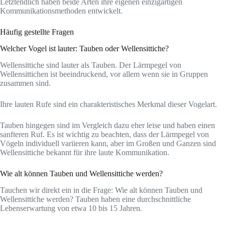
Letztendlich haben beide Arten ihre eigenen einzigartigen
Kommunikationsmethoden entwickelt.
Häufig gestellte Fragen
Welcher Vogel ist lauter: Tauben oder Wellensittiche?
Wellensittiche sind lauter als Tauben. Der Lärmpegel von
Wellensittichen ist beeindruckend, vor allem wenn sie in Gruppen
zusammen sind.
Ihre lauten Rufe sind ein charakteristisches Merkmal dieser Vogelart.
Tauben hingegen sind im Vergleich dazu eher leise und haben einen
sanfteren Ruf. Es ist wichtig zu beachten, dass der Lärmpegel von
Vögeln individuell variieren kann, aber im Großen und Ganzen sind
Wellensittiche bekannt für ihre laute Kommunikation.
Wie alt können Tauben und Wellensittiche werden?
Tauchen wir direkt ein in die Frage: Wie alt können Tauben und
Wellensittiche werden? Tauben haben eine durchschnittliche
Lebenserwartung von etwa 10 bis 15 Jahren.