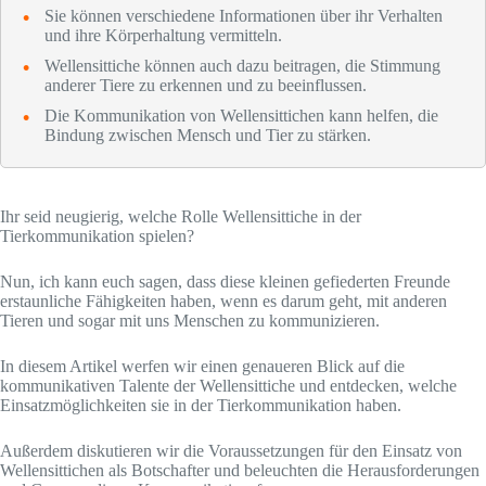
Sie können verschiedene Informationen über ihr Verhalten
und ihre Körperhaltung vermitteln.
Wellensittiche können auch dazu beitragen, die Stimmung
anderer Tiere zu erkennen und zu beeinflussen.
Die Kommunikation von Wellensittichen kann helfen, die
Bindung zwischen Mensch und Tier zu stärken.
Ihr seid neugierig, welche Rolle Wellensittiche in der
Tierkommunikation spielen?
Nun, ich kann euch sagen, dass diese kleinen gefiederten Freunde
erstaunliche Fähigkeiten haben, wenn es darum geht, mit anderen
Tieren und sogar mit uns Menschen zu kommunizieren.
In diesem Artikel werfen wir einen genaueren Blick auf die
kommunikativen Talente der Wellensittiche und entdecken, welche
Einsatzmöglichkeiten sie in der Tierkommunikation haben.
Außerdem diskutieren wir die Voraussetzungen für den Einsatz von
Wellensittichen als Botschafter und beleuchten die Herausforderungen