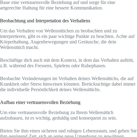
Baue eine vertrauensvolle Beziehung auf und sorge für eine
artgerechte Haltung für eine bessere Kommunikation.
Beobachtung und Interpretation des Verhaltens
Um das Verhalten von Wellensittichen zu beobachten und zu
interpretieren, gibt es ein paar wichtige Punkte zu beachten. Achte auf
Körperhaltung, Augenbewegungen und Geräusche, die dein
Wellensittich macht.
Beschäftige dich auch mit dem Kontext, in dem das Verhalten auftritt,
z.B. während des Fressens, Spielens oder Ruhephasen.
Beobachte Veränderungen im Verhalten deines Wellensittichs, die auf
Krankheit oder Stress hinweisen könnten. Berücksichtige dabei immer
die individuelle Persönlichkeit deines Wellensittichs.
Aufbau einer vertrauensvollen Beziehung
Um eine vertrauensvolle Beziehung zu Ihrem Wellensittich
aufzubauen, ist es wichtig, geduldig und konsequent zu sein.
Bieten Sie ihm einen sicheren und ruhigen Lebensraum, und geben Sie
ihm genügend Zeit, sich an seine neue Umgebung zu gewöhnen.