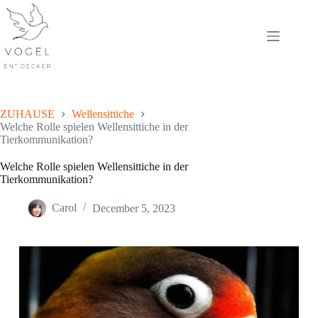
Skip
to
content
ZUHAUSE
Wellensittiche
Welche Rolle spielen Wellensittiche in der
Tierkommunikation?
Welche Rolle spielen Wellensittiche in der
Tierkommunikation?
Carol
December 5, 2023