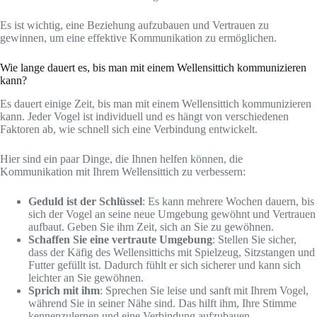
Es ist wichtig, eine Beziehung aufzubauen und Vertrauen zu
gewinnen, um eine effektive Kommunikation zu ermöglichen.
Wie lange dauert es, bis man mit einem Wellensittich kommunizieren
kann?
Es dauert einige Zeit, bis man mit einem Wellensittich kommunizieren
kann. Jeder Vogel ist individuell und es hängt von verschiedenen
Faktoren ab, wie schnell sich eine Verbindung entwickelt.
Hier sind ein paar Dinge, die Ihnen helfen können, die
Kommunikation mit Ihrem Wellensittich zu verbessern:
Geduld ist der Schlüssel
: Es kann mehrere Wochen dauern, bis
sich der Vogel an seine neue Umgebung gewöhnt und Vertrauen
aufbaut. Geben Sie ihm Zeit, sich an Sie zu gewöhnen.
Schaffen Sie eine vertraute Umgebung
: Stellen Sie sicher,
dass der Käfig des Wellensittichs mit Spielzeug, Sitzstangen und
Futter gefüllt ist. Dadurch fühlt er sich sicherer und kann sich
leichter an Sie gewöhnen.
Sprich mit ihm
: Sprechen Sie leise und sanft mit Ihrem Vogel,
während Sie in seiner Nähe sind. Das hilft ihm, Ihre Stimme
kennenzulernen und eine Verbindung aufzubauen.