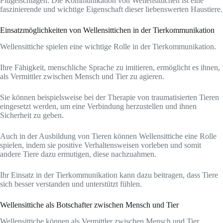
Flügelschlagen. Die Kommunikation von Wellensittichen ist eine
faszinierende und wichtige Eigenschaft dieser liebenswerten Haustiere.
Einsatzmöglichkeiten von Wellensittichen in der Tierkommunikation
Wellensittiche spielen eine wichtige Rolle in der Tierkommunikation.
Ihre Fähigkeit, menschliche Sprache zu imitieren, ermöglicht es ihnen,
als Vermittler zwischen Mensch und Tier zu agieren.
Sie können beispielsweise bei der Therapie von traumatisierten Tieren
eingesetzt werden, um eine Verbindung herzustellen und ihnen
Sicherheit zu geben.
Auch in der Ausbildung von Tieren können Wellensittiche eine Rolle
spielen, indem sie positive Verhaltensweisen vorleben und somit
andere Tiere dazu ermutigen, diese nachzuahmen.
Ihr Einsatz in der Tierkommunikation kann dazu beitragen, dass Tiere
sich besser verstanden und unterstützt fühlen.
Wellensittiche als Botschafter zwischen Mensch und Tier
Wellensittiche können als Vermittler zwischen Mensch und Tier