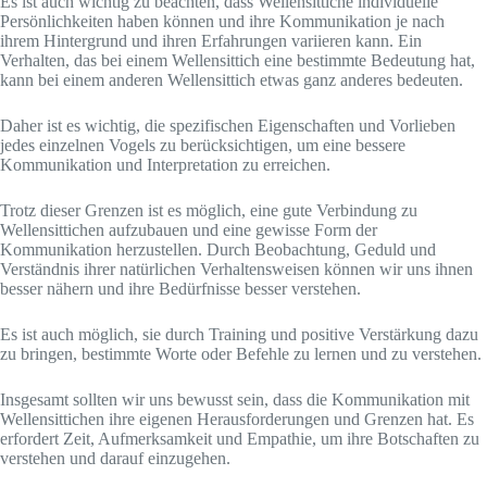
Es ist auch wichtig zu beachten, dass Wellensittiche individuelle
Persönlichkeiten haben können und ihre Kommunikation je nach
ihrem Hintergrund und ihren Erfahrungen variieren kann. Ein
Verhalten, das bei einem Wellensittich eine bestimmte Bedeutung hat,
kann bei einem anderen Wellensittich etwas ganz anderes bedeuten.
Daher ist es wichtig, die spezifischen Eigenschaften und Vorlieben
jedes einzelnen Vogels zu berücksichtigen, um eine bessere
Kommunikation und Interpretation zu erreichen.
Trotz dieser Grenzen ist es möglich, eine gute Verbindung zu
Wellensittichen aufzubauen und eine gewisse Form der
Kommunikation herzustellen. Durch Beobachtung, Geduld und
Verständnis ihrer natürlichen Verhaltensweisen können wir uns ihnen
besser nähern und ihre Bedürfnisse besser verstehen.
Es ist auch möglich, sie durch Training und positive Verstärkung dazu
zu bringen, bestimmte Worte oder Befehle zu lernen und zu verstehen.
Insgesamt sollten wir uns bewusst sein, dass die Kommunikation mit
Wellensittichen ihre eigenen Herausforderungen und Grenzen hat. Es
erfordert Zeit, Aufmerksamkeit und Empathie, um ihre Botschaften zu
verstehen und darauf einzugehen.