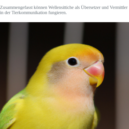
Zusammengefasst können Wellensittiche als Übersetzer und Vermittler
in der Tierkommunikation fungieren.