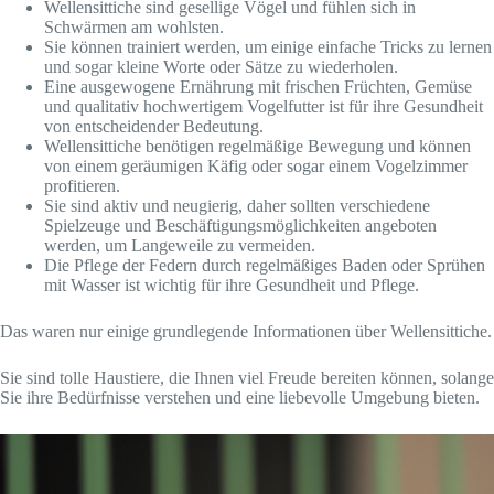
Wellensittiche sind gesellige Vögel und fühlen sich in
Schwärmen am wohlsten.
Sie können trainiert werden, um einige einfache Tricks zu lernen
und sogar kleine Worte oder Sätze zu wiederholen.
Eine ausgewogene Ernährung mit frischen Früchten, Gemüse
und qualitativ hochwertigem Vogelfutter ist für ihre Gesundheit
von entscheidender Bedeutung.
Wellensittiche benötigen regelmäßige Bewegung und können
von einem geräumigen Käfig oder sogar einem Vogelzimmer
profitieren.
Sie sind aktiv und neugierig, daher sollten verschiedene
Spielzeuge und Beschäftigungsmöglichkeiten angeboten
werden, um Langeweile zu vermeiden.
Die Pflege der Federn durch regelmäßiges Baden oder Sprühen
mit Wasser ist wichtig für ihre Gesundheit und Pflege.
Das waren nur einige grundlegende Informationen über Wellensittiche.
Sie sind tolle Haustiere, die Ihnen viel Freude bereiten können, solange
Sie ihre Bedürfnisse verstehen und eine liebevolle Umgebung bieten.