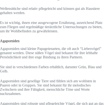
Wellensittiche sind relativ pflegeleicht und können gut als Haustiere
gehalten werden.
Es ist wichtig, ihnen eine ausgewogene Ernährung, ausreichend Platz
zum Fliegen und regelmäßige tierärztliche Untersuchungen zu bieten,
um ihr Wohlbefinden zu gewährleisten.
Agaporniden
Agaporniden sind kleine Papageienarten, die oft auch “Liebesvögel”
genannt werden. Diese süßen Vögel sind bekannt für ihre lebhafte
Persönlichkeit und ihre enge Bindung zu ihren Partnern.
Sie sind in verschiedenen Farben erhältlich, darunter Grün, Blau und
Gelb.
Agaporniden sind gesellige Tiere und fühlen sich am wohlsten in
Paaren oder in Gruppen. Sie sind bekannt für ihr melodisches
Zwitschern und ihre Fähigkeit, menschliche Töne und Worte
nachzuahmen.
Agaporniden sind robuste und pflegeleichte Vögel, die sich gut an das