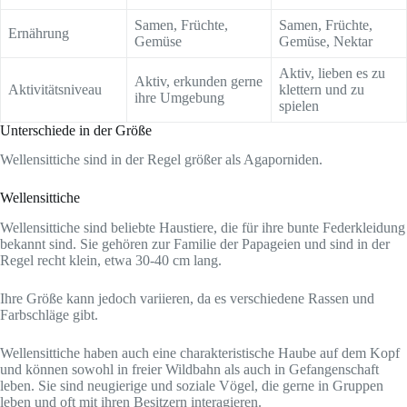
Samen, Früchte,
Samen, Früchte,
Ernährung
Gemüse
Gemüse, Nektar
Aktiv, lieben es zu
Aktiv, erkunden gerne
Aktivitätsniveau
klettern und zu
ihre Umgebung
spielen
Unterschiede in der Größe
Wellensittiche sind in der Regel größer als Agaporniden.
Wellensittiche
Wellensittiche sind beliebte Haustiere, die für ihre bunte Federkleidung
bekannt sind. Sie gehören zur Familie der Papageien und sind in der
Regel recht klein, etwa 30-40 cm lang.
Ihre Größe kann jedoch variieren, da es verschiedene Rassen und
Farbschläge gibt.
Wellensittiche haben auch eine charakteristische Haube auf dem Kopf
und können sowohl in freier Wildbahn als auch in Gefangenschaft
leben. Sie sind neugierige und soziale Vögel, die gerne in Gruppen
leben und oft mit ihren Besitzern interagieren.