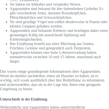
Sie haben ein lebhaftes und verspieltes Wesen.
Agaporniden sind bekannt für ihre farbenfrohen Gefieder. Es
gibt verschiedene Arten, darunter Rosenköpfchen,
Pfirsichköpfchen und Schwarzköpfchen.
Sie sind gesellige Vögel und sollten idealerweise in Paaren oder
kleinen Gruppen gehalten werden.
Agaporniden sind bekannte Kletterer und benötigen daher einen
geräumigen Käfig mit ausreichend Spielzeug und
Klettermöglichkeiten.
Ihre Ernährung besteht aus einer Mischung aus Samen,
Früchten, Gemüse und gelegentlich auch Tierprotein.
Agaporniden können eine hohe Lebenserwartung haben,
normalerweise zwischen 10 und 15 Jahren, manchmal auch
länger.
Das waren einige grundlegende Informationen über Agaporniden.
Wenn du darüber nachdenkst, einen als Haustier zu haben, ist es
wichtig, sich vorab ausführlich über ihre Bedürfnisse zu informieren
und sicherzustellen, dass du in der Lage bist, ihnen eine geeignete
Umgebung zu bieten.
Unterschiede in der Ernährung
Wellensittiche und Agaporniden haben unterschiedliche