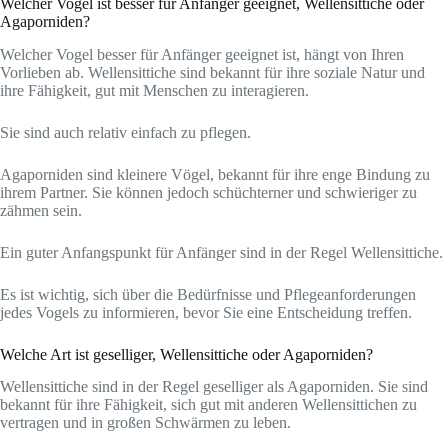
Welcher Vogel ist besser für Anfänger geeignet, Wellensittiche oder
Agaporniden?
Welcher Vogel besser für Anfänger geeignet ist, hängt von Ihren
Vorlieben ab. Wellensittiche sind bekannt für ihre soziale Natur und
ihre Fähigkeit, gut mit Menschen zu interagieren.
Sie sind auch relativ einfach zu pflegen.
Agaporniden sind kleinere Vögel, bekannt für ihre enge Bindung zu
ihrem Partner. Sie können jedoch schüchterner und schwieriger zu
zähmen sein.
Ein guter Anfangspunkt für Anfänger sind in der Regel Wellensittiche.
Es ist wichtig, sich über die Bedürfnisse und Pflegeanforderungen
jedes Vogels zu informieren, bevor Sie eine Entscheidung treffen.
Welche Art ist geselliger, Wellensittiche oder Agaporniden?
Wellensittiche sind in der Regel geselliger als Agaporniden. Sie sind
bekannt für ihre Fähigkeit, sich gut mit anderen Wellensittichen zu
vertragen und in großen Schwärmen zu leben.