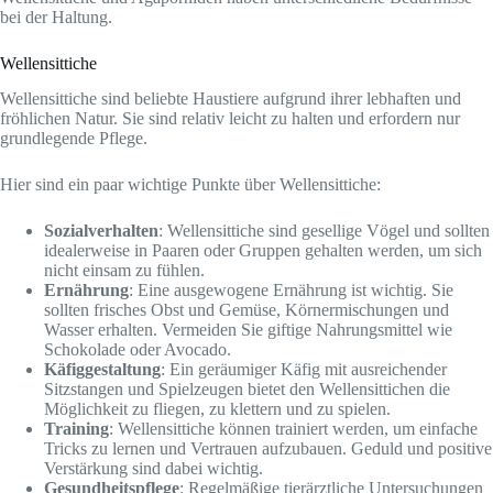
bei der Haltung.
Wellensittiche
Wellensittiche sind beliebte Haustiere aufgrund ihrer lebhaften und
fröhlichen Natur. Sie sind relativ leicht zu halten und erfordern nur
grundlegende Pflege.
Hier sind ein paar wichtige Punkte über Wellensittiche:
Sozialverhalten
: Wellensittiche sind gesellige Vögel und sollten
idealerweise in Paaren oder Gruppen gehalten werden, um sich
nicht einsam zu fühlen.
Ernährung
: Eine ausgewogene Ernährung ist wichtig. Sie
sollten frisches Obst und Gemüse, Körnermischungen und
Wasser erhalten. Vermeiden Sie giftige Nahrungsmittel wie
Schokolade oder Avocado.
Käfiggestaltung
: Ein geräumiger Käfig mit ausreichender
Sitzstangen und Spielzeugen bietet den Wellensittichen die
Möglichkeit zu fliegen, zu klettern und zu spielen.
Training
: Wellensittiche können trainiert werden, um einfache
Tricks zu lernen und Vertrauen aufzubauen. Geduld und positive
Verstärkung sind dabei wichtig.
Gesundheitspflege
: Regelmäßige tierärztliche Untersuchungen