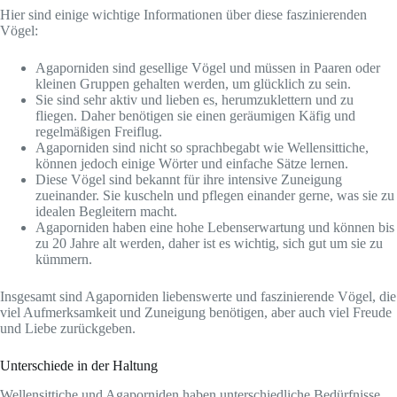
Hier sind einige wichtige Informationen über diese faszinierenden
Vögel:
Agaporniden sind gesellige Vögel und müssen in Paaren oder
kleinen Gruppen gehalten werden, um glücklich zu sein.
Sie sind sehr aktiv und lieben es, herumzuklettern und zu
fliegen. Daher benötigen sie einen geräumigen Käfig und
regelmäßigen Freiflug.
Agaporniden sind nicht so sprachbegabt wie Wellensittiche,
können jedoch einige Wörter und einfache Sätze lernen.
Diese Vögel sind bekannt für ihre intensive Zuneigung
zueinander. Sie kuscheln und pflegen einander gerne, was sie zu
idealen Begleitern macht.
Agaporniden haben eine hohe Lebenserwartung und können bis
zu 20 Jahre alt werden, daher ist es wichtig, sich gut um sie zu
kümmern.
Insgesamt sind Agaporniden liebenswerte und faszinierende Vögel, die
viel Aufmerksamkeit und Zuneigung benötigen, aber auch viel Freude
und Liebe zurückgeben.
Unterschiede in der Haltung
Wellensittiche und Agaporniden haben unterschiedliche Bedürfnisse