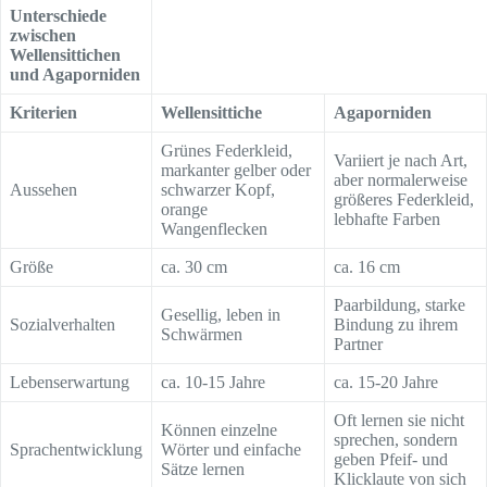
Unterschiede
zwischen
Wellensittichen
und Agaporniden
Kriterien
Wellensittiche
Agaporniden
Grünes Federkleid,
Variiert je nach Art,
markanter gelber oder
aber normalerweise
Aussehen
schwarzer Kopf,
größeres Federkleid,
orange
lebhafte Farben
Wangenflecken
Größe
ca. 30 cm
ca. 16 cm
Paarbildung, starke
Gesellig, leben in
Sozialverhalten
Bindung zu ihrem
Schwärmen
Partner
Lebenserwartung
ca. 10-15 Jahre
ca. 15-20 Jahre
Oft lernen sie nicht
Können einzelne
sprechen, sondern
Sprachentwicklung
Wörter und einfache
geben Pfeif- und
Sätze lernen
Klicklaute von sich