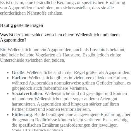
Es ist ratsam, eine tierärztliche Beratung zur spezifischen Ernährung
von Agaporniden einzuholen, um sicherzustellen, dass sie alle
erforderlichen Nährstoffe erhalten.
Häufig gestellte Fragen
Was ist der Unterschied zwischen einem Wellensittich und einem
Agaporniden?
Ein Wellensittich und ein Agaporniden, auch als Lovebirds bekannt,
sind beide beliebte Vogelarten als Haustiere. Es gibt jedoch einige
Unterschiede zwischen den beiden.
Größe
: Wellensittiche sind in der Regel größer als Agaporniden.
Farben
: Wellensittiche gibt es in vielen verschiedenen Farben,
während Agaporniden normalerweise grünen Gefieder haben, es
gibt jedoch auch farbenfrohere Varianten.
Sozialverhalten
: Wellensittiche sind oft geselliger und können
mit anderen Wellensittichen oder sogar anderen Arten gut
harmonieren. Agaporniden sind hingegen stärker auf ihren
Partner fixiert und können territorialer sein.
Fütterung
: Beide benötigen eine ausgewogene Ernährung, aber
die genauen Bedürfnisse können leicht variieren. Es ist wichtig,
die spezifischen Ernährungsanforderungen der jeweiligen
Vogelart zu berücksichtigen.