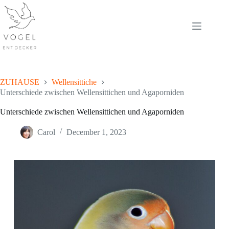
Skip
to
content
ZUHAUSE
Wellensittiche
Unterschiede zwischen Wellensittichen und Agaporniden
Unterschiede zwischen Wellensittichen und Agaporniden
Carol
December 1, 2023