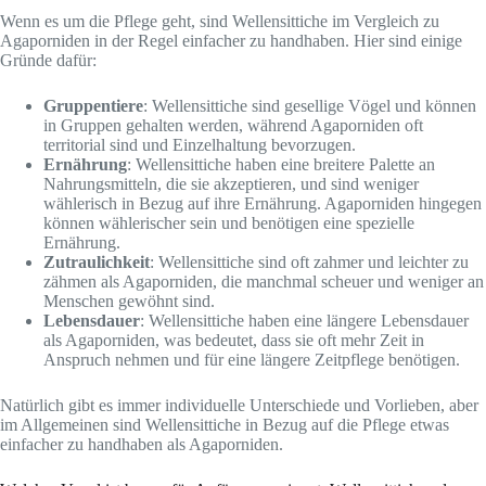
Wenn es um die Pflege geht, sind Wellensittiche im Vergleich zu
Agaporniden in der Regel einfacher zu handhaben. Hier sind einige
Gründe dafür:
Gruppentiere
: Wellensittiche sind gesellige Vögel und können
in Gruppen gehalten werden, während Agaporniden oft
territorial sind und Einzelhaltung bevorzugen.
Ernährung
: Wellensittiche haben eine breitere Palette an
Nahrungsmitteln, die sie akzeptieren, und sind weniger
wählerisch in Bezug auf ihre Ernährung. Agaporniden hingegen
können wählerischer sein und benötigen eine spezielle
Ernährung.
Zutraulichkeit
: Wellensittiche sind oft zahmer und leichter zu
zähmen als Agaporniden, die manchmal scheuer und weniger an
Menschen gewöhnt sind.
Lebensdauer
: Wellensittiche haben eine längere Lebensdauer
als Agaporniden, was bedeutet, dass sie oft mehr Zeit in
Anspruch nehmen und für eine längere Zeitpflege benötigen.
Natürlich gibt es immer individuelle Unterschiede und Vorlieben, aber
im Allgemeinen sind Wellensittiche in Bezug auf die Pflege etwas
einfacher zu handhaben als Agaporniden.