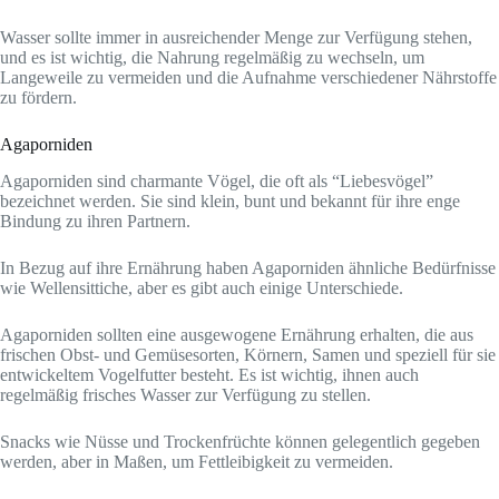
Wasser sollte immer in ausreichender Menge zur Verfügung stehen,
und es ist wichtig, die Nahrung regelmäßig zu wechseln, um
Langeweile zu vermeiden und die Aufnahme verschiedener Nährstoffe
zu fördern.
Agaporniden
Agaporniden sind charmante Vögel, die oft als “Liebesvögel”
bezeichnet werden. Sie sind klein, bunt und bekannt für ihre enge
Bindung zu ihren Partnern.
In Bezug auf ihre Ernährung haben Agaporniden ähnliche Bedürfnisse
wie Wellensittiche, aber es gibt auch einige Unterschiede.
Agaporniden sollten eine ausgewogene Ernährung erhalten, die aus
frischen Obst- und Gemüsesorten, Körnern, Samen und speziell für sie
entwickeltem Vogelfutter besteht. Es ist wichtig, ihnen auch
regelmäßig frisches Wasser zur Verfügung zu stellen.
Snacks wie Nüsse und Trockenfrüchte können gelegentlich gegeben
werden, aber in Maßen, um Fettleibigkeit zu vermeiden.