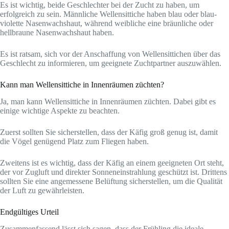
Es ist wichtig, beide Geschlechter bei der Zucht zu haben, um
erfolgreich zu sein. Männliche Wellensittiche haben blau oder blau-
violette Nasenwachshaut, während weibliche eine bräunliche oder
hellbraune Nasenwachshaut haben.
Es ist ratsam, sich vor der Anschaffung von Wellensittichen über das
Geschlecht zu informieren, um geeignete Zuchtpartner auszuwählen.
Kann man Wellensittiche in Innenräumen züchten?
Ja, man kann Wellensittiche in Innenräumen züchten. Dabei gibt es
einige wichtige Aspekte zu beachten.
Zuerst sollten Sie sicherstellen, dass der Käfig groß genug ist, damit
die Vögel genügend Platz zum Fliegen haben.
Zweitens ist es wichtig, dass der Käfig an einem geeigneten Ort steht,
der vor Zugluft und direkter Sonneneinstrahlung geschützt ist. Drittens
sollten Sie eine angemessene Belüftung sicherstellen, um die Qualität
der Luft zu gewährleisten.
Endgültiges Urteil
Zusammenfassend lässt sich sagen, dass der Frühling die ideale