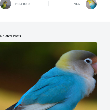
PREVIOUS
NEXT
Related Posts