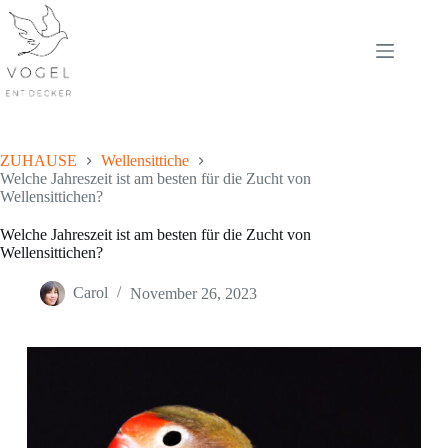
Skip
to
content
ZUHAUSE
Wellensittiche
Welche Jahreszeit ist am besten für die Zucht von
Wellensittichen?
Welche Jahreszeit ist am besten für die Zucht von
Wellensittichen?
Carol
November 26, 2023