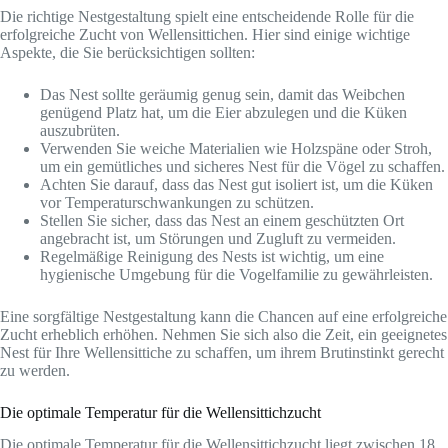
Die richtige Nestgestaltung spielt eine entscheidende Rolle für die
erfolgreiche Zucht von Wellensittichen. Hier sind einige wichtige
Aspekte, die Sie berücksichtigen sollten:
Das Nest sollte geräumig genug sein, damit das Weibchen
genügend Platz hat, um die Eier abzulegen und die Küken
auszubrüten.
Verwenden Sie weiche Materialien wie Holzspäne oder Stroh,
um ein gemütliches und sicheres Nest für die Vögel zu schaffen.
Achten Sie darauf, dass das Nest gut isoliert ist, um die Küken
vor Temperaturschwankungen zu schützen.
Stellen Sie sicher, dass das Nest an einem geschützten Ort
angebracht ist, um Störungen und Zugluft zu vermeiden.
Regelmäßige Reinigung des Nests ist wichtig, um eine
hygienische Umgebung für die Vogelfamilie zu gewährleisten.
Eine sorgfältige Nestgestaltung kann die Chancen auf eine erfolgreiche
Zucht erheblich erhöhen. Nehmen Sie sich also die Zeit, ein geeignetes
Nest für Ihre Wellensittiche zu schaffen, um ihrem Brutinstinkt gerecht
zu werden.
Die optimale Temperatur für die Wellensittichzucht
Die optimale Temperatur für die Wellensittichzucht liegt zwischen 18