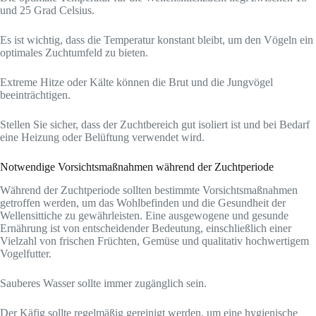
und 25 Grad Celsius.
Es ist wichtig, dass die Temperatur konstant bleibt, um den Vögeln ein
optimales Zuchtumfeld zu bieten.
Extreme Hitze oder Kälte können die Brut und die Jungvögel
beeinträchtigen.
Stellen Sie sicher, dass der Zuchtbereich gut isoliert ist und bei Bedarf
eine Heizung oder Belüftung verwendet wird.
Notwendige Vorsichtsmaßnahmen während der Zuchtperiode
Während der Zuchtperiode sollten bestimmte Vorsichtsmaßnahmen
getroffen werden, um das Wohlbefinden und die Gesundheit der
Wellensittiche zu gewährleisten. Eine ausgewogene und gesunde
Ernährung ist von entscheidender Bedeutung, einschließlich einer
Vielzahl von frischen Früchten, Gemüse und qualitativ hochwertigem
Vogelfutter.
Sauberes Wasser sollte immer zugänglich sein.
Der Käfig sollte regelmäßig gereinigt werden, um eine hygienische