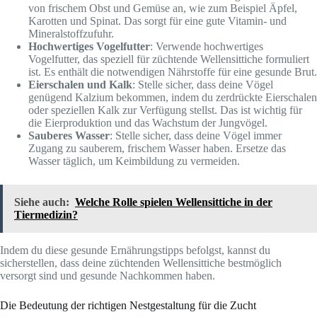
von frischem Obst und Gemüse an, wie zum Beispiel Äpfel,
Karotten und Spinat. Das sorgt für eine gute Vitamin- und
Mineralstoffzufuhr.
Hochwertiges Vogelfutter
: Verwende hochwertiges
Vogelfutter, das speziell für züchtende Wellensittiche formuliert
ist. Es enthält die notwendigen Nährstoffe für eine gesunde Brut.
Eierschalen und Kalk
: Stelle sicher, dass deine Vögel
genügend Kalzium bekommen, indem du zerdrückte Eierschalen
oder speziellen Kalk zur Verfügung stellst. Das ist wichtig für
die Eierproduktion und das Wachstum der Jungvögel.
Sauberes Wasser
: Stelle sicher, dass deine Vögel immer
Zugang zu sauberem, frischem Wasser haben. Ersetze das
Wasser täglich, um Keimbildung zu vermeiden.
Siehe auch:
Welche Rolle spielen Wellensittiche in der
Tiermedizin?
Indem du diese gesunde Ernährungstipps befolgst, kannst du
sicherstellen, dass deine züchtenden Wellensittiche bestmöglich
versorgt sind und gesunde Nachkommen haben.
Die Bedeutung der richtigen Nestgestaltung für die Zucht