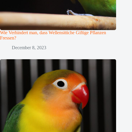
Wie Verhindert man, dass Wellensittiche Giftige Pflanzen
Fressen?
December 8, 2023