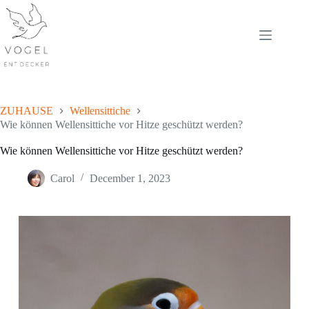
Skip
to
content
ZUHAUSE
Wellensittiche
Wie können Wellensittiche vor Hitze geschützt werden?
Wie können Wellensittiche vor Hitze geschützt werden?
Carol
December 1, 2023