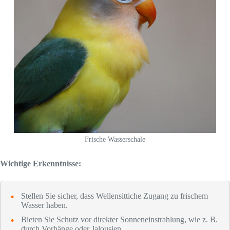
Frische Wasserschale
Wichtige Erkenntnisse:
Stellen Sie sicher, dass Wellensittiche Zugang zu frischem
Wasser haben.
Bieten Sie Schutz vor direkter Sonneneinstrahlung, wie z. B.
durch Vorhänge oder Jalousien.