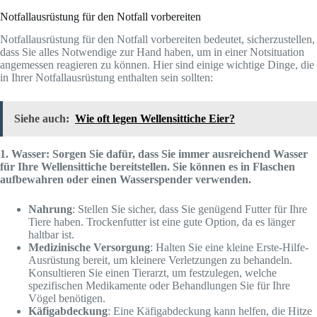
Notfallausrüstung für den Notfall vorbereiten
Notfallausrüstung für den Notfall vorbereiten bedeutet, sicherzustellen,
dass Sie alles Notwendige zur Hand haben, um in einer Notsituation
angemessen reagieren zu können. Hier sind einige wichtige Dinge, die
in Ihrer Notfallausrüstung enthalten sein sollten:
Siehe auch:
Wie oft legen Wellensittiche Eier?
1. Wasser: Sorgen Sie dafür, dass Sie immer ausreichend Wasser
für Ihre Wellensittiche bereitstellen. Sie können es in Flaschen
aufbewahren oder einen Wasserspender verwenden.
Nahrung
: Stellen Sie sicher, dass Sie genügend Futter für Ihre
Tiere haben. Trockenfutter ist eine gute Option, da es länger
haltbar ist.
Medizinische Versorgung
: Halten Sie eine kleine Erste-Hilfe-
Ausrüstung bereit, um kleinere Verletzungen zu behandeln.
Konsultieren Sie einen Tierarzt, um festzulegen, welche
spezifischen Medikamente oder Behandlungen Sie für Ihre
Vögel benötigen.
Käfigabdeckung
: Eine Käfigabdeckung kann helfen, die Hitze