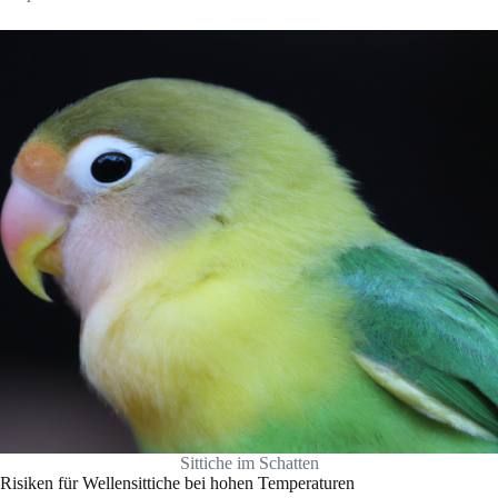
Sittiche im Schatten
Risiken für Wellensittiche bei hohen Temperaturen