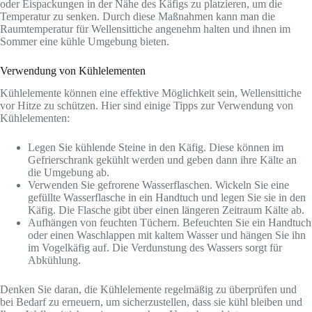
oder Eispackungen in der Nähe des Käfigs zu platzieren, um die
Temperatur zu senken. Durch diese Maßnahmen kann man die
Raumtemperatur für Wellensittiche angenehm halten und ihnen im
Sommer eine kühle Umgebung bieten.
Verwendung von Kühlelementen
Kühlelemente können eine effektive Möglichkeit sein, Wellensittiche
vor Hitze zu schützen. Hier sind einige Tipps zur Verwendung von
Kühlelementen:
Legen Sie kühlende Steine in den Käfig. Diese können im
Gefrierschrank gekühlt werden und geben dann ihre Kälte an
die Umgebung ab.
Verwenden Sie gefrorene Wasserflaschen. Wickeln Sie eine
gefüllte Wasserflasche in ein Handtuch und legen Sie sie in den
Käfig. Die Flasche gibt über einen längeren Zeitraum Kälte ab.
Aufhängen von feuchten Tüchern. Befeuchten Sie ein Handtuch
oder einen Waschlappen mit kaltem Wasser und hängen Sie ihn
im Vogelkäfig auf. Die Verdunstung des Wassers sorgt für
Abkühlung.
Denken Sie daran, die Kühlelemente regelmäßig zu überprüfen und
bei Bedarf zu erneuern, um sicherzustellen, dass sie kühl bleiben und