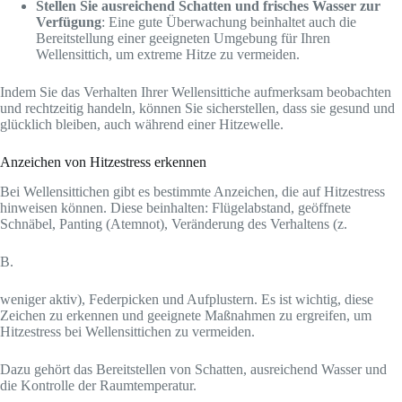
Stellen Sie ausreichend Schatten und frisches Wasser zur
Verfügung
: Eine gute Überwachung beinhaltet auch die
Bereitstellung einer geeigneten Umgebung für Ihren
Wellensittich, um extreme Hitze zu vermeiden.
Indem Sie das Verhalten Ihrer Wellensittiche aufmerksam beobachten
und rechtzeitig handeln, können Sie sicherstellen, dass sie gesund und
glücklich bleiben, auch während einer Hitzewelle.
Anzeichen von Hitzestress erkennen
Bei Wellensittichen gibt es bestimmte Anzeichen, die auf Hitzestress
hinweisen können. Diese beinhalten: Flügelabstand, geöffnete
Schnäbel, Panting (Atemnot), Veränderung des Verhaltens (z.
B.
weniger aktiv), Federpicken und Aufplustern. Es ist wichtig, diese
Zeichen zu erkennen und geeignete Maßnahmen zu ergreifen, um
Hitzestress bei Wellensittichen zu vermeiden.
Dazu gehört das Bereitstellen von Schatten, ausreichend Wasser und
die Kontrolle der Raumtemperatur.