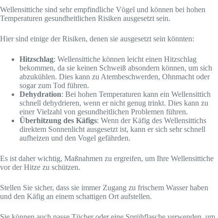
Wellensittiche sind sehr empfindliche Vögel und können bei hohen
Temperaturen gesundheitlichen Risiken ausgesetzt sein.
Hier sind einige der Risiken, denen sie ausgesetzt sein könnten:
Hitzschlag
: Wellensittiche können leicht einen Hitzschlag
bekommen, da sie keinen Schweiß absondern können, um sich
abzukühlen. Dies kann zu Atembeschwerden, Ohnmacht oder
sogar zum Tod führen.
Dehydration
: Bei hohen Temperaturen kann ein Wellensittich
schnell dehydrieren, wenn er nicht genug trinkt. Dies kann zu
einer Vielzahl von gesundheitlichen Problemen führen.
Überhitzung des Käfigs
: Wenn der Käfig des Wellensittichs
direktem Sonnenlicht ausgesetzt ist, kann er sich sehr schnell
aufheizen und den Vogel gefährden.
Es ist daher wichtig, Maßnahmen zu ergreifen, um Ihre Wellensittiche
vor der Hitze zu schützen.
Stellen Sie sicher, dass sie immer Zugang zu frischem Wasser haben
und den Käfig an einem schattigen Ort aufstellen.
Sie können auch nasse Tücher oder eine Sprühflasche verwenden, um