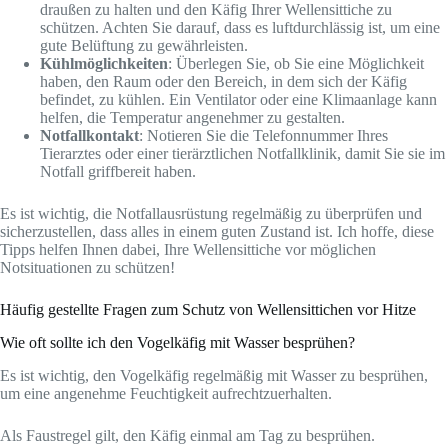
draußen zu halten und den Käfig Ihrer Wellensittiche zu
schützen. Achten Sie darauf, dass es luftdurchlässig ist, um eine
gute Belüftung zu gewährleisten.
Kühlmöglichkeiten
: Überlegen Sie, ob Sie eine Möglichkeit
haben, den Raum oder den Bereich, in dem sich der Käfig
befindet, zu kühlen. Ein Ventilator oder eine Klimaanlage kann
helfen, die Temperatur angenehmer zu gestalten.
Notfallkontakt
: Notieren Sie die Telefonnummer Ihres
Tierarztes oder einer tierärztlichen Notfallklinik, damit Sie sie im
Notfall griffbereit haben.
Es ist wichtig, die Notfallausrüstung regelmäßig zu überprüfen und
sicherzustellen, dass alles in einem guten Zustand ist. Ich hoffe, diese
Tipps helfen Ihnen dabei, Ihre Wellensittiche vor möglichen
Notsituationen zu schützen!
Häufig gestellte Fragen zum Schutz von Wellensittichen vor Hitze
Wie oft sollte ich den Vogelkäfig mit Wasser besprühen?
Es ist wichtig, den Vogelkäfig regelmäßig mit Wasser zu besprühen,
um eine angenehme Feuchtigkeit aufrechtzuerhalten.
Als Faustregel gilt, den Käfig einmal am Tag zu besprühen.