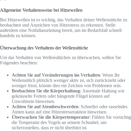
Allgemeine Verhaltensweise bei Hitzewellen
Bei Hitzewellen ist es wichtig, das Verhalten deiner Wellensittiche zu
beobachten und Anzeichen von Hitzestress zu erkennen. Stelle
außerdem eine Notfallausrüstung bereit, um im Bedarfsfall schnell
handeln zu können.
Überwachung des Verhaltens der Wellensittiche
Um das Verhalten von Wellensittichen zu überwachen, sollten Sie
Folgendes beachten:
Achten Sie auf Veränderungen im Verhalten
: Wenn Ihr
Wellensittich plötzlich weniger aktiv ist, sich zurückzieht oder
weniger frisst, könnte dies ein Zeichen von Problemen sein.
Beobachten Sie die Körperhaltung
: Anormale Haltung wie
gekräuselte Federn oder hängende Flügel können auf
Unwohlsein hinweisen.
Achten Sie auf Atembeschwerden
: Schnelles oder rasselndes
Atmen kann auf eine Hitzestressreaktion hinweisen.
Überwachen Sie die Körpertemperatur
: Fühlen Sie vorsichtig
die Temperatur des Vogels an seinem Schnabel, um
sicherzustellen, dass er nicht überhitzt ist.