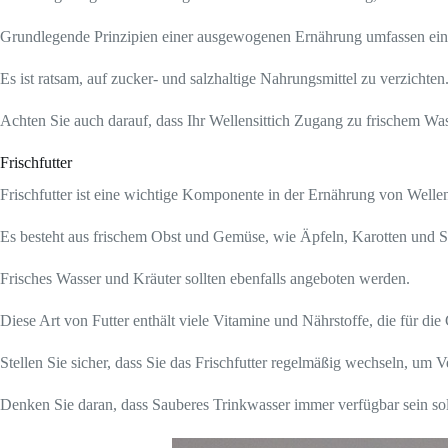
Grundlegende Prinzipien einer ausgewogenen Ernährung umfassen eine 
Es ist ratsam, auf zucker- und salzhaltige Nahrungsmittel zu verzichten
Achten Sie auch darauf, dass Ihr Wellensittich Zugang zu frischem Was
Frischfutter
Frischfutter ist eine wichtige Komponente in der Ernährung von Wellen
Es besteht aus frischem Obst und Gemüse, wie Äpfeln, Karotten und S
Frisches Wasser und Kräuter sollten ebenfalls angeboten werden.
Diese Art von Futter enthält viele Vitamine und Nährstoffe, die für di
Stellen Sie sicher, dass Sie das Frischfutter regelmäßig wechseln, um 
Denken Sie daran, dass Sauberes Trinkwasser immer verfügbar sein sol