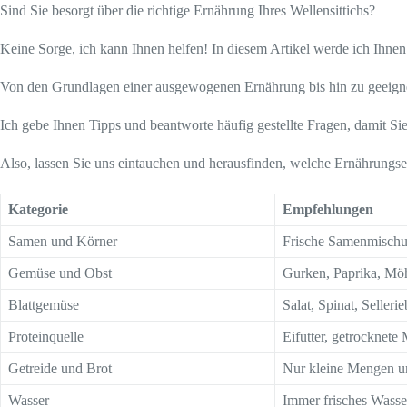
Sind Sie besorgt über die richtige Ernährung Ihres Wellensittichs?
Keine Sorge, ich kann Ihnen helfen! In diesem Artikel werde ich Ihnen
Von den Grundlagen einer ausgewogenen Ernährung bis hin zu geeig
Ich gebe Ihnen Tipps und beantworte häufig gestellte Fragen, damit Sie 
Also, lassen Sie uns eintauchen und herausfinden, welche Ernährungse
Kategorie
Empfehlungen
Samen und Körner
Frische Samenmischu
Gemüse und Obst
Gurken, Paprika, Möh
Blattgemüse
Salat, Spinat, Sellerie
Proteinquelle
Eifutter, getrocknet
Getreide und Brot
Nur kleine Mengen un
Wasser
Immer frisches Wasse