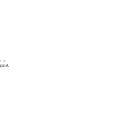
rde.
pinat.