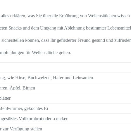
 alles erklären, was Sie über die Ernährung von Wellensittichen wissen
neten Snacks und dem Umgang mit Ablehnung bestimmter Lebensmittel
sicherstellen können, dass Ihr gefiederter Freund gesund und zufrieden 
mpfehlungen für Wellensittiche gelten.
ng, wie Hirse, Buchweizen, Hafer und Leinsamen
ren, Äpfel, Birnen
blätter
e Mehlwürmer, gekochtes Ei
gesüßtes Vollkornbrot oder -cracker
r zur Verfügung stellen