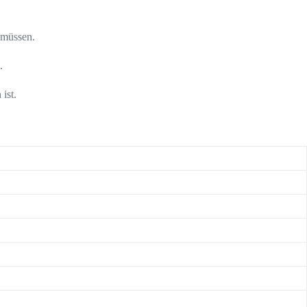
 müssen.
.
ist.