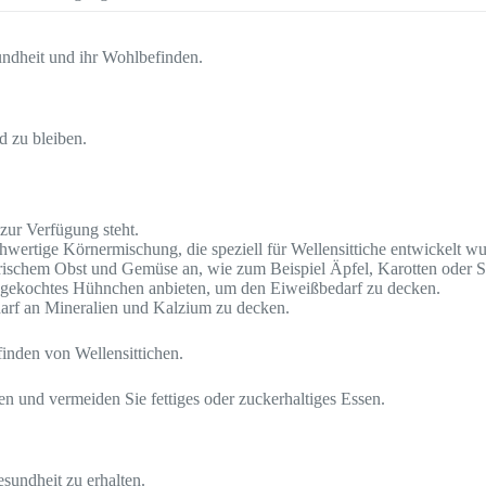
sundheit und ihr Wohlbefinden.
d zu bleiben.
 zur Verfügung steht.
chwertige Körnermischung, die speziell für Wellensittiche entwickelt wu
 frischem Obst und Gemüse an, wie zum Beispiel Äpfel, Karotten oder S
 gekochtes Hühnchen anbieten, um den Eiweißbedarf zu decken.
edarf an Mineralien und Kalzium zu decken.
inden von Wellensittichen.
n und vermeiden Sie fettiges oder zuckerhaltiges Essen.
sundheit zu erhalten.