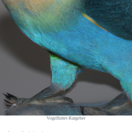
Vogelfutter-Ratgeber