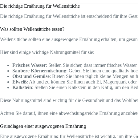
Die richtige Ernährung für Wellensittiche
Die richtige Ernährung für Wellensittiche ist entscheidend für ihre Ge
Was sollten Wellensittiche essen?
Wellensittiche sollten eine ausgewogene Ernährung erhalten, um gesun
Hier sind einige wichtige Nahrungsmittel für sie:
Frisches Wasser
: Stellen Sie sicher, dass immer frisches Wasser
Saubere Körnermischung
: Geben Sie ihnen eine qualitativ ho
Obst und Gemüse
: Bieten Sie ihnen täglich kleine Mengen an
Eiweiß
: Ab und zu können Sie ihnen auch Ei, Magerquark oder
Kalkstein
: Stellen Sie einen Kalkstein in den Käfig, um den B
Diese Nahrungsmittel sind wichtig für die Gesundheit und das Wohlbef
Achten Sie darauf, ihnen eine abwechslungsreiche Ernährung anzubiete
Grundlagen einer ausgewogenen Ernährung
Eine ausgewogene Ernährung für Wellensittiche ist wichtig, um ihre Ge