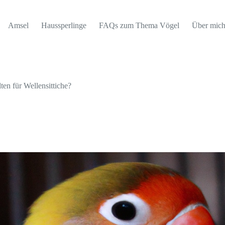
Amsel
Haussperlinge
FAQs zum Thema Vögel
Über mic
en für Wellensittiche?