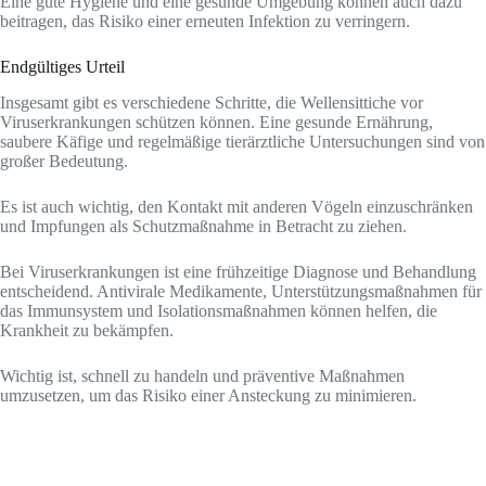
Eine gute Hygiene und eine gesunde Umgebung können auch dazu
beitragen, das Risiko einer erneuten Infektion zu verringern.
Endgültiges Urteil
Insgesamt gibt es verschiedene Schritte, die Wellensittiche vor
Viruserkrankungen schützen können. Eine gesunde Ernährung,
saubere Käfige und regelmäßige tierärztliche Untersuchungen sind von
großer Bedeutung.
Es ist auch wichtig, den Kontakt mit anderen Vögeln einzuschränken
und Impfungen als Schutzmaßnahme in Betracht zu ziehen.
Bei Viruserkrankungen ist eine frühzeitige Diagnose und Behandlung
entscheidend. Antivirale Medikamente, Unterstützungsmaßnahmen für
das Immunsystem und Isolationsmaßnahmen können helfen, die
Krankheit zu bekämpfen.
Wichtig ist, schnell zu handeln und präventive Maßnahmen
umzusetzen, um das Risiko einer Ansteckung zu minimieren.