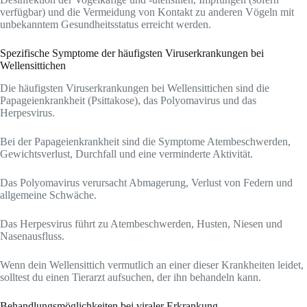
verfügbar) und die Vermeidung von Kontakt zu anderen Vögeln mit
unbekanntem Gesundheitsstatus erreicht werden.
Spezifische Symptome der häufigsten Viruserkrankungen bei
Wellensittichen
Die häufigsten Viruserkrankungen bei Wellensittichen sind die
Papageienkrankheit (Psittakose), das Polyomavirus und das
Herpesvirus.
Bei der Papageienkrankheit sind die Symptome Atembeschwerden,
Gewichtsverlust, Durchfall und eine verminderte Aktivität.
Das Polyomavirus verursacht Abmagerung, Verlust von Federn und
allgemeine Schwäche.
Das Herpesvirus führt zu Atembeschwerden, Husten, Niesen und
Nasenausfluss.
Wenn dein Wellensittich vermutlich an einer dieser Krankheiten leidet,
solltest du einen Tierarzt aufsuchen, der ihn behandeln kann.
Behandlungsmöglichkeiten bei viraler Erkrankung