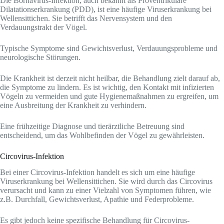
Die Bornavirus-Infektion, auch bekannt als Proventrikuläre
Dilatationserkrankung (PDD), ist eine häufige Viruserkrankung bei
Wellensittichen. Sie betrifft das Nervensystem und den
Verdauungstrakt der Vögel.
Typische Symptome sind Gewichtsverlust, Verdauungsprobleme und
neurologische Störungen.
Die Krankheit ist derzeit nicht heilbar, die Behandlung zielt darauf ab,
die Symptome zu lindern. Es ist wichtig, den Kontakt mit infizierten
Vögeln zu vermeiden und gute Hygienemaßnahmen zu ergreifen, um
eine Ausbreitung der Krankheit zu verhindern.
Eine frühzeitige Diagnose und tierärztliche Betreuung sind
entscheidend, um das Wohlbefinden der Vögel zu gewährleisten.
Circovirus-Infektion
Bei einer Circovirus-Infektion handelt es sich um eine häufige
Viruserkrankung bei Wellensittichen. Sie wird durch das Circovirus
verursacht und kann zu einer Vielzahl von Symptomen führen, wie
z.B. Durchfall, Gewichtsverlust, Apathie und Federprobleme.
Es gibt jedoch keine spezifische Behandlung für Circovirus-