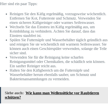
Hier sind ein paar Tipps:
Reinigen Sie den Käfig regelmäßig, vorzugsweise wöchentlich.
Entfernen Sie Kot, Futterreste und Schmutz. Verwenden Sie
einen sicheren Käfigreiniger oder warmes Seifenwasser.
Wechseln Sie das Einstreu im Käfig regelmäßig aus, um
Keimbildung zu verhindern. Achten Sie darauf, dass das
Einstreu staubfrei ist.
Spülen Sie Futternäpfe und Wasserbehälter täglich gründlich aus
und reinigen Sie sie wöchentlich mit warmem Seifenwasser. Sie
können auch einen Geschirrspüler verwenden, solange die Teile
sicher sind.
Verwenden Sie für die Reinigung keine scharfen
Reinigungsmittel oder Chemikalien, die schädlich sein können.
Ein sanfter Reiniger reicht aus.
Halten Sie den Käfigbereich um die Futternäpfe und
Wasserbehälter herum ebenfalls sauber, um Schmutz und
Bakterienansammlungen zu vermeiden.
Siehe auch:
Wie kann man Wellensittiche vor Raubtieren
schützen?