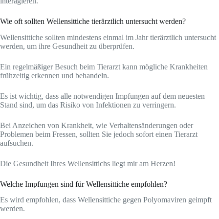
interagieren.
Wie oft sollten Wellensittiche tierärztlich untersucht werden?
Wellensittiche sollten mindestens einmal im Jahr tierärztlich untersucht
werden, um ihre Gesundheit zu überprüfen.
Ein regelmäßiger Besuch beim Tierarzt kann mögliche Krankheiten
frühzeitig erkennen und behandeln.
Es ist wichtig, dass alle notwendigen Impfungen auf dem neuesten
Stand sind, um das Risiko von Infektionen zu verringern.
Bei Anzeichen von Krankheit, wie Verhaltensänderungen oder
Problemen beim Fressen, sollten Sie jedoch sofort einen Tierarzt
aufsuchen.
Die Gesundheit Ihres Wellensittichs liegt mir am Herzen!
Welche Impfungen sind für Wellensittiche empfohlen?
Es wird empfohlen, dass Wellensittiche gegen Polyomaviren geimpft
werden.