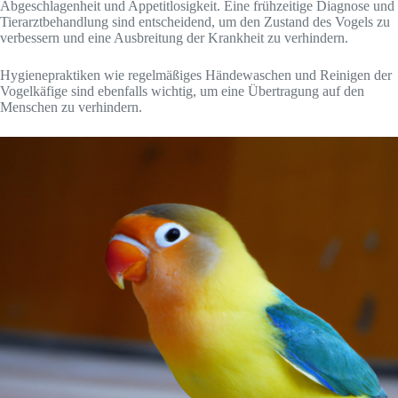
Abgeschlagenheit und Appetitlosigkeit. Eine frühzeitige Diagnose und
Tierarztbehandlung sind entscheidend, um den Zustand des Vogels zu
verbessern und eine Ausbreitung der Krankheit zu verhindern.
Hygienepraktiken wie regelmäßiges Händewaschen und Reinigen der
Vogelkäfige sind ebenfalls wichtig, um eine Übertragung auf den
Menschen zu verhindern.