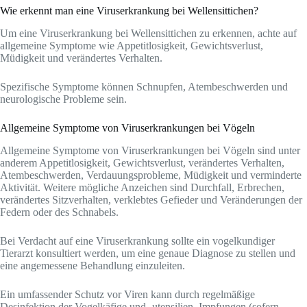
Wie erkennt man eine Viruserkrankung bei Wellensittichen?
Um eine Viruserkrankung bei Wellensittichen zu erkennen, achte auf
allgemeine Symptome wie Appetitlosigkeit, Gewichtsverlust,
Müdigkeit und verändertes Verhalten.
Spezifische Symptome können Schnupfen, Atembeschwerden und
neurologische Probleme sein.
Allgemeine Symptome von Viruserkrankungen bei Vögeln
Allgemeine Symptome von Viruserkrankungen bei Vögeln sind unter
anderem Appetitlosigkeit, Gewichtsverlust, verändertes Verhalten,
Atembeschwerden, Verdauungsprobleme, Müdigkeit und verminderte
Aktivität. Weitere mögliche Anzeichen sind Durchfall, Erbrechen,
verändertes Sitzverhalten, verklebtes Gefieder und Veränderungen der
Federn oder des Schnabels.
Bei Verdacht auf eine Viruserkrankung sollte ein vogelkundiger
Tierarzt konsultiert werden, um eine genaue Diagnose zu stellen und
eine angemessene Behandlung einzuleiten.
Ein umfassender Schutz vor Viren kann durch regelmäßige
Desinfektion der Vogelkäfige und -utensilien, Impfungen (sofern