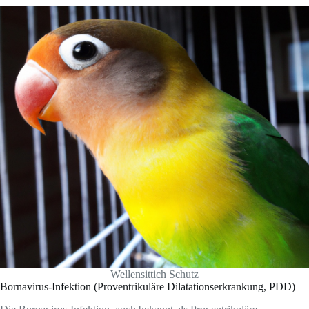
Wellensittich Schutz
Bornavirus-Infektion (Proventrikuläre Dilatationserkrankung, PDD)