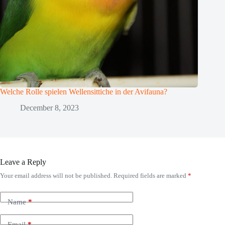
Welche Rolle spielen Wellensittiche in der Avifauna?
December 8, 2023
Leave a Reply
Your email address will not be published.
Required fields are marked
*
Name
*
Email
*