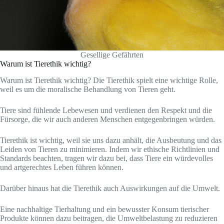
Gesellige Gefährten
Warum ist Tierethik wichtig?
Warum ist Tierethik wichtig? Die Tierethik spielt eine wichtige Rolle,
weil es um die moralische Behandlung von Tieren geht.
Tiere sind fühlende Lebewesen und verdienen den Respekt und die
Fürsorge, die wir auch anderen Menschen entgegenbringen würden.
Tierethik ist wichtig, weil sie uns dazu anhält, die Ausbeutung und das
Leiden von Tieren zu minimieren. Indem wir ethische Richtlinien und
Standards beachten, tragen wir dazu bei, dass Tiere ein würdevolles
und artgerechtes Leben führen können.
Darüber hinaus hat die Tierethik auch Auswirkungen auf die Umwelt.
Eine nachhaltige Tierhaltung und ein bewusster Konsum tierischer
Produkte können dazu beitragen, die Umweltbelastung zu reduzieren