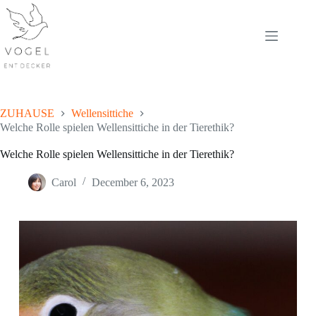
Skip
to
content
ZUHAUSE
Wellensittiche
Welche Rolle spielen Wellensittiche in der Tierethik?
Welche Rolle spielen Wellensittiche in der Tierethik?
Carol
December 6, 2023