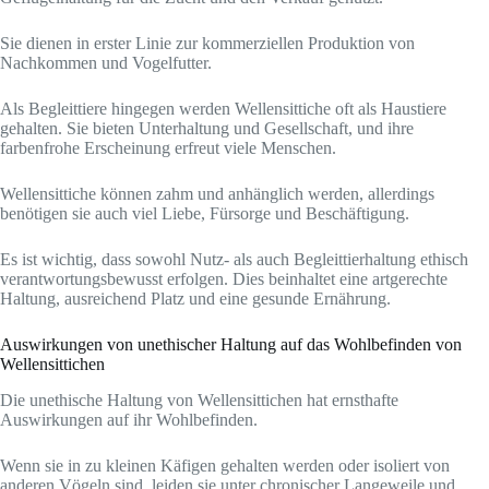
Sie dienen in erster Linie zur kommerziellen Produktion von
Nachkommen und Vogelfutter.
Als Begleittiere hingegen werden Wellensittiche oft als Haustiere
gehalten. Sie bieten Unterhaltung und Gesellschaft, und ihre
farbenfrohe Erscheinung erfreut viele Menschen.
Wellensittiche können zahm und anhänglich werden, allerdings
benötigen sie auch viel Liebe, Fürsorge und Beschäftigung.
Es ist wichtig, dass sowohl Nutz- als auch Begleittierhaltung ethisch
verantwortungsbewusst erfolgen. Dies beinhaltet eine artgerechte
Haltung, ausreichend Platz und eine gesunde Ernährung.
Auswirkungen von unethischer Haltung auf das Wohlbefinden von
Wellensittichen
Die unethische Haltung von Wellensittichen hat ernsthafte
Auswirkungen auf ihr Wohlbefinden.
Wenn sie in zu kleinen Käfigen gehalten werden oder isoliert von
anderen Vögeln sind, leiden sie unter chronischer Langeweile und