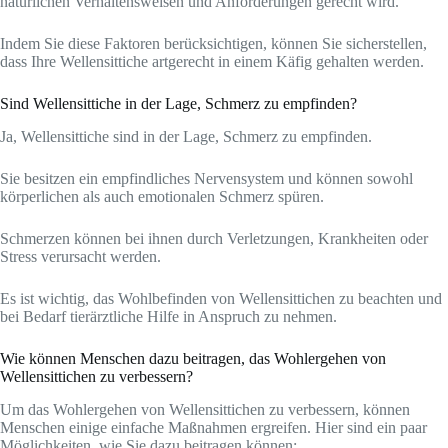
natürlichen Verhaltensweisen und Anforderungen gerecht wird.
Indem Sie diese Faktoren berücksichtigen, können Sie sicherstellen,
dass Ihre Wellensittiche artgerecht in einem Käfig gehalten werden.
Sind Wellensittiche in der Lage, Schmerz zu empfinden?
Ja, Wellensittiche sind in der Lage, Schmerz zu empfinden.
Sie besitzen ein empfindliches Nervensystem und können sowohl
körperlichen als auch emotionalen Schmerz spüren.
Schmerzen können bei ihnen durch Verletzungen, Krankheiten oder
Stress verursacht werden.
Es ist wichtig, das Wohlbefinden von Wellensittichen zu beachten und
bei Bedarf tierärztliche Hilfe in Anspruch zu nehmen.
Wie können Menschen dazu beitragen, das Wohlergehen von
Wellensittichen zu verbessern?
Um das Wohlergehen von Wellensittichen zu verbessern, können
Menschen einige einfache Maßnahmen ergreifen. Hier sind ein paar
Möglichkeiten, wie Sie dazu beitragen können: