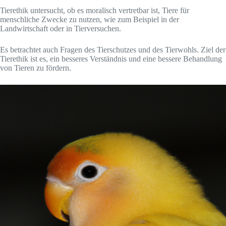
Tierethik untersucht, ob es moralisch vertretbar ist, Tiere für
menschliche Zwecke zu nutzen, wie zum Beispiel in der
Landwirtschaft oder in Tierversuchen.
Es betrachtet auch Fragen des Tierschutzes und des Tierwohls. Ziel der
Tierethik ist es, ein besseres Verständnis und eine bessere Behandlung
von Tieren zu fördern.