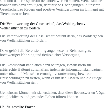
sind und daher respektvoll behandelt werden sollten. Wellensittiche
können uns dazu ermutigen, tierethische Überlegungen in unserer
Gesellschaft zu fördern und positive Veränderungen im Umgang mit
Tieren anzustreben.
Die Verantwortung der Gesellschaft, das Wohlergehen von
Wellensittichen zu fördern
Die Verantwortung der Gesellschaft besteht darin, das Wohlergehen
von Wellensittichen zu fördern.
Dazu gehört die Bereitstellung angemessener Behausungen,
hochwertiger Nahrung und tierärztlicher Versorgung.
Die Gesellschaft kann auch dazu beitragen, Bewusstsein für
artgerechte Haltung zu schaffen, indem sie Informationskampagnen
unterstützt und Menschen ermutigt, verantwortungsbewusste
Entscheidungen zu treffen, wenn es um den Erwerb und die Pflege
von Wellensittichen geht.
Gemeinsam können wir sicherstellen, dass diese liebenswerten Vögel
ein glückliches und gesundes Leben führen können.
Häufig gestellte Fragen