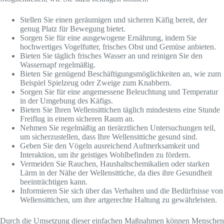
Stellen Sie einen geräumigen und sicheren Käfig bereit, der
genug Platz für Bewegung bietet.
Sorgen Sie für eine ausgewogene Ernährung, indem Sie
hochwertiges Vogelfutter, frisches Obst und Gemüse anbieten.
Bieten Sie täglich frisches Wasser an und reinigen Sie den
Wassernapf regelmäßig.
Bieten Sie genügend Beschäftigungsmöglichkeiten an, wie zum
Beispiel Spielzeug oder Zweige zum Knabbern.
Sorgen Sie für eine angemessene Beleuchtung und Temperatur
in der Umgebung des Käfigs.
Bieten Sie Ihren Wellensittichen täglich mindestens eine Stunde
Freiflug in einem sicheren Raum an.
Nehmen Sie regelmäßig an tierärztlichen Untersuchungen teil,
um sicherzustellen, dass Ihre Wellensittiche gesund sind.
Geben Sie den Vögeln ausreichend Aufmerksamkeit und
Interaktion, um ihr geistiges Wohlbefinden zu fördern.
Vermeiden Sie Rauchen, Haushaltschemikalien oder starken
Lärm in der Nähe der Wellensittiche, da dies ihre Gesundheit
beeinträchtigen kann.
Informieren Sie sich über das Verhalten und die Bedürfnisse von
Wellensittichen, um ihre artgerechte Haltung zu gewährleisten.
Durch die Umsetzung dieser einfachen Maßnahmen können Menschen