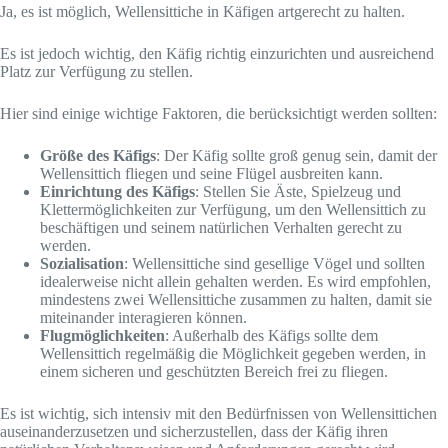
Ja, es ist möglich, Wellensittiche in Käfigen artgerecht zu halten.
Es ist jedoch wichtig, den Käfig richtig einzurichten und ausreichend
Platz zur Verfügung zu stellen.
Hier sind einige wichtige Faktoren, die berücksichtigt werden sollten:
Größe des Käfigs
: Der Käfig sollte groß genug sein, damit der
Wellensittich fliegen und seine Flügel ausbreiten kann.
Einrichtung des Käfigs
: Stellen Sie Äste, Spielzeug und
Klettermöglichkeiten zur Verfügung, um den Wellensittich zu
beschäftigen und seinem natürlichen Verhalten gerecht zu
werden.
Sozialisation
: Wellensittiche sind gesellige Vögel und sollten
idealerweise nicht allein gehalten werden. Es wird empfohlen,
mindestens zwei Wellensittiche zusammen zu halten, damit sie
miteinander interagieren können.
Flugmöglichkeiten
: Außerhalb des Käfigs sollte dem
Wellensittich regelmäßig die Möglichkeit gegeben werden, in
einem sicheren und geschützten Bereich frei zu fliegen.
Es ist wichtig, sich intensiv mit den Bedürfnissen von Wellensittichen
auseinanderzusetzen und sicherzustellen, dass der Käfig ihren