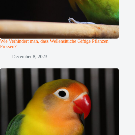
Wie Verhindert man, dass Wellensittiche Giftige Pflanzen
Fressen?
December 8, 2023