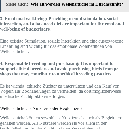
Siehe auch:
Wie alt werden Wellensittiche im Durchschnitt?
3. Emotional well-being: Providing mental stimulation, social
interaction, and a balanced diet are important for the emotional
well-being of budgerigars.
Eine geistige Stimulation, soziale Interaktion und eine ausgewogene
Ernährung sind wichtig für das emotionale Wohlbefinden von
Wellensittichen.
4. Responsible breeding and purchasing: It is important to
support ethical breeders and avoid purchasing birds from pet
shops that may contribute to unethical breeding practices.
Es ist wichtig, ethische Züchter zu unterstützen und den Kauf von
Vögeln aus Zoohandlungen zu vermeiden, da dort möglicherweise
unethische Zuchtpraktiken erfolgen.
Wellensittiche als Nutztiere oder Begleittiere?
Wellensittiche können sowohl als Nutztiere als auch als Begleittiere
gehalten werden. Als Nutztiere werden sie vor allem in der
Geflügelhaltung für die Zucht und den Verkauf genutzt.