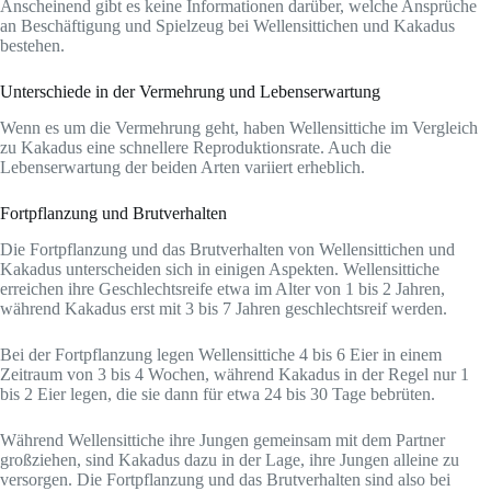
Anscheinend gibt es keine Informationen darüber, welche Ansprüche
an Beschäftigung und Spielzeug bei Wellensittichen und Kakadus
bestehen.
Unterschiede in der Vermehrung und Lebenserwartung
Wenn es um die Vermehrung geht, haben Wellensittiche im Vergleich
zu Kakadus eine schnellere Reproduktionsrate. Auch die
Lebenserwartung der beiden Arten variiert erheblich.
Fortpflanzung und Brutverhalten
Die Fortpflanzung und das Brutverhalten von Wellensittichen und
Kakadus unterscheiden sich in einigen Aspekten. Wellensittiche
erreichen ihre Geschlechtsreife etwa im Alter von 1 bis 2 Jahren,
während Kakadus erst mit 3 bis 7 Jahren geschlechtsreif werden.
Bei der Fortpflanzung legen Wellensittiche 4 bis 6 Eier in einem
Zeitraum von 3 bis 4 Wochen, während Kakadus in der Regel nur 1
bis 2 Eier legen, die sie dann für etwa 24 bis 30 Tage bebrüten.
Während Wellensittiche ihre Jungen gemeinsam mit dem Partner
großziehen, sind Kakadus dazu in der Lage, ihre Jungen alleine zu
versorgen. Die Fortpflanzung und das Brutverhalten sind also bei