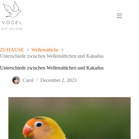
Skip
to
content
ZUHAUSE
Wellensittiche
Unterschiede zwischen Wellensittichen und Kakadus
Unterschiede zwischen Wellensittichen und Kakadus
Carol
December 2, 2023