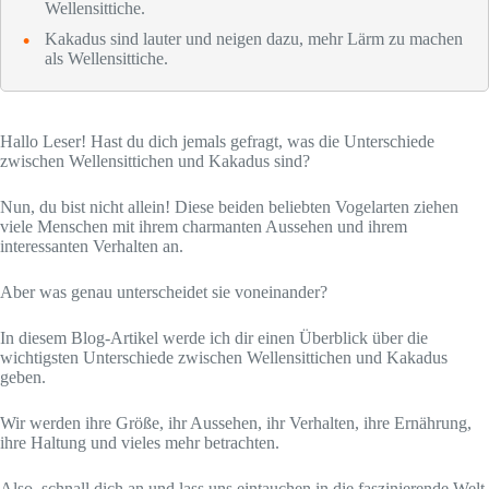
Wellensittiche.
Kakadus sind lauter und neigen dazu, mehr Lärm zu machen
als Wellensittiche.
Hallo Leser! Hast du dich jemals gefragt, was die Unterschiede
zwischen Wellensittichen und Kakadus sind?
Nun, du bist nicht allein! Diese beiden beliebten Vogelarten ziehen
viele Menschen mit ihrem charmanten Aussehen und ihrem
interessanten Verhalten an.
Aber was genau unterscheidet sie voneinander?
In diesem Blog-Artikel werde ich dir einen Überblick über die
wichtigsten Unterschiede zwischen Wellensittichen und Kakadus
geben.
Wir werden ihre Größe, ihr Aussehen, ihr Verhalten, ihre Ernährung,
ihre Haltung und vieles mehr betrachten.
Also, schnall dich an und lass uns eintauchen in die faszinierende Welt