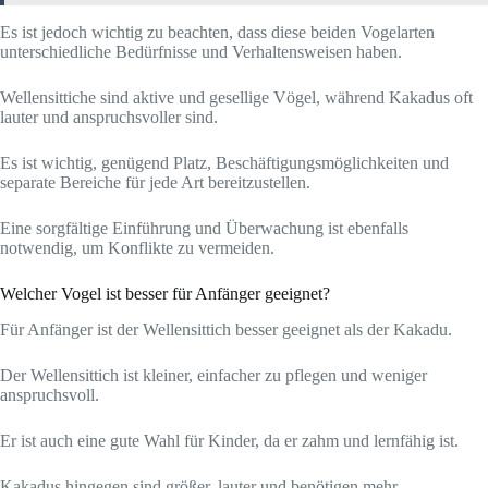
Es ist jedoch wichtig zu beachten, dass diese beiden Vogelarten
unterschiedliche Bedürfnisse und Verhaltensweisen haben.
Wellensittiche sind aktive und gesellige Vögel, während Kakadus oft
lauter und anspruchsvoller sind.
Es ist wichtig, genügend Platz, Beschäftigungsmöglichkeiten und
separate Bereiche für jede Art bereitzustellen.
Eine sorgfältige Einführung und Überwachung ist ebenfalls
notwendig, um Konflikte zu vermeiden.
Welcher Vogel ist besser für Anfänger geeignet?
Für Anfänger ist der Wellensittich besser geeignet als der Kakadu.
Der Wellensittich ist kleiner, einfacher zu pflegen und weniger
anspruchsvoll.
Er ist auch eine gute Wahl für Kinder, da er zahm und lernfähig ist.
Kakadus hingegen sind größer, lauter und benötigen mehr