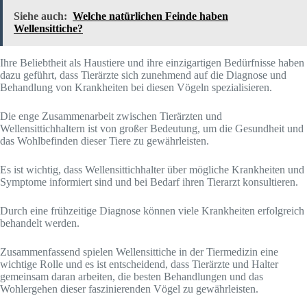
Siehe auch:
Welche natürlichen Feinde haben
Wellensittiche?
Ihre Beliebtheit als Haustiere und ihre einzigartigen Bedürfnisse haben
dazu geführt, dass Tierärzte sich zunehmend auf die Diagnose und
Behandlung von Krankheiten bei diesen Vögeln spezialisieren.
Die enge Zusammenarbeit zwischen Tierärzten und
Wellensittichhaltern ist von großer Bedeutung, um die Gesundheit und
das Wohlbefinden dieser Tiere zu gewährleisten.
Es ist wichtig, dass Wellensittichhalter über mögliche Krankheiten und
Symptome informiert sind und bei Bedarf ihren Tierarzt konsultieren.
Durch eine frühzeitige Diagnose können viele Krankheiten erfolgreich
behandelt werden.
Zusammenfassend spielen Wellensittiche in der Tiermedizin eine
wichtige Rolle und es ist entscheidend, dass Tierärzte und Halter
gemeinsam daran arbeiten, die besten Behandlungen und das
Wohlergehen dieser faszinierenden Vögel zu gewährleisten.