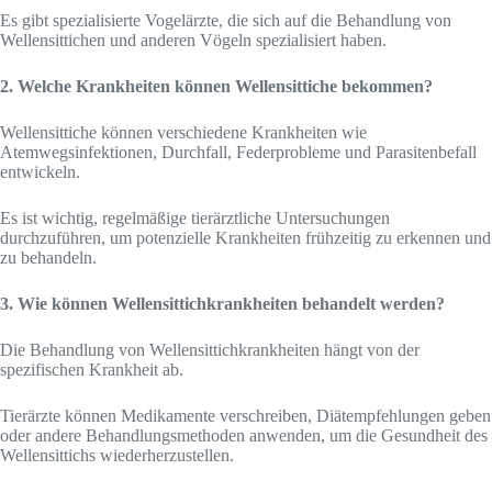
Es gibt spezialisierte Vogelärzte, die sich auf die Behandlung von
Wellensittichen und anderen Vögeln spezialisiert haben.
2. Welche Krankheiten können Wellensittiche bekommen?
Wellensittiche können verschiedene Krankheiten wie
Atemwegsinfektionen, Durchfall, Federprobleme und Parasitenbefall
entwickeln.
Es ist wichtig, regelmäßige tierärztliche Untersuchungen
durchzuführen, um potenzielle Krankheiten frühzeitig zu erkennen und
zu behandeln.
3. Wie können Wellensittichkrankheiten behandelt werden?
Die Behandlung von Wellensittichkrankheiten hängt von der
spezifischen Krankheit ab.
Tierärzte können Medikamente verschreiben, Diätempfehlungen geben
oder andere Behandlungsmethoden anwenden, um die Gesundheit des
Wellensittichs wiederherzustellen.