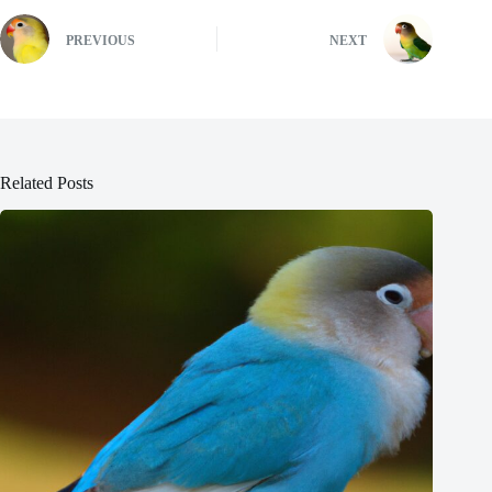
PREVIOUS
NEXT
Related Posts