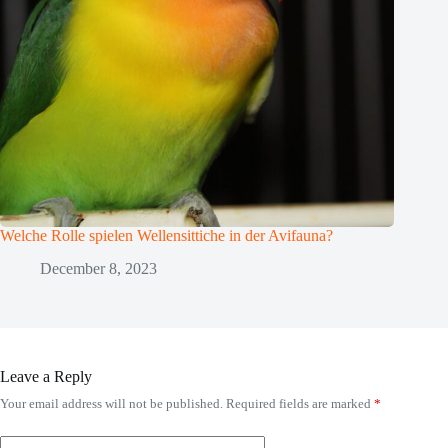
Welche Rolle spielen Wellensittiche in der Avifauna?
December 8, 2023
Leave a Reply
Your email address will not be published.
Required fields are marked
*