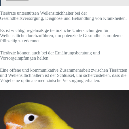
Tierärzte unterstützen Wellensittichhalter bei der
Gesundheitsversorgung, Diagnose und Behandlung von Krankheiten.
Es ist wichtig, regelmäßige tierärztliche Untersuchungen für
Wellensittiche durchzuführen, um potenzielle Gesundheitsprobleme
frühzeitig zu erkennen.
Tierärzte können auch bei der Ernährungsberatung und
Vorsorgeimpfungen helfen.
Eine offene und kommunikative Zusammenarbeit zwischen Tierärzten
und Wellensittichhaltern ist der Schlüssel, um sicherzustellen, dass die
Vögel eine optimale medizinische Versorgung erhalten.