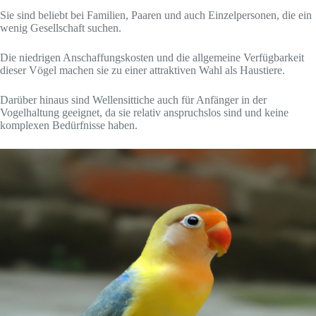
Sie sind beliebt bei Familien, Paaren und auch Einzelpersonen, die ein
wenig Gesellschaft suchen.
Die niedrigen Anschaffungskosten und die allgemeine Verfügbarkeit
dieser Vögel machen sie zu einer attraktiven Wahl als Haustiere.
Darüber hinaus sind Wellensittiche auch für Anfänger in der
Vogelhaltung geeignet, da sie relativ anspruchslos sind und keine
komplexen Bedürfnisse haben.