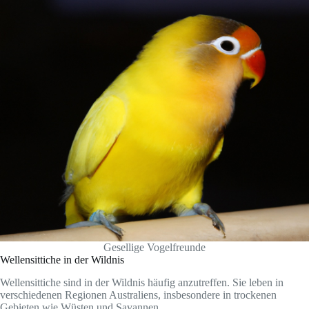
Gesellige Vogelfreunde
Wellensittiche in der Wildnis
Wellensittiche sind in der Wildnis häufig anzutreffen. Sie leben in
verschiedenen Regionen Australiens, insbesondere in trockenen
Gebieten wie Wüsten und Savannen.