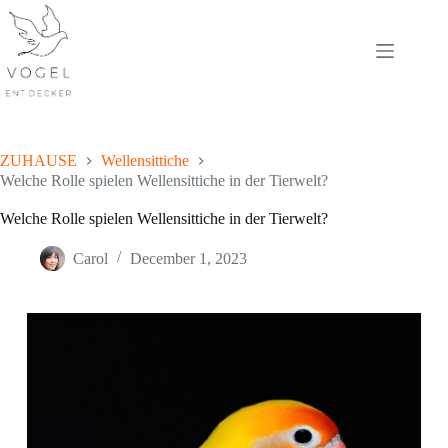
Skip
to
content
ZUHAUSE
Wellensittiche
Welche Rolle spielen Wellensittiche in der Tierwelt?
Welche Rolle spielen Wellensittiche in der Tierwelt?
Carol
December 1, 2023