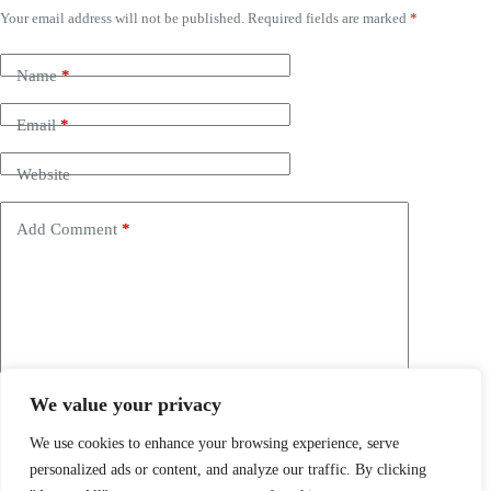
Your email address will not be published.
Required fields are marked
*
Name
*
Email
*
Website
Add Comment
*
We value your privacy
Save my name, email and website in this browser for the
next time I comment.
We use cookies to enhance your browsing experience, serve
personalized ads or content, and analyze our traffic. By clicking