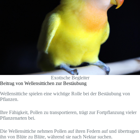
Exotische Begleiter
Beitrag von Wellensittichen zur Bestäubung
Wellensittiche spielen eine wichtige Rolle bei der Bestäubung von
Pflanzen.
Ihre Fähigkeit, Pollen zu transportieren, trägt zur Fortpflanzung vieler
Pflanzenarten bei.
Die Wellensittiche nehmen Pollen auf ihren Federn auf und übertragen
ihn von Blüte zu Blüte, während sie nach Nektar suchen.