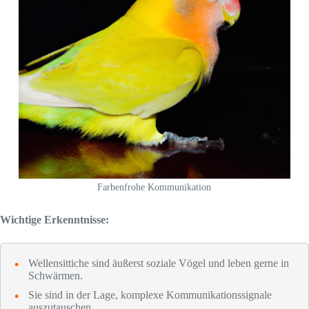
Farbenfrohe Kommunikation
Wichtige Erkenntnisse:
Wellensittiche sind äußerst soziale Vögel und leben gerne in
Schwärmen.
Sie sind in der Lage, komplexe Kommunikationssignale
auszutauschen.