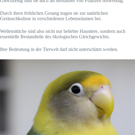
Gleichzeitig sind sie auch als Bestäuber von Pflanzen notwendig.
Durch ihren fröhlichen Gesang tragen sie zur natürlichen
Geräuschkulisse in verschiedenen Lebensräumen bei.
Wellensittiche sind also nicht nur beliebte Haustiere, sondern auch
essentielle Bestandteile des ökologischen Gleichgewichts.
Ihre Bedeutung in der Tierwelt darf nicht unterschätzt werden.