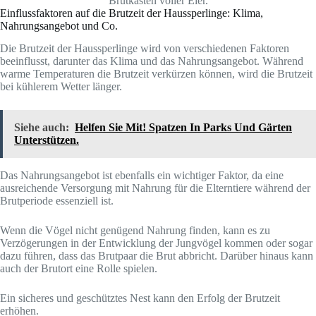
Brutkasten voller Eier.
Einflussfaktoren auf die Brutzeit der Haussperlinge: Klima,
Nahrungsangebot und Co.
Die Brutzeit der Haussperlinge wird von verschiedenen Faktoren
beeinflusst, darunter das Klima und das Nahrungsangebot. Während
warme Temperaturen die Brutzeit verkürzen können, wird die Brutzeit
bei kühlerem Wetter länger.
Siehe auch:
Helfen Sie Mit! Spatzen In Parks Und Gärten
Unterstützen.
Das Nahrungsangebot ist ebenfalls ein wichtiger Faktor, da eine
ausreichende Versorgung mit Nahrung für die Elterntiere während der
Brutperiode essenziell ist.
Wenn die Vögel nicht genügend Nahrung finden, kann es zu
Verzögerungen in der Entwicklung der Jungvögel kommen oder sogar
dazu führen, dass das Brutpaar die Brut abbricht. Darüber hinaus kann
auch der Brutort eine Rolle spielen.
Ein sicheres und geschütztes Nest kann den Erfolg der Brutzeit
erhöhen.