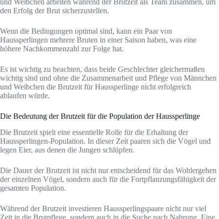
und Weibchen arbeiten während der Brutzeit als Team zusammen, um
den Erfolg der Brut sicherzustellen.
Wenn die Bedingungen optimal sind, kann ein Paar von
Haussperlingen mehrere Bruten in einer Saison haben, was eine
höhere Nachkommenzahl zur Folge hat.
Es ist wichtig zu beachten, dass beide Geschlechter gleichermaßen
wichtig sind und ohne die Zusammenarbeit und Pflege von Männchen
und Weibchen die Brutzeit für Haussperlinge nicht erfolgreich
ablaufen würde.
Die Bedeutung der Brutzeit für die Population der Haussperlinge
Die Brutzeit spielt eine essentielle Rolle für die Erhaltung der
Haussperlingen-Population. In dieser Zeit paaren sich die Vögel und
legen Eier, aus denen die Jungen schlüpfen.
Die Dauer der Brutzeit ist nicht nur entscheidend für das Wohlergehen
der einzelnen Vögel, sondern auch für die Fortpflanzungsfähigkeit der
gesamten Population.
Während der Brutzeit investieren Haussperlingspaare nicht nur viel
Zeit in die Brutpflege, sondern auch in die Suche nach Nahrung. Eine