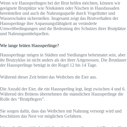
Wenn wir Haussperlingen bei der Brut helfen möchten, können wir
geeignete Brutplätze wie Nistkästen oder Nischen in Hausfassaden
bereitstellen und auch die Nahrungsquelle durch Vogelfutter und
Wasserschalen sicherstellen. Insgesamt zeigt das Brutverhalten der
Haussperlinge ihre Anpassungsfähigkeit an veränderte
Umweltbedingungen und die Bedeutung des Schutzes ihrer Brutplätze
und Nahrungsmittelquellen.
Wie lange brüten Haussperlinge?
Haussperlinge mögen in Städten und Siedlungen beheimatet sein, aber
ihr Brutzyklus ist nicht anders als der ihrer Artgenossen. Die Brutdauer
der Haussperlinge beträgt in der Regel 12 bis 14 Tage.
Während dieser Zeit brütet das Weibchen die Eier aus.
Die Anzahl der Eier, die ein Haussperling legt, liegt zwischen 4 und 6.
Während des Brütens übernehmen die männlichen Haussperlinge die
Rolle des “Brutpflegers”.
Sie sorgen dafür, dass das Weibchen mit Nahrung versorgt wird und
beschützen das Nest vor möglichen Gefahren.