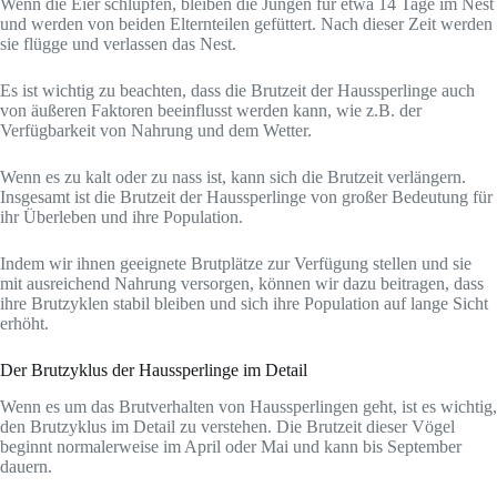
Wenn die Eier schlüpfen, bleiben die Jungen für etwa 14 Tage im Nest
und werden von beiden Elternteilen gefüttert. Nach dieser Zeit werden
sie flügge und verlassen das Nest.
Es ist wichtig zu beachten, dass die Brutzeit der Haussperlinge auch
von äußeren Faktoren beeinflusst werden kann, wie z.B. der
Verfügbarkeit von Nahrung und dem Wetter.
Wenn es zu kalt oder zu nass ist, kann sich die Brutzeit verlängern.
Insgesamt ist die Brutzeit der Haussperlinge von großer Bedeutung für
ihr Überleben und ihre Population.
Indem wir ihnen geeignete Brutplätze zur Verfügung stellen und sie
mit ausreichend Nahrung versorgen, können wir dazu beitragen, dass
ihre Brutzyklen stabil bleiben und sich ihre Population auf lange Sicht
erhöht.
Der Brutzyklus der Haussperlinge im Detail
Wenn es um das Brutverhalten von Haussperlingen geht, ist es wichtig,
den Brutzyklus im Detail zu verstehen. Die Brutzeit dieser Vögel
beginnt normalerweise im April oder Mai und kann bis September
dauern.