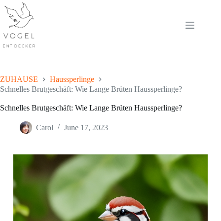
Skip
to
content
ZUHAUSE
Haussperlinge
Schnelles Brutgeschäft: Wie Lange Brüten Haussperlinge?
Schnelles Brutgeschäft: Wie Lange Brüten Haussperlinge?
Carol
June 17, 2023