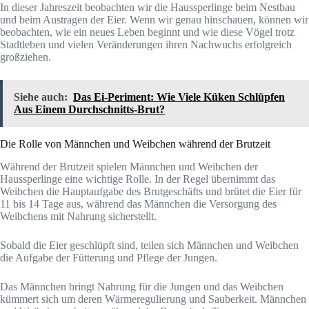
In dieser Jahreszeit beobachten wir die Haussperlinge beim Nestbau
und beim Austragen der Eier. Wenn wir genau hinschauen, können wir
beobachten, wie ein neues Leben beginnt und wie diese Vögel trotz
Stadtleben und vielen Veränderungen ihren Nachwuchs erfolgreich
großziehen.
Siehe auch:
Das Ei-Periment: Wie Viele Küken Schlüpfen
Aus Einem Durchschnitts-Brut?
Die Rolle von Männchen und Weibchen während der Brutzeit
Während der Brutzeit spielen Männchen und Weibchen der
Haussperlinge eine wichtige Rolle. In der Regel übernimmt das
Weibchen die Hauptaufgabe des Brutgeschäfts und brütet die Eier für
11 bis 14 Tage aus, während das Männchen die Versorgung des
Weibchens mit Nahrung sicherstellt.
Sobald die Eier geschlüpft sind, teilen sich Männchen und Weibchen
die Aufgabe der Fütterung und Pflege der Jungen.
Das Männchen bringt Nahrung für die Jungen und das Weibchen
kümmert sich um deren Wärmeregulierung und Sauberkeit. Männchen