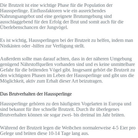
Die Brutzeit ist eine wichtige Phase für die Population der
Haussperlinge. Einflussfaktoren wie ein ausreichendes
Nahrungsangebot und eine geeignete Brutumgebung sind
ausschlaggebend für den Erfolg der Brut und somit auch für die
Überlebenschancen der Jungvögel.
Es ist wichtig, Haussperlingen bei der Brutzeit zu helfen, indem man
Nistkästen oder -hilfen zur Verfügung stellt.
Außerdem sollte man darauf achten, dass in der näheren Umgebung
genügend Nährstoffquellen vorhanden sind und es keine unmittelbare
Gefahr für die brütenden Vögel gibt. Insgesamt gehört die Brutzeit zu
den wichtigsten Phasen im Leben der Haussperlinge und gibt uns die
Möglichkeit, aktiv zum Erhalt dieser Art beizutragen.
Das Brutverhalten der Haussperlinge
Haussperlinge gehören zu den häufigsten Vogelarten in Europa und
sind bekannt für ihre schnelle Brutzeit. Durch ihr überlegenes
Brutverhalten können sie sogar zwei- bis dreimal im Jahr brüten.
Während der Brutzeit legen die Weibchen normalerweise 4-5 Eier pro
Gelege und brüten diese 10-14 Tage lang aus.