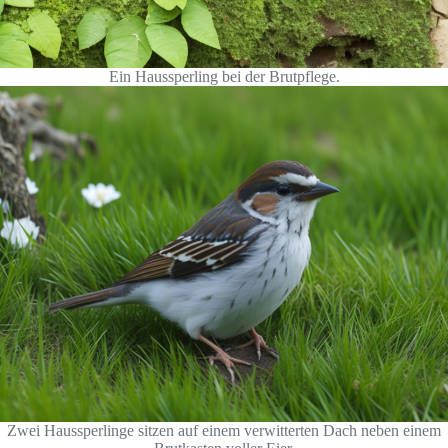
Ein Haussperling bei der Brutpflege.
Zwei Haussperlinge sitzen auf einem verwitterten Dach neben einem