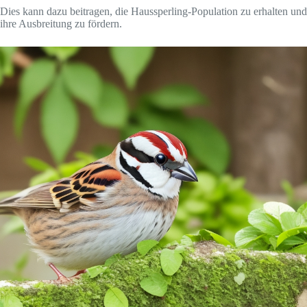
Dies kann dazu beitragen, die Haussperling-Population zu erhalten und
ihre Ausbreitung zu fördern.