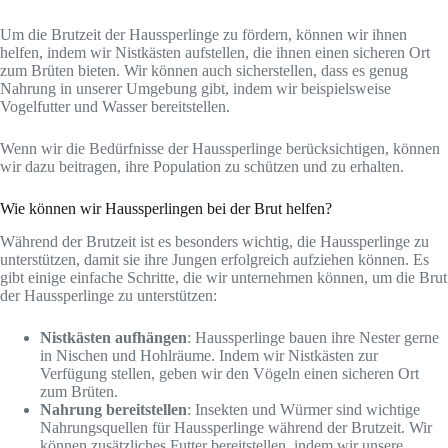
Um die Brutzeit der Haussperlinge zu fördern, können wir ihnen
helfen, indem wir Nistkästen aufstellen, die ihnen einen sicheren Ort
zum Brüten bieten. Wir können auch sicherstellen, dass es genug
Nahrung in unserer Umgebung gibt, indem wir beispielsweise
Vogelfutter und Wasser bereitstellen.
Wenn wir die Bedürfnisse der Haussperlinge berücksichtigen, können
wir dazu beitragen, ihre Population zu schützen und zu erhalten.
Wie können wir Haussperlingen bei der Brut helfen?
Während der Brutzeit ist es besonders wichtig, die Haussperlinge zu
unterstützen, damit sie ihre Jungen erfolgreich aufziehen können. Es
gibt einige einfache Schritte, die wir unternehmen können, um die Brut
der Haussperlinge zu unterstützen:
Nistkästen aufhängen
: Haussperlinge bauen ihre Nester gerne
in Nischen und Hohlräume. Indem wir Nistkästen zur
Verfügung stellen, geben wir den Vögeln einen sicheren Ort
zum Brüten.
Nahrung bereitstellen
: Insekten und Würmer sind wichtige
Nahrungsquellen für Haussperlinge während der Brutzeit. Wir
können zusätzliches Futter bereitstellen, indem wir unsere