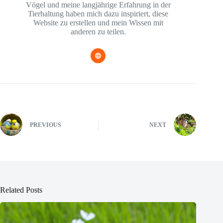
Vögel und meine langjährige Erfahrung in der
Tierhaltung haben mich dazu inspiriert, diese
Website zu erstellen und mein Wissen mit
anderen zu teilen.
PREVIOUS
NEXT
Related Posts