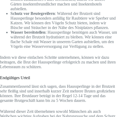
Gärten insektenfreundlicher machen und Insektenhotels
aufstellen.
Schutz vor Beutegreifern
: Während der Brutzeit sind
Haussperlinge besonders anfällig für Raubtiere wie Sperber und
Katzen. Wir können den Vögeln Schutz bieten, indem wir
Büsche und Sträucher in der Nähe des Nistplatzes pflanzen.
Wasser bereitstellen
: Haussperlinge benötigen auch Wasser, um
während der Brutzeit hydratisiert zu bleiben. Wir können eine
flache Schale mit Wasser in unserem Garten aufstellen, um den
Vögeln eine Wasserversorgung zur Verfügung zu stellen.
Indem wir diese einfachen Schritte unternehmen, können wir dazu
beitragen, die Brut der Haussperlinge erfolgreich zu machen und ihren
Lebensraum zu schützen.
Endgültiges Urteil
Zusammenfassend lässt sich sagen, dass Haussperlinge in der Brutzeit
sehr fleißig sind und innerhalb kurzer Zeit mehrere Bruten großziehen
können. Ihre Brutdauer beträgt in der Regel 12-14 Tage und das
gesamte Brutgeschäft kann bis zu 5 Wochen dauern.
Während dieser Zeit übernehmen sowohl Männchen als auch
Weibchen wichtige Aufgaben bei der Nahrungssuche und dem Schutz