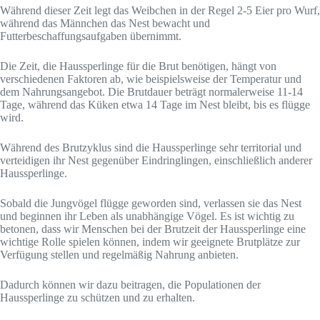
Während dieser Zeit legt das Weibchen in der Regel 2-5 Eier pro Wurf,
während das Männchen das Nest bewacht und
Futterbeschaffungsaufgaben übernimmt.
Die Zeit, die Haussperlinge für die Brut benötigen, hängt von
verschiedenen Faktoren ab, wie beispielsweise der Temperatur und
dem Nahrungsangebot. Die Brutdauer beträgt normalerweise 11-14
Tage, während das Küken etwa 14 Tage im Nest bleibt, bis es flügge
wird.
Während des Brutzyklus sind die Haussperlinge sehr territorial und
verteidigen ihr Nest gegenüber Eindringlingen, einschließlich anderer
Haussperlinge.
Sobald die Jungvögel flügge geworden sind, verlassen sie das Nest
und beginnen ihr Leben als unabhängige Vögel. Es ist wichtig zu
betonen, dass wir Menschen bei der Brutzeit der Haussperlinge eine
wichtige Rolle spielen können, indem wir geeignete Brutplätze zur
Verfügung stellen und regelmäßig Nahrung anbieten.
Dadurch können wir dazu beitragen, die Populationen der
Haussperlinge zu schützen und zu erhalten.