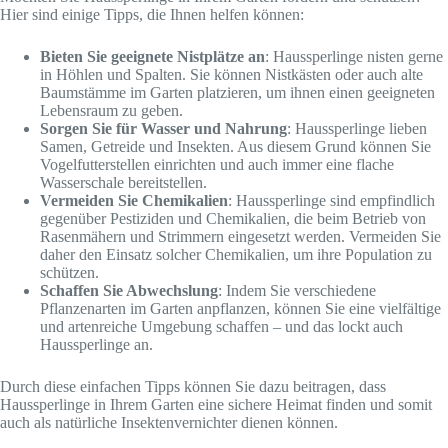
Hier sind einige Tipps, die Ihnen helfen können:
Bieten Sie geeignete Nistplätze an
: Haussperlinge nisten gerne
in Höhlen und Spalten. Sie können Nistkästen oder auch alte
Baumstämme im Garten platzieren, um ihnen einen geeigneten
Lebensraum zu geben.
Sorgen Sie für Wasser und Nahrung
: Haussperlinge lieben
Samen, Getreide und Insekten. Aus diesem Grund können Sie
Vogelfutterstellen einrichten und auch immer eine flache
Wasserschale bereitstellen.
Vermeiden Sie Chemikalien
: Haussperlinge sind empfindlich
gegenüber Pestiziden und Chemikalien, die beim Betrieb von
Rasenmähern und Strimmern eingesetzt werden. Vermeiden Sie
daher den Einsatz solcher Chemikalien, um ihre Population zu
schützen.
Schaffen Sie Abwechslung
: Indem Sie verschiedene
Pflanzenarten im Garten anpflanzen, können Sie eine vielfältige
und artenreiche Umgebung schaffen – und das lockt auch
Haussperlinge an.
Durch diese einfachen Tipps können Sie dazu beitragen, dass
Haussperlinge in Ihrem Garten eine sichere Heimat finden und somit
auch als natürliche Insektenvernichter dienen können.