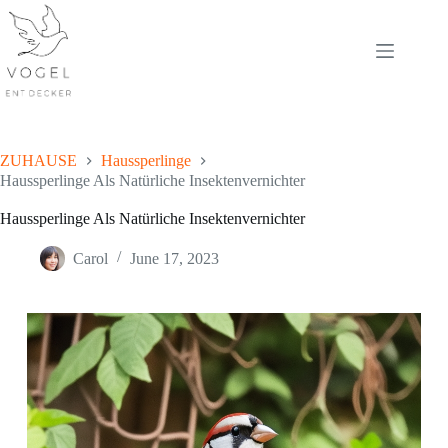
Skip
to
content
ZUHAUSE
Haussperlinge
Haussperlinge Als Natürliche Insektenvernichter
Haussperlinge Als Natürliche Insektenvernichter
Carol
June 17, 2023