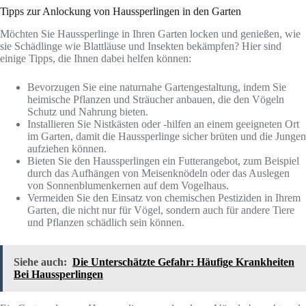
Tipps zur Anlockung von Haussperlingen in den Garten
Möchten Sie Haussperlinge in Ihren Garten locken und genießen, wie
sie Schädlinge wie Blattläuse und Insekten bekämpfen? Hier sind
einige Tipps, die Ihnen dabei helfen können:
Bevorzugen Sie eine naturnahe Gartengestaltung, indem Sie
heimische Pflanzen und Sträucher anbauen, die den Vögeln
Schutz und Nahrung bieten.
Installieren Sie Nistkästen oder -hilfen an einem geeigneten Ort
im Garten, damit die Haussperlinge sicher brüten und die Jungen
aufziehen können.
Bieten Sie den Haussperlingen ein Futterangebot, zum Beispiel
durch das Aufhängen von Meisenknödeln oder das Auslegen
von Sonnenblumenkernen auf dem Vogelhaus.
Vermeiden Sie den Einsatz von chemischen Pestiziden in Ihrem
Garten, die nicht nur für Vögel, sondern auch für andere Tiere
und Pflanzen schädlich sein können.
Siehe auch:
Die Unterschätzte Gefahr: Häufige Krankheiten
Bei Haussperlingen