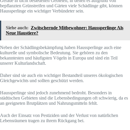
Gerade in dicht besiedelten Gebieten, in denen es aufgrund von
bepflanzten Grünstreifen und Gärten viele Schädlinge gibt, können
Haussperlinge ein wichtiger Verbündeter sein.
Siehe auch:
Zwitschernde Mitbewohner: Haussperlinge Als
Neue Haustiere?
Neben der Schädlingsbekämpfung haben Haussperlinge auch eine
kulturelle und symbolische Bedeutung. Sie gehören zu den
bekanntesten und häufigsten Vögeln in Europa und sind ein Teil
unserer Kulturlandschaft.
Daher sind sie auch ein wichtiger Bestandteil unseres ökologischen
Gleichgewichts und sollten geschützt werden.
Haussperlinge sind jedoch zunehmend bedroht. Besonders in
städtischen Gebieten sind die Lebensbedingungen oft schwierig, da es
an geeigneten Brutplätzen und Nahrungsmitteln fehlt.
Auch der Einsatz von Pestiziden und der Verlust von natürlichen
Lebensräumen tragen zu ihrem Rückgang bei.