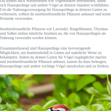
Du solltest auch Wasserstellen wie Vogeltränken bereitstellen, damit
sich Haussperlinge und andere Vögel an deinem Standort wohlfühlen.
Um die Nahrungsversorgung für Haussperlinge in deinem Garten zu
verbessern, solltest du insektenfreundliche Pflanzen anbauen und keine
Pestizide verwenden.
Insektenfreundliche Pflanzen wie Lavendel, Ringelblumen, Thymian
und Salbei ziehen nützliche Insekten an, die von Haussperlingen als
Nahrung verwendet werden können.
Zusammenfassend sind Haussperlinge eine hervorragende
Möglichkeit, um Insektenbefall in Gärten auf natürliche Weise zu
bekämpfen. Indem du deinen Garten für Vögel zugänglicher machst
und insektenfreundliche Pflanzen anbaust, kannst du dazu beitragen,
Haussperlinge und andere wichtige Vögel anzulocken und zu fördern.