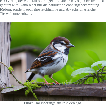
Ein Garten, der von Haussperlingen und anderen Vögeln besucht und
genutzt wird, kann nicht nur die natürliche Schädlingsbekämpfung
fördern, sondern auch eine reichhaltige und abwechslungsreiche
Tierwelt unterstützen.
Flinke Haussperlinge auf Insektenjagd!