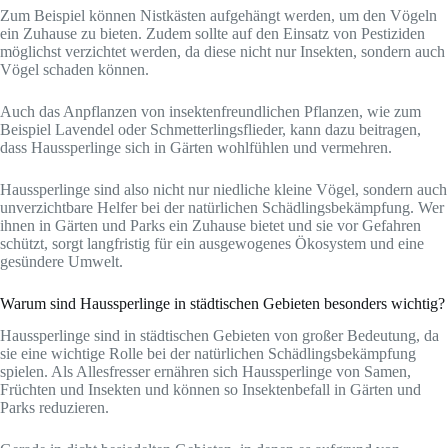
Zum Beispiel können Nistkästen aufgehängt werden, um den Vögeln
ein Zuhause zu bieten. Zudem sollte auf den Einsatz von Pestiziden
möglichst verzichtet werden, da diese nicht nur Insekten, sondern auch
Vögel schaden können.
Auch das Anpflanzen von insektenfreundlichen Pflanzen, wie zum
Beispiel Lavendel oder Schmetterlingsflieder, kann dazu beitragen,
dass Haussperlinge sich in Gärten wohlfühlen und vermehren.
Haussperlinge sind also nicht nur niedliche kleine Vögel, sondern auch
unverzichtbare Helfer bei der natürlichen Schädlingsbekämpfung. Wer
ihnen in Gärten und Parks ein Zuhause bietet und sie vor Gefahren
schützt, sorgt langfristig für ein ausgewogenes Ökosystem und eine
gesündere Umwelt.
Warum sind Haussperlinge in städtischen Gebieten besonders wichtig?
Haussperlinge sind in städtischen Gebieten von großer Bedeutung, da
sie eine wichtige Rolle bei der natürlichen Schädlingsbekämpfung
spielen. Als Allesfresser ernähren sich Haussperlinge von Samen,
Früchten und Insekten und können so Insektenbefall in Gärten und
Parks reduzieren.