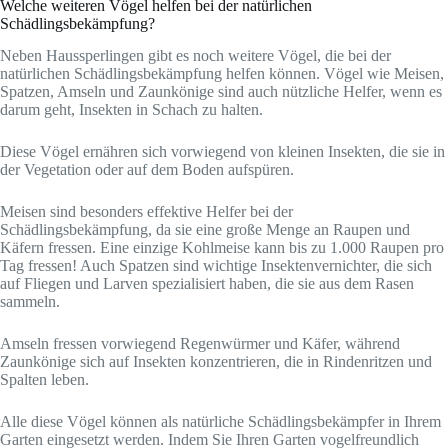
Welche weiteren Vögel helfen bei der natürlichen
Schädlingsbekämpfung?
Neben Haussperlingen gibt es noch weitere Vögel, die bei der
natürlichen Schädlingsbekämpfung helfen können. Vögel wie Meisen,
Spatzen, Amseln und Zaunkönige sind auch nützliche Helfer, wenn es
darum geht, Insekten in Schach zu halten.
Diese Vögel ernähren sich vorwiegend von kleinen Insekten, die sie in
der Vegetation oder auf dem Boden aufspüren.
Meisen sind besonders effektive Helfer bei der
Schädlingsbekämpfung, da sie eine große Menge an Raupen und
Käfern fressen. Eine einzige Kohlmeise kann bis zu 1.000 Raupen pro
Tag fressen! Auch Spatzen sind wichtige Insektenvernichter, die sich
auf Fliegen und Larven spezialisiert haben, die sie aus dem Rasen
sammeln.
Amseln fressen vorwiegend Regenwürmer und Käfer, während
Zaunkönige sich auf Insekten konzentrieren, die in Rindenritzen und
Spalten leben.
Alle diese Vögel können als natürliche Schädlingsbekämpfer in Ihrem
Garten eingesetzt werden. Indem Sie Ihren Garten vogelfreundlich