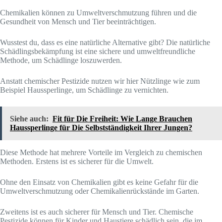
Chemikalien können zu Umweltverschmutzung führen und die
Gesundheit von Mensch und Tier beeinträchtigen.
Wusstest du, dass es eine natürliche Alternative gibt? Die natürliche
Schädlingsbekämpfung ist eine sichere und umweltfreundliche
Methode, um Schädlinge loszuwerden.
Anstatt chemischer Pestizide nutzen wir hier Nützlinge wie zum
Beispiel Haussperlinge, um Schädlinge zu vernichten.
Siehe auch:
Fit für Die Freiheit: Wie Lange Brauchen
Haussperlinge für Die Selbstständigkeit Ihrer Jungen?
Diese Methode hat mehrere Vorteile im Vergleich zu chemischen
Methoden. Erstens ist es sicherer für die Umwelt.
Ohne den Einsatz von Chemikalien gibt es keine Gefahr für die
Umweltverschmutzung oder Chemikalienrückstände im Garten.
Zweitens ist es auch sicherer für Mensch und Tier. Chemische
Pestizide können für Kinder und Haustiere schädlich sein, die im