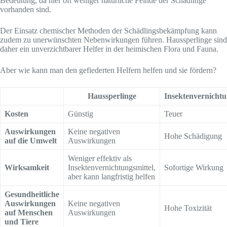
Bedeutung, da hier oft weniger natürliche Feinde der Schädlinge
vorhanden sind.
Der Einsatz chemischer Methoden der Schädlingsbekämpfung kann
zudem zu unerwünschten Nebenwirkungen führen. Haussperlinge sind
daher ein unverzichtbarer Helfer in der heimischen Flora und Fauna.
Aber wie kann man den gefiederten Helfern helfen und sie fördern?
Haussperlinge
Insektenvernichtu
Kosten
Günstig
Teuer
Auswirkungen
Keine negativen
Hohe Schädigung
auf die Umwelt
Auswirkungen
Weniger effektiv als
Wirksamkeit
Insektenvernichtungsmittel,
Sofortige Wirkung
aber kann langfristig helfen
Gesundheitliche
Auswirkungen
Keine negativen
Hohe Toxizität
auf Menschen
Auswirkungen
und Tiere