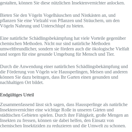
gestalten, können Sie diese nützlichen Insektenvernichter anlocken.
Bieten Sie den Vögeln Vogelhäuschen und Nistkästen an, und
pflanzen Sie eine Vielzahl von Pflanzen und Sträuchern, um den
Vögeln Nahrung und Unterschlupf zu bieten.
Eine natürliche Schädlingsbekämpfung hat viele Vorteile gegenüber
chemischen Methoden. Nicht nur sind natürliche Methoden
umweltfreundlicher, sondern sie fördern auch die ökologische Vielfalt
und sorgen für eine gesunde Umgebung für Mensch und Tier.
Durch die Anwendung einer natürlichen Schädlingsbekämpfung und
die Förderung von Vögeln wie Haussperlingen, Meisen und anderen
können Sie dazu beitragen, dass Ihr Garten einen gesunden und
nachhaltigen Ort bildet.
Endgültiges Urteil
Zusammenfassend lässt sich sagen, dass Haussperlinge als natürliche
Insektenvernichter eine wichtige Rolle in unseren Gärten und
städtischen Gebieten spielen. Durch ihre Fähigkeit, große Mengen an
Insekten zu fressen, können sie dabei helfen, den Einsatz von
chemischen Insektiziden zu reduzieren und die Umwelt zu schonen.