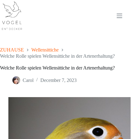
Skip
to
content
ZUHAUSE
Wellensittiche
Welche Rolle spielen Wellensittiche in der Artenerhaltung?
Welche Rolle spielen Wellensittiche in der Artenerhaltung?
Carol
December 7, 2023