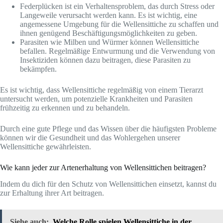
Federplücken ist ein Verhaltensproblem, das durch Stress oder
Langeweile verursacht werden kann. Es ist wichtig, eine
angemessene Umgebung für die Wellensittiche zu schaffen und
ihnen genügend Beschäftigungsmöglichkeiten zu geben.
Parasiten wie Milben und Würmer können Wellensittiche
befallen. Regelmäßige Entwurmung und die Verwendung von
Insektiziden können dazu beitragen, diese Parasiten zu
bekämpfen.
Es ist wichtig, dass Wellensittiche regelmäßig von einem Tierarzt
untersucht werden, um potenzielle Krankheiten und Parasiten
frühzeitig zu erkennen und zu behandeln.
Durch eine gute Pflege und das Wissen über die häufigsten Probleme
können wir die Gesundheit und das Wohlergehen unserer
Wellensittiche gewährleisten.
Wie kann jeder zur Artenerhaltung von Wellensittichen beitragen?
Indem du dich für den Schutz von Wellensittichen einsetzt, kannst du
zur Erhaltung ihrer Art beitragen.
Siehe auch:
Welche Rolle spielen Wellensittiche in der