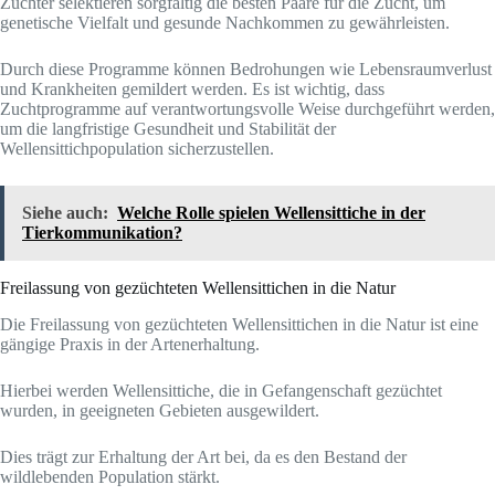
Züchter selektieren sorgfältig die besten Paare für die Zucht, um
genetische Vielfalt und gesunde Nachkommen zu gewährleisten.
Durch diese Programme können Bedrohungen wie Lebensraumverlust
und Krankheiten gemildert werden. Es ist wichtig, dass
Zuchtprogramme auf verantwortungsvolle Weise durchgeführt werden,
um die langfristige Gesundheit und Stabilität der
Wellensittichpopulation sicherzustellen.
Siehe auch:
Welche Rolle spielen Wellensittiche in der
Tierkommunikation?
Freilassung von gezüchteten Wellensittichen in die Natur
Die Freilassung von gezüchteten Wellensittichen in die Natur ist eine
gängige Praxis in der Artenerhaltung.
Hierbei werden Wellensittiche, die in Gefangenschaft gezüchtet
wurden, in geeigneten Gebieten ausgewildert.
Dies trägt zur Erhaltung der Art bei, da es den Bestand der
wildlebenden Population stärkt.