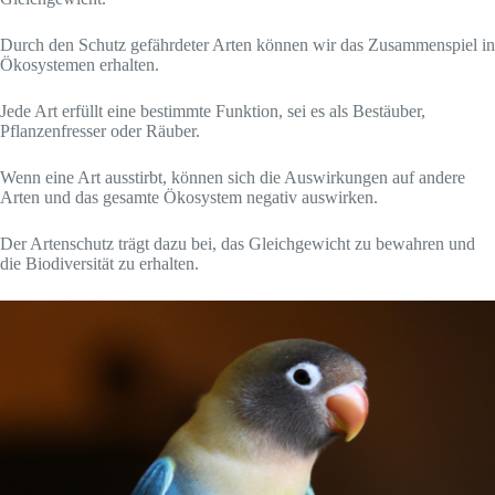
Durch den Schutz gefährdeter Arten können wir das Zusammenspiel in
Ökosystemen erhalten.
Jede Art erfüllt eine bestimmte Funktion, sei es als Bestäuber,
Pflanzenfresser oder Räuber.
Wenn eine Art ausstirbt, können sich die Auswirkungen auf andere
Arten und das gesamte Ökosystem negativ auswirken.
Der Artenschutz trägt dazu bei, das Gleichgewicht zu bewahren und
die Biodiversität zu erhalten.