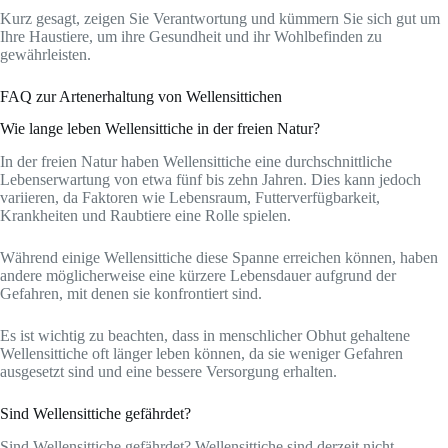
Kurz gesagt, zeigen Sie Verantwortung und kümmern Sie sich gut um
Ihre Haustiere, um ihre Gesundheit und ihr Wohlbefinden zu
gewährleisten.
FAQ zur Artenerhaltung von Wellensittichen
Wie lange leben Wellensittiche in der freien Natur?
In der freien Natur haben Wellensittiche eine durchschnittliche
Lebenserwartung von etwa fünf bis zehn Jahren. Dies kann jedoch
variieren, da Faktoren wie Lebensraum, Futterverfügbarkeit,
Krankheiten und Raubtiere eine Rolle spielen.
Während einige Wellensittiche diese Spanne erreichen können, haben
andere möglicherweise eine kürzere Lebensdauer aufgrund der
Gefahren, mit denen sie konfrontiert sind.
Es ist wichtig zu beachten, dass in menschlicher Obhut gehaltene
Wellensittiche oft länger leben können, da sie weniger Gefahren
ausgesetzt sind und eine bessere Versorgung erhalten.
Sind Wellensittiche gefährdet?
Sind Wellensittiche gefährdet? Wellensittiche sind derzeit nicht