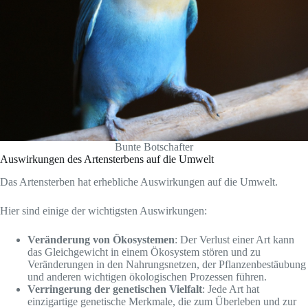
Bunte Botschafter
Auswirkungen des Artensterbens auf die Umwelt
Das Artensterben hat erhebliche Auswirkungen auf die Umwelt.
Hier sind einige der wichtigsten Auswirkungen:
Veränderung von Ökosystemen
: Der Verlust einer Art kann
das Gleichgewicht in einem Ökosystem stören und zu
Veränderungen in den Nahrungsnetzen, der Pflanzenbestäubung
und anderen wichtigen ökologischen Prozessen führen.
Verringerung der genetischen Vielfalt
: Jede Art hat
einzigartige genetische Merkmale, die zum Überleben und zur