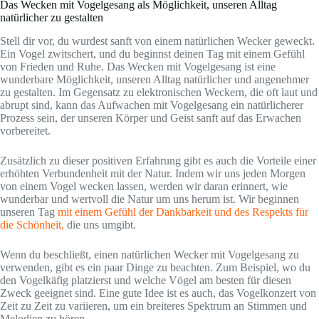
Das Wecken mit Vogelgesang als Möglichkeit, unseren Alltag
natürlicher zu gestalten
Stell dir vor, du wurdest sanft von einem natürlichen Wecker geweckt.
Ein Vogel zwitschert, und du beginnst deinen Tag mit einem Gefühl
von Frieden und Ruhe. Das Wecken mit Vogelgesang ist eine
wunderbare Möglichkeit, unseren Alltag natürlicher und angenehmer
zu gestalten. Im Gegensatz zu elektronischen Weckern, die oft laut und
abrupt sind, kann das Aufwachen mit Vogelgesang ein natürlicherer
Prozess sein, der unseren Körper und Geist sanft auf das Erwachen
vorbereitet.
Zusätzlich zu dieser positiven Erfahrung gibt es auch die Vorteile einer
erhöhten Verbundenheit mit der Natur. Indem wir uns jeden Morgen
von einem Vogel wecken lassen, werden wir daran erinnert, wie
wunderbar und wertvoll die Natur um uns herum ist. Wir beginnen
unseren Tag
mit einem Gefühl der Dankbarkeit und des Respekts für
die Schönheit,
die uns umgibt.
Wenn du beschließt, einen natürlichen Wecker mit Vogelgesang zu
verwenden, gibt es ein paar Dinge zu beachten. Zum Beispiel, wo du
den Vogelkäfig platzierst und welche Vögel am besten für diesen
Zweck geeignet sind. Eine gute Idee ist es auch, das Vogelkonzert von
Zeit zu Zeit zu variieren, um ein breiteres Spektrum an Stimmen und
Melodien zu hören.