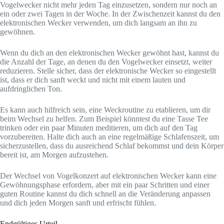
Vogelwecker nicht mehr jeden Tag einzusetzen, sondern nur noch an
ein oder zwei Tagen in der Woche. In der Zwischenzeit kannst du den
elektronischen Wecker verwenden, um dich langsam an ihn zu
gewöhnen.
Wenn du dich an den elektronischen Wecker gewöhnt hast, kannst du
die Anzahl der Tage, an denen du den Vogelwecker einsetzt, weiter
reduzieren. Stelle sicher, dass der elektronische Wecker so eingestellt
ist, dass er dich sanft weckt und nicht mit einem lauten und
aufdringlichen Ton.
Es kann auch hilfreich sein, eine Weckroutine zu etablieren, um dir
beim Wechsel zu helfen. Zum Beispiel könntest du eine Tasse Tee
trinken oder ein paar Minuten meditieren, um dich auf den Tag
vorzubereiten. Halte dich auch an eine regelmäßige Schlafenszeit, um
sicherzustellen, dass du ausreichend Schlaf bekommst und dein Körper
bereit ist, am Morgen aufzustehen.
Der Wechsel von Vogelkonzert auf elektronischen Wecker kann eine
Gewöhnungsphase erfordern, aber mit ein paar Schritten und einer
guten Routine kannst du dich schnell an die Veränderung anpassen
und dich jeden Morgen sanft und erfrischt fühlen.
Endgültiges Urteil