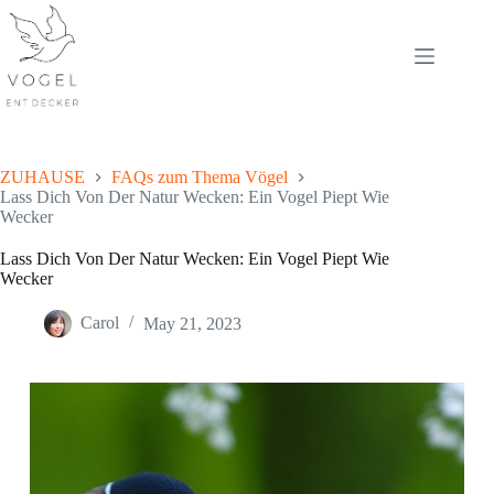
Skip
to
content
ZUHAUSE
FAQs zum Thema Vögel
Lass Dich Von Der Natur Wecken: Ein Vogel Piept Wie
Wecker
Lass Dich Von Der Natur Wecken: Ein Vogel Piept Wie
Wecker
Carol
May 21, 2023