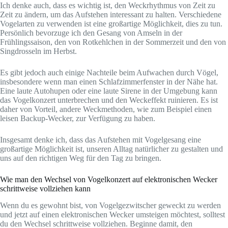
Ich denke auch, dass es wichtig ist, den Weckrhythmus von Zeit zu
Zeit zu ändern, um das Aufstehen interessant zu halten. Verschiedene
Vogelarten zu verwenden ist eine großartige Möglichkeit, dies zu tun.
Persönlich bevorzuge ich den Gesang von Amseln in der
Frühlingssaison, den von Rotkehlchen in der Sommerzeit und den von
Singdrosseln im Herbst.
Es gibt jedoch auch einige Nachteile beim Aufwachen durch Vögel,
insbesondere wenn man einen Schlafzimmerfenster in der Nähe hat.
Eine laute Autohupen oder eine laute Sirene in der Umgebung kann
das Vogelkonzert unterbrechen und den Weckeffekt ruinieren. Es ist
daher von Vorteil, andere Weckmethoden, wie zum Beispiel einen
leisen Backup-Wecker, zur Verfügung zu haben.
Insgesamt denke ich, dass das Aufstehen mit Vogelgesang eine
großartige Möglichkeit ist, unseren Alltag natürlicher zu gestalten und
uns auf den richtigen Weg für den Tag zu bringen.
Wie man den Wechsel von Vogelkonzert auf elektronischen Wecker
schrittweise vollziehen kann
Wenn du es gewohnt bist, von Vogelgezwitscher geweckt zu werden
und jetzt auf einen elektronischen Wecker umsteigen möchtest, solltest
du den Wechsel schrittweise vollziehen. Beginne damit, den