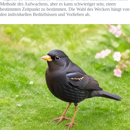
Methode des Aufwachens, aber es kann schwieriger sein, einen
bestimmten Zeitpunkt zu bestimmen. Die Wahl des Weckers hängt von
den individuellen Bedürfnissen und Vorlieben ab.