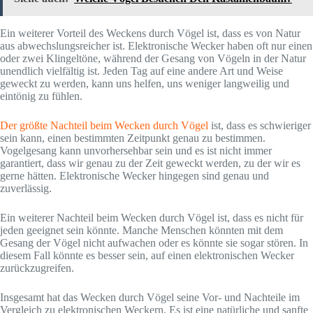
Ein weiterer Vorteil des Weckens durch Vögel ist, dass es von Natur
aus abwechslungsreicher ist. Elektronische Wecker haben oft nur einen
oder zwei Klingeltöne, während der Gesang von Vögeln in der Natur
unendlich vielfältig ist. Jeden Tag auf eine andere Art und Weise
geweckt zu werden, kann uns helfen, uns weniger langweilig und
eintönig zu fühlen.
Der größte Nachteil beim Wecken durch Vögel
ist, dass es schwieriger
sein kann, einen bestimmten Zeitpunkt genau zu bestimmen.
Vogelgesang kann unvorhersehbar sein und es ist nicht immer
garantiert, dass wir genau zu der Zeit geweckt werden, zu der wir es
gerne hätten. Elektronische Wecker hingegen sind genau und
zuverlässig.
Ein weiterer Nachteil beim Wecken durch Vögel ist, dass es nicht für
jeden geeignet sein könnte. Manche Menschen könnten mit dem
Gesang der Vögel nicht aufwachen oder es könnte sie sogar stören. In
diesem Fall könnte es besser sein, auf einen elektronischen Wecker
zurückzugreifen.
Insgesamt hat das Wecken durch Vögel seine Vor- und Nachteile im
Vergleich zu elektronischen Weckern. Es ist eine natürliche und sanfte