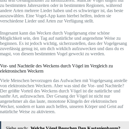
und sein Gesangsmuster zu identifizieren. Manche Vögel singen nur
zu bestimmten Jahreszeiten oder in bestimmten Regionen, während
andere Arten mehrere Lieder haben und es schwieriger ist, das beste
auszuwählen. Eine Vogel-App kann hierbei helfen, indem sie
verschiedene Lieder und Arten zur Verfügung stellt.
Insgesamt kann das Wecken durch Vogelgesang eine schöne
Möglichkeit sein, den Tag auf natürliche und angenehme Weise zu
beginnen. Es ist jedoch wichtig, sicherzustellen, dass der Vogelgesang
zuverlässig genug ist, um dich wirklich aufzuwecken und dass du es
magst, von diesem bestimmten Vogel geweckt zu werden.
Vor- und Nachteile des Weckens durch Vögel im Vergleich zu
elektronischen Weckern
Viele Menschen bevorzugen das Aufwachen mit Vogelgesang anstelle
von elektronischen Weckern. Aber was sind die Vor- und Nachteile?
Der größte Vorteil des Weckens durch Vögel ist die natürliche und
sanfte Art, aufzuwachen. Der Gesang der Vögel ist nicht nur
angenehmer als das laute, monotone Klingeln der elektronischen
Wecker, sondern er kann auch helfen, unseren Körper und Geist auf
natürliche Weise zu aktivieren.
Siehe auch:
Welche Vögel Besuchen Den Kastanienbaum?