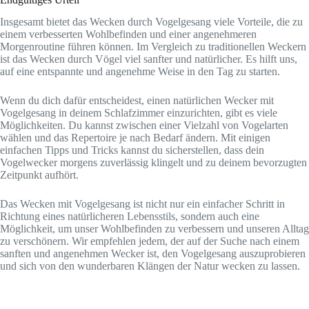
Insgesamt bietet das Wecken durch Vogelgesang viele Vorteile, die zu
einem verbesserten Wohlbefinden und einer angenehmeren
Morgenroutine führen können. Im Vergleich zu traditionellen Weckern
ist das Wecken durch Vögel viel sanfter und natürlicher. Es hilft uns,
auf eine entspannte und angenehme Weise in den Tag zu starten.
Wenn du dich dafür entscheidest, einen natürlichen Wecker mit
Vogelgesang in deinem Schlafzimmer einzurichten, gibt es viele
Möglichkeiten. Du kannst zwischen einer Vielzahl von Vogelarten
wählen und das Repertoire je nach Bedarf ändern. Mit einigen
einfachen Tipps und Tricks kannst du sicherstellen, dass dein
Vogelwecker morgens zuverlässig klingelt und zu deinem bevorzugten
Zeitpunkt aufhört.
Das Wecken mit Vogelgesang ist nicht nur ein einfacher Schritt in
Richtung eines natürlicheren Lebensstils, sondern auch eine
Möglichkeit, um unser Wohlbefinden zu verbessern und unseren Alltag
zu verschönern. Wir empfehlen jedem, der auf der Suche nach einem
sanften und angenehmen Wecker ist, den Vogelgesang auszuprobieren
und sich von den wunderbaren Klängen der Natur wecken zu lassen.