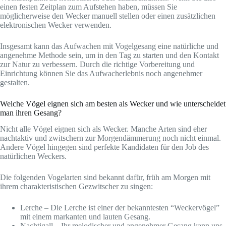
einen festen Zeitplan zum Aufstehen haben, müssen Sie
möglicherweise den Wecker manuell stellen oder einen zusätzlichen
elektronischen Wecker verwenden.
Insgesamt kann das Aufwachen mit Vogelgesang eine natürliche und
angenehme Methode sein, um in den Tag zu starten und den Kontakt
zur Natur zu verbessern. Durch die richtige Vorbereitung und
Einrichtung können Sie das Aufwacherlebnis noch angenehmer
gestalten.
Welche Vögel eignen sich am besten als Wecker und wie unterscheidet
man ihren Gesang?
Nicht alle Vögel eignen sich als Wecker. Manche Arten sind eher
nachtaktiv und zwitschern zur Morgendämmerung noch nicht einmal.
Andere Vögel hingegen sind perfekte Kandidaten für den Job des
natürlichen Weckers.
Die folgenden Vogelarten sind bekannt dafür, früh am Morgen mit
ihrem charakteristischen Gezwitscher zu singen:
Lerche – Die Lerche ist einer der bekanntesten “Weckervögel”
mit einem markanten und lauten Gesang.
Nachtigall – Ihr melodischer und angenehmer Gesang kann uns