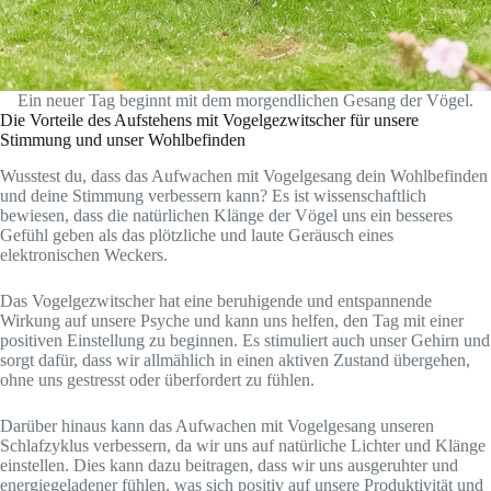
Ein neuer Tag beginnt mit dem morgendlichen Gesang der Vögel.
Die Vorteile des Aufstehens mit Vogelgezwitscher für unsere
Stimmung und unser Wohlbefinden
Wusstest du, dass das Aufwachen mit Vogelgesang dein Wohlbefinden
und deine Stimmung verbessern kann? Es ist wissenschaftlich
bewiesen, dass die natürlichen Klänge der Vögel uns ein besseres
Gefühl geben als das plötzliche und laute Geräusch eines
elektronischen Weckers.
Das Vogelgezwitscher hat eine beruhigende und entspannende
Wirkung auf unsere Psyche und kann uns helfen, den Tag mit einer
positiven Einstellung zu beginnen. Es stimuliert auch unser Gehirn und
sorgt dafür, dass wir allmählich in einen aktiven Zustand übergehen,
ohne uns gestresst oder überfordert zu fühlen.
Darüber hinaus kann das Aufwachen mit Vogelgesang unseren
Schlafzyklus verbessern, da wir uns auf natürliche Lichter und Klänge
einstellen. Dies kann dazu beitragen, dass wir uns ausgeruhter und
energiegeladener fühlen, was sich positiv auf unsere Produktivität und