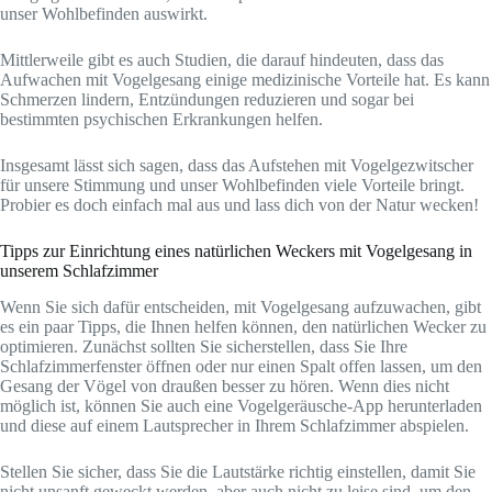
unser Wohlbefinden auswirkt.
Mittlerweile gibt es auch Studien, die darauf hindeuten, dass das
Aufwachen mit Vogelgesang einige medizinische Vorteile hat. Es kann
Schmerzen lindern, Entzündungen reduzieren und sogar bei
bestimmten psychischen Erkrankungen helfen.
Insgesamt lässt sich sagen, dass das Aufstehen mit Vogelgezwitscher
für unsere Stimmung und unser Wohlbefinden viele Vorteile bringt.
Probier es doch einfach mal aus und lass dich von der Natur wecken!
Tipps zur Einrichtung eines natürlichen Weckers mit Vogelgesang in
unserem Schlafzimmer
Wenn Sie sich dafür entscheiden, mit Vogelgesang aufzuwachen, gibt
es ein paar Tipps, die Ihnen helfen können, den natürlichen Wecker zu
optimieren. Zunächst sollten Sie sicherstellen, dass Sie Ihre
Schlafzimmerfenster öffnen oder nur einen Spalt offen lassen, um den
Gesang der Vögel von draußen besser zu hören. Wenn dies nicht
möglich ist, können Sie auch eine Vogelgeräusche-App herunterladen
und diese auf einem Lautsprecher in Ihrem Schlafzimmer abspielen.
Stellen Sie sicher, dass Sie die Lautstärke richtig einstellen, damit Sie
nicht unsanft geweckt werden, aber auch nicht zu leise sind, um den