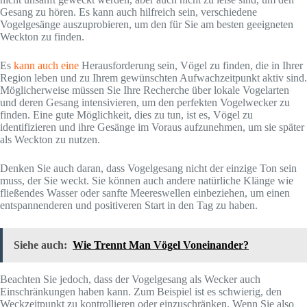
Gesang zu hören. Es kann auch hilfreich sein, verschiedene
Vogelgesänge auszuprobieren, um den für Sie am besten geeigneten
Weckton zu finden.
Es
kann auch eine
Herausforderung sein, Vögel zu finden, die in Ihrer
Region leben und zu Ihrem gewünschten Aufwachzeitpunkt aktiv sind.
Möglicherweise müssen Sie Ihre Recherche über lokale Vogelarten
und deren Gesang intensivieren, um den perfekten Vogelwecker zu
finden. Eine gute Möglichkeit, dies zu tun, ist es, Vögel zu
identifizieren und ihre Gesänge im Voraus aufzunehmen, um sie später
als Weckton zu nutzen.
Denken Sie auch daran, dass Vogelgesang nicht der einzige Ton sein
muss, der Sie weckt. Sie können auch andere natürliche Klänge wie
fließendes Wasser oder sanfte Meereswellen einbeziehen, um einen
entspannenderen und positiveren Start in den Tag zu haben.
Siehe auch:
Wie Trennt Man Vögel Voneinander?
Beachten Sie jedoch, dass der Vogelgesang als Wecker auch
Einschränkungen haben kann. Zum Beispiel ist es schwierig, den
Weckzeitpunkt zu kontrollieren oder einzuschränken. Wenn Sie also