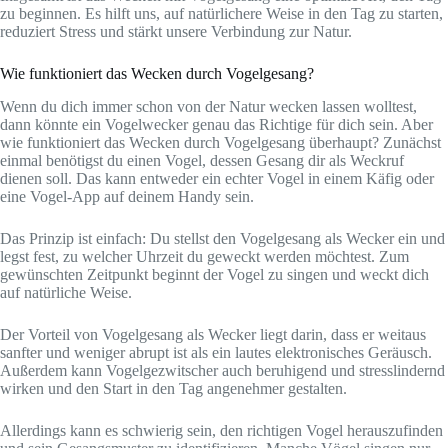
zu beginnen. Es hilft uns, auf natürlichere Weise in den Tag zu starten,
reduziert Stress und stärkt unsere Verbindung zur Natur.
Wie funktioniert das Wecken durch Vogelgesang?
Wenn du dich immer schon von der Natur wecken lassen wolltest,
dann könnte ein Vogelwecker genau das Richtige für dich sein. Aber
wie funktioniert das Wecken durch Vogelgesang überhaupt? Zunächst
einmal benötigst du einen Vogel, dessen Gesang dir als Weckruf
dienen soll. Das kann entweder ein echter Vogel in einem Käfig oder
eine Vogel-App auf deinem Handy sein.
Das Prinzip ist einfach: Du stellst den Vogelgesang als Wecker ein und
legst fest, zu welcher Uhrzeit du geweckt werden möchtest. Zum
gewünschten Zeitpunkt beginnt der Vogel zu singen und weckt dich
auf natürliche Weise.
Der Vorteil von Vogelgesang als Wecker liegt darin, dass er weitaus
sanfter und weniger abrupt ist als ein lautes elektronisches Geräusch.
Außerdem kann Vogelgezwitscher auch beruhigend und stresslindernd
wirken und den Start in den Tag angenehmer gestalten.
Allerdings kann es schwierig sein, den richtigen Vogel herauszufinden