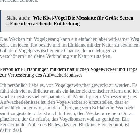
Siehe auch:
Wie Kiwi-Vögel Die Messlatte für Größe Setzen
– Eine überraschende Entdeckung
Das Wecken mit Vogelgesang kann ein einfacher, aber wirksamer Weg
sein, um jeden Tag positiv und im Einklang mit der Natur zu beginnen.
Gib dem Vogelgezwitscher eine Chance, deinen Morgen zu
verschönern und deine Verbindung zur Natur zu stärken.
Persönliche Erfahrungen mit dem natürlichen Vogelwecker und Tipps
zur Verbesserung des Aufwacherlebnisses
Ich persönlich liebe es, von Vogelgezwitscher geweckt zu werden. Es
fühlt sich viel natürlicher an als ein lauter elektronischer Alarm und ich
wache meistens viel entspannter auf. Mein Tipp zur Verbesserung des
Aufwacherlebnisses ist, den Vogelwecker so einzustellen, dass er
allmählich lauter wird, um den Übergang vom Schlaf zum Wachsein
sanft zu gestalten. Es ist auch hilfreich, den Wecker an einem Ort zu
platzieren, der dir erlaubt, das Vogelkonzert voll zu genießen. Ein
Fenster in der Nähe des Bettes, das den Blick ins Freie erlaubt, ist
dafür ideal.