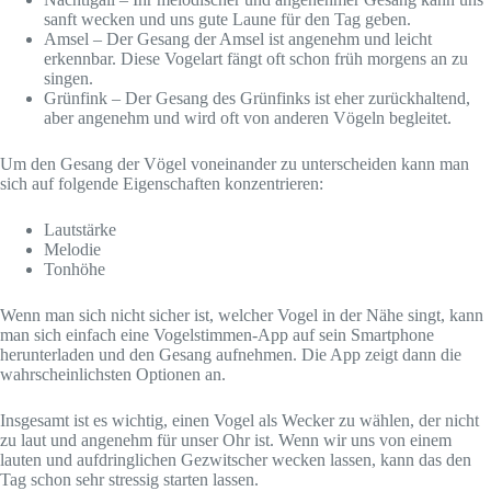
sanft wecken und uns gute Laune für den Tag geben.
Amsel – Der Gesang der Amsel ist angenehm und leicht
erkennbar. Diese Vogelart fängt oft schon früh morgens an zu
singen.
Grünfink – Der Gesang des Grünfinks ist eher zurückhaltend,
aber angenehm und wird oft von anderen Vögeln begleitet.
Um den Gesang der Vögel voneinander zu unterscheiden kann man
sich auf folgende Eigenschaften konzentrieren:
Lautstärke
Melodie
Tonhöhe
Wenn man sich nicht sicher ist, welcher Vogel in der Nähe singt, kann
man sich einfach eine Vogelstimmen-App auf sein Smartphone
herunterladen und den Gesang aufnehmen. Die App zeigt dann die
wahrscheinlichsten Optionen an.
Insgesamt ist es wichtig, einen Vogel als Wecker zu wählen, der nicht
zu laut und angenehm für unser Ohr ist. Wenn wir uns von einem
lauten und aufdringlichen Gezwitscher wecken lassen, kann das den
Tag schon sehr stressig starten lassen.