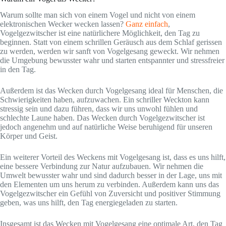
Warum sollte man sich von einem Vogel und nicht von einem
elektronischen Wecker wecken lassen?
Ganz einfach
,
Vogelgezwitscher ist eine natürlichere Möglichkeit, den Tag zu
beginnen. Statt von einem schrillen Geräusch aus dem Schlaf gerissen
zu werden, werden wir sanft von Vogelgesang geweckt. Wir nehmen
die Umgebung bewusster wahr und starten entspannter und stressfreier
in den Tag.
Außerdem ist das Wecken durch Vogelgesang ideal für Menschen, die
Schwierigkeiten haben, aufzuwachen. Ein schriller Weckton kann
stressig sein und dazu führen, dass wir uns unwohl fühlen und
schlechte Laune haben. Das Wecken durch Vogelgezwitscher ist
jedoch angenehm und auf natürliche Weise beruhigend für unseren
Körper und Geist.
Ein weiterer Vorteil des Weckens mit Vogelgesang ist, dass es uns hilft,
eine bessere Verbindung zur Natur aufzubauen. Wir nehmen die
Umwelt bewusster wahr und sind dadurch besser in der Lage, uns mit
den Elementen um uns herum zu verbinden. Außerdem kann uns das
Vogelgezwitscher ein Gefühl von Zuversicht und positiver Stimmung
geben, was uns hilft, den Tag energiegeladen zu starten.
Insgesamt ist das Wecken mit Vogelgesang eine optimale Art, den Tag