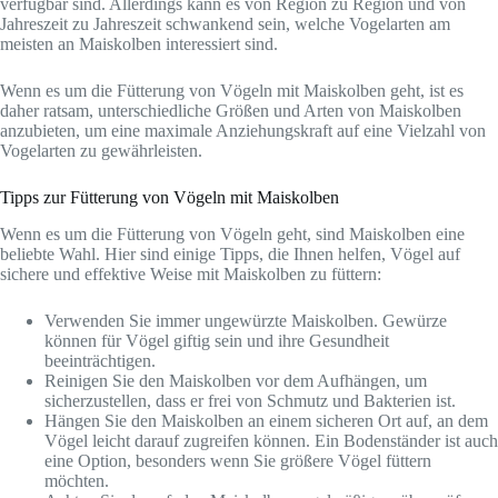
verfügbar sind. Allerdings kann es von Region zu Region und von
Jahreszeit zu Jahreszeit schwankend sein, welche Vogelarten am
meisten an Maiskolben interessiert sind.
Wenn es um die Fütterung von Vögeln mit Maiskolben geht, ist es
daher ratsam, unterschiedliche Größen und Arten von Maiskolben
anzubieten, um eine maximale Anziehungskraft auf eine Vielzahl von
Vogelarten zu gewährleisten.
Tipps zur Fütterung von Vögeln mit Maiskolben
Wenn es um die Fütterung von Vögeln geht, sind Maiskolben eine
beliebte Wahl. Hier sind einige Tipps, die Ihnen helfen, Vögel auf
sichere und effektive Weise mit Maiskolben zu füttern:
Verwenden Sie immer ungewürzte Maiskolben. Gewürze
können für Vögel giftig sein und ihre Gesundheit
beeinträchtigen.
Reinigen Sie den Maiskolben vor dem Aufhängen, um
sicherzustellen, dass er frei von Schmutz und Bakterien ist.
Hängen Sie den Maiskolben an einem sicheren Ort auf, an dem
Vögel leicht darauf zugreifen können. Ein Bodenständer ist auch
eine Option, besonders wenn Sie größere Vögel füttern
möchten.