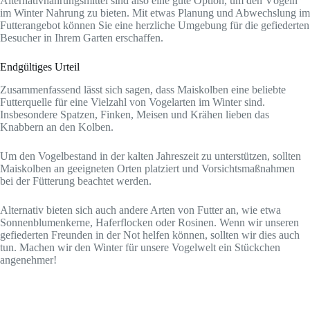
Alternativnahrungsmittel sind also eine gute Option, um den Vögeln
im Winter Nahrung zu bieten. Mit etwas Planung und Abwechslung im
Futterangebot können Sie eine herzliche Umgebung für die gefiederten
Besucher in Ihrem Garten erschaffen.
Endgültiges Urteil
Zusammenfassend lässt sich sagen, dass Maiskolben eine beliebte
Futterquelle für eine Vielzahl von Vogelarten im Winter sind.
Insbesondere Spatzen, Finken, Meisen und Krähen lieben das
Knabbern an den Kolben.
Um den Vogelbestand in der kalten Jahreszeit zu unterstützen, sollten
Maiskolben an geeigneten Orten platziert und Vorsichtsmaßnahmen
bei der Fütterung beachtet werden.
Alternativ bieten sich auch andere Arten von Futter an, wie etwa
Sonnenblumenkerne, Haferflocken oder Rosinen. Wenn wir unseren
gefiederten Freunden in der Not helfen können, sollten wir dies auch
tun. Machen wir den Winter für unsere Vogelwelt ein Stückchen
angenehmer!