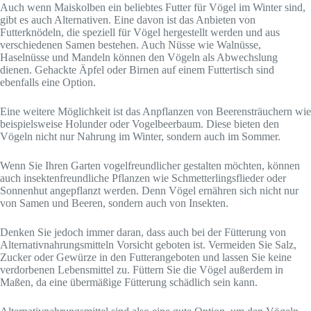
Auch wenn Maiskolben ein beliebtes Futter für Vögel im Winter sind,
gibt es auch Alternativen. Eine davon ist das Anbieten von
Futterknödeln, die speziell für Vögel hergestellt werden und aus
verschiedenen Samen bestehen. Auch Nüsse wie Walnüsse,
Haselnüsse und Mandeln können den Vögeln als Abwechslung
dienen. Gehackte Äpfel oder Birnen auf einem Futtertisch sind
ebenfalls eine Option.
Eine weitere Möglichkeit ist das Anpflanzen von Beerensträuchern wie
beispielsweise Holunder oder Vogelbeerbaum. Diese bieten den
Vögeln nicht nur Nahrung im Winter, sondern auch im Sommer.
Wenn Sie Ihren Garten vogelfreundlicher gestalten möchten, können
auch insektenfreundliche Pflanzen wie Schmetterlingsflieder oder
Sonnenhut angepflanzt werden. Denn Vögel ernähren sich nicht nur
von Samen und Beeren, sondern auch von Insekten.
Denken Sie jedoch immer daran, dass auch bei der Fütterung von
Alternativnahrungsmitteln Vorsicht geboten ist. Vermeiden Sie Salz,
Zucker oder Gewürze in den Futterangeboten und lassen Sie keine
verdorbenen Lebensmittel zu. Füttern Sie die Vögel außerdem in
Maßen, da eine übermäßige Fütterung schädlich sein kann.