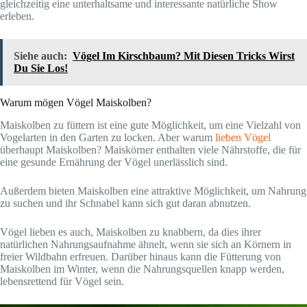
gleichzeitig eine unterhaltsame und interessante natürliche Show
erleben.
Siehe auch:
Vögel Im Kirschbaum? Mit Diesen Tricks Wirst
Du Sie Los!
Warum mögen Vögel Maiskolben?
Maiskolben zu füttern ist eine gute Möglichkeit, um eine Vielzahl von
Vogelarten in den Garten zu locken. Aber warum
lieben Vögel
überhaupt Maiskolben? Maiskörner enthalten viele Nährstoffe, die für
eine gesunde Ernährung der Vögel unerlässlich sind.
Außerdem bieten Maiskolben eine attraktive Möglichkeit, um Nahrung
zu suchen und ihr Schnabel kann sich gut daran abnutzen.
Vögel lieben es auch, Maiskolben zu knabbern, da dies ihrer
natürlichen Nahrungsaufnahme ähnelt, wenn sie sich an Körnern in
freier Wildbahn erfreuen. Darüber hinaus kann die Fütterung von
Maiskolben im Winter, wenn die Nahrungsquellen knapp werden,
lebensrettend für Vögel sein.