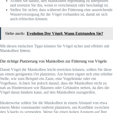
Achten Sie darauf, den Maiskolben regelmäßig zu überprüfen
und ersetzen Sie ihn, wenn er verschmutzt oder beschädigt ist.
Stellen Sie sicher, dass während der Fütterung eine ausreichende
Wasserversorgung für die Vögel vorhanden ist, damit sie sich
auch erfrischen können.
Siehe auch:
Evolution Der Vögel: Wann Entstanden Sie?
Mit diesen einfachen Tipps können Sie Vögel sicher und effektiv mit
Maiskolben füttern.
Die richtige Platzierung von Maiskolben zur Fütterung von Vögeln
Damit Vögel die Maiskolben leicht erreichen können, sollten Sie diese
an einem geeigneten Ort platzieren. Am besten eignet sich eine erhöhte
Stelle, wie zum Beispiel ein Zaun, eine Vogeltränke oder ein
Vogelhaus. Achten Sie jedoch darauf, dass die Maiskolben nicht zu
nah an Hindernissen wie Bäumen oder Gebäuden stehen, da dies die
Vögel daran hindern kann, auf den Maiskolben zuzugreifen.
Idealerweise sollten Sie die Maiskolben in einem Abstand von etwa
einem Meter voneinander entfernt platzieren, um Konflikte zwischen
den Vögeln zu vermeiden. Wenn Sie einen hohen Ansturm auf Ihre