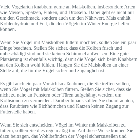
Viele Vogelarten knabbern gerne an Maiskolben, insbesondere Arten
wie Meisen, Spatzen, Finken, und Drosseln. Dabei geht es nicht nur
um den Geschmack, sondern auch um den Nährwert. Mais enthält
Kohlenhydrate und Fett, die den Vögeln im Winter Energie liefern
können.
Wenn Sie Vögel mit Maiskolben füttern möchten, sollten Sie ein paar
Dinge beachten. Stellen Sie sicher, dass die Kolben frisch und
unbeschädigt sind und sie keinen Schimmel aufweisen. Eine gute
Platzierung ist ebenfalls wichtig, damit die Vögel sich beim Knabbern
an den Kolben wohl fühlen. Hängen Sie die Maiskolben an einer
Stelle auf, die für die Vögel sicher und zugänglich ist.
Es gibt auch ein paar Vorsichtsmaßnahmen, die Sie treffen sollten,
wenn Sie Vögel mit Maiskolben füttern. Stellen Sie sicher, dass sie
nicht zu nahe an Fenstern oder Türen aufgehängt werden, um
Kollisionen zu vermeiden. Darüber hinaus sollten Sie darauf achten,
dass Raubtiere wie Eichhörnchen und Katzen keinen Zugang zur
Futterstelle haben.
Wenn Sie sich entscheiden, Vögel im Winter mit Maiskolben zu
füttern, sollten Sie dies regelmäßig tun. Auf diese Weise können Sie
dazu beitragen, das Wohlbefinden der Vögel sicherzustellen und