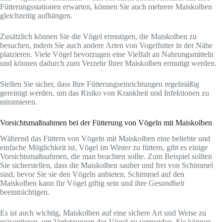
Fütterungsstationen erwarten, können Sie auch mehrere Maiskolben
gleichzeitig aufhängen.
Zusätzlich können Sie die Vögel ermutigen, die Maiskolben zu
besuchen, indem Sie auch andere Arten von Vogelfutter in der Nähe
platzieren. Viele Vögel bevorzugen eine Vielfalt an Nahrungsmitteln
und können dadurch zum Verzehr Ihrer Maiskolben ermutigt werden.
Stellen Sie sicher, dass Ihre Fütterungseinrichtungen regelmäßig
gereinigt werden, um das Risiko von Krankheit und Infektionen zu
minimieren.
Vorsichtsmaßnahmen bei der Fütterung von Vögeln mit Maiskolben
Während das Füttern von Vögeln mit Maiskolben eine beliebte und
einfache Möglichkeit ist, Vögel im Winter zu füttern, gibt es einige
Vorsichtsmaßnahmen, die man beachten sollte. Zum Beispiel sollten
Sie sicherstellen, dass die Maiskolben sauber und frei von Schimmel
sind, bevor Sie sie den Vögeln anbieten. Schimmel auf den
Maiskolben kann für Vögel giftig sein und ihre Gesundheit
beeinträchtigen.
Es ist auch wichtig, Maiskolben auf eine sichere Art und Weise zu
präsentieren, um Verletzungen der Vögel zu vermeiden. Sie können