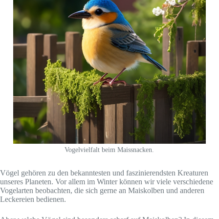
Vogelvielfalt beim Maissnacken.
Vögel gehören zu den bekanntesten und faszinierendsten Kreaturen
unseres Planeten. Vor allem im Winter können wir viele verschiedene
Vogelarten beobachten, die sich gerne an Maiskolben und anderen
Leckereien bedienen.