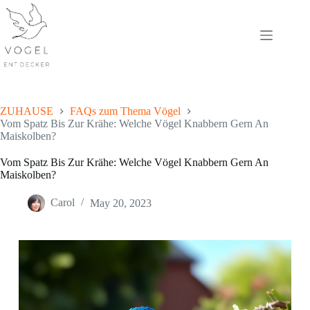
Skip
to
content
ZUHAUSE
FAQs zum Thema Vögel
Vom Spatz Bis Zur Krähe: Welche Vögel Knabbern Gern An
Maiskolben?
Vom Spatz Bis Zur Krähe: Welche Vögel Knabbern Gern An
Maiskolben?
Carol
May 20, 2023