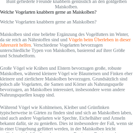
Bunt gefiederte Freunde knabbern genüsslich an den goldgelben
Maiskolben.
Welche Vogelarten knabbern gerne an Maiskolben?
Welche Vogelarten knabbern gerne an Maiskolben?
Maiskolben sind eine beliebte Ergänzung des Vogelfutters im Winter,
da sie reich an Nährstoffen sind und
Vögeln beim Überleben in dieser
Jahreszeit helfen
. Verschiedene Vogelarten bevorzugen
unterschiedliche Typen von Maiskolben, basierend auf ihrer Größe
und Schnabelform.
Große Vögel wie Krähen und Elstern bevorzugen große, robuste
Maiskolben, während kleinere Vögel wie Blaumeisen und Finken eher
kleinere und zierlichere Maiskolben bevorzugen. Grundsätzlich sind
jedoch alle Vogelarten, die Samen und Körner als Nahrungsquelle
bevorzugen, an Maiskolben interessiert, insbesondere wenn andere
Nahrungsquellen knapp sind.
Während Vögel wie Kohlmeisen, Kleiber und Grünfinken
typischerweise in Gärten zu finden sind und sich an Maiskolben laben,
sind auch andere Vogelarten wie Spechte, Eichelhäher und Amseln
bekannt dafür, sie zu genießen. Dies ist insbesondere der Fall, wenn sie
in einer Umgebung gefüttert werden, in der Maiskolben leicht