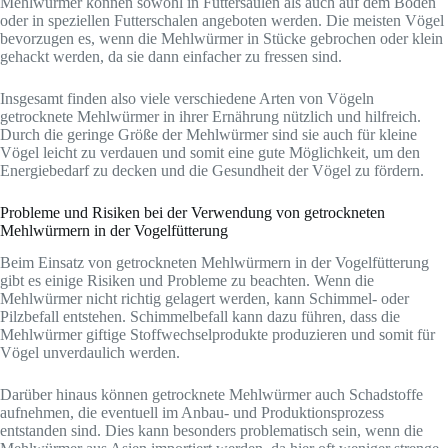
Mehlwürmer können sowohl in Futtersäulen als auch auf dem Boden
oder in speziellen Futterschalen angeboten werden. Die meisten Vögel
bevorzugen es, wenn die Mehlwürmer in Stücke gebrochen oder klein
gehackt werden, da sie dann einfacher zu fressen sind.
Insgesamt finden also viele verschiedene Arten von Vögeln
getrocknete Mehlwürmer in ihrer Ernährung nützlich und hilfreich.
Durch die geringe Größe der Mehlwürmer sind sie auch für kleine
Vögel leicht zu verdauen und somit eine gute Möglichkeit, um den
Energiebedarf zu decken und die Gesundheit der Vögel zu fördern.
Probleme und Risiken bei der Verwendung von getrockneten
Mehlwürmern in der Vogelfütterung
Beim Einsatz von getrockneten Mehlwürmern in der Vogelfütterung
gibt es einige Risiken und Probleme zu beachten. Wenn die
Mehlwürmer nicht richtig gelagert werden, kann Schimmel- oder
Pilzbefall entstehen. Schimmelbefall kann dazu führen, dass die
Mehlwürmer giftige Stoffwechselprodukte produzieren und somit für
Vögel unverdaulich werden.
Darüber hinaus können getrocknete Mehlwürmer auch Schadstoffe
aufnehmen, die eventuell im Anbau- und Produktionsprozess
entstanden sind. Dies kann besonders problematisch sein, wenn die