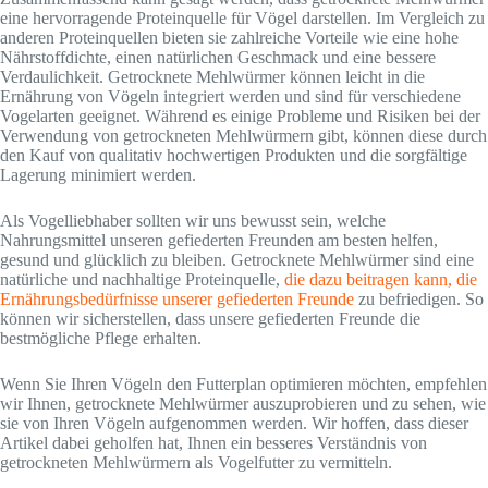
eine hervorragende Proteinquelle für Vögel darstellen. Im Vergleich zu
anderen Proteinquellen bieten sie zahlreiche Vorteile wie eine hohe
Nährstoffdichte, einen natürlichen Geschmack und eine bessere
Verdaulichkeit. Getrocknete Mehlwürmer können leicht in die
Ernährung von Vögeln integriert werden und sind für verschiedene
Vogelarten geeignet. Während es einige Probleme und Risiken bei der
Verwendung von getrockneten Mehlwürmern gibt, können diese durch
den Kauf von qualitativ hochwertigen Produkten und die sorgfältige
Lagerung minimiert werden.
Als Vogelliebhaber sollten wir uns bewusst sein, welche
Nahrungsmittel unseren gefiederten Freunden am besten helfen,
gesund und glücklich zu bleiben. Getrocknete Mehlwürmer sind eine
natürliche und nachhaltige Proteinquelle,
die dazu beitragen kann, die
Ernährungsbedürfnisse unserer gefiederten Freunde
zu befriedigen. So
können wir sicherstellen, dass unsere gefiederten Freunde die
bestmögliche Pflege erhalten.
Wenn Sie Ihren Vögeln den Futterplan optimieren möchten, empfehlen
wir Ihnen, getrocknete Mehlwürmer auszuprobieren und zu sehen, wie
sie von Ihren Vögeln aufgenommen werden. Wir hoffen, dass dieser
Artikel dabei geholfen hat, Ihnen ein besseres Verständnis von
getrockneten Mehlwürmern als Vogelfutter zu vermitteln.