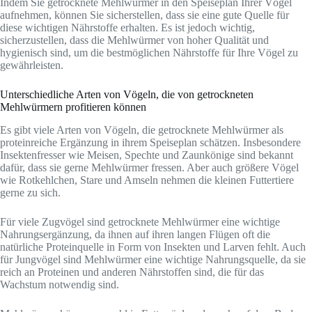
Indem Sie getrocknete Mehlwürmer in den Speiseplan Ihrer Vögel
aufnehmen, können Sie sicherstellen, dass sie eine gute Quelle für
diese wichtigen Nährstoffe erhalten. Es ist jedoch wichtig,
sicherzustellen, dass die Mehlwürmer von hoher Qualität und
hygienisch sind, um die bestmöglichen Nährstoffe für Ihre Vögel zu
gewährleisten.
Unterschiedliche Arten von Vögeln, die von getrockneten
Mehlwürmern profitieren können
Es gibt viele Arten von Vögeln, die getrocknete Mehlwürmer als
proteinreiche Ergänzung in ihrem Speiseplan schätzen. Insbesondere
Insektenfresser wie Meisen, Spechte und Zaunkönige sind bekannt
dafür, dass sie gerne Mehlwürmer fressen. Aber auch größere Vögel
wie Rotkehlchen, Stare und Amseln nehmen die kleinen Futtertiere
gerne zu sich.
Für viele Zugvögel sind getrocknete Mehlwürmer eine wichtige
Nahrungsergänzung, da ihnen auf ihren langen Flügen oft die
natürliche Proteinquelle in Form von Insekten und Larven fehlt. Auch
für Jungvögel sind Mehlwürmer eine wichtige Nahrungsquelle, da sie
reich an Proteinen und anderen Nährstoffen sind, die für das
Wachstum notwendig sind.