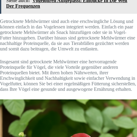
Siehe auch:
Vogelohren Aufgepasst: Einblicke In Die Welt
Der Frequenzen
Getrocknete Mehlwürmer sind auch eine erschwingliche Lösung und
können einfach in das Vogelessen integriert werden. Einfach ein paar
getrocknete Mehlwürmer als Snack hinzufügen oder sie in Vogel-
Futter hinzugeben. Darüber hinaus sind getrocknete Mehlwürmer eine
nachhaltige Proteinquelle, da sie aus Tierabfällen gezüchtet werden
und somit dazu beitragen, die Umwelt zu entlasten.
Insgesamt sind getrocknete Mehlwürmer eine hervorragende
Proteinquelle für Vögel, die viele Vorteile gegenüber anderen
Proteinquellen bietet. Mit ihren hohen Nährwerten, ihrer
Erschwinglichkeit und Nachhaltigkeit sowie einfacher Verwendung in
Vogelfutter, können Sie bei einer regelmäßigen Fütterung sicherstellen,
dass Ihre Vögel eine gesunde und ausgewogene Ernährung erhalten.