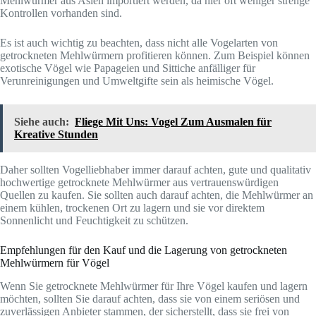
Mehlwürmer aus Asien importiert werden, da hier oft weniger strenge
Kontrollen vorhanden sind.
Es ist auch wichtig zu beachten, dass nicht alle Vogelarten von
getrockneten Mehlwürmern profitieren können. Zum Beispiel können
exotische Vögel wie Papageien und Sittiche anfälliger für
Verunreinigungen und Umweltgifte sein als heimische Vögel.
Siehe auch:
Fliege Mit Uns: Vogel Zum Ausmalen für
Kreative Stunden
Daher sollten Vogelliebhaber immer darauf achten, gute und qualitativ
hochwertige getrocknete Mehlwürmer aus vertrauenswürdigen
Quellen zu kaufen. Sie sollten auch darauf achten, die Mehlwürmer an
einem kühlen, trockenen Ort zu lagern und sie vor direktem
Sonnenlicht und Feuchtigkeit zu schützen.
Empfehlungen für den Kauf und die Lagerung von getrockneten
Mehlwürmern für Vögel
Wenn Sie getrocknete Mehlwürmer für Ihre Vögel kaufen und lagern
möchten, sollten Sie darauf achten, dass sie von einem seriösen und
zuverlässigen Anbieter stammen, der sicherstellt, dass sie frei von