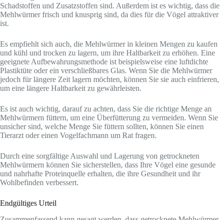
Schadstoffen und Zusatzstoffen sind. Außerdem ist es wichtig, dass die
Mehlwürmer frisch und knusprig sind, da dies für die Vögel attraktiver
ist.
Es empfiehlt sich auch, die Mehlwürmer in kleinen Mengen zu kaufen
und kühl und trocken zu lagern, um ihre Haltbarkeit zu erhöhen. Eine
geeignete Aufbewahrungsmethode ist beispielsweise eine luftdichte
Plastiktüte oder ein verschließbares Glas. Wenn Sie die Mehlwürmer
jedoch für längere Zeit lagern möchten, können Sie sie auch einfrieren,
um eine längere Haltbarkeit zu gewährleisten.
Es ist auch wichtig, darauf zu achten, dass Sie die richtige Menge an
Mehlwürmern füttern, um eine Überfütterung zu vermeiden. Wenn Sie
unsicher sind, welche Menge Sie füttern sollten, können Sie einen
Tierarzt oder einen Vogelfachmann um Rat fragen.
Durch eine sorgfältige Auswahl und Lagerung von getrockneten
Mehlwürmern können Sie sicherstellen, dass Ihre Vögel eine gesunde
und nahrhafte Proteinquelle erhalten, die ihre Gesundheit und ihr
Wohlbefinden verbessert.
Endgültiges Urteil
Zusammenfassend kann gesagt werden, dass getrocknete Mehlwürmer