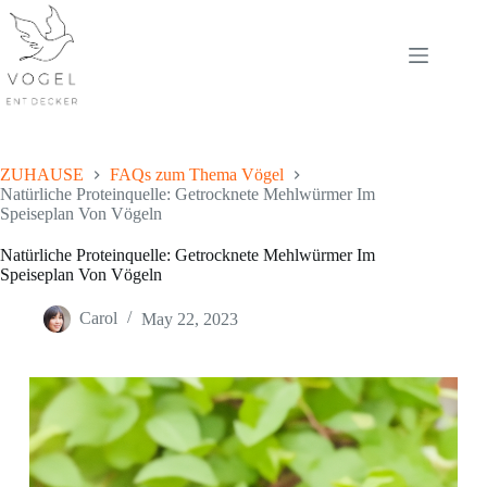
Skip
to
content
ZUHAUSE
FAQs zum Thema Vögel
Natürliche Proteinquelle: Getrocknete Mehlwürmer Im
Speiseplan Von Vögeln
Natürliche Proteinquelle: Getrocknete Mehlwürmer Im
Speiseplan Von Vögeln
Carol
May 22, 2023