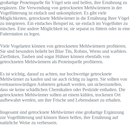
großartige Proteinquelle für Vögel sein und helfen, ihre Ernährung zu
ergänzen. Die Verwendung von getrockneten Mehlwürmern in der
Vogelfütterung ist einfach und unkompliziert. Es gibt viele
Möglichkeiten, getrocknete Mehlwürmer in die Ernährung Ihrer Vögel
zu integrieren. Ein einfaches Beispiel ist, sie einfach im Vogelfutter zu
mischen. Eine andere Möglichkeit ist, sie separat zu füttern oder in eine
Futterstation zu legen.
Viele Vogelarten können von getrockneten Mehlwürmern profitieren.
Sie sind besonders beliebt bei Blue Tits, Robins, Wrens und warblers.
Zierfinken, Tauben und sogar Hühner können ebenfalls von
getrockneten Mehlwürmern als Proteinquelle profitieren.
Es ist wichtig, darauf zu achten, nur hochwertige getrocknete
Mehlwürmer zu kaufen und sie auch richtig zu lagern. Sie sollten von
vertrauenswürdigen Anbietern gekauft werden, um sicherzustellen,
dass sie keine schädlichen Chemikalien oder Pestizide enthalten. Die
getrockneten Mehlwürmer sollten an einem kühlen, trockenen Ort
aufbewahrt werden, um ihre Frische und Lebensdauer zu erhalten.
Insgesamt sind getrocknete Mehlwürmer eine großartige Ergänzung
zur Vogelfütterung und können Ihnen helfen, ihre Ernährung auf
natürliche Weise zu verbessern.