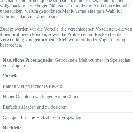
Als natürliche Proteinquelle sind sie nicht nur lecker, sondern auch
vollgepackt mit wichtigen Nährstoffen. In diesem Artikel werden wir
untersuchen, warum getrocknete Mehlwürmer eine gute Wahl für
Nahrungsplan von Vögeln sind.
Zudem werden wir die Vorteile, die verschiedenen Vogelarten, die von
ihnen profitieren können, sowie die Probleme und Risiken bei der
Verwendung von getrockneten Mehlwürmern in der Vogelfütterung
besprechen.
Natürliche Proteinquelle:
Getrocknete Mehlwürmer im Speiseplan
von Vögeln
Vorteile
Enthält viel pflanzliches Eiweiß
Hoher Gehalt an wichtigen Aminosäuren
Einfach zu lagern und zu dosieren
Geeignet für eine Vielzahl von Vogelarten
Nachteile