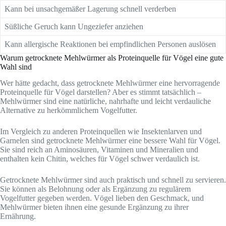
Kann bei unsachgemäßer Lagerung schnell verderben
Süßliche Geruch kann Ungeziefer anziehen
Kann allergische Reaktionen bei empfindlichen Personen auslösen
Warum getrocknete Mehlwürmer als Proteinquelle für Vögel eine gute
Wahl sind
Wer hätte gedacht, dass getrocknete Mehlwürmer eine hervorragende
Proteinquelle für Vögel darstellen? Aber es stimmt tatsächlich –
Mehlwürmer sind eine natürliche, nahrhafte und leicht verdauliche
Alternative zu herkömmlichem Vogelfutter.
Im Vergleich zu anderen Proteinquellen wie Insektenlarven und
Garnelen sind getrocknete Mehlwürmer eine bessere Wahl für Vögel.
Sie sind reich an Aminosäuren, Vitaminen und Mineralien und
enthalten kein Chitin, welches für Vögel schwer verdaulich ist.
Getrocknete Mehlwürmer sind auch praktisch und schnell zu servieren.
Sie können als Belohnung oder als Ergänzung zu regulärem
Vogelfutter gegeben werden. Vögel lieben den Geschmack, und
Mehlwürmer bieten ihnen eine gesunde Ergänzung zu ihrer
Ernährung.