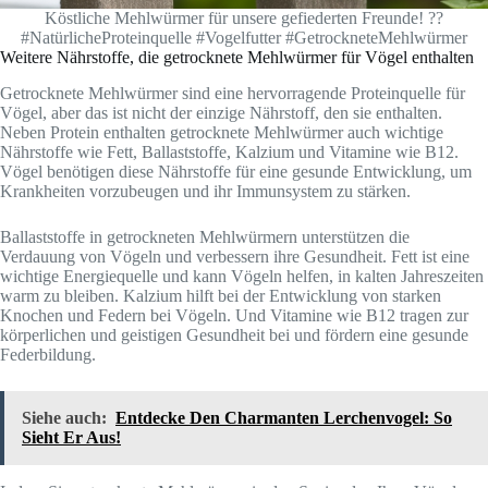
Köstliche Mehlwürmer für unsere gefiederten Freunde! ??
#NatürlicheProteinquelle #Vogelfutter #GetrockneteMehlwürmer
Weitere Nährstoffe, die getrocknete Mehlwürmer für Vögel enthalten
Getrocknete Mehlwürmer sind eine hervorragende Proteinquelle für
Vögel, aber das ist nicht der einzige Nährstoff, den sie enthalten.
Neben Protein enthalten getrocknete Mehlwürmer auch wichtige
Nährstoffe wie Fett, Ballaststoffe, Kalzium und Vitamine wie B12.
Vögel benötigen diese Nährstoffe für eine gesunde Entwicklung, um
Krankheiten vorzubeugen und ihr Immunsystem zu stärken.
Ballaststoffe in getrockneten Mehlwürmern unterstützen die
Verdauung von Vögeln und verbessern ihre Gesundheit. Fett ist eine
wichtige Energiequelle und kann Vögeln helfen, in kalten Jahreszeiten
warm zu bleiben. Kalzium hilft bei der Entwicklung von starken
Knochen und Federn bei Vögeln. Und Vitamine wie B12 tragen zur
körperlichen und geistigen Gesundheit bei und fördern eine gesunde
Federbildung.
Siehe auch:
Entdecke Den Charmanten Lerchenvogel: So
Sieht Er Aus!