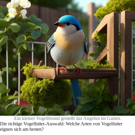
Ein kleiner Vogelfreund genießt das Angebot im Garten.
Die richtige Vogelfutter-Auswahl: Welche Arten von Vogelfutter
eignen sich am besten?