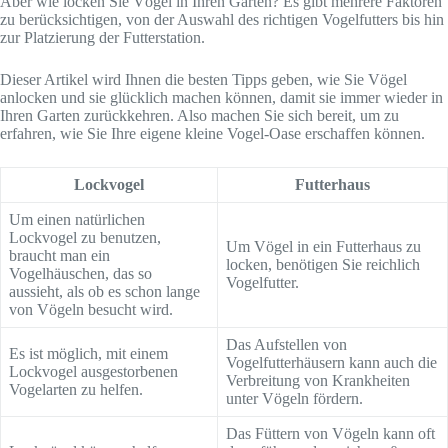
Aber wie locken Sie Vögel in Ihren Garten? Es gibt mehrere Faktoren
zu berücksichtigen, von der Auswahl des richtigen Vogelfutters bis hin
zur Platzierung der Futterstation.
Dieser Artikel wird Ihnen die besten Tipps geben, wie Sie Vögel
anlocken und sie glücklich machen können, damit sie immer wieder in
Ihren Garten zurückkehren. Also machen Sie sich bereit, um zu
erfahren, wie Sie Ihre eigene kleine Vogel-Oase erschaffen können.
Lockvogel
Futterhaus
Um einen natürlichen
Lockvogel zu benutzen,
Um Vögel in ein Futterhaus zu
braucht man ein
locken, benötigen Sie reichlich
Vogelhäuschen, das so
Vogelfutter.
aussieht, als ob es schon lange
von Vögeln besucht wird.
Das Aufstellen von
Es ist möglich, mit einem
Vogelfutterhäusern kann auch die
Lockvogel ausgestorbenen
Verbreitung von Krankheiten
Vogelarten zu helfen.
unter Vögeln fördern.
Das Füttern von Vögeln kann oft