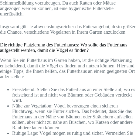
Schimmelbildung vorzubeugen. Da auch Ratten oder Mäuse
angezogen werden können, ist eine hygienische Futterstelle
unerlässlich.
Insgesamt gilt: Je abwechslungsreicher das Futterangebot, desto größer
die Chance, verschiedene Vogelarten in Ihrem Garten anzulocken.
Die richtige Platzierung des Futterhauses: Wo sollte das Futterhaus
aufgestellt werden, damit die Vögel es finden?
Wenn Sie ein Futterhaus im Garten haben, ist die richtige Platzierung
entscheidend, damit die Vögel es finden und nutzen können. Hier sind
einige Tipps, die Ihnen helfen, das Futterhaus an einem geeigneten Ort
aufzustellen:
Freistehend: Stellen Sie das Futterhaus an einer Stelle auf, wo es
freistehend ist und nicht von Bäumen oder Gebäuden verdeckt
wird.
Nähe zur Vegetation: Vögel bevorzugen einen sicheren
Fluchtweg, wenn sie Futter suchen. Das bedeutet, dass Sie das
Futterhaus in der Nähe von Bäumen oder Sträuchern aufstellen
sollten, aber nicht zu nahe an Büschen, wo Katzen oder andere
Raubtiere lauern können.
Ruhige Lage: Vögel mögen es ruhig und sicher. Vermeiden Sie