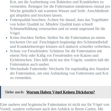
Kot, um die Ausbreitung von Bakterien und Krankheiten zu
vermeiden. Reinigen Sie die Futterstation mindestens einmal pro
Woche gründlich mit warmem Wasser und Seife. Anschließend
gut abspülen und trocknen lassen.
Futterqualität beachten: Achten Sie darauf, dass das Vogelfutter
von hoher Qualität ist. Mindere Qualität kann schnell
Schimmelbildung verursachen und ist somit ungesund für die
Vögel.
Keine feuchten Stellen: Stellen Sie die Futterstation an einem
trockenen Ort auf. Feuchtigkeit begünstigt den Schimmelbefall
und Krankheitserreger können sich dadurch schneller verbreiten.
Schutz vor Fressfeinden: Schützen Sie die Futterstation mit
einem Netz oder Käfig vor Fressfeinden wie Katzen und
Eichhörnchen. Dies hilft nicht nur den Vögeln, sondern hält die
Futterstation auch sauber.
Wechselnde Futterstelle: Wechseln Sie regelmäßig den Standort
der Futterstation, um eine Anhäufung von Futterresten und Kot
zu vermeiden.
Siehe auch:
Warum Haben Vögel Keinen Dickdarm?
Eine saubere und hygienische Futterstation ist nicht nur für Vögel von
Vorteil, sondern verbessert auch den Anblick in Ihrem Garten. Mit