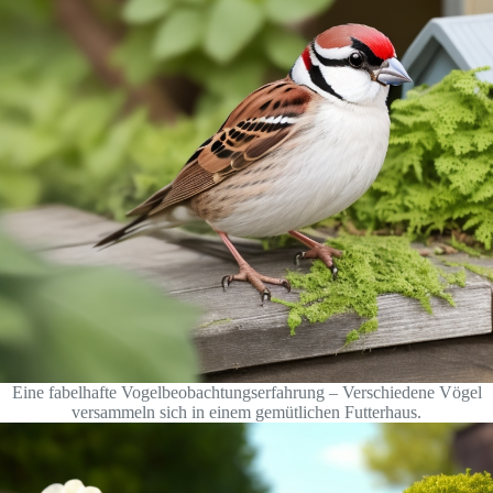
Eine fabelhafte Vogelbeobachtungserfahrung – Verschiedene Vögel
versammeln sich in einem gemütlichen Futterhaus.