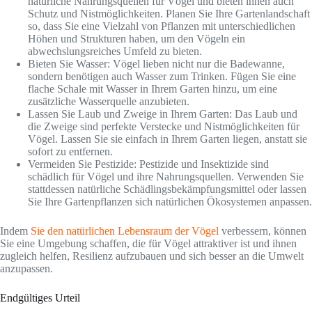
natürliche Nahrungsquellen für Vögel und bieten ihnen auch
Schutz und Nistmöglichkeiten. Planen Sie Ihre Gartenlandschaft
so, dass Sie eine Vielzahl von Pflanzen mit unterschiedlichen
Höhen und Strukturen haben, um den Vögeln ein
abwechslungsreiches Umfeld zu bieten.
Bieten Sie Wasser: Vögel lieben nicht nur die Badewanne,
sondern benötigen auch Wasser zum Trinken. Fügen Sie eine
flache Schale mit Wasser in Ihrem Garten hinzu, um eine
zusätzliche Wasserquelle anzubieten.
Lassen Sie Laub und Zweige in Ihrem Garten: Das Laub und
die Zweige sind perfekte Verstecke und Nistmöglichkeiten für
Vögel. Lassen Sie sie einfach in Ihrem Garten liegen, anstatt sie
sofort zu entfernen.
Vermeiden Sie Pestizide: Pestizide und Insektizide sind
schädlich für Vögel und ihre Nahrungsquellen. Verwenden Sie
stattdessen natürliche Schädlingsbekämpfungsmittel oder lassen
Sie Ihre Gartenpflanzen sich natürlichen Ökosystemen anpassen.
Indem
Sie den natürlichen Lebensraum der Vögel
verbessern, können
Sie eine Umgebung schaffen, die für Vögel attraktiver ist und ihnen
zugleich helfen, Resilienz aufzubauen und sich besser an die Umwelt
anzupassen.
Endgültiges Urteil