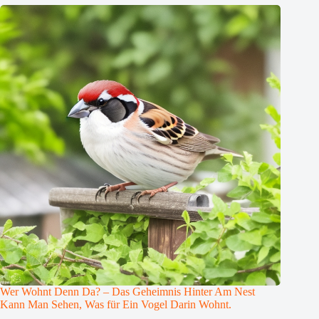
Wer Wohnt Denn Da? – Das Geheimnis Hinter Am Nest
Kann Man Sehen, Was für Ein Vogel Darin Wohnt.