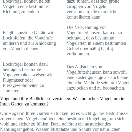
Lockvögel können helfen,
dazu führen, dass sich große
Vögel in eine bestimmte
Gruppen von Vögeln
Richtung zu lenken.
versammeln, die man nicht
kontrollieren kann.
Die Verwendung von
Es gibt spezielle Geräte wie
Vogelfutterhäusern kann dazu
Lockpfeifen, die Vogelrufe
beitragen, dass bestimmte
imitieren und zur Anlockung
Vogelarten in einem bestimmten
von Vögeln dienen.
Gebiet übermäßig häufig
vorkommen.
Lockvögel können dazu
Das Aufstellen von
beitragen, bestimmte
Vogelfutterhäusern kann sowohl
Vogelverhaltensweisen wie
eine kostengünstige als auch eine
Flugmuster oder
einfache Methode sein, um Vögel
Fressgewohnheiten zu
anzulocken und zu beobachten.
studieren.
Vögel und ihre Bedürfnisse verstehen: Was brauchen Vögel, um in
Ihren Garten zu kommen?
Um Vögel in Ihren Garten zu locken, ist es wichtig, ihre Bedürfnisse
zu verstehen. Vögel benötigen eine bestimmte Umgebung, um sich
wohl und sicher zu fühlen. Dazu gehören ein ausreichendes
Nahrungsangebot, Wasser, Nistplätze und Schutz vor natürlichen