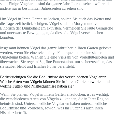
sind. Einige Vogelarten sind das ganze Jahr über zu sehen, während
andere nur in bestimmten Jahreszeiten zu sehen sind.
Um Vögel in Ihren Garten zu locken, sollten Sie auch das Wetter und
die Tageszeit berücksichtigen. Vögel sind am Morgen und vor
Einbruch der Dunkelheit am aktivsten. Vermeiden Sie laute Geräusche
und unerwartete Bewegungen, da diese die Vögel verscheuchen
könnten.
Insgesamt können Vögel das ganze Jahr über in Ihren Garten gelockt
werden, wenn Sie eine reichhaltige Futterquelle und eine sichere
Umgebung bieten. Wählen Sie eine Vielzahl von Vogelfuttersorten und
überwachen Sie regelmäßig Ihre Futterstation, um sicherzustellen, dass
sie sauber bleibt und frisches Futter bereitsteht.
Berücksichtigen Sie die Bedürfnisse der verschiedenen Vogelarten:
Welche Arten von Vögeln können Sie in Ihrem Garten erwarten und
welche Futter- und Nistbedürfnisse haben sie?
Wenn Sie planen, Vögel in Ihrem Garten anzulocken, ist es wichtig,
die verschiedenen Arten von Vögeln zu kennen, die in Ihrer Region
heimisch sind. Unterschiedliche Vogelarten haben unterschiedliche
Bedürfnisse und Vorlieben, sowohl was ihr Futter als auch ihren
Nistplatz betrifft.