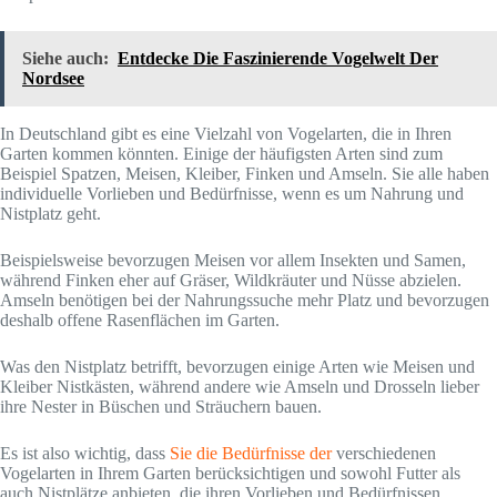
Siehe auch:
Entdecke Die Faszinierende Vogelwelt Der
Nordsee
In Deutschland gibt es eine Vielzahl von Vogelarten, die in Ihren
Garten kommen könnten. Einige der häufigsten Arten sind zum
Beispiel Spatzen, Meisen, Kleiber, Finken und Amseln. Sie alle haben
individuelle Vorlieben und Bedürfnisse, wenn es um Nahrung und
Nistplatz geht.
Beispielsweise bevorzugen Meisen vor allem Insekten und Samen,
während Finken eher auf Gräser, Wildkräuter und Nüsse abzielen.
Amseln benötigen bei der Nahrungssuche mehr Platz und bevorzugen
deshalb offene Rasenflächen im Garten.
Was den Nistplatz betrifft, bevorzugen einige Arten wie Meisen und
Kleiber Nistkästen, während andere wie Amseln und Drosseln lieber
ihre Nester in Büschen und Sträuchern bauen.
Es ist also wichtig, dass
Sie die Bedürfnisse der
verschiedenen
Vogelarten in Ihrem Garten berücksichtigen und sowohl Futter als
auch Nistplätze anbieten, die ihren Vorlieben und Bedürfnissen