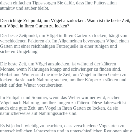
diesen einfachen Tipps sorgen Sie dafür, dass Ihre Futterstation
attraktiv und sauber bleibt.
Der richtige Zeitpunkt, um Vögel anzulocken: Wann ist die beste Zeit,
um Vögel in Ihren Garten zu locken?
Der beste Zeitpunkt, um Vögel in Ihren Garten zu locken, hängt von
verschiedenen Faktoren ab. Im Allgemeinen bevorzugen Vögel einen
Garten mit einer reichhaltigen Futterquelle in einer ruhigen und
sicheren Umgebung.
Die beste Zeit, um Vögel anzulocken, ist während der kälteren
Monate, wenn Nahrungen knapp und schwieriger zu finden sind.
Herbst und Winter sind die ideale Zeit, um Vögel in Ihren Garten zu
locken, da sie nach Nahrung suchen, um ihre Körper zu stärken und
sich auf den Winter vorzubereiten.
Im Frühjahr und Sommer, wenn das Wetter wärmer wird, suchen
Vögel nach Nahrung, um ihre Jungen zu füttern. Diese Jahreszeit ist
auch eine gute Zeit, um Vögel in Ihren Garten zu locken, da sie
natürlicherweise auf Nahrungssuche sind.
Es ist jedoch wichtig zu beachten, dass verschiedene Vogelarten zu
unterschiedlichen Jahreszeiten und in unterschiedlichen Regionen aktiv