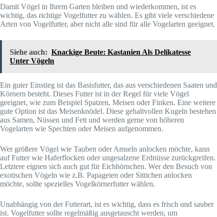
Damit Vögel in Ihrem Garten bleiben und wiederkommen, ist es
wichtig, das richtige Vogelfutter zu wählen. Es gibt viele verschiedene
Arten von Vogelfutter, aber nicht alle sind für alle Vogelarten geeignet.
Siehe auch:
Knackige Beute: Kastanien Als Delikatesse
Unter Vögeln
Ein guter Einstieg ist das Basisfutter, das aus verschiedenen Saaten und
Körnern besteht. Dieses Futter ist in der Regel für viele Vögel
geeignet, wie zum Beispiel Spatzen, Meisen oder Finken. Eine weitere
gute Option ist das Meisenknödel. Diese gehaltvollen Kugeln bestehen
aus Samen, Nüssen und Fett und werden gerne von höheren
Vogelarten wie Spechten oder Meisen aufgenommen.
Wer größere Vögel wie Tauben oder Amseln anlocken möchte, kann
auf Futter wie Haferflocken oder ungesalzene Erdnüsse zurückgreifen.
Letztere eignen sich auch gut für Eichhörnchen. Wer den Besuch von
exotischen Vögeln wie z.B. Papageien oder Sittichen anlocken
möchte, sollte spezielles Vogelkörnerfutter wählen.
Unabhängig von der Futterart, ist es wichtig, dass es frisch und sauber
ist. Vogelfutter sollte regelmäßig ausgetauscht werden, um