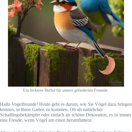
Ein leckeres Buffet für unsere gefiederten Freunde.
Hallo Vogelfreunde! Heute geht es darum, wie Sie Vögel dazu bringen
können, in Ihren Garten zu kommen. Ob als natürlicher
Schädlingsbekämpfer oder einfach als schöne Dekoration, es ist immer
eine Freude, wenn Vögel um einen herumflattern.