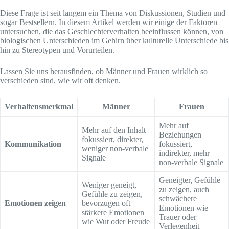
Diese Frage ist seit langem ein Thema von Diskussionen, Studien und
sogar Bestsellern. In diesem Artikel werden wir einige der Faktoren
untersuchen, die das Geschlechterverhalten beeinflussen können, von
biologischen Unterschieden im Gehirn über kulturelle Unterschiede bis
hin zu Stereotypen und Vorurteilen.
Lassen Sie uns herausfinden, ob Männer und Frauen wirklich so
verschieden sind, wie wir oft denken.
Verhaltensmerkmal
Männer
Frauen
Mehr auf
Mehr auf den Inhalt
Beziehungen
fokussiert, direkter,
Kommunikation
fokussiert,
weniger non-verbale
indirekter, mehr
Signale
non-verbale Signale
Geneigter, Gefühle
Weniger geneigt,
zu zeigen, auch
Gefühle zu zeigen,
schwächere
Emotionen zeigen
bevorzugen oft
Emotionen wie
stärkere Emotionen
Trauer oder
wie Wut oder Freude
Verlegenheit