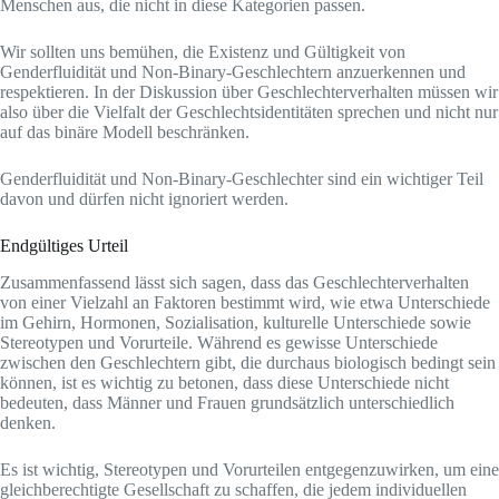
Menschen aus, die nicht in diese Kategorien passen.
Wir sollten uns bemühen, die Existenz und Gültigkeit von
Genderfluidität und Non-Binary-Geschlechtern anzuerkennen und
respektieren. In der Diskussion über Geschlechterverhalten müssen wir
also über die Vielfalt der Geschlechtsidentitäten sprechen und nicht nur
auf das binäre Modell beschränken.
Genderfluidität und Non-Binary-Geschlechter sind ein wichtiger Teil
davon und dürfen nicht ignoriert werden.
Endgültiges Urteil
Zusammenfassend lässt sich sagen, dass das Geschlechterverhalten
von einer Vielzahl an Faktoren bestimmt wird, wie etwa Unterschiede
im Gehirn, Hormonen, Sozialisation, kulturelle Unterschiede sowie
Stereotypen und Vorurteile. Während es gewisse Unterschiede
zwischen den Geschlechtern gibt, die durchaus biologisch bedingt sein
können, ist es wichtig zu betonen, dass diese Unterschiede nicht
bedeuten, dass Männer und Frauen grundsätzlich unterschiedlich
denken.
Es ist wichtig, Stereotypen und Vorurteilen entgegenzuwirken, um eine
gleichberechtigte Gesellschaft zu schaffen, die jedem individuellen