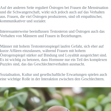
Auf der anderen Seite reguliert Östrogen bei Frauen die Menstruation
und die Schwangerschaft, wirkt sich jedoch auch auf das Verhalten
aus. Frauen, die viel Östrogen produzieren, sind oft empathischer,
kommunikativer und sozialer.
Interessanterweise beeinflussen Testosteron und Östrogen auch das
Verhalten von Männern und Frauen in Beziehungen.
Männer mit hohem Testosteronspiegel laufen Gefahr, sich eher auf
kurze Affären einzulassen, während Frauen mit hohem
Östrogenspiegel stärker auf Bindung und Loyalität ausgerichtet sind.
Es ist wichtig zu betonen, dass Hormone nur ein Teil des komplexen
Puzzles sind, das das Geschlechterverhalten ausmacht.
Sozialisation, Kultur und gesellschaftliche Erwartungen spielen auch
eine wichtige Rolle in der Interaktion zwischen den Geschlechtern.