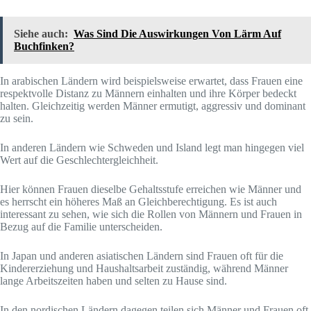
Siehe auch:
Was Sind Die Auswirkungen Von Lärm Auf
Buchfinken?
In arabischen Ländern wird beispielsweise erwartet, dass Frauen eine
respektvolle Distanz zu Männern einhalten und ihre Körper bedeckt
halten. Gleichzeitig werden Männer ermutigt, aggressiv und dominant
zu sein.
In anderen Ländern wie Schweden und Island legt man hingegen viel
Wert auf die Geschlechtergleichheit.
Hier können Frauen dieselbe Gehaltsstufe erreichen wie Männer und
es herrscht ein höheres Maß an Gleichberechtigung. Es ist auch
interessant zu sehen, wie sich die Rollen von Männern und Frauen in
Bezug auf die Familie unterscheiden.
In Japan und anderen asiatischen Ländern sind Frauen oft für die
Kindererziehung und Haushaltsarbeit zuständig, während Männer
lange Arbeitszeiten haben und selten zu Hause sind.
In den nordischen Ländern dagegen teilen sich Männer und Frauen oft