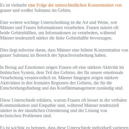
Es ist vielmehr
eine Folge der unterschiedlichen Konzentration von
grauer und weißer Substanz im Gehirn.
Eine weitere wichtige Unterscheidung ist die Art und Weise, wie
Männer und Frauen Informationen verarbeiten. Frauen nutzen oft
beide Gehirnhälften, um Informationen zu verarbeiten, während
Männer tendenziell stärker die linke Gehirnhälfte bevorzugen.
Dies liegt teilweise daran, dass Männer eine höhere Konzentration von
grauer Substanz im Bereich der Sprachverarbeitung haben.
In Bezug auf Emotionen zeigen Frauen oft eine stärkere Aktivität im
limbischen System, dem Teil des Gehirns, der für unsere emotionale
Verarbeitung verantwortlich ist. Männer hingegen zeigen stärkere
Aktivitäten in den frontalen Regionen des Gehirns, die für die
Entscheidungsfindung und das Konfliktmanagement zuständig sind.
Diese Unterschiede erklären, warum Frauen oft besser in der verbalen
Kommunikation und Empathie sind, während Männer tendenziell
stärker in der räumlichen Orientierung und der Lösung von
technischen Problemen sind.
Es ist wichtig zu betonen, dass diese Unterschiede individuell variieren