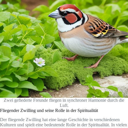
Zwei gefiederte Freunde fliegen in synchroner Harmonie durch die
Luft.
Fliegender Zwilling und seine Rolle in der Spiritualität
Der fliegende Zwilling hat eine lange Geschichte in verschiedenen
Kulturen und spielt eine bedeutende Rolle in der Spiritualität. In vielen