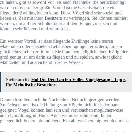
zu halten, gibt es sowohl Vor- als auch Nachteile, die berücksichtigt
werden müssen. Der größte Vorteil ist die Gesellschaft, die ein
fliegender Zwilling bieten kann. Diese Vögel sind sehr sozial und
lieben es, Zeit mit ihren Besitzern zu verbringen. Sie können trainiert
werden, um auf der Schulter oder auf dem Finger zu sitzen und
können sehr liebevoll und zahm sein.
Ein weiterer Vorteil ist, dass fliegende Zwillinge keine teuren
Materialien oder speziellen Lebensbedingungen erfordern, um ein
glückliches Leben zu führen. Sie brauchen lediglich einen Käfig, der
groß genug ist, um darin zu fliegen und zu spielen, sowie tägliche
Mahlzeiten und ausreichend frisches Wasser.
Siehe auch:
Hol Dir Den Garten Voller Vogelgesang - Tipps
für Melodische Besucher
Dennoch sollten auch die Nachteile in Betracht gezogen werden.
Zunächst einmal ist die Haltung von Vögeln nicht für jedermann
geeignet. Vögel können laut sein und verursachen möglicherweise
auch Unordnung im Haus. Auch wenn sie zahm sind, fallen
gelegentlich Federn ab und legen Kot ab, was bereinigt werden muss.