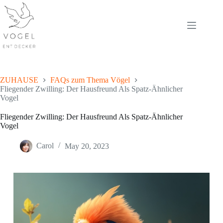
Skip
to
content
ZUHAUSE
FAQs zum Thema Vögel
Fliegender Zwilling: Der Hausfreund Als Spatz-Ähnlicher
Vogel
Fliegender Zwilling: Der Hausfreund Als Spatz-Ähnlicher
Vogel
Carol
May 20, 2023