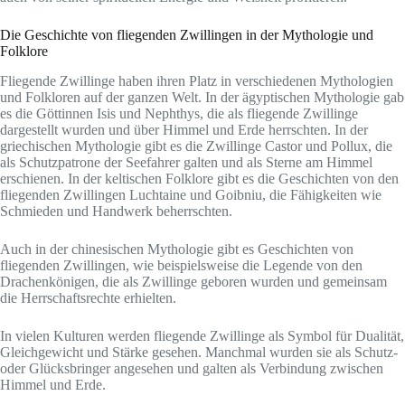
Die Geschichte von fliegenden Zwillingen in der Mythologie und
Folklore
Fliegende Zwillinge haben ihren Platz in verschiedenen Mythologien
und Folkloren auf der ganzen Welt. In der ägyptischen Mythologie gab
es die Göttinnen Isis und Nephthys, die als fliegende Zwillinge
dargestellt wurden und über Himmel und Erde herrschten. In der
griechischen Mythologie gibt es die Zwillinge Castor und Pollux, die
als Schutzpatrone der Seefahrer galten und als Sterne am Himmel
erschienen. In der keltischen Folklore gibt es die Geschichten von den
fliegenden Zwillingen Luchtaine und Goibniu, die Fähigkeiten wie
Schmieden und Handwerk beherrschten.
Auch in der chinesischen Mythologie gibt es Geschichten von
fliegenden Zwillingen, wie beispielsweise die Legende von den
Drachenkönigen, die als Zwillinge geboren wurden und gemeinsam
die Herrschaftsrechte erhielten.
In vielen Kulturen werden fliegende Zwillinge als Symbol für Dualität,
Gleichgewicht und Stärke gesehen. Manchmal wurden sie als Schutz-
oder Glücksbringer angesehen und galten als Verbindung zwischen
Himmel und Erde.