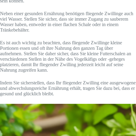
sein können.
Neben einer gesunden Ernährung benötigen fliegende Zwillinge auch
viel Wasser. Stellen Sie sicher, dass sie immer Zugang zu sauberem
Wasser haben, entweder in einer flachen Schale oder in einem
Tränkebehälter.
Es ist auch wichtig zu beachten, dass fliegende Zwillinge kleine
Portionen essen und oft ihre Nahrung den ganzen Tag über
aufnehmen. Stellen Sie daher sicher, dass Sie kleine Futterschalen an
verschiedenen Stellen in der Nähe des Vogelkäfigs oder -geheges
platzieren, damit Ihr fliegender Zwilling jederzeit leicht auf seine
Nahrung zugreifen kann.
Indem Sie sicherstellen, dass Ihr fliegender Zwilling eine ausgewogene
und abwechslungsreiche Ernährung erhält, tragen Sie dazu bei, dass er
gesund und glücklich bleibt.