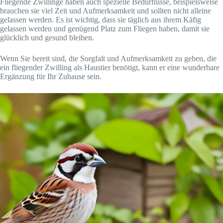
Fliegende Zwillinge haben auch spezielle Bedürfnisse, beispielsweise
brauchen sie viel Zeit und Aufmerksamkeit und sollten nicht alleine
gelassen werden. Es ist wichtig, dass sie täglich aus ihrem Käfig
gelassen werden und genügend Platz zum Fliegen haben, damit sie
glücklich und gesund bleiben.
Wenn Sie bereit sind, die Sorgfalt und Aufmerksamkeit zu geben, die
ein fliegender Zwilling als Haustier benötigt, kann er eine wunderbare
Ergänzung für Ihr Zuhause sein.