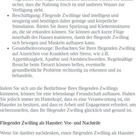
sicher, dass die Nahrung frisch ist und sauberes Wasser zur
Verfügung steht.
Beschäftigung: Fliegende Zwillinge sind intelligent und
neugierig und benötigen daher geistige und körperliche
Stimulation. Bieten Sie ihnen Spielzeug und Kletterstrukturen
an, die sie erkunden können. Sie können auch kurze Flüge
innerhalb des Hauses trainieren, damit der fliegende Zwilling
sich bewegen und Muskeln aufbauen kann.
Gesundheitsvorsorge: Beobachten Sie Ihren fliegenden Zwilling
auf Anzeichen von Krankheit oder Stress, wie z.B.
Appetitlosigkeit, Apathie und Atembeschwerden. Regelmäßige
Besuche beim Tierarzt können helfen, eventuelle
gesundheitliche Probleme rechtzeitig zu erkennen und zu
behandeln.
Indem Sie sich um die Bedürfnisse Ihres fliegenden Zwillings
kümmern, können Sie eine lebenslange Freundschaft aufbauen. Halten
Sie jedoch immer im Hinterkopf, dass es eine Verantwortung ist, ein
Haustier zu besitzen, und dass es Arbeit und Engagement erfordert, um
sicherzustellen, dass Ihr fliegender Zwilling glücklich und gesund ist.
Fliegender Zwilling als Haustier: Vor- und Nachteile
Wenn Sie darüber nachdenken, einen fliegenden Zwilling als Haustier