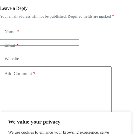
Leave a Reply
Your email address will not be published.
Required fields are marked
*
Name
*
Email
*
Website
Add Comment
*
We value your privacy
Save my name, email and website in this browser for the
next time I comment.
We use cookies to enhance your browsing experience, serve