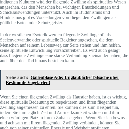
indigenen Kulturen wird der fliegende Zwilling als spirituelles Wesen
angesehen, das den Menschen bei wichtigen Entscheidungen und
Schicksalswendungen unterstützt. Auch im Buddhismus und
Hinduismus gibt es Vorstellungen von fliegenden Zwillingen als
göttliche Boten oder Schutzgeister.
In der westlichen Esoterik werden fliegende Zwillinge oft als
Seelenverwandte oder spirituelle Begleiter angesehen, die dem
Menschen auf seinem Lebensweg zur Seite stehen und ihm helfen,
seine spirituelle Entwicklung voranzutreiben. Es wird auch gesagt,
dass fliegende Zwillinge eine starke Verbindung zueinander haben, die
auch über den Tod hinaus bestehen kann.
Siehe auch:
Gallenblase Ade: Unglaubliche Tatsache über
Bestimmte Vogelarten!
Wenn Sie einen fliegenden Zwilling als Haustier haben, ist es wichtig,
diese spirituelle Bedeutung zu respektieren und Ihren fliegenden
Zwilling angemessen zu ehren. Sie können dies zum Beispiel tun,
indem Sie ihm täglich Zeit und Aufmerksamkeit widmen und ihm
einen würdigen Platz in Ihrem Zuhause geben. Wenn Sie sich bewusst
und achtsam mit Ihrem fliegenden Zwilling verbinden, können Sie
auch von seiner spirituellen Energie und Weisheit profitieren.