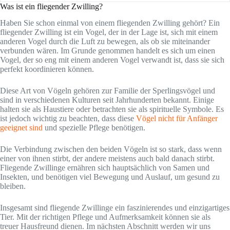
Was ist ein fliegender Zwilling?
Haben Sie schon einmal von einem fliegenden Zwilling gehört? Ein
fliegender Zwilling ist ein Vogel, der in der Lage ist, sich mit einem
anderen Vogel durch die Luft zu bewegen, als ob sie miteinander
verbunden wären. Im Grunde genommen handelt es sich um einen
Vogel, der so eng mit einem anderen Vogel verwandt ist, dass sie sich
perfekt koordinieren können.
Diese Art von Vögeln gehören zur Familie der Sperlingsvögel und
sind in verschiedenen Kulturen seit Jahrhunderten bekannt. Einige
halten sie als Haustiere oder betrachten sie als spirituelle Symbole. Es
ist jedoch wichtig zu beachten, dass diese
Vögel nicht für Anfänger
geeignet sind
und spezielle Pflege benötigen.
Die Verbindung zwischen den beiden Vögeln ist so stark, dass wenn
einer von ihnen stirbt, der andere meistens auch bald danach stirbt.
Fliegende Zwillinge ernähren sich hauptsächlich von Samen und
Insekten, und benötigen viel Bewegung und Auslauf, um gesund zu
bleiben.
Insgesamt sind fliegende Zwillinge ein faszinierendes und einzigartiges
Tier. Mit der richtigen Pflege und Aufmerksamkeit können sie als
treuer Hausfreund dienen. Im nächsten Abschnitt werden wir uns