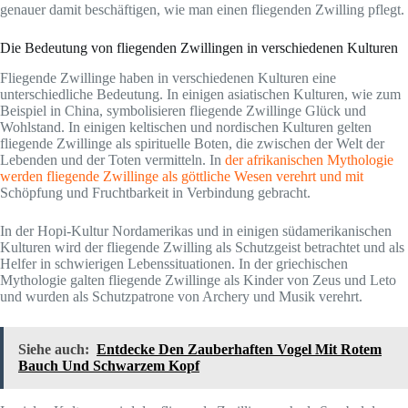
genauer damit beschäftigen, wie man einen fliegenden Zwilling pflegt.
Die Bedeutung von fliegenden Zwillingen in verschiedenen Kulturen
Fliegende Zwillinge haben in verschiedenen Kulturen eine
unterschiedliche Bedeutung. In einigen asiatischen Kulturen, wie zum
Beispiel in China, symbolisieren fliegende Zwillinge Glück und
Wohlstand. In einigen keltischen und nordischen Kulturen gelten
fliegende Zwillinge als spirituelle Boten, die zwischen der Welt der
Lebenden und der Toten vermitteln. In
der afrikanischen Mythologie
werden fliegende Zwillinge als göttliche Wesen verehrt und mit
Schöpfung und Fruchtbarkeit in Verbindung gebracht.
In der Hopi-Kultur Nordamerikas und in einigen südamerikanischen
Kulturen wird der fliegende Zwilling als Schutzgeist betrachtet und als
Helfer in schwierigen Lebenssituationen. In der griechischen
Mythologie galten fliegende Zwillinge als Kinder von Zeus und Leto
und wurden als Schutzpatrone von Archery und Musik verehrt.
Siehe auch:
Entdecke Den Zauberhaften Vogel Mit Rotem
Bauch Und Schwarzem Kopf