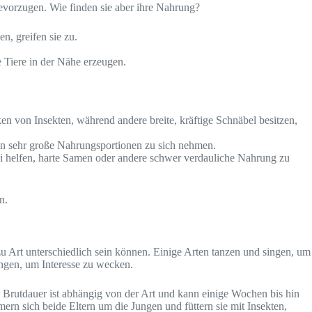
vorzugen. Wie finden sie aber ihre Nahrung?
, greifen sie zu.
 Tiere in der Nähe erzeugen.
n von Insekten, während andere breite, kräftige Schnäbel besitzen,
en sehr große Nahrungsportionen zu sich nehmen.
ei helfen, harte Samen oder andere schwer verdauliche Nahrung zu
n.
 zu Art unterschiedlich sein können. Einige Arten tanzen und singen, um
ngen, um Interesse zu wecken.
e Brutdauer ist abhängig von der Art und kann einige Wochen bis hin
n sich beide Eltern um die Jungen und füttern sie mit Insekten,