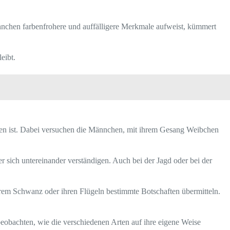
 Männchen farbenfrohere und auffälligere Merkmale aufweist, kümmert
eibt.
ören ist. Dabei versuchen die Männchen, mit ihrem Gesang Weibchen
 sich untereinander verständigen. Auch bei der Jagd oder bei der
hrem Schwanz oder ihren Flügeln bestimmte Botschaften übermitteln.
beobachten, wie die verschiedenen Arten auf ihre eigene Weise