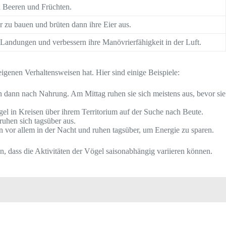
 Beeren und Früchten.
r zu bauen und brüten dann ihre Eier aus.
 Landungen und verbessern ihre Manövrierfähigkeit in der Luft.
eigenen Verhaltensweisen hat. Hier sind einige Beispiele:
n dann nach Nahrung. Am Mittag ruhen sie sich meistens aus, bevor sie
gel in Kreisen über ihrem Territorium auf der Suche nach Beute.
uhen sich tagsüber aus.
n vor allem in der Nacht und ruhen tagsüber, um Energie zu sparen.
n, dass die Aktivitäten der Vögel saisonabhängig variieren können.