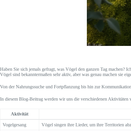
Haben Sie sich jemals gefragt, was Vögel den ganzen Tag machen? Ich s
Vögel sind bekanntermaßen sehr aktiv, aber was genau machen sie eige
Von der Nahrungssuche und Fortpflanzung bis hin zur Kommunikation u
In diesem Blog-Beitrag werden wir uns die verschiedenen Aktivitäten
Aktivität
Vogelgesang
Vögel singen ihre Lieder, um ihre Territorien a