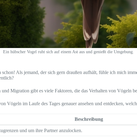
Ein hübscher Vogel ruht sich auf einem Ast aus und genießt die Umgebung.
chon! Als jemand, der sich gern draußen aufhält, fühle ich mich immer
ntlich?
nd Migration gibt es viele Faktoren, die das Verhalten von Vögeln be
 von Vögeln im Laufe des Tages genauer ansehen und entdecken, welche
Beschreibung
bzugrenzen und um ihre Partner anzulocken.