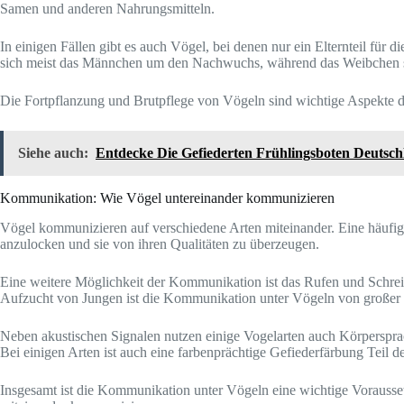
Samen und anderen Nahrungsmitteln.
In einigen Fällen gibt es auch Vögel, bei denen nur ein Elternteil für
sich meist das Männchen um den Nachwuchs, während das Weibchen 
Die Fortpflanzung und Brutpflege von Vögeln sind wichtige Aspekte des 
Siehe auch:
Entdecke Die Gefiederten Frühlingsboten Deutsch
Kommunikation: Wie Vögel untereinander kommunizieren
Vögel kommunizieren auf verschiedene Arten miteinander. Eine häufig
anzulocken und sie von ihren Qualitäten zu überzeugen.
Eine weitere Möglichkeit der Kommunikation ist das Rufen und Schreie
Aufzucht von Jungen ist die Kommunikation unter Vögeln von großer
Neben akustischen Signalen nutzen einige Vogelarten auch Körpersprac
Bei einigen Arten ist auch eine farbenprächtige Gefiederfärbung Teil
Insgesamt ist die Kommunikation unter Vögeln eine wichtige Voraussetz