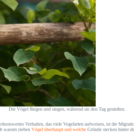
Die Vögel fliegen und singen, während sie den Tag genießen.
erkenswertes Verhalten, das viele Vogelarten aufweisen, ist die Migra
och warum ziehen
Vögel überhaupt und welche
Gründe stecken hinter d