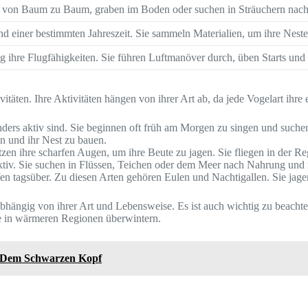
n von Baum zu Baum, graben im Boden oder suchen in Sträuchern nach
d einer bestimmten Jahreszeit. Sie sammeln Materialien, um ihre Neste
ig ihre Flugfähigkeiten. Sie führen Luftmanöver durch, üben Starts und
täten. Ihre Aktivitäten hängen von ihrer Art ab, da jede Vogelart ihre 
nders aktiv sind. Sie beginnen oft früh am Morgen zu singen und suche
 und ihr Nest zu bauen.
en ihre scharfen Augen, um ihre Beute zu jagen. Sie fliegen in der Re
iv. Sie suchen in Flüssen, Teichen oder dem Meer nach Nahrung und r
en tagsüber. Zu diesen Arten gehören Eulen und Nachtigallen. Sie jage
abhängig von ihrer Art und Lebensweise. Es ist auch wichtig zu beachte
e in wärmeren Regionen überwintern.
t Dem Schwarzen Kopf