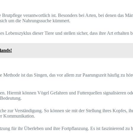
 die Brutpflege verantwortlich ist. Besonders bei Arten, bei denen das
sich um die Nahrungssuche kümmert.
Lebenszyklus dieser Tiere und stellen sicher, dass ihre Art erhalten bl
lands!
e Methode ist das Singen, das vor allem zur Paarungszeit häufig zu h
n. Hiermit können Vögel Gefahren und Futterquellen signalisieren oder
 Bedeutung.
he zur Verständigung. So können sie mit der Stellung ihres Kopfes, i
 der Kommunikation.
ung für ihr Überleben und ihre Fortpflanzung. Es ist faszinierend zu 