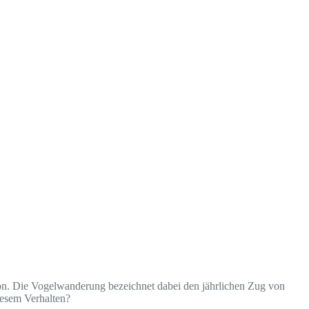
tion. Die Vogelwanderung bezeichnet dabei den jährlichen Zug von
iesem Verhalten?