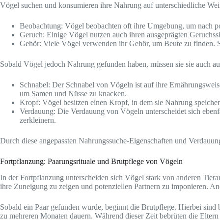
Vögel suchen und konsumieren ihre Nahrung auf unterschiedliche Weis
Beobachtung: Vögel beobachten oft ihre Umgebung, um nach poten
Geruch: Einige Vögel nutzen auch ihren ausgeprägten Geruchss
Gehör: Viele Vögel verwenden ihr Gehör, um Beute zu finden. Si
Sobald Vögel jedoch Nahrung gefunden haben, müssen sie sie auch a
Schnabel: Der Schnabel von Vögeln ist auf ihre Ernährungsweise
um Samen und Nüsse zu knacken.
Kropf: Vögel besitzen einen Kropf, in dem sie Nahrung speiche
Verdauung: Die Verdauung von Vögeln unterscheidet sich ebenfal
zerkleinern.
Durch diese angepassten Nahrungssuche-Eigenschaften und Verdauungs
Fortpflanzung: Paarungsrituale und Brutpflege von Vögeln
In der Fortpflanzung unterscheiden sich Vögel stark von anderen Tierar
ihre Zuneigung zu zeigen und potenziellen Partnern zu imponieren. 
Sobald ein Paar gefunden wurde, beginnt die Brutpflege. Hierbei sind 
zu mehreren Monaten dauern. Während dieser Zeit bebrüten die Eltern 