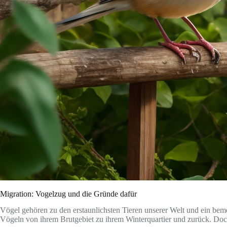
Migration: Vogelzug und die Gründe dafür
Vögel gehören zu den erstaunlichsten Tieren unserer Welt und ein bem
Vögeln von ihrem Brutgebiet zu ihrem Winterquartier und zurück. D