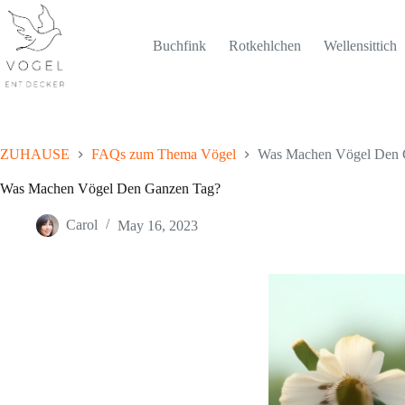
Skip
to
content
Buchfink
Rotkehlchen
Wellensittich
ZUHAUSE
FAQs zum Thema Vögel
Was Machen Vögel Den 
Was Machen Vögel Den Ganzen Tag?
Carol
May 16, 2023