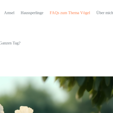
Amsel
Haussperlinge
FAQs zum Thema Vögel
Über mic
Ganzen Tag?