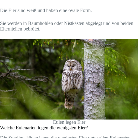
Die Eier sind weiß und haben eine ovale Form.
Sie werden in Baumhöhlen oder Nistkästen abgelegt und von beiden
Elternteilen bebrütet.
Eulen legen Eier
Welche Eulenarten legen die wenigsten Eier?
Die Sperlingskäuze legen die wenigsten Eier unter allen Eulenarten.