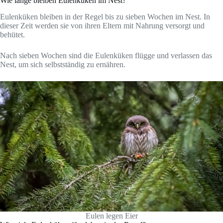
Wie lange bleiben Eulenküken im Nest?
Eulenküken bleiben in der Regel bis zu sieben Wochen im Nest. In
dieser Zeit werden sie von ihren Eltern mit Nahrung versorgt und
behütet.
Nach sieben Wochen sind die Eulenküken flügge und verlassen das
Nest, um sich selbstständig zu ernähren.
Eulen legen Eier