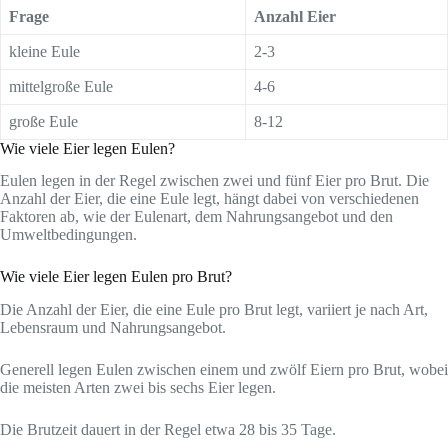
Frage
Anzahl Eier
kleine Eule
2-3
mittelgroße Eule
4-6
große Eule
8-12
Wie viele Eier legen Eulen?
Eulen legen in der Regel zwischen zwei und fünf Eier pro Brut. Die
Anzahl der Eier, die eine Eule legt, hängt dabei von verschiedenen
Faktoren ab, wie der Eulenart, dem Nahrungsangebot und den
Umweltbedingungen.
Wie viele Eier legen Eulen pro Brut?
Die Anzahl der Eier, die eine Eule pro Brut legt, variiert je nach Art,
Lebensraum und Nahrungsangebot.
Generell legen Eulen zwischen einem und zwölf Eiern pro Brut, wobei
die meisten Arten zwei bis sechs Eier legen.
Die Brutzeit dauert in der Regel etwa 28 bis 35 Tage.