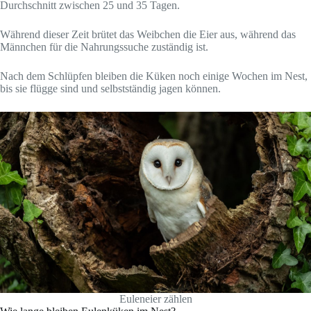
Durchschnitt zwischen 25 und 35 Tagen.
Während dieser Zeit brütet das Weibchen die Eier aus, während das
Männchen für die Nahrungssuche zuständig ist.
Nach dem Schlüpfen bleiben die Küken noch einige Wochen im Nest,
bis sie flügge sind und selbstständig jagen können.
Euleneier zählen