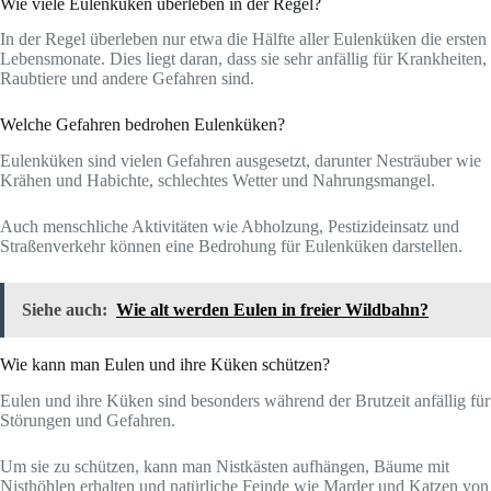
Wie viele Eulenküken überleben in der Regel?
In der Regel überleben nur etwa die Hälfte aller Eulenküken die ersten
Lebensmonate. Dies liegt daran, dass sie sehr anfällig für Krankheiten,
Raubtiere und andere Gefahren sind.
Welche Gefahren bedrohen Eulenküken?
Eulenküken sind vielen Gefahren ausgesetzt, darunter Nesträuber wie
Krähen und Habichte, schlechtes Wetter und Nahrungsmangel.
Auch menschliche Aktivitäten wie Abholzung, Pestizideinsatz und
Straßenverkehr können eine Bedrohung für Eulenküken darstellen.
Siehe auch:
Wie alt werden Eulen in freier Wildbahn?
Wie kann man Eulen und ihre Küken schützen?
Eulen und ihre Küken sind besonders während der Brutzeit anfällig für
Störungen und Gefahren.
Um sie zu schützen, kann man Nistkästen aufhängen, Bäume mit
Nisthöhlen erhalten und natürliche Feinde wie Marder und Katzen von