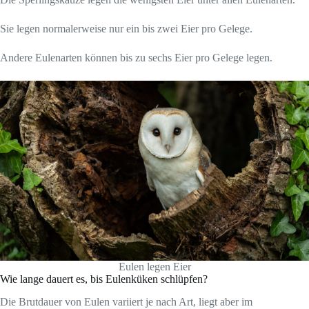
Sie legen normalerweise nur ein bis zwei Eier pro Gelege.
Andere Eulenarten können bis zu sechs Eier pro Gelege legen.
Eulen legen Eier
Wie lange dauert es, bis Eulenküken schlüpfen?
Die Brutdauer von Eulen variiert je nach Art, liegt aber im