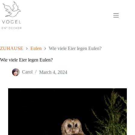
Skip
to
content
ZUHAUSE
Eulen
Wie viele Eier legen Eulen?
Wie viele Eier legen Eulen?
Carol
March 4, 2024