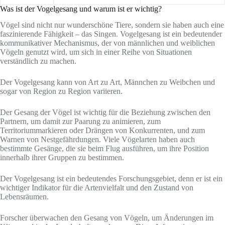
Was ist der Vogelgesang und warum ist er wichtig?
Vögel sind nicht nur wunderschöne Tiere, sondern sie haben auch eine
faszinierende Fähigkeit – das Singen. Vogelgesang ist ein bedeutender
kommunikativer Mechanismus, der von männlichen und weiblichen
Vögeln genutzt wird, um sich in einer Reihe von Situationen
verständlich zu machen.
Der Vogelgesang kann von Art zu Art, Männchen zu Weibchen und
sogar von Region zu Region variieren.
Der Gesang der Vögel ist wichtig für die Beziehung zwischen den
Partnern, um damit zur Paarung zu animieren, zum
Territoriummarkieren oder Drängen von Konkurrenten, und zum
Warnen von Nestgefährdungen. Viele Vögelarten haben auch
bestimmte Gesänge, die sie beim Flug ausführen, um ihre Position
innerhalb ihrer Gruppen zu bestimmen.
Der Vogelgesang ist ein bedeutendes Forschungsgebiet, denn er ist ein
wichtiger Indikator für die Artenvielfalt und den Zustand von
Lebensräumen.
Forscher überwachen den Gesang von Vögeln, um Änderungen im