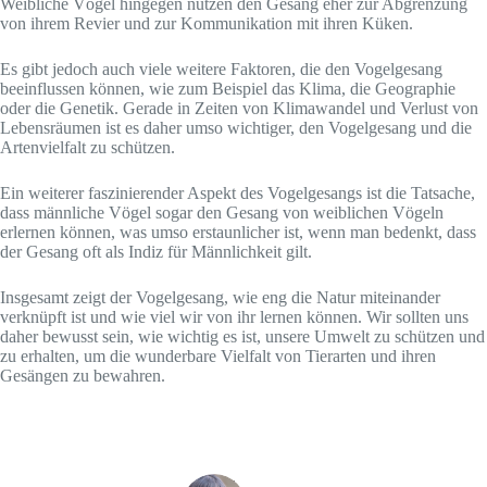
Weibliche Vögel hingegen nutzen den Gesang eher zur Abgrenzung
von ihrem Revier und zur Kommunikation mit ihren Küken.
Es gibt jedoch auch viele weitere Faktoren, die den Vogelgesang
beeinflussen können, wie zum Beispiel das Klima, die Geographie
oder die Genetik. Gerade in Zeiten von Klimawandel und Verlust von
Lebensräumen ist es daher umso wichtiger, den Vogelgesang und die
Artenvielfalt zu schützen.
Ein weiterer faszinierender Aspekt des Vogelgesangs ist die Tatsache,
dass männliche Vögel sogar den Gesang von weiblichen Vögeln
erlernen können, was umso erstaunlicher ist, wenn man bedenkt, dass
der Gesang oft als Indiz für Männlichkeit gilt.
Insgesamt zeigt der Vogelgesang, wie eng die Natur miteinander
verknüpft ist und wie viel wir von ihr lernen können. Wir sollten uns
daher bewusst sein, wie wichtig es ist, unsere Umwelt zu schützen und
zu erhalten, um die wunderbare Vielfalt von Tierarten und ihren
Gesängen zu bewahren.