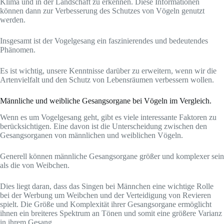
Klima und in der Landschaft zu erkennen. Diese Informationen
können dann zur Verbesserung des Schutzes von Vögeln genutzt
werden.
Insgesamt ist der Vogelgesang ein faszinierendes und bedeutendes
Phänomen.
Es ist wichtig, unsere Kenntnisse darüber zu erweitern, wenn wir die
Artenvielfalt und den Schutz von Lebensräumen verbessern wollen.
Männliche und weibliche Gesangsorgane bei Vögeln im Vergleich.
Wenn es um Vogelgesang geht, gibt es viele interessante Faktoren zu
berücksichtigen. Eine davon ist die Unterscheidung zwischen den
Gesangsorganen von männlichen und weiblichen Vögeln.
Generell können männliche Gesangsorgane größer und komplexer sein
als die von Weibchen.
Dies liegt daran, dass das Singen bei Männchen eine wichtige Rolle
bei der Werbung um Weibchen und der Verteidigung von Revieren
spielt. Die Größe und Komplexität ihrer Gesangsorgane ermöglicht
ihnen ein breiteres Spektrum an Tönen und somit eine größere Varianz
in ihrem Gesang.