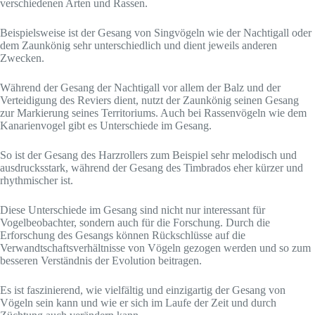
verschiedenen Arten und Rassen.
Beispielsweise ist der Gesang von Singvögeln wie der Nachtigall oder
dem Zaunkönig sehr unterschiedlich und dient jeweils anderen
Zwecken.
Während der Gesang der Nachtigall vor allem der Balz und der
Verteidigung des Reviers dient, nutzt der Zaunkönig seinen Gesang
zur Markierung seines Territoriums. Auch bei Rassenvögeln wie dem
Kanarienvogel gibt es Unterschiede im Gesang.
So ist der Gesang des Harzrollers zum Beispiel sehr melodisch und
ausdrucksstark, während der Gesang des Timbrados eher kürzer und
rhythmischer ist.
Diese Unterschiede im Gesang sind nicht nur interessant für
Vogelbeobachter, sondern auch für die Forschung. Durch die
Erforschung des Gesangs können Rückschlüsse auf die
Verwandtschaftsverhältnisse von Vögeln gezogen werden und so zum
besseren Verständnis der Evolution beitragen.
Es ist faszinierend, wie vielfältig und einzigartig der Gesang von
Vögeln sein kann und wie er sich im Laufe der Zeit und durch