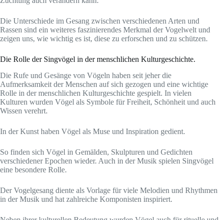
Züchtung auch verändern kann.
Die Unterschiede im Gesang zwischen verschiedenen Arten und
Rassen sind ein weiteres faszinierendes Merkmal der Vogelwelt und
zeigen uns, wie wichtig es ist, diese zu erforschen und zu schützen.
Die Rolle der Singvögel in der menschlichen Kulturgeschichte.
Die Rufe und Gesänge von Vögeln haben seit jeher die
Aufmerksamkeit der Menschen auf sich gezogen und eine wichtige
Rolle in der menschlichen Kulturgeschichte gespielt. In vielen
Kulturen wurden Vögel als Symbole für Freiheit, Schönheit und auch
Wissen verehrt.
In der Kunst haben Vögel als Muse und Inspiration gedient.
So finden sich Vögel in Gemälden, Skulpturen und Gedichten
verschiedener Epochen wieder. Auch in der Musik spielen Singvögel
eine besondere Rolle.
Der Vogelgesang diente als Vorlage für viele Melodien und Rhythmen
in der Musik und hat zahlreiche Komponisten inspiriert.
Neben ihrer kulturellen Bedeutung wurden Vögel auch für rituelle und