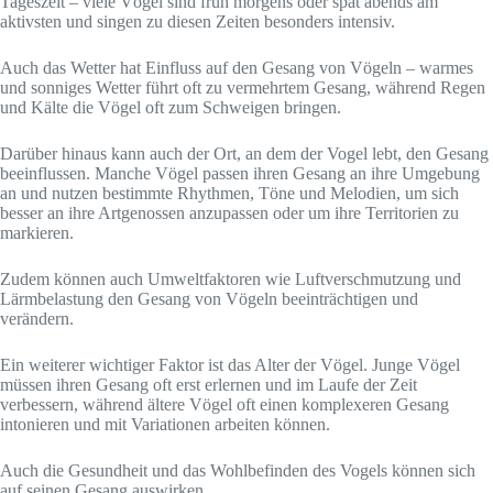
Tageszeit – viele Vögel sind früh morgens oder spät abends am
aktivsten und singen zu diesen Zeiten besonders intensiv.
Auch das Wetter hat Einfluss auf den Gesang von Vögeln – warmes
und sonniges Wetter führt oft zu vermehrtem Gesang, während Regen
und Kälte die Vögel oft zum Schweigen bringen.
Darüber hinaus kann auch der Ort, an dem der Vogel lebt, den Gesang
beeinflussen. Manche Vögel passen ihren Gesang an ihre Umgebung
an und nutzen bestimmte Rhythmen, Töne und Melodien, um sich
besser an ihre Artgenossen anzupassen oder um ihre Territorien zu
markieren.
Zudem können auch Umweltfaktoren wie Luftverschmutzung und
Lärmbelastung den Gesang von Vögeln beeinträchtigen und
verändern.
Ein weiterer wichtiger Faktor ist das Alter der Vögel. Junge Vögel
müssen ihren Gesang oft erst erlernen und im Laufe der Zeit
verbessern, während ältere Vögel oft einen komplexeren Gesang
intonieren und mit Variationen arbeiten können.
Auch die Gesundheit und das Wohlbefinden des Vogels können sich
auf seinen Gesang auswirken.