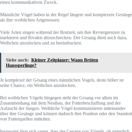
einen kommunikativen Zweck.
Männliche Vögel haben in der Regel längere und komplexere Gesänge
als ihre weiblichen Artgenossen.
Viele Arten singen während der Brutzeit, um ihre Reviergrenzen zu
markieren und Rivalen abzuschrecken. Der Gesang dient auch dazu,
Weibchen anzulocken und zu beeindrucken.
Siehe auch:
Kleiner Zeitplaner: Wann Brüten
Haussperlinge?
Je komplexer der Gesang eines männlichen Vogels, desto höher ist
seine Chance, ein Weibchen anzulocken.
Bei weiblichen Vögeln hingegen steht der Gesang vor allem im
Zusammenhang mit dem Nestbau, der Futterbeschaffung und der
Aufzucht der Jungen. Weibliche Vögel kommunizieren miteinander
über ihre Gesänge und können dadurch ihre Position oder den Standort
von Futterquellen mitteilen.
Insgesamt lässt sich sagen, dass der Gesang von Vögeln, ob männlich