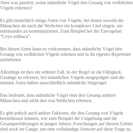
Aber was passiert, wenn männliche Vögel den Gesang von weiblichen
Vögeln erlernen?
Es gibt tatsächlich einige Arten von Vögeln, bei denen sowohl die
Männchen als auch die Weibchen ein komplexes Lied singen, um
miteinander zu kommunizieren. Zum Beispiel bei der Eisvogelart
“Ceyx erithaca”.
Bei diesen Arten kann es vorkommen, dass männliche Vögel den
Gesang von weiblichen Vögeln erlernen und in ihr eigenes Repertoire
aufnehmen.
Allerdings ist dies ein seltener Fall. In der Regel ist die Fähigkeit,
Gesänge zu erlernen, bei männlichen Vögeln ausgeprägter und die
meisten Arten haben ausschließlich männliche Singvögel.
Das bedeutet, dass männliche Vögel eher den Gesang anderer
Männchen und nicht den von Weibchen erlernen.
Es gibt jedoch auch andere Faktoren, die den Gesang von Vögeln
beeinflussen können, wie zum Beispiel die Umgebung und die
Gesangserfahrungen in jungen Jahren. Forschungen auf diesem Gebiet
sind noch im Gange, um eine vollständige Antwort auf diese Frage zu