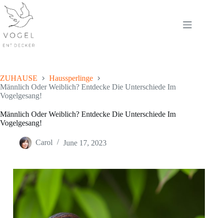
Skip
to
content
ZUHAUSE
Haussperlinge
Männlich Oder Weiblich? Entdecke Die Unterschiede Im
Vogelgesang!
Männlich Oder Weiblich? Entdecke Die Unterschiede Im
Vogelgesang!
Carol
June 17, 2023