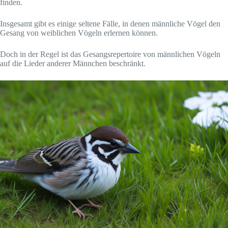
finden.
Insgesamt gibt es einige seltene Fälle, in denen männliche Vögel den
Gesang von weiblichen Vögeln erlernen können.
Doch in der Regel ist das Gesangsrepertoire von männlichen Vögeln
auf die Lieder anderer Männchen beschränkt.