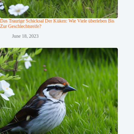
Das Traurige Schicksal Der Küken: Wie Viele überleben Bis
Zur Geschlechtsreife?
June 18, 2023