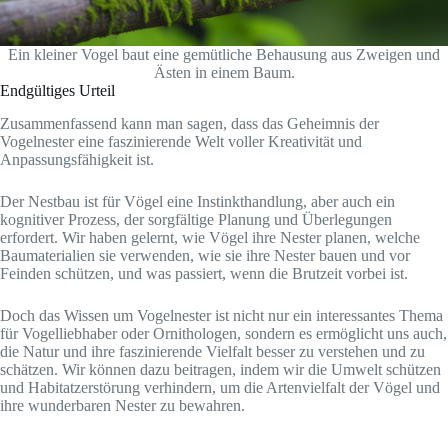
Ein kleiner Vogel baut eine gemütliche Behausung aus Zweigen und
Ästen in einem Baum.
Endgültiges Urteil
Zusammenfassend kann man sagen, dass das Geheimnis der
Vogelnester eine faszinierende Welt voller Kreativität und
Anpassungsfähigkeit ist.
Der Nestbau ist für Vögel eine Instinkthandlung, aber auch ein
kognitiver Prozess, der sorgfältige Planung und Überlegungen
erfordert. Wir haben gelernt, wie Vögel ihre Nester planen, welche
Baumaterialien sie verwenden, wie sie ihre Nester bauen und vor
Feinden schützen, und was passiert, wenn die Brutzeit vorbei ist.
Doch das Wissen um Vogelnester ist nicht nur ein interessantes Thema
für Vogelliebhaber oder Ornithologen, sondern es ermöglicht uns auch,
die Natur und ihre faszinierende Vielfalt besser zu verstehen und zu
schätzen. Wir können dazu beitragen, indem wir die Umwelt schützen
und Habitatzerstörung verhindern, um die Artenvielfalt der Vögel und
ihre wunderbaren Nester zu bewahren.