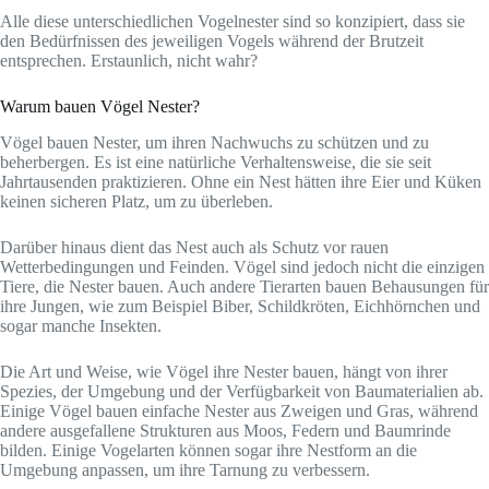
Alle diese unterschiedlichen Vogelnester sind so konzipiert, dass sie
den Bedürfnissen des jeweiligen Vogels während der Brutzeit
entsprechen. Erstaunlich, nicht wahr?
Warum bauen Vögel Nester?
Vögel bauen Nester, um ihren Nachwuchs zu schützen und zu
beherbergen. Es ist eine natürliche Verhaltensweise, die sie seit
Jahrtausenden praktizieren. Ohne ein Nest hätten ihre Eier und Küken
keinen sicheren Platz, um zu überleben.
Darüber hinaus dient das Nest auch als Schutz vor rauen
Wetterbedingungen und Feinden. Vögel sind jedoch nicht die einzigen
Tiere, die Nester bauen. Auch andere Tierarten bauen Behausungen für
ihre Jungen, wie zum Beispiel Biber, Schildkröten, Eichhörnchen und
sogar manche Insekten.
Die Art und Weise, wie Vögel ihre Nester bauen, hängt von ihrer
Spezies, der Umgebung und der Verfügbarkeit von Baumaterialien ab.
Einige Vögel bauen einfache Nester aus Zweigen und Gras, während
andere ausgefallene Strukturen aus Moos, Federn und Baumrinde
bilden. Einige Vogelarten können sogar ihre Nestform an die
Umgebung anpassen, um ihre Tarnung zu verbessern.