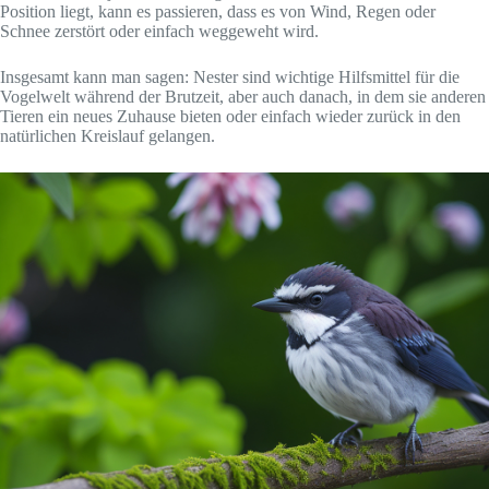
Position liegt, kann es passieren, dass es von Wind, Regen oder
Schnee zerstört oder einfach weggeweht wird.
Insgesamt kann man sagen: Nester sind wichtige Hilfsmittel für die
Vogelwelt während der Brutzeit, aber auch danach, in dem sie anderen
Tieren ein neues Zuhause bieten oder einfach wieder zurück in den
natürlichen Kreislauf gelangen.