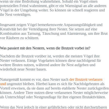
wenn sie eine Bedrohung wahrnehmen. Sobald ein Vogel einen
potenziellen Feind wahrnimmt, gibt er ein Warnsignal an alle anderen
Vögel in der Umgebung weiter. So können sie schnell reagieren und
ihr Nest verteidigen.
Insgesamt zeigen Vögel bemerkenswerte Anpassungsfähigkeit und
Kreativität bei der Verteidigung ihrer Nester. Sie setzen auf eine
Kombination aus Tarnung, Täuschung und Alarmierung, um ihre Brut
vor Räubern zu schützen.
Was passiert mit den Nestern, wenn die Brutzeit vorbei ist?
Nachdem die Brutzeit vorüber ist, werden die meisten Vögel ihre
Nester verlassen. Einige Vogelarten können diese nachfolgend für
weitere Bruten nutzen, während andere ihr Nest aufgeben und
wiederholt neue Nester bauen.
Naturgemäß kommt es vor, dass Nester nach
der Brutzeit verlassen
und
ungenutzt bleiben. Hierbei kann es sich für Nachfolgebruten als
Vorteil erweisen, da sie dann auf bereits etablierte Nester zurückgreifen
können. Andere Tiere nutzen diese verlassenen Nester möglicherweise
als Unterschlupf oder Nestgrundlage für ihre eigenen Brutaktivitäten.
Wenn das Nest jedoch in einer gefährlichen oder nicht durchsetzbaren