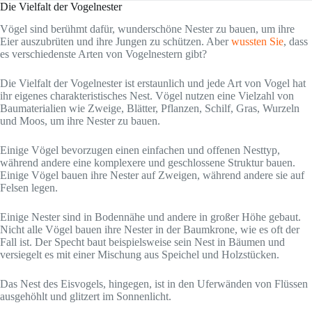
Die Vielfalt der Vogelnester
Vögel sind berühmt dafür, wunderschöne Nester zu bauen, um ihre
Eier auszubrüten und ihre Jungen zu schützen. Aber
wussten Sie
, dass
es verschiedenste Arten von Vogelnestern gibt?
Die Vielfalt der Vogelnester ist erstaunlich und jede Art von Vogel hat
ihr eigenes charakteristisches Nest. Vögel nutzen eine Vielzahl von
Baumaterialien wie Zweige, Blätter, Pflanzen, Schilf, Gras, Wurzeln
und Moos, um ihre Nester zu bauen.
Einige Vögel bevorzugen einen einfachen und offenen Nesttyp,
während andere eine komplexere und geschlossene Struktur bauen.
Einige Vögel bauen ihre Nester auf Zweigen, während andere sie auf
Felsen legen.
Einige Nester sind in Bodennähe und andere in großer Höhe gebaut.
Nicht alle Vögel bauen ihre Nester in der Baumkrone, wie es oft der
Fall ist. Der Specht baut beispielsweise sein Nest in Bäumen und
versiegelt es mit einer Mischung aus Speichel und Holzstücken.
Das Nest des Eisvogels, hingegen, ist in den Uferwänden von Flüssen
ausgehöhlt und glitzert im Sonnenlicht.