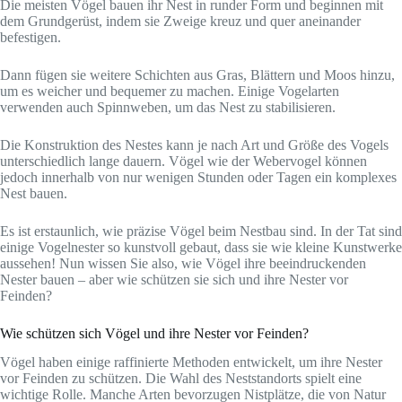
Die meisten Vögel bauen ihr Nest in runder Form und beginnen mit
dem Grundgerüst, indem sie Zweige kreuz und quer aneinander
befestigen.
Dann fügen sie weitere Schichten aus Gras, Blättern und Moos hinzu,
um es weicher und bequemer zu machen. Einige Vogelarten
verwenden auch Spinnweben, um das Nest zu stabilisieren.
Die Konstruktion des Nestes kann je nach Art und Größe des Vogels
unterschiedlich lange dauern. Vögel wie der Webervogel können
jedoch innerhalb von nur wenigen Stunden oder Tagen ein komplexes
Nest bauen.
Es ist erstaunlich, wie präzise Vögel beim Nestbau sind. In der Tat sind
einige Vogelnester so kunstvoll gebaut, dass sie wie kleine Kunstwerke
aussehen! Nun wissen Sie also, wie Vögel ihre beeindruckenden
Nester bauen – aber wie schützen sie sich und ihre Nester vor
Feinden?
Wie schützen sich Vögel und ihre Nester vor Feinden?
Vögel haben einige raffinierte Methoden entwickelt, um ihre Nester
vor Feinden zu schützen. Die Wahl des Neststandorts spielt eine
wichtige Rolle. Manche Arten bevorzugen Nistplätze, die von Natur