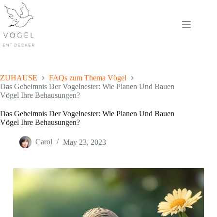
Skip
to
content
ZUHAUSE
FAQs zum Thema Vögel
Das Geheimnis Der Vogelnester: Wie Planen Und Bauen
Vögel Ihre Behausungen?
Das Geheimnis Der Vogelnester: Wie Planen Und Bauen
Vögel Ihre Behausungen?
Carol
May 23, 2023