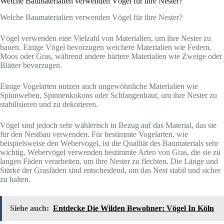
Welche Baumaterialien verwenden Vögel für ihre Nester?
Welche Baumaterialien verwenden Vögel für ihre Nester?
Vögel verwenden eine Vielzahl von Materialien, um ihre Nester zu
bauen. Einige Vögel bevorzugen weichere Materialien wie Federn,
Moos oder Gras, während andere härtere Materialien wie Zweige oder
Blätter bevorzugen.
Einige Vogelarten nutzen auch ungewöhnliche Materialien wie
Spinnweben, Spinnenkokons oder Schlangenhaut, um ihre Nester zu
stabilisieren und zu dekorieren.
Vögel sind jedoch sehr wählerisch in Bezug auf das Material, das sie
für den Nestbau verwenden. Für bestimmte Vogelarten, wie
beispielsweise den Webervogel, ist die Qualität des Baumaterials sehr
wichtig. Webervögel verwenden bestimmte Arten von Gras, die sie zu
langen Fäden verarbeiten, um ihre Nester zu flechten. Die Länge und
Stärke der Grasfäden sind entscheidend, um das Nest stabil und sicher
zu halten.
Siehe auch:
Entdecke Die Wilden Bewohner: Vögel In Köln