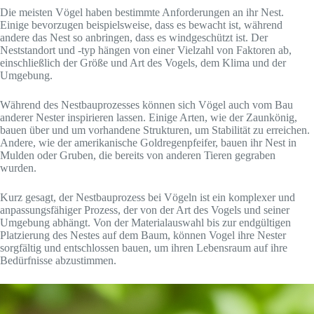
Die meisten Vögel haben bestimmte Anforderungen an ihr Nest.
Einige bevorzugen beispielsweise, dass es bewacht ist, während
andere das Nest so anbringen, dass es windgeschützt ist. Der
Neststandort und -typ hängen von einer Vielzahl von Faktoren ab,
einschließlich der Größe und Art des Vogels, dem Klima und der
Umgebung.
Während des Nestbauprozesses können sich Vögel auch vom Bau
anderer Nester inspirieren lassen. Einige Arten, wie der Zaunkönig,
bauen über und um vorhandene Strukturen, um Stabilität zu erreichen.
Andere, wie der amerikanische Goldregenpfeifer, bauen ihr Nest in
Mulden oder Gruben, die bereits von anderen Tieren gegraben
wurden.
Kurz gesagt, der Nestbauprozess bei Vögeln ist ein komplexer und
anpassungsfähiger Prozess, der von der Art des Vogels und seiner
Umgebung abhängt. Von der Materialauswahl bis zur endgültigen
Platzierung des Nestes auf dem Baum, können Vogel ihre Nester
sorgfältig und entschlossen bauen, um ihren Lebensraum auf ihre
Bedürfnisse abzustimmen.