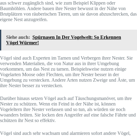
aus schwer zugänglich sind, wie zum Beispiel Klippen oder
Baumhöhlen. Andere bauen ihre Nester bewusst in der Nähe von
Brutplätzen von räuberischen Tieren, um sie davon abzuschrecken, das
eigene Nest anzugreifen.
Siehe auch:
Spürnasen In Der Vogelwelt: So Erkennen
Vögel Würmer!
Vögel sind auch Experten im Tarnen und Verbergen ihrer Nester. Sie
verwenden Materialien, die von Natur aus in ihrer Umgebung
vorkommen, um das Nest zu tarnen. Beispielsweise nutzen einige
Vogelarten Moose oder Flechten, um ihre Nester besser in der
Umgebung zu verstecken. Andere Arten nutzen Zweige und Äste, um
ihre Nester besser zu verstecken.
Darüber hinaus setzen Vögel auch auf Täuschungsmanöver, um ihre
Nester zu schützen. Wenn ein Feind in der Nähe ist, können
Vogeleltern ihre Nester verlassen und so tun, als würden sie noch
woanders brüten. Sie locken den Angreifer auf eine falsche Fährte und
schützen ihr Nest so effektiv.
Vögel sind auch sehr wachsam und alarmieren sofort andere Vögel,