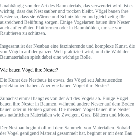
Unabhängig von der Art des Baumaterials, das verwendet wird, ist es
wichtig, dass das Nest sauber und trocken bleibt. Vögel bauen ihre
Nester so, dass sie Wärme und Schutz bieten und gleichzeitig für
ausreichend Belüftung sorgen. Einige Vogelarten bauen ihre Nester
auch auf erhöhten Plattformen oder in Baumhöhlen, um sie vor
Raubtieren zu schützen.
Insgesamt ist der Nestbau eine faszinierende und komplexe Kunst, die
von Vögeln auf der ganzen Welt praktiziert wird, und die Wahl der
Baumaterialien spielt dabei eine wichtige Rolle.
Wie bauen Vögel ihre Nester?
Die Kunst des Nestbaus ist etwas, das Vögel seit Jahrtausenden
perfektioniert haben. Aber wie bauen Vögel ihre Nester?
Zunächst einmal hängt es von der Art des Vogels ab. Einige Vögel
bauen ihre Nester in Bäumen, während andere Nester auf dem Boden
bauen oder in Höhlen graben. Die meisten Vögel bauen ihre Nester
aus natürlichen Materialien wie Zweigen, Gras, Blättern und Moos.
Der Nestbau beginnt oft mit dem Sammeln von Materialien. Sobald
der Vogel genügend Material gesammelt hat, beginnt er mit dem Bau.