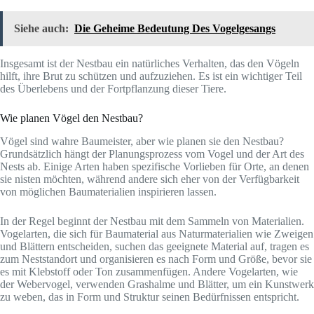
Siehe auch:
Die Geheime Bedeutung Des Vogelgesangs
Insgesamt ist der Nestbau ein natürliches Verhalten, das den Vögeln
hilft, ihre Brut zu schützen und aufzuziehen. Es ist ein wichtiger Teil
des Überlebens und der Fortpflanzung dieser Tiere.
Wie planen Vögel den Nestbau?
Vögel sind wahre Baumeister, aber wie planen sie den Nestbau?
Grundsätzlich hängt der Planungsprozess vom Vogel und der Art des
Nests ab. Einige Arten haben spezifische Vorlieben für Orte, an denen
sie nisten möchten, während andere sich eher von der Verfügbarkeit
von möglichen Baumaterialien inspirieren lassen.
In der Regel beginnt der Nestbau mit dem Sammeln von Materialien.
Vogelarten, die sich für Baumaterial aus Naturmaterialien wie Zweigen
und Blättern entscheiden, suchen das geeignete Material auf, tragen es
zum Neststandort und organisieren es nach Form und Größe, bevor sie
es mit Klebstoff oder Ton zusammenfügen. Andere Vogelarten, wie
der Webervogel, verwenden Grashalme und Blätter, um ein Kunstwerk
zu weben, das in Form und Struktur seinen Bedürfnissen entspricht.