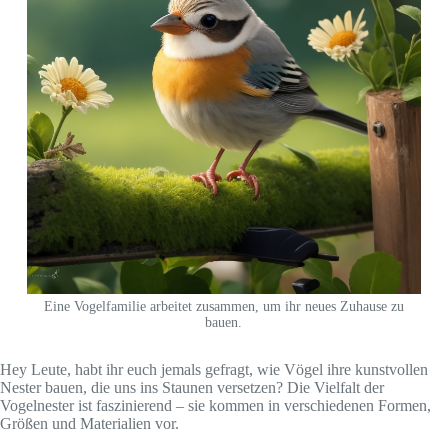
Eine Vogelfamilie arbeitet zusammen, um ihr neues Zuhause zu
bauen.
Hey Leute, habt ihr euch jemals gefragt, wie Vögel ihre kunstvollen
Nester bauen, die uns ins Staunen versetzen? Die Vielfalt der
Vogelnester ist faszinierend – sie kommen in verschiedenen Formen,
Größen und Materialien vor.