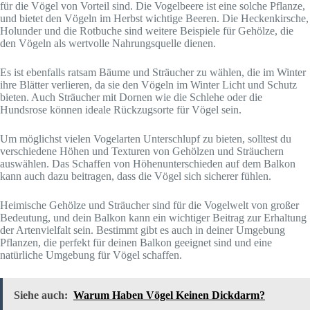
für die Vögel von Vorteil sind. Die Vogelbeere ist eine solche Pflanze,
und bietet den Vögeln im Herbst wichtige Beeren. Die Heckenkirsche,
Holunder und die Rotbuche sind weitere Beispiele für Gehölze, die
den Vögeln als wertvolle Nahrungsquelle dienen.
Es ist ebenfalls ratsam Bäume und Sträucher zu wählen, die im Winter
ihre Blätter verlieren, da sie den Vögeln im Winter Licht und Schutz
bieten. Auch Sträucher mit Dornen wie die Schlehe oder die
Hundsrose können ideale Rückzugsorte für Vögel sein.
Um möglichst vielen Vogelarten Unterschlupf zu bieten, solltest du
verschiedene Höhen und Texturen von Gehölzen und Sträuchern
auswählen. Das Schaffen von Höhenunterschieden auf dem Balkon
kann auch dazu beitragen, dass die Vögel sich sicherer fühlen.
Heimische Gehölze und Sträucher sind für die Vogelwelt von großer
Bedeutung, und dein Balkon kann ein wichtiger Beitrag zur Erhaltung
der Artenvielfalt sein. Bestimmt gibt es auch in deiner Umgebung
Pflanzen, die perfekt für deinen Balkon geeignet sind und eine
natürliche Umgebung für Vögel schaffen.
Siehe auch:
Warum Haben Vögel Keinen Dickdarm?