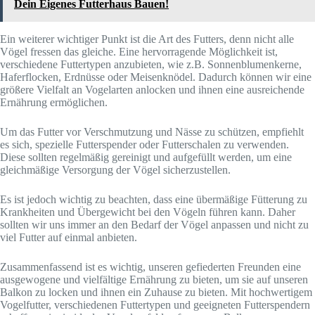
Dein Eigenes Futterhaus Bauen!
Ein weiterer wichtiger Punkt ist die Art des Futters, denn nicht alle
Vögel fressen das gleiche. Eine hervorragende Möglichkeit ist,
verschiedene Futtertypen anzubieten, wie z.B. Sonnenblumenkerne,
Haferflocken, Erdnüsse oder Meisenknödel. Dadurch können wir eine
größere Vielfalt an Vogelarten anlocken und ihnen eine ausreichende
Ernährung ermöglichen.
Um das Futter vor Verschmutzung und Nässe zu schützen, empfiehlt
es sich, spezielle Futterspender oder Futterschalen zu verwenden.
Diese sollten regelmäßig gereinigt und aufgefüllt werden, um eine
gleichmäßige Versorgung der Vögel sicherzustellen.
Es ist jedoch wichtig zu beachten, dass eine übermäßige Fütterung zu
Krankheiten und Übergewicht bei den Vögeln führen kann. Daher
sollten wir uns immer an den Bedarf der Vögel anpassen und nicht zu
viel Futter auf einmal anbieten.
Zusammenfassend ist es wichtig, unseren gefiederten Freunden eine
ausgewogene und vielfältige Ernährung zu bieten, um sie auf unseren
Balkon zu locken und ihnen ein Zuhause zu bieten. Mit hochwertigem
Vogelfutter, verschiedenen Futtertypen und geeigneten Futterspendern