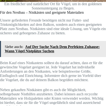
Ein friedlicher und natürlicher Ort für Vögel, um in den goldenen
Sonnenuntergang zu fliegen.
Für den Nestbau – Nistkästen und geeignete Materialien
Unsere gefiederten Freunde benötigen nicht nur Futter- und
Trinkmöglichkeiten auf dem Balkon, sondern auch einen geeigneten
Platz zum Nestbau. Nistkästen sind eine ideale Lösung, um Vögeln ein
sicheres und geborgenes Zuhause zu bieten.
Siehe auch:
Auf Der Suche Nach Dem Perfekten Zuhause:
Wann Vögel Nistplätze Suchen
Beim Kauf eines Nistkastens solltest du darauf achten, dass er für die
gewünschte Vogelart geeignet ist. Jede Vogelart hat individuelle
Anforderungen an den Nistkasten, wie beispielsweise Größe,
Einflugloch und Einrichtung. Informiere dich gerne im Vorfeld über
die Vogelart, die du auf deinem Balkon begrüßen möchtest.
Neben gekauften Nistkästen gibt es auch die Möglichkeit,
selbstgebaute Nisthilfen anzubieten. Dabei können auch recycelte
Materialien wie Holzpaletten oder Kisten verwendet werden. Wichtig
ist hierbei, dass sie für die Vögel ungefährlich sind und ausreichend