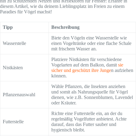
hin zu schützenden Netzen und Reflektoren für Fenster: Erfahre in
diesem Artikel, wie du deinem Lieblingsplatz im Freien zu einem
Paradies für Vögel machst!
Tipp
Beschreibung
Biete den Vögeln eine Wasserstelle wie
Wasserstelle
einen Vogeltränke oder eine flache Schale
mit frischem Wasser an.
Platziere Nistkästen für verschiedene
Vogelarten auf dem Balkon, damit
sie
Nistkästen
sicher und geschützt ihre Junge
n aufziehen
können.
Wähle Pflanzen, die Insekten anziehen
und somit als Nahrungsquelle für Vögel
Pflanzenauswahl
dienen, wie z.B. Sonnenblumen, Lavendel
oder Kräuter.
Richte eine Futterstelle ein, an der du
regelmäßig Vogelfutter anbietest. Achte
Futterstelle
darauf, dass das Futter sauber und
hygienisch bleibt.