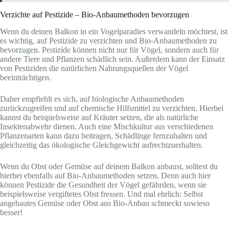
Verzichte auf Pestizide – Bio-Anbaumethoden bevorzugen
Wenn du deinen Balkon in ein Vogelparadies verwandeln möchtest, ist
es wichtig, auf Pestizide zu verzichten und Bio-Anbaumethoden zu
bevorzugen. Pestizide können nicht nur für Vögel, sondern auch für
andere Tiere und Pflanzen schädlich sein. Außerdem kann der Einsatz
von Pestiziden die natürlichen Nahrungsquellen der Vögel
beeinträchtigen.
Daher empfiehlt es sich, auf biologische Anbaumethoden
zurückzugreifen und auf chemische Hilfsmittel zu verzichten. Hierbei
kannst du beispielsweise auf Kräuter setzen, die als natürliche
Insektenabwehr dienen. Auch eine Mischkultur aus verschiedenen
Pflanzenarten kann dazu beitragen, Schädlinge fernzuhalten und
gleichzeitig das ökologische Gleichgewicht aufrechtzuerhalten.
Wenn du Obst oder Gemüse auf deinem Balkon anbaust, solltest du
hierbei ebenfalls auf Bio-Anbaumethoden setzen. Denn auch hier
können Pestizide die Gesundheit der Vögel gefährden, wenn sie
beispielsweise vergiftetes Obst fressen. Und mal ehrlich: Selbst
angebautes Gemüse oder Obst aus Bio-Anbau schmeckt sowieso
besser!