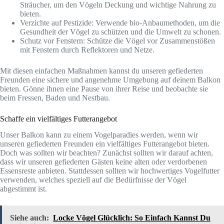
Sträucher, um den Vögeln Deckung und wichtige Nahrung zu
bieten.
Verzichte auf Pestizide: Verwende bio-Anbaumethoden, um die
Gesundheit der Vögel zu schützen und die Umwelt zu schonen.
Schutz vor Fenstern: Schütze die Vögel vor Zusammenstößen
mit Fenstern durch Reflektoren und Netze.
Mit diesen einfachen Maßnahmen kannst du unseren gefiederten
Freunden eine sichere und angenehme Umgebung auf deinem Balkon
bieten. Gönne ihnen eine Pause von ihrer Reise und beobachte sie
beim Fressen, Baden und Nestbau.
Schaffe ein vielfältiges Futterangebot
Unser Balkon kann zu einem Vogelparadies werden, wenn wir
unseren gefiederten Freunden ein vielfältiges Futterangebot bieten.
Doch was sollten wir beachten? Zunächst sollten wir darauf achten,
dass wir unseren gefiederten Gästen keine alten oder verdorbenen
Essensreste anbieten. Stattdessen sollten wir hochwertiges Vogelfutter
verwenden, welches speziell auf die Bedürfnisse der Vögel
abgestimmt ist.
Siehe auch:
Locke Vögel Glücklich: So Einfach Kannst Du