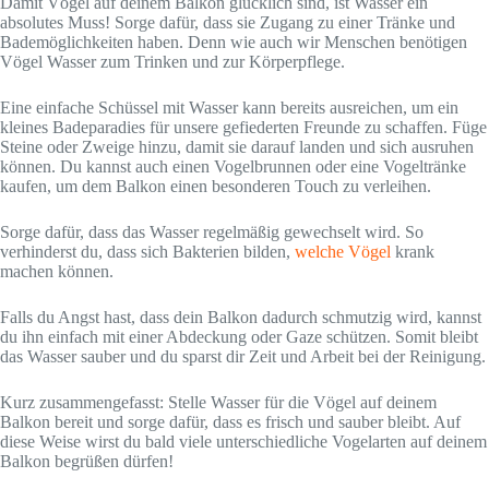
Damit Vögel auf deinem Balkon glücklich sind, ist Wasser ein
absolutes Muss! Sorge dafür, dass sie Zugang zu einer Tränke und
Bademöglichkeiten haben. Denn wie auch wir Menschen benötigen
Vögel Wasser zum Trinken und zur Körperpflege.
Eine einfache Schüssel mit Wasser kann bereits ausreichen, um ein
kleines Badeparadies für unsere gefiederten Freunde zu schaffen. Füge
Steine oder Zweige hinzu, damit sie darauf landen und sich ausruhen
können. Du kannst auch einen Vogelbrunnen oder eine Vogeltränke
kaufen, um dem Balkon einen besonderen Touch zu verleihen.
Sorge dafür, dass das Wasser regelmäßig gewechselt wird. So
verhinderst du, dass sich Bakterien bilden,
welche Vögel
krank
machen können.
Falls du Angst hast, dass dein Balkon dadurch schmutzig wird, kannst
du ihn einfach mit einer Abdeckung oder Gaze schützen. Somit bleibt
das Wasser sauber und du sparst dir Zeit und Arbeit bei der Reinigung.
Kurz zusammengefasst: Stelle Wasser für die Vögel auf deinem
Balkon bereit und sorge dafür, dass es frisch und sauber bleibt. Auf
diese Weise wirst du bald viele unterschiedliche Vogelarten auf deinem
Balkon begrüßen dürfen!