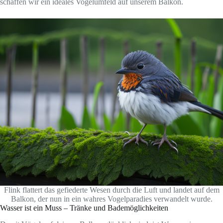
schaffen wir ein ideales Vogelumfeld auf unserem Balkon.
Flink flattert das gefiederte Wesen durch die Luft und landet auf dem
Balkon, der nun in ein wahres Vogelparadies verwandelt wurde.
Wasser ist ein Muss – Tränke und Bademöglichkeiten