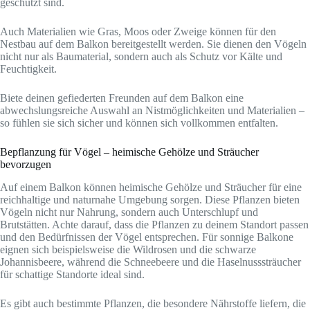
geschützt sind.
Auch Materialien wie Gras, Moos oder Zweige können für den
Nestbau auf dem Balkon bereitgestellt werden. Sie dienen den Vögeln
nicht nur als Baumaterial, sondern auch als Schutz vor Kälte und
Feuchtigkeit.
Biete deinen gefiederten Freunden auf dem Balkon eine
abwechslungsreiche Auswahl an Nistmöglichkeiten und Materialien –
so fühlen sie sich sicher und können sich vollkommen entfalten.
Bepflanzung für Vögel – heimische Gehölze und Sträucher
bevorzugen
Auf einem Balkon können heimische Gehölze und Sträucher für eine
reichhaltige und naturnahe Umgebung sorgen. Diese Pflanzen bieten
Vögeln nicht nur Nahrung, sondern auch Unterschlupf und
Brutstätten. Achte darauf, dass die Pflanzen zu deinem Standort passen
und den Bedürfnissen der Vögel entsprechen. Für sonnige Balkone
eignen sich beispielsweise die Wildrosen und die schwarze
Johannisbeere, während die Schneebeere und die Haselnusssträucher
für schattige Standorte ideal sind.
Es gibt auch bestimmte Pflanzen, die besondere Nährstoffe liefern, die