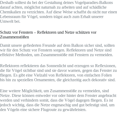
Deshalb solltest du bei der Gestaltung deines Vogelparadies-Balkons
darauf achten, möglichst naturnah zu arbeiten und auf schädliche
Chemikalien zu verzichten. Auf diese Weise schaffst du nicht nur einen
Lebensraum für Vögel, sondern trägst auch zum Erhalt unserer
Umwelt bei.
Schutz vor Fenstern – Reflektoren und Netze schützen vor
Zusammenstößen
Damit unsere gefiederten Freunde auf dem Balkon sicher sind, sollten
wir für den Schutz vor Fenstern sorgen. Reflektoren und Netze sind
effektive Methoden, um Zusammenstöße mit Fenstern zu vermeiden.
Reflektoren reflektieren das Sonnenlicht und erzeugen so Reflexionen,
die für Vögel sichtbar sind und sie davor warnen, gegen das Fenster zu
fliegen. Es gibt eine Vielzahl von Reflektoren, von einfachen Folien
bis hin zu speziellen Ornamenten, die gleichzeitig auch dekorativ sind.
Eine weitere Möglichkeit, um Zusammenstöße zu vermeiden, sind
Netze. Diese können entweder vor oder hinter dem Fenster angebracht
werden und verhindern somit, dass die Vögel dagegen fliegen. Es ist
jedoch wichtig, dass die Netze engmaschig und gut befestigt sind, um
den Vögeln eine sichere Flugroute zu gewährleisten.