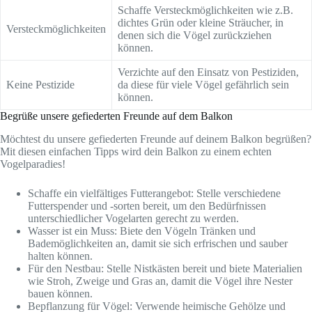
Schaffe Versteckmöglichkeiten wie z.B.
dichtes Grün oder kleine Sträucher, in
Versteckmöglichkeiten
denen sich die Vögel zurückziehen
können.
Verzichte auf den Einsatz von Pestiziden,
Keine Pestizide
da diese für viele Vögel gefährlich sein
können.
Begrüße unsere gefiederten Freunde auf dem Balkon
Möchtest du unsere gefiederten Freunde auf deinem Balkon begrüßen?
Mit diesen einfachen Tipps wird dein Balkon zu einem echten
Vogelparadies!
Schaffe ein vielfältiges Futterangebot: Stelle verschiedene
Futterspender und -sorten bereit, um den Bedürfnissen
unterschiedlicher Vogelarten gerecht zu werden.
Wasser ist ein Muss: Biete den Vögeln Tränken und
Bademöglichkeiten an, damit sie sich erfrischen und sauber
halten können.
Für den Nestbau: Stelle Nistkästen bereit und biete Materialien
wie Stroh, Zweige und Gras an, damit die Vögel ihre Nester
bauen können.
Bepflanzung für Vögel: Verwende heimische Gehölze und