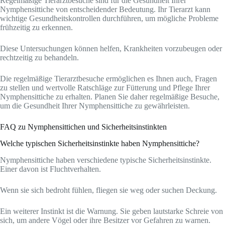
Regelmäßige Tierarztbesuche sind für die Gesundheit Ihrer
Nymphensittiche von entscheidender Bedeutung. Ihr Tierarzt kann
wichtige Gesundheitskontrollen durchführen, um mögliche Probleme
frühzeitig zu erkennen.
Diese Untersuchungen können helfen, Krankheiten vorzubeugen oder
rechtzeitig zu behandeln.
Die regelmäßige Tierarztbesuche ermöglichen es Ihnen auch, Fragen
zu stellen und wertvolle Ratschläge zur Fütterung und Pflege Ihrer
Nymphensittiche zu erhalten. Planen Sie daher regelmäßige Besuche,
um die Gesundheit Ihrer Nymphensittiche zu gewährleisten.
FAQ zu Nymphensittichen und Sicherheitsinstinkten
Welche typischen Sicherheitsinstinkte haben Nymphensittiche?
Nymphensittiche haben verschiedene typische Sicherheitsinstinkte.
Einer davon ist Fluchtverhalten.
Wenn sie sich bedroht fühlen, fliegen sie weg oder suchen Deckung.
Ein weiterer Instinkt ist die Warnung. Sie geben lautstarke Schreie von
sich, um andere Vögel oder ihre Besitzer vor Gefahren zu warnen.