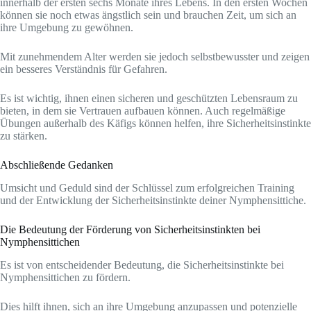
innerhalb der ersten sechs Monate ihres Lebens. In den ersten Wochen
können sie noch etwas ängstlich sein und brauchen Zeit, um sich an
ihre Umgebung zu gewöhnen.
Mit zunehmendem Alter werden sie jedoch selbstbewusster und zeigen
ein besseres Verständnis für Gefahren.
Es ist wichtig, ihnen einen sicheren und geschützten Lebensraum zu
bieten, in dem sie Vertrauen aufbauen können. Auch regelmäßige
Übungen außerhalb des Käfigs können helfen, ihre Sicherheitsinstinkte
zu stärken.
Abschließende Gedanken
Umsicht und Geduld sind der Schlüssel zum erfolgreichen Training
und der Entwicklung der Sicherheitsinstinkte deiner Nymphensittiche.
Die Bedeutung der Förderung von Sicherheitsinstinkten bei
Nymphensittichen
Es ist von entscheidender Bedeutung, die Sicherheitsinstinkte bei
Nymphensittichen zu fördern.
Dies hilft ihnen, sich an ihre Umgebung anzupassen und potenzielle