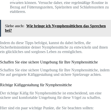
erwarten können. Versuche daher, eine regelmäßige Routine in
Bezug auf Fütterungszeiten, Spielzeiten und Schlafenszeiten zu
etablieren.
Siehe auch:
Wie bringe ich Nymphensittichen das Sprechen
bei?
Indem du diese Tipps befolgst, kannst du dabei helfen, die
Sicherheitsinstinkte deiner Nymphensittiche zu entwickeln und ihnen
ein glückliches und sorgloses Leben zu ermöglichen.
Schaffen Sie eine sichere Umgebung für Ihre Nymphensittiche
Schaffen Sie eine sichere Umgebung für Ihre Nymphensittiche, indem
Sie auf geeignete Käfiggestaltung und sichere Spielzeuge achten.
Richtige Käfiggestaltung für Nymphensittiche
Der richtige Käfig für Nymphensittiche ist entscheidend, um eine
sichere und komfortable Umgebung für diese Vögel zu schaffen.
Hier sind ein paar wichtige Punkte, die Sie beachten sollten: