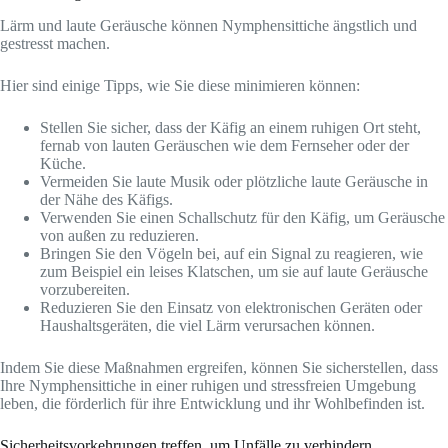
Lärm und laute Geräusche können Nymphensittiche ängstlich und
gestresst machen.
Hier sind einige Tipps, wie Sie diese minimieren können:
Stellen Sie sicher, dass der Käfig an einem ruhigen Ort steht,
fernab von lauten Geräuschen wie dem Fernseher oder der
Küche.
Vermeiden Sie laute Musik oder plötzliche laute Geräusche in
der Nähe des Käfigs.
Verwenden Sie einen Schallschutz für den Käfig, um Geräusche
von außen zu reduzieren.
Bringen Sie den Vögeln bei, auf ein Signal zu reagieren, wie
zum Beispiel ein leises Klatschen, um sie auf laute Geräusche
vorzubereiten.
Reduzieren Sie den Einsatz von elektronischen Geräten oder
Haushaltsgeräten, die viel Lärm verursachen können.
Indem Sie diese Maßnahmen ergreifen, können Sie sicherstellen, dass
Ihre Nymphensittiche in einer ruhigen und stressfreien Umgebung
leben, die förderlich für ihre Entwicklung und ihr Wohlbefinden ist.
Sicherheitsvorkehrungen treffen, um Unfälle zu verhindern