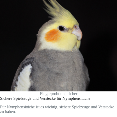
Flugerprobt und sicher
Sichere Spielzeuge und Verstecke für Nymphensittiche
Für Nymphensittiche ist es wichtig, sichere Spielzeuge und Verstecke
zu haben.