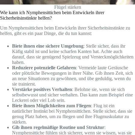
Flügel stärken
Wie kann ich Nymphensittichen beim Entwickeln ihrer
Sicherheitsinstinkte helfen?
Um Nymphensittichen beim Entwickeln ihrer Sicherheitsinstinkte zu
helfen, gibt es ein paar Dinge, die du tun kannst:
Biete ihnen eine sichere Umgebung
: Stelle sicher, dass ihr
Käfig stabil ist und keine scharfen Kanten hat. Achte auch
darauf, dass sie genügend Spielzeug und Versteckmöglichkeiten
haben.
Reduziere potenzielle Gefahren
: Vermeide laute Geräusche
oder plötzliche Bewegungen in ihrer Nähe. Gib ihnen Zeit, sich
an neue Situationen zu gewöhnen, und übe geduldig, wenn du
sie trainierst.
Verstärke positives Verhalten
: Belohne sie, wenn sie sich
selbstbewusst und sicher verhalten. Das kann zum Beispiel eine
Leckerei oder viel Lob sein.
Biete ihnen Möglichkeiten zum Fliegen
: Flug ist ein
natürlicher Instinkt bei Nymphensittichen. Stelle sicher, dass sie
genug Platz haben, um zu fliegen und ihre Flugmuskulatur zu
stärken.
Gib ihnen regelmäßige Routine und Struktur
:
Nymphensittiche fühlen sich sicherer, wenn sie wissen, was sie