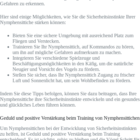
Gefahren zu erkennen.
Hier sind einige Möglichkeiten, wie Sie die Sicherheitsinstinkte Ihrer
Nymphensittiche stärken können:
Bieten Sie eine sichere Umgebung mit ausreichend Platz zum
Fliegen und Verstecken.
Trainieren Sie Ihr Nymphensittich, auf Kommandos zu hören,
um ihn auf mögliche Gefahren aufmerksam zu machen.
Integrieren Sie verschiedene Spielzeuge und
Beschäftigungsmöglichkeiten in den Käfig, um die natürliche
Neugier und Vorsicht des Vogels zu fördern.
Stellen Sie sicher, dass Ihr Nymphensittich Zugang zu frischer
Luft und Sonnenlicht hat, um sein Wohlbefinden zu fördern.
Indem Sie diese Tipps befolgen, können Sie dazu beitragen, dass Ihre
Nymphensittiche ihre Sicherheitsinstinkte entwickeln und ein gesundes
und glückliches Leben führen können.
Geduld und positive Verstärkung beim Training von Nymphensittichen
Um Nymphensittichen bei der Entwicklung von Sicherheitsinstinkten
zu helfen, ist Geduld und positive Verstärkung beim Training
entscheidend. Es ist wichtig, ruhig zu bleiben und die Vögel Schritt für