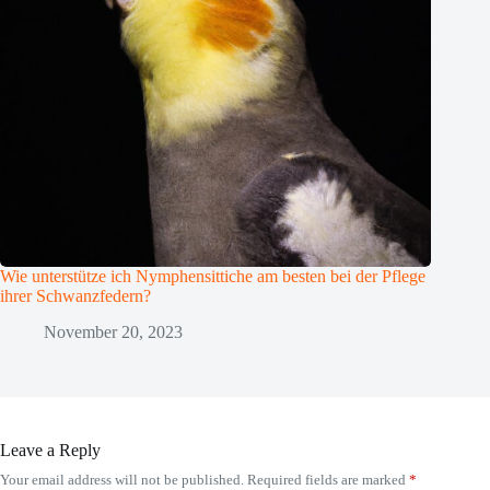
Wie unterstütze ich Nymphensittiche am besten bei der Pflege
ihrer Schwanzfedern?
November 20, 2023
Leave a Reply
Your email address will not be published.
Required fields are marked
*