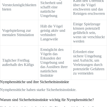
Kann den Überblick
Sicherheit und
Versteckmöglichkeiten
über die Vögel
schafft eine
bieten
erschweren und das
natürliche
Reinigen erschweren
Umgebung
Einige Spielzeuge
Hält die Vögel
können potenziell
Vogelspielzeug zur
geistig aktiv und
gefährlich sein,
mentalen Stimulation
verhindert
wenn sie verschluckt
Langeweile
werden
Ermöglicht den
Erfordert eine
Vögeln das
sichere Umgebung
Erkunden der
Täglicher Freiflug
und Aufsicht, um
Umgebung und
außerhalb des Käfigs
Verletzungen durch
das Ausüben ihrer
potenzielle Gefahren
natürlichen
zu vermeiden
Instinkte
Nymphensittiche und ihre Sicherheitsinstinkte
Nymphensittiche haben starke Sicherheitsinstinkte.
Warum sind Sicherheitsinstinkte wichtig für Nymphensittiche?