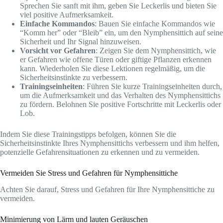
Sprechen Sie sanft mit ihm, geben Sie Leckerlis und bieten Sie
viel positive Aufmerksamkeit.
Einfache Kommandos
: Bauen Sie einfache Kommandos wie
“Komm her” oder “Bleib” ein, um den Nymphensittich auf seine
Sicherheit und Ihr Signal hinzuweisen.
Vorsicht vor Gefahren
: Zeigen Sie dem Nymphensittich, wie
er Gefahren wie offene Türen oder giftige Pflanzen erkennen
kann. Wiederholen Sie diese Lektionen regelmäßig, um die
Sicherheitsinstinkte zu verbessern.
Trainingseinheiten
: Führen Sie kurze Trainingseinheiten durch,
um die Aufmerksamkeit und das Verhalten des Nymphensittichs
zu fördern. Belohnen Sie positive Fortschritte mit Leckerlis oder
Lob.
Indem Sie diese Trainingstipps befolgen, können Sie die
Sicherheitsinstinkte Ihres Nymphensittichs verbessern und ihm helfen,
potenzielle Gefahrensituationen zu erkennen und zu vermeiden.
Vermeiden Sie Stress und Gefahren für Nymphensittiche
Achten Sie darauf, Stress und Gefahren für Ihre Nymphensittiche zu
vermeiden.
Minimierung von Lärm und lauten Geräuschen