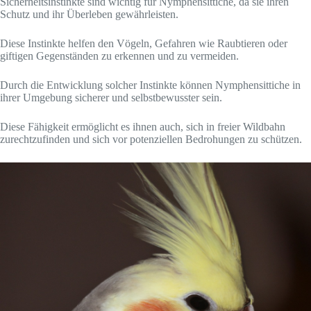
Sicherheitsinstinkte sind wichtig für Nymphensittiche, da sie ihren
Schutz und ihr Überleben gewährleisten.
Diese Instinkte helfen den Vögeln, Gefahren wie Raubtieren oder
giftigen Gegenständen zu erkennen und zu vermeiden.
Durch die Entwicklung solcher Instinkte können Nymphensittiche in
ihrer Umgebung sicherer und selbstbewusster sein.
Diese Fähigkeit ermöglicht es ihnen auch, sich in freier Wildbahn
zurechtzufinden und sich vor potenziellen Bedrohungen zu schützen.