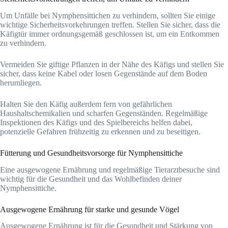
Um Unfälle bei Nymphensittichen zu verhindern, sollten Sie einige
wichtige Sicherheitsvorkehrungen treffen. Stellen Sie sicher, dass die
Käfigtür immer ordnungsgemäß geschlossen ist, um ein Entkommen
zu verhindern.
Vermeiden Sie giftige Pflanzen in der Nähe des Käfigs und stellen Sie
sicher, dass keine Kabel oder losen Gegenstände auf dem Boden
herumliegen.
Halten Sie den Käfig außerdem fern von gefährlichen
Haushaltschemikalien und scharfen Gegenständen. Regelmäßige
Inspektionen des Käfigs und des Spielbereichs helfen dabei,
potenzielle Gefahren frühzeitig zu erkennen und zu beseitigen.
Fütterung und Gesundheitsvorsorge für Nymphensittiche
Eine ausgewogene Ernährung und regelmäßige Tierarztbesuche sind
wichtig für die Gesundheit und das Wohlbefinden deiner
Nymphensittiche.
Ausgewogene Ernährung für starke und gesunde Vögel
Ausgewogene Ernährung ist für die Gesundheit und Stärkung von