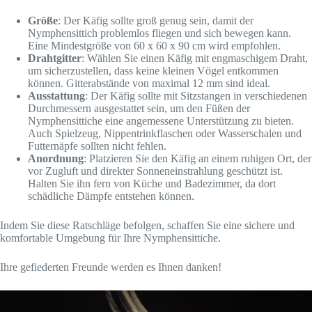
Größe
: Der Käfig sollte groß genug sein, damit der
Nymphensittich problemlos fliegen und sich bewegen kann.
Eine Mindestgröße von 60 x 60 x 90 cm wird empfohlen.
Drahtgitter
: Wählen Sie einen Käfig mit engmaschigem Draht,
um sicherzustellen, dass keine kleinen Vögel entkommen
können. Gitterabstände von maximal 12 mm sind ideal.
Ausstattung
: Der Käfig sollte mit Sitzstangen in verschiedenen
Durchmessern ausgestattet sein, um den Füßen der
Nymphensittiche eine angemessene Unterstützung zu bieten.
Auch Spielzeug, Nippentrinkflaschen oder Wasserschalen und
Futternäpfe sollten nicht fehlen.
Anordnung
: Platzieren Sie den Käfig an einem ruhigen Ort, der
vor Zugluft und direkter Sonneneinstrahlung geschützt ist.
Halten Sie ihn fern von Küche und Badezimmer, da dort
schädliche Dämpfe entstehen können.
Indem Sie diese Ratschläge befolgen, schaffen Sie eine sichere und
komfortable Umgebung für Ihre Nymphensittiche.
Ihre gefiederten Freunde werden es Ihnen danken!