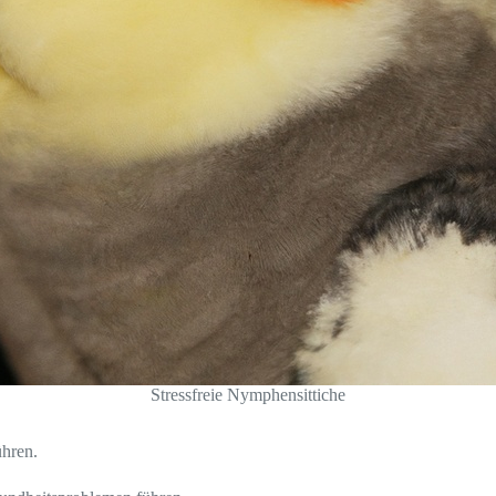
Stressfreie Nymphensittiche
ühren.