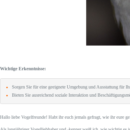
Wichtige Erkenntnisse:
Sorgen Sie für eine geeignete Umgebung und Ausstattung für Ih
Bieten Sie ausreichend soziale Interaktion und Beschäftigungsmö
Hallo liebe Vogelfreunde! Habt ihr euch jemals gefragt, wie ihr eure 
Als langjähriger Vogelliebhaber und -kenner weiß ich, wie wichtig es 