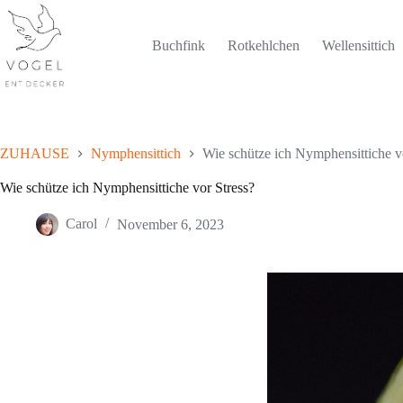
Skip
to
content
Buchfink
Rotkehlchen
Wellensittich
ZUHAUSE
Nymphensittich
Wie schütze ich Nymphensittiche v
Wie schütze ich Nymphensittiche vor Stress?
Carol
November 6, 2023