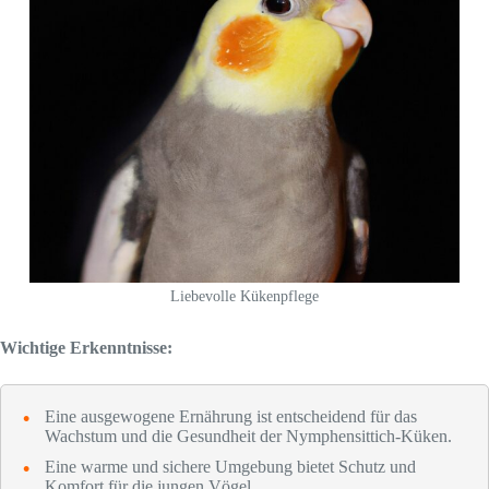
Liebevolle Kükenpflege
Wichtige Erkenntnisse:
Eine ausgewogene Ernährung ist entscheidend für das
Wachstum und die Gesundheit der Nymphensittich-Küken.
Eine warme und sichere Umgebung bietet Schutz und
Komfort für die jungen Vögel.