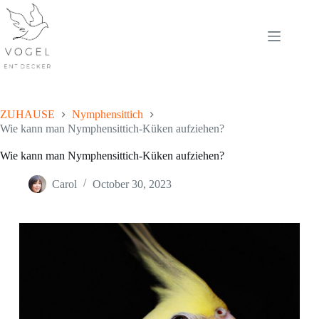
Skip
to
content
ZUHAUSE
Nymphensittich
Wie kann man Nymphensittich-Küken aufziehen?
Wie kann man Nymphensittich-Küken aufziehen?
Carol
October 30, 2023