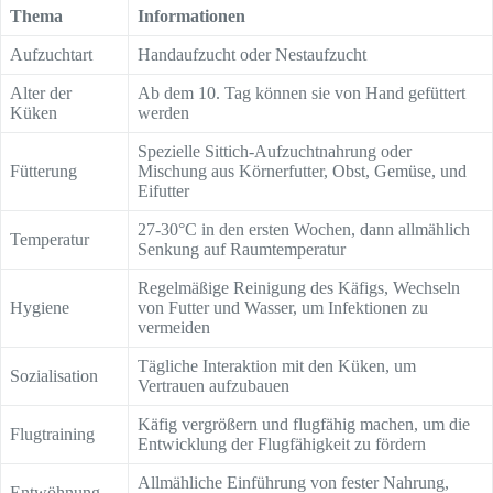
Thema
Informationen
Aufzuchtart
Handaufzucht oder Nestaufzucht
Alter der
Ab dem 10. Tag können sie von Hand gefüttert
Küken
werden
Spezielle Sittich-Aufzuchtnahrung oder
Fütterung
Mischung aus Körnerfutter, Obst, Gemüse, und
Eifutter
27-30°C in den ersten Wochen, dann allmählich
Temperatur
Senkung auf Raumtemperatur
Regelmäßige Reinigung des Käfigs, Wechseln
Hygiene
von Futter und Wasser, um Infektionen zu
vermeiden
Tägliche Interaktion mit den Küken, um
Sozialisation
Vertrauen aufzubauen
Käfig vergrößern und flugfähig machen, um die
Flugtraining
Entwicklung der Flugfähigkeit zu fördern
Allmähliche Einführung von fester Nahrung,
Entwöhnung