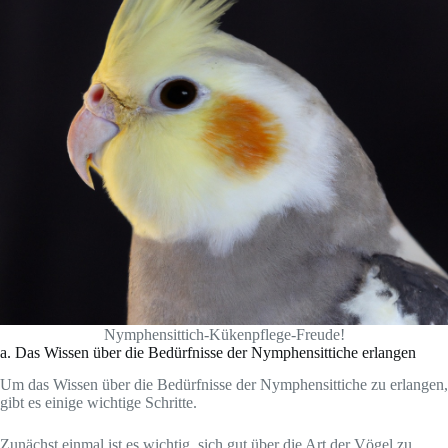
Nymphensittich-Kükenpflege-Freude!
a. Das Wissen über die Bedürfnisse der Nymphensittiche erlangen
Um das Wissen über die Bedürfnisse der Nymphensittiche zu erlangen,
gibt es einige wichtige Schritte.
Zunächst einmal ist es wichtig, sich gut über die Art der Vögel zu