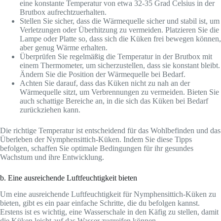
eine konstante Temperatur von etwa 32-35 Grad Celsius in der
Brutbox aufrechtzuerhalten.
Stellen Sie sicher, dass die Wärmequelle sicher und stabil ist, um
Verletzungen oder Überhitzung zu vermeiden. Platzieren Sie die
Lampe oder Platte so, dass sich die Küken frei bewegen können,
aber genug Wärme erhalten.
Überprüfen Sie regelmäßig die Temperatur in der Brutbox mit
einem Thermometer, um sicherzustellen, dass sie konstant bleibt.
Ändern Sie die Position der Wärmequelle bei Bedarf.
Achten Sie darauf, dass das Küken nicht zu nah an der
Wärmequelle sitzt, um Verbrennungen zu vermeiden. Bieten Sie
auch schattige Bereiche an, in die sich das Küken bei Bedarf
zurückziehen kann.
Die richtige Temperatur ist entscheidend für das Wohlbefinden und das
Überleben der Nymphensittich-Küken. Indem Sie diese Tipps
befolgen, schaffen Sie optimale Bedingungen für ihr gesundes
Wachstum und ihre Entwicklung.
b. Eine ausreichende Luftfeuchtigkeit bieten
Um eine ausreichende Luftfeuchtigkeit für Nymphensittich-Küken zu
bieten, gibt es ein paar einfache Schritte, die du befolgen kannst.
Erstens ist es wichtig, eine Wasserschale in den Käfig zu stellen, damit
die Küken leicht auf das Wasser zugreifen können.