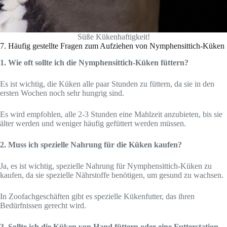
Süße Kükenhaftigkeit!
7. Häufig gestellte Fragen zum Aufziehen von Nymphensittich-Küken
1. Wie oft sollte ich die Nymphensittich-Küken füttern?
Es ist wichtig, die Küken alle paar Stunden zu füttern, da sie in den
ersten Wochen noch sehr hungrig sind.
Es wird empfohlen, alle 2-3 Stunden eine Mahlzeit anzubieten, bis sie
älter werden und weniger häufig gefüttert werden müssen.
2. Muss ich spezielle Nahrung für die Küken kaufen?
Ja, es ist wichtig, spezielle Nahrung für Nymphensittich-Küken zu
kaufen, da sie spezielle Nährstoffe benötigen, um gesund zu wachsen.
In Zoofachgeschäften gibt es spezielle Kükenfutter, das ihren
Bedürfnissen gerecht wird.
3. Sollte ich die Küken von Hand füttern oder eine Futterstation