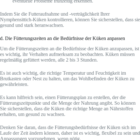
eventuelle Probleme frühzeitig erkennen.
Indem Sie die Futteraufnahme und -verträglichkeit Ihrer
Nymphensittich-Küken kontrollieren, können Sie sicherstellen, dass sie
gesund und stark heranwachsen.
d. Die Fütterungszeiten an die Bedürfnisse der Küken anpassen
Um die Fütterungszeiten an die Bedürfnisse der Küken anzupassen, ist
es wichtig, ihr Verhalten aufmerksam zu beobachten. Küken müssen
regelmäßig gefüttert werden, alle 2 bis 3 Stunden.
Es ist auch wichtig, die richtige Temperatur und Feuchtigkeit im
Brutkasten oder Nest zu halten, um das Wohlbefinden der Küken zu
gewährleisten.
Es kann hilfreich sein, einen Fütterungsplan zu erstellen, der die
Fütterungszeitpunkte und die Menge der Nahrung angibt. So können
Sie sicherstellen, dass die Küken die richtige Menge an Nährstoffen
erhalten, um gesund zu wachsen.
Denken Sie daran, dass die Fütterungsbedürfnisse der Küken sich im
Laufe der Zeit ändern können, daher ist es wichtig, flexibel zu sein und
Anpassungen vorzunehmen, wenn nötig.