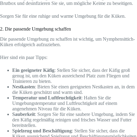
Brutbox und desinfizieren Sie sie, um mögliche Keime zu beseitigen.
Sorgen Sie für eine ruhige und warme Umgebung für die Küken.
2. Die passende Umgebung schaffen
Die passende Umgebung zu schaffen ist wichtig, um Nymphensittich-
Küken erfolgreich aufzuziehen.
Hier sind ein paar Tipps:
Ein geeigneter Käfig
: Stellen Sie sicher, dass der Käfig groß
genug ist, um den Küken ausreichend Platz zum Fliegen und
Trainieren zu bieten.
Nestkasten
: Bieten Sie einen geeigneten Nestkasten an, in dem
die Küken geschützt und warm sind.
Temperatur und Luftfeuchtigkeit
: Halten Sie die
Umgebungstemperatur und Luftfeuchtigkeit auf einem
angenehmen Niveau für die Küken.
Sauberkeit
: Sorgen Sie für eine saubere Umgebung, indem Sie
den Käfig regelmäßig reinigen und frisches Wasser und Futter
bereitstellen.
Spielzeug und Beschäftigung
: Stellen Sie sicher, dass die
Küken ausreichend Spielzeug und Beschäftigungsmöglichkeiten