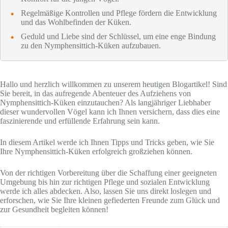
Regelmäßige Kontrollen und Pflege fördern die Entwicklung
und das Wohlbefinden der Küken.
Geduld und Liebe sind der Schlüssel, um eine enge Bindung
zu den Nymphensittich-Küken aufzubauen.
Hallo und herzlich willkommen zu unserem heutigen Blogartikel! Sind
Sie bereit, in das aufregende Abenteuer des Aufziehens von
Nymphensittich-Küken einzutauchen? Als langjähriger Liebhaber
dieser wundervollen Vögel kann ich Ihnen versichern, dass dies eine
faszinierende und erfüllende Erfahrung sein kann.
In diesem Artikel werde ich Ihnen Tipps und Tricks geben, wie Sie
Ihre Nymphensittich-Küken erfolgreich großziehen können.
Von der richtigen Vorbereitung über die Schaffung einer geeigneten
Umgebung bis hin zur richtigen Pflege und sozialen Entwicklung
werde ich alles abdecken. Also, lassen Sie uns direkt loslegen und
erforschen, wie Sie Ihre kleinen gefiederten Freunde zum Glück und
zur Gesundheit begleiten können!