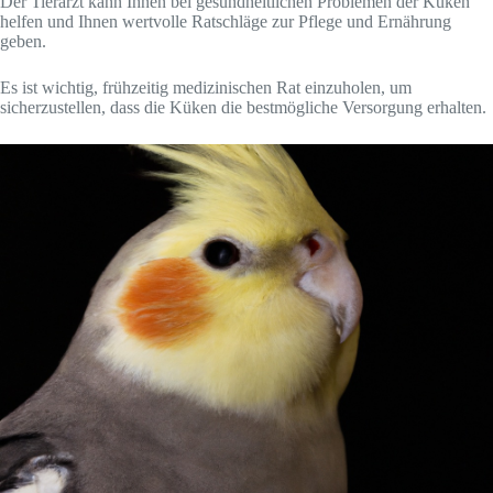
Der Tierarzt kann Ihnen bei gesundheitlichen Problemen der Küken
helfen und Ihnen wertvolle Ratschläge zur Pflege und Ernährung
geben.
Es ist wichtig, frühzeitig medizinischen Rat einzuholen, um
sicherzustellen, dass die Küken die bestmögliche Versorgung erhalten.