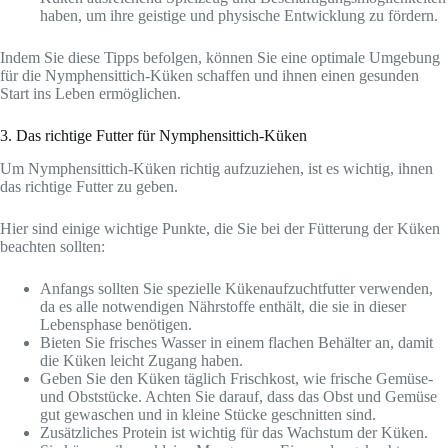
haben, um ihre geistige und physische Entwicklung zu fördern.
Indem Sie diese Tipps befolgen, können Sie eine optimale Umgebung
für die Nymphensittich-Küken schaffen und ihnen einen gesunden
Start ins Leben ermöglichen.
3. Das richtige Futter für Nymphensittich-Küken
Um Nymphensittich-Küken richtig aufzuziehen, ist es wichtig, ihnen
das richtige Futter zu geben.
Hier sind einige wichtige Punkte, die Sie bei der Fütterung der Küken
beachten sollten:
Anfangs sollten Sie spezielle Kükenaufzuchtfutter verwenden,
da es alle notwendigen Nährstoffe enthält, die sie in dieser
Lebensphase benötigen.
Bieten Sie frisches Wasser in einem flachen Behälter an, damit
die Küken leicht Zugang haben.
Geben Sie den Küken täglich Frischkost, wie frische Gemüse-
und Obststücke. Achten Sie darauf, dass das Obst und Gemüse
gut gewaschen und in kleine Stücke geschnitten sind.
Zusätzliches Protein ist wichtig für das Wachstum der Küken.