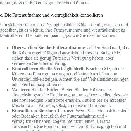
darauf, dass die Küken es gut erreichen können.
c. Die Futteraufnahme und -verträglichkeit kontrollieren
Um sicherzustellen, dass Nymphensittich-Küken richtig wachsen und
gedeihen, ist es wichtig, ihre Futteraufnahme und -verträglichkeit zu
kontrollieren. Hier sind ein paar Tipps, wie Sie das tun können:
Überwachen Sie die Futteraufnahme
: Achten Sie darauf, dass
die Küken regelmäßig und ausreichend fressen. Stellen Sie
sicher, dass sie genug Futter zur Verfügung haben, aber
vermeiden Sie Überfütterung.
Kontrollieren Sie die Verträglichkeit
: Beachten Sie, ob die
Küken das Futter gut vertragen und keine Anzeichen von
Unverträglichkeit zeigen. Achten Sie auf Verhaltensänderungen
oder Verdauungsprobleme.
Variieren Sie das Futter
: Bieten Sie den Küken eine
abwechslungsreiche Ernährung an, um sicherzustellen, dass sie
alle notwendigen Nährstoffe erhalten. Füttern Sie sie mit einer
Mischung aus Körnern, Obst, Gemüse und Proteinen.
Konsultieren Sie einen Tierarzt
: Wenn Sie sich unsicher sind
oder Bedenken bezüglich der Futteraufnahme und -
verträglichkeit haben, zögern Sie nicht, einen Tierarzt
aufzusuchen. Sie können Ihnen weitere Ratschläge geben und