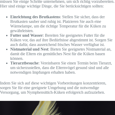
müssen Sie einige Schritte unternehmen, um sich richtig vorzubereiten.
Hier sind einige wichtige Dinge, die Sie berücksichtigen sollten:
Einrichtung des Brutkastens
: Stellen Sie sicher, dass der
Brutkasten sauber und ruhig ist. Platzieren Sie auch eine
Wärmelampe, um die richtige Temperatur für die Küken zu
gewährleisten.
Futter und Wasser
: Bereiten Sie geeignetes Futter für die
Küken vor, das auf ihre Bedürfnisse abgestimmt ist. Sorgen Sie
auch dafür, dass ausreichend frisches Wasser verfügbar ist.
Nistmaterial und Nest
: Bieten Sie geeignetes Nistmaterial an,
damit die Eltern ein gemütliches Nest für die Küken bauen
können.
Tierarztbesuche
: Vereinbaren Sie einen Termin beim Tierarzt,
um sicherzustellen, dass die Elternvögel gesund sind und alle
notwendigen Impfungen erhalten haben.
Indem Sie sich auf diese wichtigen Vorbereitungen konzentrieren,
sorgen Sie für eine geeignete Umgebung und die notwendige
Versorgung, um Nymphensittich-Küken erfolgreich aufzuziehen.