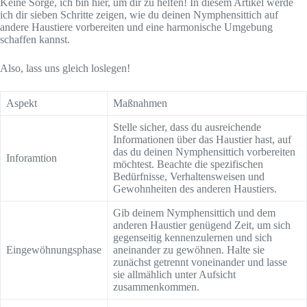
Keine Sorge, ich bin hier, um dir zu helfen! In diesem Artikel werde
ich dir sieben Schritte zeigen, wie du deinen Nymphensittich auf
andere Haustiere vorbereiten und eine harmonische Umgebung
schaffen kannst.
Also, lass uns gleich loslegen!
Aspekt
Maßnahmen
Stelle sicher, dass du ausreichende
Informationen über das Haustier hast, auf
das du deinen Nymphensittich vorbereiten
Inforamtion
möchtest. Beachte die spezifischen
Bedürfnisse, Verhaltensweisen und
Gewohnheiten des anderen Haustiers.
Gib deinem Nymphensittich und dem
anderen Haustier genügend Zeit, um sich
gegenseitig kennenzulernen und sich
Eingewöhnungsphase
aneinander zu gewöhnen. Halte sie
zunächst getrennt voneinander und lasse
sie allmählich unter Aufsicht
zusammenkommen.