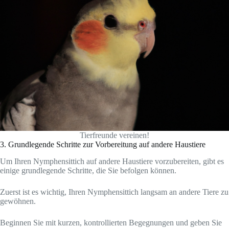
Tierfreunde vereinen!
3. Grundlegende Schritte zur Vorbereitung auf andere Haustiere
Um Ihren Nymphensittich auf andere Haustiere vorzubereiten, gibt es
einige grundlegende Schritte, die Sie befolgen können.
Zuerst ist es wichtig, Ihren Nymphensittich langsam an andere Tiere zu
gewöhnen.
Beginnen Sie mit kurzen, kontrollierten Begegnungen und geben Sie