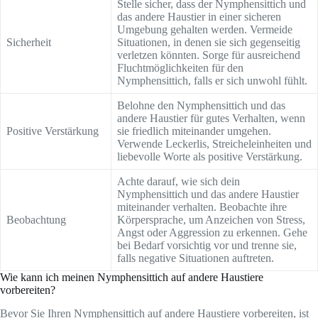
Stelle sicher, dass der Nymphensittich und
das andere Haustier in einer sicheren
Umgebung gehalten werden. Vermeide
Sicherheit
Situationen, in denen sie sich gegenseitig
verletzen könnten. Sorge für ausreichend
Fluchtmöglichkeiten für den
Nymphensittich, falls er sich unwohl fühlt.
Belohne den Nymphensittich und das
andere Haustier für gutes Verhalten, wenn
Positive Verstärkung
sie friedlich miteinander umgehen.
Verwende Leckerlis, Streicheleinheiten und
liebevolle Worte als positive Verstärkung.
Achte darauf, wie sich dein
Nymphensittich und das andere Haustier
miteinander verhalten. Beobachte ihre
Beobachtung
Körpersprache, um Anzeichen von Stress,
Angst oder Aggression zu erkennen. Gehe
bei Bedarf vorsichtig vor und trenne sie,
falls negative Situationen auftreten.
Wie kann ich meinen Nymphensittich auf andere Haustiere
vorbereiten?
Bevor Sie Ihren Nymphensittich auf andere Haustiere vorbereiten, ist