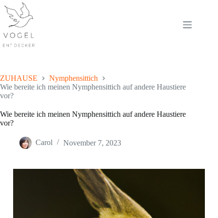
Skip
to
content
ZUHAUSE
Nymphensittich
Wie bereite ich meinen Nymphensittich auf andere Haustiere
vor?
Wie bereite ich meinen Nymphensittich auf andere Haustiere
vor?
Carol
November 7, 2023