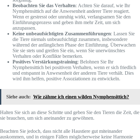
Beobachten Sie das Verhalten
: Achten Sie darauf, wie Ihr
Nymphensittich auf die Anwesenheit anderer Tiere reagiert.
Wenn er gestresst oder unruhig wirkt, verlangsamen Sie den
Einführungsprozess und geben ihm mehr Zeit, um sich
anzupassen.
Keine unbeaufsichtigten Zusammenführungen
: Lassen Sie
die Tiere niemals unbeaufsichtigt zusammen, insbesondere
während der anfänglichen Phase der Einführung. Überwachen
Sie sie stets und greifen Sie ein, wenn Sie unerwünschtes
Verhalten oder Konflikte bemerken.
Positives Verstärkungstraining
: Belohnen Sie Ihr
Nymphensittich bei positivem Verhalten, wenn er sich friedlich
und entspannt in Anwesenheit der anderen Tiere verhält. Dies
wird ihm helfen, positive Assoziationen zu entwickeln.
Siehe auch:
Wie zähme ich einen wilden Nymphensittich?
Halten Sie sich an diese Schritte und geben Sie den Tieren die Zeit, die
sie brauchen, um sich aneinander zu gewöhnen.
Beachten Sie jedoch, dass nicht alle Haustiere gut miteinander
auskommen, und in einigen Fällen möglicherweise keine Harmonie