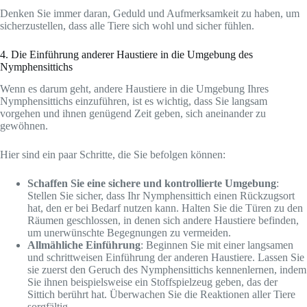
Denken Sie immer daran, Geduld und Aufmerksamkeit zu haben, um
sicherzustellen, dass alle Tiere sich wohl und sicher fühlen.
4. Die Einführung anderer Haustiere in die Umgebung des
Nymphensittichs
Wenn es darum geht, andere Haustiere in die Umgebung Ihres
Nymphensittichs einzuführen, ist es wichtig, dass Sie langsam
vorgehen und ihnen genügend Zeit geben, sich aneinander zu
gewöhnen.
Hier sind ein paar Schritte, die Sie befolgen können:
Schaffen Sie eine sichere und kontrollierte Umgebung
:
Stellen Sie sicher, dass Ihr Nymphensittich einen Rückzugsort
hat, den er bei Bedarf nutzen kann. Halten Sie die Türen zu den
Räumen geschlossen, in denen sich andere Haustiere befinden,
um unerwünschte Begegnungen zu vermeiden.
Allmähliche Einführung
: Beginnen Sie mit einer langsamen
und schrittweisen Einführung der anderen Haustiere. Lassen Sie
sie zuerst den Geruch des Nymphensittichs kennenlernen, indem
Sie ihnen beispielsweise ein Stoffspielzeug geben, das der
Sittich berührt hat. Überwachen Sie die Reaktionen aller Tiere
sorgfältig.