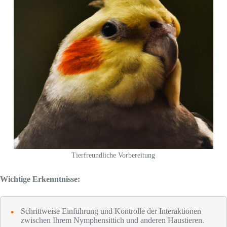
Tierfreundliche Vorbereitung
Wichtige Erkenntnisse:
Schrittweise Einführung und Kontrolle der Interaktionen
zwischen Ihrem Nymphensittich und anderen Haustieren.