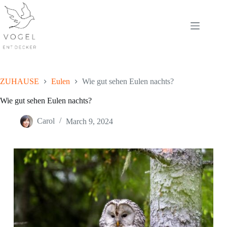
Skip
to
content
ZUHAUSE
Eulen
Wie gut sehen Eulen nachts?
Wie gut sehen Eulen nachts?
Carol
March 9, 2024