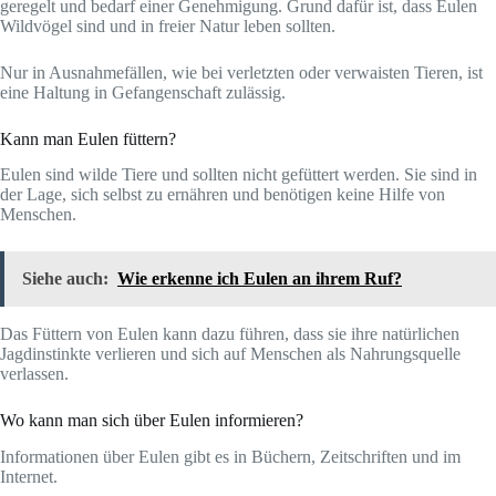
geregelt und bedarf einer Genehmigung. Grund dafür ist, dass Eulen
Wildvögel sind und in freier Natur leben sollten.
Nur in Ausnahmefällen, wie bei verletzten oder verwaisten Tieren, ist
eine Haltung in Gefangenschaft zulässig.
Kann man Eulen füttern?
Eulen sind wilde Tiere und sollten nicht gefüttert werden. Sie sind in
der Lage, sich selbst zu ernähren und benötigen keine Hilfe von
Menschen.
Siehe auch:
Wie erkenne ich Eulen an ihrem Ruf?
Das Füttern von Eulen kann dazu führen, dass sie ihre natürlichen
Jagdinstinkte verlieren und sich auf Menschen als Nahrungsquelle
verlassen.
Wo kann man sich über Eulen informieren?
Informationen über Eulen gibt es in Büchern, Zeitschriften und im
Internet.