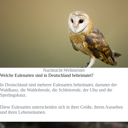
Nachtsicht-Weltmeister
Welche Eulenarten sind in Deutschland beheimatet?
In Deutschland sind mehrere Eulenarten beheimatet, darunter der
Waldkauz, die Waldohreule, die Schleiereule, der Uhu und die
Sperlingskauz.
Diese Eulenarten unterscheiden sich in ihrer Größe, ihrem Aussehen
und ihren Lebensräumen.