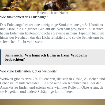
Eulenblick bei Nacht
Wie funktioniert das Eulenauge?
Das Eulenauge besitzt eine einzigartige Struktur: eine große Hornhaut
und Linse, die ein großes Bild auf die Netzhaut projizieren. Zusätzlich
haben Eulen ein lichtempfindliches Gewebe namens Tapetum lucidum
hinter der Netzhaut, das das Licht reflektiert und so die Sehleistung bei
schwachem Licht verbessert.
Siehe auch:
Wie kann ich Eulen in freier Wildbahn
beobachten?
Wie viele Eulenarten gibt es weltweit?
Weltweit gibt es etwa 250 Eulenarten, die sich in Größe, Aussehen und
Lebensraum unterscheiden. Sie sind auf allen Kontinenten außer der
Antarktis zu finden und spielen eine wichtige Rolle im Ökosystem, da
sie Nagetiere und andere Schädlinge kontrollieren.