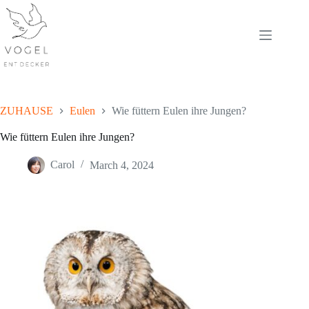
Skip
to
content
ZUHAUSE
Eulen
Wie füttern Eulen ihre Jungen?
Wie füttern Eulen ihre Jungen?
Carol
March 4, 2024