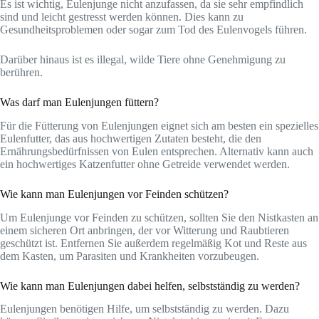
Es ist wichtig, Eulenjunge nicht anzufassen, da sie sehr empfindlich
sind und leicht gestresst werden können. Dies kann zu
Gesundheitsproblemen oder sogar zum Tod des Eulenvogels führen.
Darüber hinaus ist es illegal, wilde Tiere ohne Genehmigung zu
berühren.
Was darf man Eulenjungen füttern?
Für die Fütterung von Eulenjungen eignet sich am besten ein spezielles
Eulenfutter, das aus hochwertigen Zutaten besteht, die den
Ernährungsbedürfnissen von Eulen entsprechen. Alternativ kann auch
ein hochwertiges Katzenfutter ohne Getreide verwendet werden.
Wie kann man Eulenjungen vor Feinden schützen?
Um Eulenjunge vor Feinden zu schützen, sollten Sie den Nistkasten an
einem sicheren Ort anbringen, der vor Witterung und Raubtieren
geschützt ist. Entfernen Sie außerdem regelmäßig Kot und Reste aus
dem Kasten, um Parasiten und Krankheiten vorzubeugen.
Wie kann man Eulenjungen dabei helfen, selbstständig zu werden?
Eulenjungen benötigen Hilfe, um selbstständig zu werden. Dazu