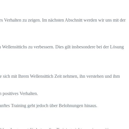
es Verhalten zu zeigen. Im nächsten Abschnitt werden wir uns mit der
 Wellensittichs zu verbessern. Dies gilt insbesondere bei der Lösung
ie sich mit Ihrem Wellensittich Zeit nehmen, ihn verstehen und ihm
 positives Verhalten.
nftes Training geht jedoch über Belohnungen hinaus.