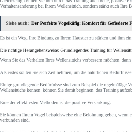
Gleichzeitig können Sie ihm durch das Training auch neue, positive Erf
Verhaltensänderung bei Ihrem Wellensittich, sondern stärkt auch Ihre 
Siehe auch:
Der Perfekte Vogelkäfig: Komfort für Gefiederte 
Es ist ein Weg, Ihre Bindung zu Ihrem Haustier zu stärken und ihm ei
Die richtige Herangehensweise: Grundlegendes Training für Wellensitt
Wenn Sie das Verhalten Ihres Wellensittichs verbessern möchten, dann 
Als erstes sollten Sie sich Zeit nehmen, um die natürlichen Bedürfnisse
Einige grundlegende Bedürfnisse sind zum Beispiel die regelmäßige Ve
Wellensittichs kennen, können Sie damit beginnen, das Training aufzu
Eine der effektivsten Methoden ist die positive Verstärkung.
Sie können Ihrem Vogel beispielsweise eine Belohnung geben, wenn er 
verbunden sind.