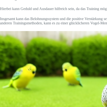
Hierbei kann Geduld und Ausdauer hilfreich sein, da das Training mögl
Insgesamt kann das Belohnungssystem und die positive Verstärkung sehr
anderen Trainingsmethoden, kann es zu einer glücklicheren Vogel-Me