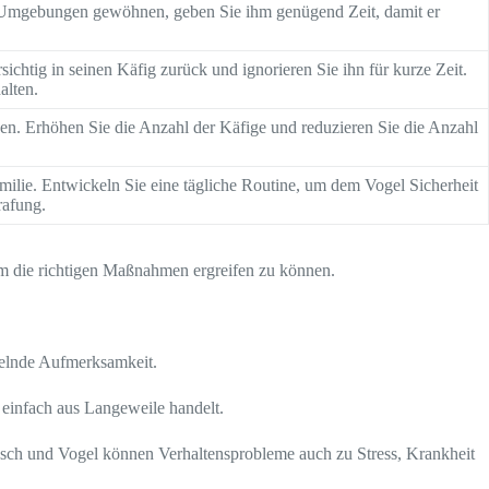
und Umgebungen gewöhnen, geben Sie ihm genügend Zeit, damit er
ichtig in seinen Käfig zurück und ignorieren Sie ihn für kurze Zeit.
alten.
rden. Erhöhen Sie die Anzahl der Käfige und reduzieren Sie die Anzahl
milie. Entwickeln Sie eine tägliche Routine, um dem Vogel Sicherheit
rafung.
 um die richtigen Maßnahmen ergreifen zu können.
gelnde Aufmerksamkeit.
 einfach aus Langeweile handelt.
sch und Vogel können Verhaltensprobleme auch zu Stress, Krankheit