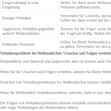
Eingewöhnung in neue
Stellen Sie Ihren neuen Wellens
Umgebung
Vertrauen aufbauen kann.
Verwenden Sie Leckerlis, um posi
Bissiges Verhalten
Gehen Sie dann wieder auf ihn z
Aggressives Verhalten gegenüber
Trennen Sie die Vögel, wenn Sie
anderen Wellensittichen
der Vögel pro Käfig. Stellen Sie
Geben Sie Ihrem Wellensittich a
Fehlendes Vertrauen
zu geben. Verwenden Sie stets p
Verhaltensprobleme bei Wellensittichen: Ursachen und Folgen versteh
Wellensittiche sind liebevoll und aufgeweckt, aber sie können auch Ve
Wenn Sie die Ursachen und Folgen verstehen, können Sie Ihrem Wellens
Ursachen von Verhaltensproblemen bei Wellensittichen können vielfäl
Wenn Ihr Wellensittich Verhaltensprobleme aufweist, kann es sein, das
Die Folgen von Verhaltensproblemen können ebenfalls unterschiedlic
oder sogar Verletzungen des Wellensittichs führen.