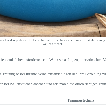
ing für den perfekten Gefiederfreund: Ein erfolgreicher Weg zur Verbesserung
Wellensittichen.
sie ziemlich herausfordernd sein. Wenn sie anfangen, unerwünschtes Ve
es Training besser für ihre Verhaltensänderungen und ihre Beziehung zu 
 bei Wellensittichen ansehen und wie man diese durch richtiges Traini
.
Trainingstechnik