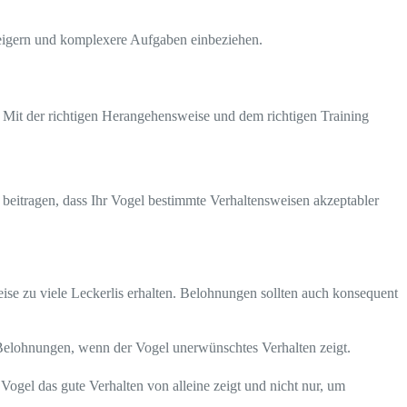
teigern und komplexere Aufgaben einbeziehen.
n. Mit der richtigen Herangehensweise und dem richtigen Training
 beitragen, dass Ihr Vogel bestimmte Verhaltensweisen akzeptabler
weise zu viele Leckerlis erhalten. Belohnungen sollten auch konsequent
Belohnungen, wenn der Vogel unerwünschtes Verhalten zeigt.
 Vogel das gute Verhalten von alleine zeigt und nicht nur, um