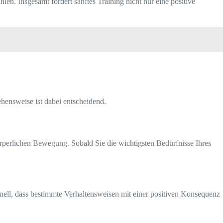
en. Insgesamt fördert sanftes Training nicht nur eine positive
hensweise ist dabei entscheidend.
rperlichen Bewegung. Sobald Sie die wichtigsten Bedürfnisse Ihres
nell, dass bestimmte Verhaltensweisen mit einer positiven Konsequenz