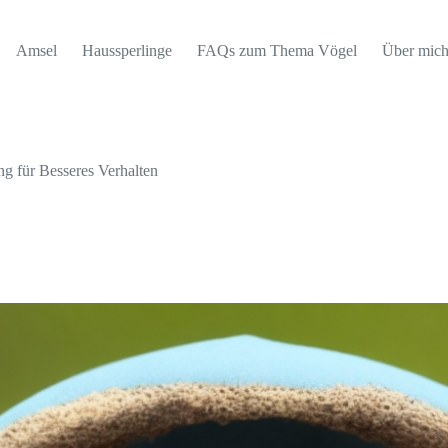
Amsel
Haussperlinge
FAQs zum Thema Vögel
Über mic
ng für Besseres Verhalten