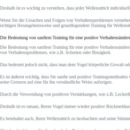
Deshalb ist es wichtig zu verstehen, dass jeder Wellensittich individuel
Wenn Sie die Ursachen und Folgen von Verhaltensproblemen verstehen, 
richtigen Herangehensweise und grundlegendem Training für Wellensitt
Die Bedeutung von sanftem Training für eine positive Verhaltensände
Die Bedeutung von sanftem Training für eine positive Verhaltensänderun
von Verhaltensproblemen, wie z.B. Schreien oder Bissigkeit.
Das bedeutet jedoch nicht, dass man dem Vogel körperliche Gewalt oder
Es ist äußerst wichtig, dass Sie sanfte und positive Trainingsmethoden
seine Grenzen auf eine für ihn verständliche Weise aufzeigen.
Durch die Verwendung von positiven Verstärkungen, wie z.B. Leckerlis
Deshalb ist es ratsam, Ihrem Vogel immer wieder positive Rückmeldun
Es beinhaltet auch, Ihren Wellensittich zu beobachten und seine Sti