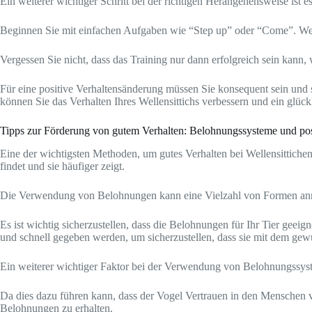
Ein weiterer wichtiger Schritt bei der richtigen Herangehensweise ist 
Beginnen Sie mit einfachen Aufgaben wie “Step up” oder “Come”. Wen
Vergessen Sie nicht, dass das Training nur dann erfolgreich sein kan
Für eine positive Verhaltensänderung müssen Sie konsequent sein und s
können Sie das Verhalten Ihres Wellensittichs verbessern und ein glü
Tipps zur Förderung von gutem Verhalten: Belohnungssysteme und pos
Eine der wichtigsten Methoden, um gutes Verhalten bei Wellensittichen
findet und sie häufiger zeigt.
Die Verwendung von Belohnungen kann eine Vielzahl von Formen ann
Es ist wichtig sicherzustellen, dass die Belohnungen für Ihr Tier geeig
und schnell gegeben werden, um sicherzustellen, dass sie mit dem ge
Ein weiterer wichtiger Faktor bei der Verwendung von Belohnungssys
Da dies dazu führen kann, dass der Vogel Vertrauen in den Menschen verl
Belohnungen zu erhalten.