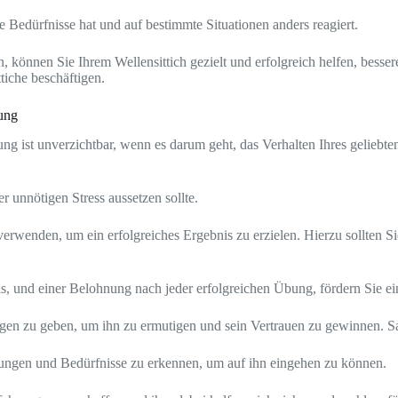
le Bedürfnisse hat und auf bestimmte Situationen anders reagiert.
können Sie Ihrem Wellensittich gezielt und erfolgreich helfen, besser
iche beschäftigen.
rung
g ist unverzichtbar, wenn es darum geht, das Verhalten Ihres geliebten
 unnötigen Stress aussetzen sollte.
 verwenden, um ein erfolgreiches Ergebnis zu erzielen. Hierzu sollten S
, und einer Belohnung nach jeder erfolgreichen Übung, fördern Sie ein
gen zu geben, um ihn zu ermutigen und sein Vertrauen zu gewinnen. Sa
mmungen und Bedürfnisse zu erkennen, um auf ihn eingehen zu können.