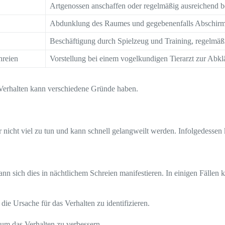
Artgenossen anschaffen oder regelmäßig ausreichend b
Abdunklung des Raumes und gegebenenfalls Abschir
Beschäftigung durch Spielzeug und Training, regelmäßig
hreien
Vorstellung bei einem vogelkundigen Tierarzt zur Abkl
s Verhalten kann verschiedene Gründe haben.
r nicht viel zu tun und kann schnell gelangweilt werden. Infolgedessen
kann sich dies in nächtlichem Schreien manifestieren. In einigen Fällen
 die Ursache für das Verhalten zu identifizieren.
um das Verhalten zu verbessern.