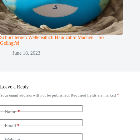
Schüchternen Wellensittich Handzahm Machen – So
Gelingt’s!
June 18, 2023
Leave a Reply
Your email address will not be published.
Required fields are marked
*
Name
*
Email
*
Website