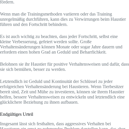
fördern.
Wenn man die Trainingsmethoden variieren oder das Training
unregelmäßig durchführen, kann dies zu Verwirrungen beim Haustier
führen und den Fortschritt behindern.
Es ist auch wichtig zu beachten, dass jeder Fortschritt, selbst eine
kleine Verbesserung, gefeiert werden sollte. Große
Verhaltensänderungen können Monate oder sogar Jahre dauern und
erfordern einen hohen Grad an Geduld und Beharrlichkeit.
Belohnen sie ihr Haustier für positive Verhaltensweisen und dafür, dass
sie sich bemühen, besser zu werden.
Letztendlich ist Geduld und Kontinuität der Schlüssel zu jeder
erfolgreichen Verhaltensänderung bei Haustieren. Wenn Tierbesitzer
bereit sind, Zeit und Mühe zu investieren, können sie ihrem Haustier
helfen, bessere Verhaltensweisen zu entwickeln und letztendlich eine
glücklichere Beziehung zu ihnen aufbauen.
Endgültiges Urteil
Insgesamt lässt sich festhalten, dass aggressives Verhalten bei
Haustieren ein ernst zu nehmendes Problem darstellen kann, das aber