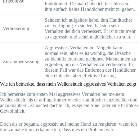
Ergebnisse
funktioniert. Deshalb habe ich beschlossen,
ihm einfach keine Handtücher mehr zu geben.
Seitdem ich aufgehört habe, ihm Handtücher
zur Verfügung zu stellen, hat sich sein
Verbesserung
Verhalten deutlich verbessert. Er ist nicht mehr
so aggressiv und scheint glücklicher zu sein.
Aggressives Verhalten bei Vögeln kann
normal sein, aber es ist wichtig, die Ursache
zu identifizieren und geeignete Maßnahmen zu
Zusammenfassung
ergreifen, um das Verhalten zu verbessern. In
diesem Fall war das Entfernen der Handtücher
eine einfache, aber effektive Lösung.
Wie ich bemerkte, dass mein Wellensittich aggressives Verhalten zeigt
Ich bemerkte zum ersten Mal aggressives Verhalten bei meinem
Wellensittich, als er anfing, immer wieder Handtücher anzubeißen und
anzuknabbern. Zunächst dachte ich, es sei ein Spiel oder eine harmlose
Gewohnheit.
Doch als er begann, aggressiv auf meine Hand zu reagieren, wenn ich
ihm zu nahe kam, erkannte ich, dass dies ein Problem war.