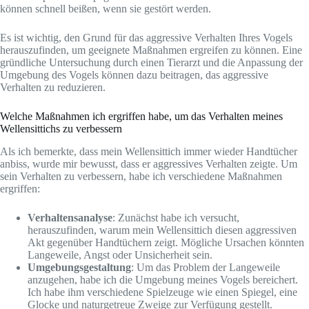
können schnell beißen, wenn sie gestört werden.
Es ist wichtig, den Grund für das aggressive Verhalten Ihres Vogels
herauszufinden, um geeignete Maßnahmen ergreifen zu können. Eine
gründliche Untersuchung durch einen Tierarzt und die Anpassung der
Umgebung des Vogels können dazu beitragen, das aggressive
Verhalten zu reduzieren.
Welche Maßnahmen ich ergriffen habe, um das Verhalten meines
Wellensittichs zu verbessern
Als ich bemerkte, dass mein Wellensittich immer wieder Handtücher
anbiss, wurde mir bewusst, dass er aggressives Verhalten zeigte. Um
sein Verhalten zu verbessern, habe ich verschiedene Maßnahmen
ergriffen:
Verhaltensanalyse
: Zunächst habe ich versucht,
herauszufinden, warum mein Wellensittich diesen aggressiven
Akt gegenüber Handtüchern zeigt. Mögliche Ursachen könnten
Langeweile, Angst oder Unsicherheit sein.
Umgebungsgestaltung
: Um das Problem der Langeweile
anzugehen, habe ich die Umgebung meines Vogels bereichert.
Ich habe ihm verschiedene Spielzeuge wie einen Spiegel, eine
Glocke und naturgetreue Zweige zur Verfügung gestellt.