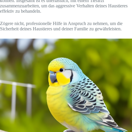
können. Insgesamt ist es unerlässlich, mit einem Tierarzt
zusammenzuarbeiten, um das aggressive Verhalten deines Haustieres
effektiv zu behandeln.
Zögere nicht, professionelle Hilfe in Anspruch zu nehmen, um die
Sicherheit deines Haustieres und deiner Familie zu gewährleisten.