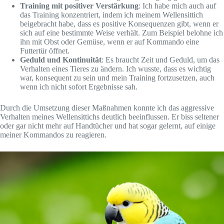
Training mit positiver Verstärkung
: Ich habe mich auch auf
das Training konzentriert, indem ich meinem Wellensittich
beigebracht habe, dass es positive Konsequenzen gibt, wenn er
sich auf eine bestimmte Weise verhält. Zum Beispiel belohne ich
ihn mit Obst oder Gemüse, wenn er auf Kommando eine
Futtertür öffnet.
Geduld und Kontinuität
: Es braucht Zeit und Geduld, um das
Verhalten eines Tieres zu ändern. Ich wusste, dass es wichtig
war, konsequent zu sein und mein Training fortzusetzen, auch
wenn ich nicht sofort Ergebnisse sah.
Durch die Umsetzung dieser Maßnahmen konnte ich das aggressive
Verhalten meines Wellensittichs deutlich beeinflussen. Er biss seltener
oder gar nicht mehr auf Handtücher und hat sogar gelernt, auf einige
meiner Kommandos zu reagieren.