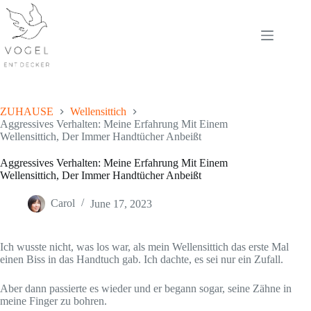
Skip
to
content
ZUHAUSE
Wellensittich
Aggressives Verhalten: Meine Erfahrung Mit Einem
Wellensittich, Der Immer Handtücher Anbeißt
Aggressives Verhalten: Meine Erfahrung Mit Einem
Wellensittich, Der Immer Handtücher Anbeißt
Carol
June 17, 2023
Ich wusste nicht, was los war, als mein Wellensittich das erste Mal
einen Biss in das Handtuch gab. Ich dachte, es sei nur ein Zufall.
Aber dann passierte es wieder und er begann sogar, seine Zähne in
meine Finger zu bohren.