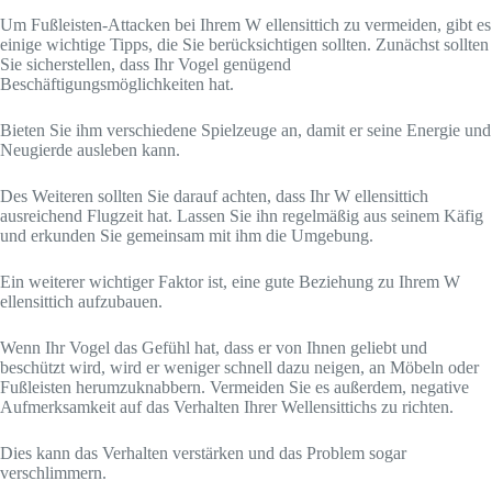
Um Fußleisten-Attacken bei Ihrem W ellensittich zu vermeiden, gibt es
einige wichtige Tipps, die Sie berücksichtigen sollten. Zunächst sollten
Sie sicherstellen, dass Ihr Vogel genügend
Beschäftigungsmöglichkeiten hat.
Bieten Sie ihm verschiedene Spielzeuge an, damit er seine Energie und
Neugierde ausleben kann.
Des Weiteren sollten Sie darauf achten, dass Ihr W ellensittich
ausreichend Flugzeit hat. Lassen Sie ihn regelmäßig aus seinem Käfig
und erkunden Sie gemeinsam mit ihm die Umgebung.
Ein weiterer wichtiger Faktor ist, eine gute Beziehung zu Ihrem W
ellensittich aufzubauen.
Wenn Ihr Vogel das Gefühl hat, dass er von Ihnen geliebt und
beschützt wird, wird er weniger schnell dazu neigen, an Möbeln oder
Fußleisten herumzuknabbern. Vermeiden Sie es außerdem, negative
Aufmerksamkeit auf das Verhalten Ihrer Wellensittichs zu richten.
Dies kann das Verhalten verstärken und das Problem sogar
verschlimmern.