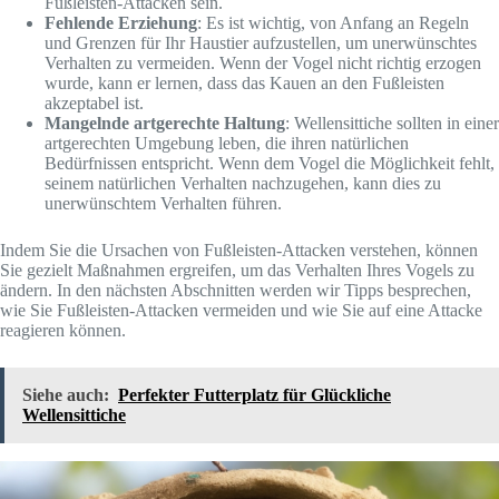
Fußleisten-Attacken sein.
Fehlende Erziehung
: Es ist wichtig, von Anfang an Regeln
und Grenzen für Ihr Haustier aufzustellen, um unerwünschtes
Verhalten zu vermeiden. Wenn der Vogel nicht richtig erzogen
wurde, kann er lernen, dass das Kauen an den Fußleisten
akzeptabel ist.
Mangelnde artgerechte Haltung
: Wellensittiche sollten in einer
artgerechten Umgebung leben, die ihren natürlichen
Bedürfnissen entspricht. Wenn dem Vogel die Möglichkeit fehlt,
seinem natürlichen Verhalten nachzugehen, kann dies zu
unerwünschtem Verhalten führen.
Indem Sie die Ursachen von Fußleisten-Attacken verstehen, können
Sie gezielt Maßnahmen ergreifen, um das Verhalten Ihres Vogels zu
ändern. In den nächsten Abschnitten werden wir Tipps besprechen,
wie Sie Fußleisten-Attacken vermeiden und wie Sie auf eine Attacke
reagieren können.
Siehe auch:
Perfekter Futterplatz für Glückliche
Wellensittiche