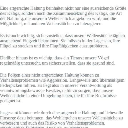
Eine artgerechte Haltung beinhaltet nicht nur eine ausreichende Größe
des Käfigs, sondern auch die Zusammensetzung des Käfigs, die Art
der Nahrung, die unserem Wellensittich angeboten wird, und die
Möglichkeit, mit anderen Wellensittichen zu interagieren.
Es ist auch wichtig, sicherzustellen, dass unsere Wellensittiche täglich
ausreichend Flugzeit bekommen. Sie müssen in der Lage sein, ihre
Flügel zu strecken und ihre Flugfähigkeiten auszuprobieren.
Darüber hinaus ist es wichtig, dass ein Tierarzt unsere Vögel
regelmäßig untersucht, um sicherzustellen, dass sie gesund sind.
Die Folgen einer nicht artgerechten Haltung können zu
Verhaltensproblemen wie Aggression, Langeweile und übermäßigem
Federpicken führen. Es liegt also in unserer Verantwortung als
verantwortungsbewusste Besitzer, dafür zu sorgen, dass unsere
Wellensittiche in einer Umgebung leben, die für ihre Bedürfnisse
geeignet ist.
Insgesamt können wir durch eine artgerechte Haltung und liebevolle
Fürsorge dazu beitragen, das Wohlergehen unserer Wellensittiche zu
verbessern und auch das Risiko von Verhaltensproblemen,