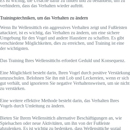
Es ist wichtig, die Ursache dafür zu finden und zu behandeln, um zu
verhindern, dass das Verhalten wieder auftritt.
Trainingstechniken, um das Verhalten zu ändern
Wenn Ihr Wellensittich ein aggressives Verhalten zeigt und Fußleisten
attackiert, ist es wichtig, das Verhalten zu ändern, um eine sichere
Umgebung für den Vogel und andere Haustiere zu schaffen. Es gibt
verschiedene Möglichkeiten, dies zu erreichen, und Training ist eine
der wichtigsten.
Das Training Ihres Wellensittichs erfordert Geduld und Konsequenz.
Eine Möglichkeit besteht darin, Ihren Vogel durch positive Verstärkung
umzuschulen. Belohnen Sie ihn mit Lob und Leckereien, wenn er sich
gut verhält, und ignorieren Sie negative Verhaltensweisen, um sie nicht
zu verstärken.
Eine weitere effektive Methode besteht darin, das Verhalten Ihres
Vogels durch Umleitung zu ändern.
Bieten Sie Ihrem Wellensittich alternative Beschäftigungen an, wie
Spielsachen oder neue Aktivitäten, um ihn von der Fußleiste
abzulenken. Es ist wichtig zu bedenken, dass Wellensittiche sozial