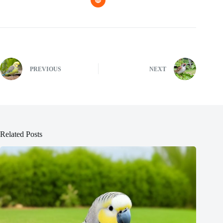
PREVIOUS
NEXT
Related Posts