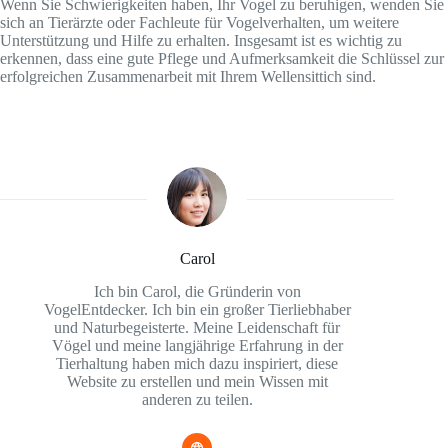
Wenn Sie Schwierigkeiten haben, Ihr Vogel zu beruhigen, wenden Sie
sich an Tierärzte oder Fachleute für Vogelverhalten, um weitere
Unterstützung und Hilfe zu erhalten. Insgesamt ist es wichtig zu
erkennen, dass eine gute Pflege und Aufmerksamkeit die Schlüssel zur
erfolgreichen Zusammenarbeit mit Ihrem Wellensittich sind.
Carol
Ich bin Carol, die Gründerin von
VogelEntdecker. Ich bin ein großer Tierliebhaber
und Naturbegeisterte. Meine Leidenschaft für
Vögel und meine langjährige Erfahrung in der
Tierhaltung haben mich dazu inspiriert, diese
Website zu erstellen und mein Wissen mit
anderen zu teilen.