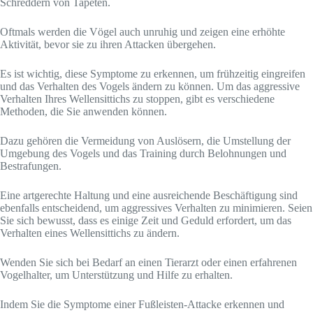
Schreddern von Tapeten.
Oftmals werden die Vögel auch unruhig und zeigen eine erhöhte
Aktivität, bevor sie zu ihren Attacken übergehen.
Es ist wichtig, diese Symptome zu erkennen, um frühzeitig eingreifen
und das Verhalten des Vogels ändern zu können. Um das aggressive
Verhalten Ihres Wellensittichs zu stoppen, gibt es verschiedene
Methoden, die Sie anwenden können.
Dazu gehören die Vermeidung von Auslösern, die Umstellung der
Umgebung des Vogels und das Training durch Belohnungen und
Bestrafungen.
Eine artgerechte Haltung und eine ausreichende Beschäftigung sind
ebenfalls entscheidend, um aggressives Verhalten zu minimieren. Seien
Sie sich bewusst, dass es einige Zeit und Geduld erfordert, um das
Verhalten eines Wellensittichs zu ändern.
Wenden Sie sich bei Bedarf an einen Tierarzt oder einen erfahrenen
Vogelhalter, um Unterstützung und Hilfe zu erhalten.
Indem Sie die Symptome einer Fußleisten-Attacke erkennen und