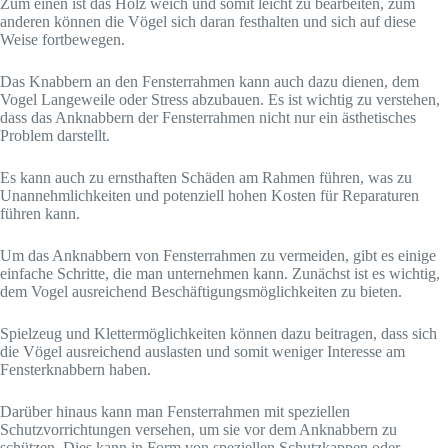
Zum einen ist das Holz weich und somit leicht zu bearbeiten, zum
anderen können die Vögel sich daran festhalten und sich auf diese
Weise fortbewegen.
Das Knabbern an den Fensterrahmen kann auch dazu dienen, dem
Vogel Langeweile oder Stress abzubauen. Es ist wichtig zu verstehen,
dass das Anknabbern der Fensterrahmen nicht nur ein ästhetisches
Problem darstellt.
Es kann auch zu ernsthaften Schäden am Rahmen führen, was zu
Unannehmlichkeiten und potenziell hohen Kosten für Reparaturen
führen kann.
Um das Anknabbern von Fensterrahmen zu vermeiden, gibt es einige
einfache Schritte, die man unternehmen kann. Zunächst ist es wichtig,
dem Vogel ausreichend Beschäftigungsmöglichkeiten zu bieten.
Spielzeug und Klettermöglichkeiten können dazu beitragen, dass sich
die Vögel ausreichend auslasten und somit weniger Interesse am
Fensterknabbern haben.
Darüber hinaus kann man Fensterrahmen mit speziellen
Schutzvorrichtungen versehen, um sie vor dem Anknabbern zu
schützen. Dies kann in Form von speziellen Schutzkappen oder