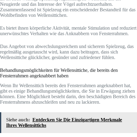
Neugierde und das Interesse der Vögel aufrechtzuerhalten.
Zusammenfassend ist Spielzeug ein entscheidender Bestandteil für das
Wohlbefinden von Wellensittichen.
Es bietet ihnen körperliche Aktivität, mentale Stimulation und reduziert
unerwünschtes Verhalten wie das Anknabbern von Fensterrahmen.
Das Angebot von abwechslungsreichem und sicherem Spielzeug, das
regelmäßig ausgetauscht wird, kann dazu beitragen, dass sich
Wellensittiche glücklicher, gesünder und zufriedener fühlen.
Behandlungsmöglichkeiten für Wellensittiche, die bereits den
Fensterrahmen angeknabbert haben
Wenn Ihr Wellensittich bereits den Fensterrahmen angeknabbert hat,
gibt es einige Behandlungsmöglichkeiten, die Sie in Erwägung ziehen
können. Eine Möglichkeit besteht darin, den beschädigten Bereich des
Fensterrahmens abzuschleifen und neu zu lackieren.
Siehe auch:
Entdecken Sie Die Einzigartigen Merkmale
Ihres Wellensittichs