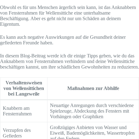
Obwohl es für uns Menschen ärgerlich sein kann, ist das Anknabbern
von Fensterrahmen für Wellensittiche eine unterhaltsame
Beschäftigung. Aber es geht nicht nur um Schäden an deinem
Eigentum.
Es kann auch negative Auswirkungen auf die Gesundheit deiner
gefiederten Freunde haben.
In diesem Blog-Beitrag werde ich dir einige Tipps geben, wie du das
Anknabbern von Fensterrahmen verhindern und deine Wellensittiche
beschäftigen kannst, um ihre schädlichen Gewohnheiten zu reduzieren.
Verhaltensweisen
von Wellensittichen
Maßnahmen zur Abhilfe
bei Langeweile
Neuartige Anregungen durch verschiedene
Knabbern am
Spielzeuge, Abdeckung des Fensters mit
Fensterrahmen
Vorhängen oder Graphiken
Großzügiges Anbieten von Wasser und
Verzupfen des
Eiweiß, Bademöglichkeiten, Wassertropfen
Gefieders
auf den Federn