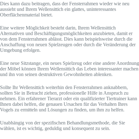
Dies kann dazu beitragen, dass der Fensterrahmen wieder wie neu
aussieht und Ihrem Wellensittich ein glattes, uninteressantes
Oberflächenmaterial bietet.
Eine weitere Möglichkeit besteht darin, Ihrem Wellensittich
Alternativen und Beschäftigungsmöglichkeiten anzubieten, damit er
von dem Fensterrahmen ablässt. Dies kann beispielsweise durch die
Anschaffung von neuen Spielzeugen oder durch die Veränderung der
Umgebung erfolgen.
Eine neue Sitzstange, ein neues Spielzeug oder eine andere Anordnung
der Möbel können Ihrem Wellensittich das Leben interessanter machen
und ihn von seinen destruktiven Gewohnheiten ablenken.
Sollte Ihr Wellensittich weiterhin den Fensterrahmen anknabbern,
sollten Sie in Betracht ziehen, professionelle Hilfe in Anspruch zu
nehmen. Ein erfahrener Tierarzt oder ein qualifizierter Tiertrainer kann
Ihnen dabei helfen, die genauen Ursachen für das Verhalten Ihres
Vogels zu ermitteln und Lösungen zu finden, um ihm zu helfen.
Unabhängig von der spezifischen Behandlungsmethode, die Sie
wählen, ist es wichtig, geduldig und konsequent zu sein.