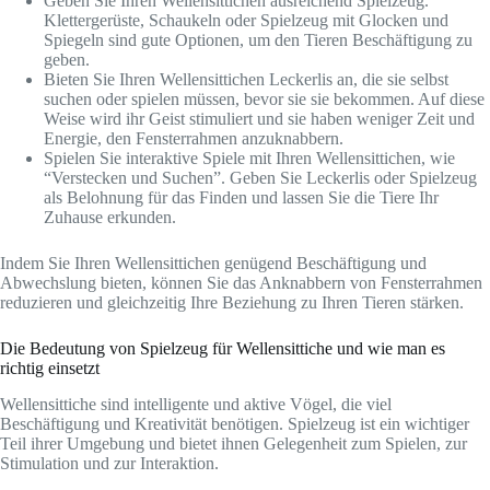
Geben Sie Ihren Wellensittichen ausreichend Spielzeug.
Klettergerüste, Schaukeln oder Spielzeug mit Glocken und
Spiegeln sind gute Optionen, um den Tieren Beschäftigung zu
geben.
Bieten Sie Ihren Wellensittichen Leckerlis an, die sie selbst
suchen oder spielen müssen, bevor sie sie bekommen. Auf diese
Weise wird ihr Geist stimuliert und sie haben weniger Zeit und
Energie, den Fensterrahmen anzuknabbern.
Spielen Sie interaktive Spiele mit Ihren Wellensittichen, wie
“Verstecken und Suchen”. Geben Sie Leckerlis oder Spielzeug
als Belohnung für das Finden und lassen Sie die Tiere Ihr
Zuhause erkunden.
Indem Sie Ihren Wellensittichen genügend Beschäftigung und
Abwechslung bieten, können Sie das Anknabbern von Fensterrahmen
reduzieren und gleichzeitig Ihre Beziehung zu Ihren Tieren stärken.
Die Bedeutung von Spielzeug für Wellensittiche und wie man es
richtig einsetzt
Wellensittiche sind intelligente und aktive Vögel, die viel
Beschäftigung und Kreativität benötigen. Spielzeug ist ein wichtiger
Teil ihrer Umgebung und bietet ihnen Gelegenheit zum Spielen, zur
Stimulation und zur Interaktion.