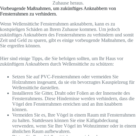
Zuhause heraus.
Vorbeugende Maßnahmen, um zukünftiges Anknabbern von
Fensterrahmen zu verhindern.
Wenn Wellensittiche Fensterrahmen anknabbern, kann es zu
kostspieligen Schäden an Ihrem Zuhause kommen. Um jedoch
zukünftiges Anknabbern des Fensterrahmens zu verhindern und somit
Zeit und Geld zu sparen, gibt es einige vorbeugende Maßnahmen, die
Sie ergreifen können.
Hier sind einige Tipps, die Sie befolgen sollten, um Ihr Haus vor
zukünftigem Anknabbern durch Wellensittiche zu schützen:
Setzen Sie auf PVC-Fensterrahmen oder vermeiden Sie
Holzrahmen insgesamt, da sie ein bevorzugtes Kauspielzeug für
Wellensittiche darstellen.
Installieren Sie Gitter, Draht oder Folien an der Innenseite des
Fensterrahmens. Diese Hindernisse werden verhindern, dass die
Vögel den Fensterrahmen erreichen und an ihm knabbern
können.
Vermeiden Sie es, Ihre Vögel in einem Raum mit Fensterrahmen
zu halten. Stattdessen können Sie eine Käfigabdeckung
verwenden, wenn Sie Ihre Vögel im Wohnzimmer oder in einem
ähnlichen Raum aufbewahren.