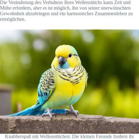
Die Veränderung des Verhaltens Ihres Wellensittichs kann Zeit und
Mühe erfordern, aber es ist möglich, ihn von seiner unerwünschten
Gewohnheit abzubringen und ein harmonisches Zusammenleben zu
ermöglichen.
Knabberspaß mit Wellensittichen: Die kleinen Freunde fordern ihr