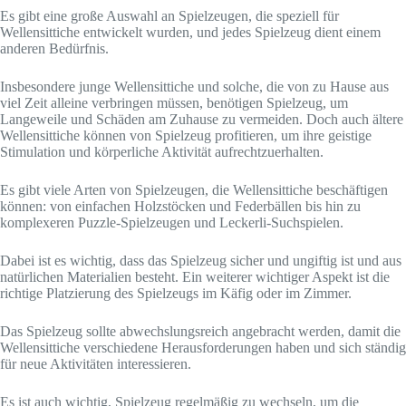
Es gibt eine große Auswahl an Spielzeugen, die speziell für
Wellensittiche entwickelt wurden, und jedes Spielzeug dient einem
anderen Bedürfnis.
Insbesondere junge Wellensittiche und solche, die von zu Hause aus
viel Zeit alleine verbringen müssen, benötigen Spielzeug, um
Langeweile und Schäden am Zuhause zu vermeiden. Doch auch ältere
Wellensittiche können von Spielzeug profitieren, um ihre geistige
Stimulation und körperliche Aktivität aufrechtzuerhalten.
Es gibt viele Arten von Spielzeugen, die Wellensittiche beschäftigen
können: von einfachen Holzstöcken und Federbällen bis hin zu
komplexeren Puzzle-Spielzeugen und Leckerli-Suchspielen.
Dabei ist es wichtig, dass das Spielzeug sicher und ungiftig ist und aus
natürlichen Materialien besteht. Ein weiterer wichtiger Aspekt ist die
richtige Platzierung des Spielzeugs im Käfig oder im Zimmer.
Das Spielzeug sollte abwechslungsreich angebracht werden, damit die
Wellensittiche verschiedene Herausforderungen haben und sich ständig
für neue Aktivitäten interessieren.
Es ist auch wichtig, Spielzeug regelmäßig zu wechseln, um die