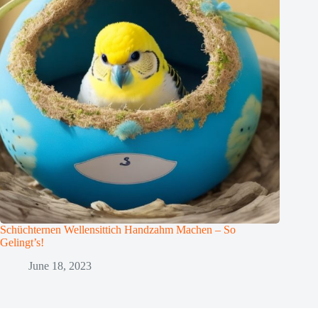
Schüchternen Wellensittich Handzahm Machen – So
Gelingt’s!
June 18, 2023