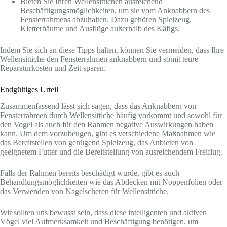
Bieten Sie Ihren Wellensittichen ausreichend
Beschäftigungsmöglichkeiten, um sie vom Anknabbern des
Fensterrahmens abzuhalten. Dazu gehören Spielzeug,
Kletterbäume und Ausflüge außerhalb des Käfigs.
Indem Sie sich an diese Tipps halten, können Sie vermeiden, dass Ihre
Wellensittiche den Fensterrahmen anknabbern und somit teure
Reparaturkosten und Zeit sparen.
Endgültiges Urteil
Zusammenfassend lässt sich sagen, dass das Anknabbern von
Fensterrahmen durch Wellensittiche häufig vorkommt und sowohl für
den Vogel als auch für den Rahmen negative Auswirkungen haben
kann. Um dem vorzubeugen, gibt es verschiedene Maßnahmen wie
das Bereitstellen von genügend Spielzeug, das Anbieten von
geeignetem Futter und die Bereitstellung von ausreichendem Freiflug.
Falls der Rahmen bereits beschädigt wurde, gibt es auch
Behandlungsmöglichkeiten wie das Abdecken mit Noppenfolien oder
das Verwenden von Nagelscheren für Wellensittiche.
Wir sollten uns bewusst sein, dass diese intelligenten und aktiven
Vögel viel Aufmerksamkeit und Beschäftigung benötigen, um