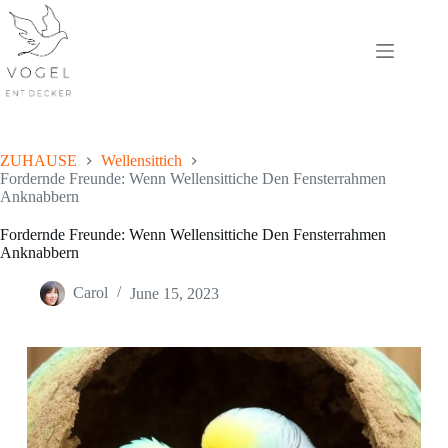
Skip
to
content
ZUHAUSE
Wellensittich
Fordernde Freunde: Wenn Wellensittiche Den Fensterrahmen
Anknabbern
Fordernde Freunde: Wenn Wellensittiche Den Fensterrahmen
Anknabbern
Carol
June 15, 2023