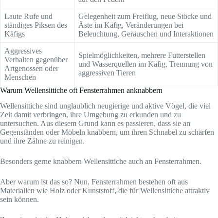
Laute Rufe und
Gelegenheit zum Freiflug, neue Stöcke und
ständiges Piksen des
Äste im Käfig, Veränderungen bei
Käfigs
Beleuchtung, Geräuschen und Interaktionen
Aggressives
Spielmöglichkeiten, mehrere Futterstellen
Verhalten gegenüber
und Wasserquellen im Käfig, Trennung von
Artgenossen oder
aggressiven Tieren
Menschen
Warum Wellensittiche oft Fensterrahmen anknabbern
Wellensittiche sind unglaublich neugierige und aktive Vögel, die viel
Zeit damit verbringen, ihre Umgebung zu erkunden und zu
untersuchen. Aus diesem Grund kann es passieren, dass sie an
Gegenständen oder Möbeln knabbern, um ihren Schnabel zu schärfen
und ihre Zähne zu reinigen.
Besonders gerne knabbern Wellensittiche auch an Fensterrahmen.
Aber warum ist das so? Nun, Fensterrahmen bestehen oft aus
Materialien wie Holz oder Kunststoff, die für Wellensittiche attraktiv
sein können.