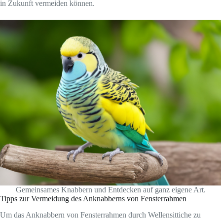
in Zukunft vermeiden können.
Gemeinsames Knabbern und Entdecken auf ganz eigene Art.
Tipps zur Vermeidung des Anknabberns von Fensterrahmen
Um das Anknabbern von Fensterrahmen durch Wellensittiche zu