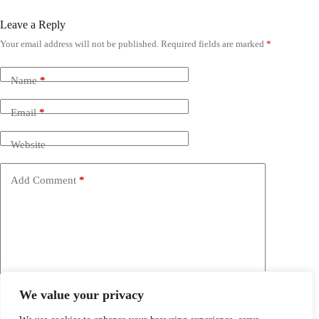
Leave a Reply
Your email address will not be published.
Required fields are marked
*
Name
*
Email
*
Website
Add Comment
*
We value your privacy
Save my name, email and website in this browser for the
next time I comment.