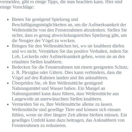
vermeiden, gibt es einige Tipps, die man beachten kann. Hier sind
einige Vorschläge:
Bieten Sie genügend Spielzeug und
Beschäftigungsmöglichkeiten an, um die Aufmerksamkeit der
Wellensittiche von den Fensterrahmen abzulenken. Stellen Sie
sicher, dass es genug abwechslungsreiches Spielzeug gibt, um
die Neugier der Vögel zu wecken.
Bringen Sie den Wellensittichen bei, wo sie knabbern dürfen
und wo nicht. Verstärken Sie das positive Verhalten, indem Sie
Lob, Leckerlis oder Aufmerksamkeit geben, wenn sie an den
erlaubten Stellen knabbern.
Bedecken Sie die Fensterrahmen mit einem geeigneten Schutz,
z. B. Plexiglas oder Gittern. Dies kann verhindern, dass die
Vögel auf den Rahmen landen und ihn anknabbern.
Überprüfen Sie, ob Ihre Wellensittiche genügend
Nahrungsmittel und Wasser haben. Ein Mangel an
Nahrungsmittel kann dazu führen, dass Wellensittiche aus
Langeweile an unerwünschten Stellen knabbern.
Vermeiden Sie es, Ihre Wellensittiche alleine zu lassen.
Wellensittiche sind gesellige Tiere und können sich einsam
fühlen, wenn sie über längere Zeit alleine bleiben müssen. Ein
geselliges Umfeld kann dazu beitragen, das Anknabbern von
Fensterrahmen zu reduzieren.