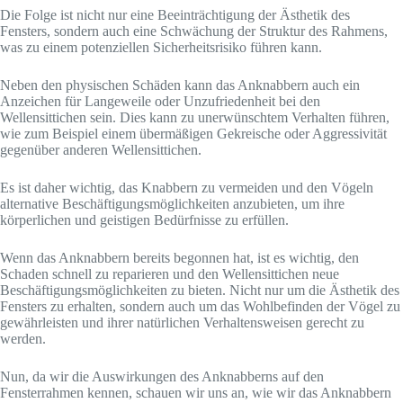
Die Folge ist nicht nur eine Beeinträchtigung der Ästhetik des
Fensters, sondern auch eine Schwächung der Struktur des Rahmens,
was zu einem potenziellen Sicherheitsrisiko führen kann.
Neben den physischen Schäden kann das Anknabbern auch ein
Anzeichen für Langeweile oder Unzufriedenheit bei den
Wellensittichen sein. Dies kann zu unerwünschtem Verhalten führen,
wie zum Beispiel einem übermäßigen Gekreische oder Aggressivität
gegenüber anderen Wellensittichen.
Es ist daher wichtig, das Knabbern zu vermeiden und den Vögeln
alternative Beschäftigungsmöglichkeiten anzubieten, um ihre
körperlichen und geistigen Bedürfnisse zu erfüllen.
Wenn das Anknabbern bereits begonnen hat, ist es wichtig, den
Schaden schnell zu reparieren und den Wellensittichen neue
Beschäftigungsmöglichkeiten zu bieten. Nicht nur um die Ästhetik des
Fensters zu erhalten, sondern auch um das Wohlbefinden der Vögel zu
gewährleisten und ihrer natürlichen Verhaltensweisen gerecht zu
werden.
Nun, da wir die Auswirkungen des Anknabberns auf den
Fensterrahmen kennen, schauen wir uns an, wie wir das Anknabbern