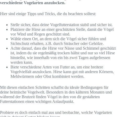
verschiedene Vogelarten anzulocken.
Hier sind einige Tipps und Tricks, die du beachten solltest:
Stelle sicher, dass deine Vogelfutterstation stabil und sicher ist.
Platziere die Hirse an einer geschützten Stelle, damit die Vögel
vor Wind und Regen geschützt sind.
Wähle einen Ort, an dem sich die Vögel sicher fühlen und
Sichtschutz erhalten, z.B. durch Sträucher oder Gehölze.
Achte darauf, dass die Hirse vor Nässe und Schimmel geschützt
ist, indem du sie regelmäßig trocken hältst und nur so viel Hirse
hinstellst, wie innerhalb von ein bis zwei Tagen aufgefressen
werden kann.
Biete verschiedene Arten von Futter an, um eine breitere
Vogelvielfalt anzulocken. Hirse kann gut mit anderen Körnern,
Mehlwürmern oder Obst kombiniert werden.
Mit diesen einfachen Schritten schaffst du ideale Bedingungen für
deine heimische Vogelwelt. Besonders in den kälteren Monaten und
während der Brutzeit finden Vögel in den von dir gestalteten
Futterstationen einen wichtigen Anlaufpunkt.
Probiere es doch einfach mal aus und beobachte, welche Vogelarten