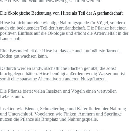
wie Hirse- und Wildblumenwiesen geschaffen werden.
Die ökologische Bedeutung von Hirse als Teil der Agrarlandschaft
Hirse ist nicht nur eine wichtige Nahrungsquelle für Vögel, sondern
auch ein bedeutender Teil der Agrarlandschaft. Die Pflanze hat einen
positiven Einfluss auf die Ökologie und erhöht die Artenvielfalt in der
Landschaft.
Eine Besonderheit der Hirse ist, dass sie auch auf nährstoffarmen
Böden gut wachsen kann.
Dadurch werden landwirtschaftliche Flächen genutzt, die sonst
brachgelegen hätten. Hirse benötigt außerdem wenig Wasser und ist
somit eine sparsame Alternative zu anderen Nutzpflanzen.
Die Pflanze bietet vielen Insekten und Vögeln einen wertvollen
Lebensraum.
Insekten wie Bienen, Schmetterlinge und Käfer finden hier Nahrung
und Unterschlupf. Vogelarten wie Finken, Ammern und Sperlinge
nutzen die Pflanze als Brutplatz und Nahrungsquelle.