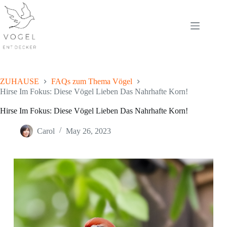
Skip
to
content
ZUHAUSE
FAQs zum Thema Vögel
Hirse Im Fokus: Diese Vögel Lieben Das Nahrhafte Korn!
Hirse Im Fokus: Diese Vögel Lieben Das Nahrhafte Korn!
Carol
May 26, 2023