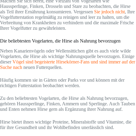
Machen Sie sich bereit, eine Vielzahl von Vogelarten wie
Haussperlinge, Finken, Drosseln und Stare zu beobachten, die Hirse
als Teil ihrer Ernährung konsumieren. Vergessen
Sie jedoch nicht
, Ihre
Vogelfutterstation regelmäßig zu reinigen und leer zu halten, um die
Verbreitung von Krankheiten zu verhindern und die maximale Frische
Ihrer Vogelfutter zu gewährleisten.
Die beliebtesten Vogelarten, die Hirse als Nahrung bevorzugen
Neben Kanarienvögeln oder Wellensittichen gibt es auch viele wilde
Vogelarten, die Hirse als wichtige Nahrungsquelle bevorzugen. Einige
dieser
Vögel sind begeisterte Hirsekörner-Fans und sind immer auf der
Suche nach
neuen Futterquellen.
Häufig kommen sie in Gärten oder Parks vor und können mit der
richtigen Futterstation beobachtet werden.
Zu den beliebtesten Vogelarten, die Hirse als Nahrung bevorzugen,
gehören Haussperlinge, Finken, Ammern und Sperlinge. Auch Tauben
und Enten nehmen Hirse gern als Ergänzung ihrer Nahrung auf.
Hirse bietet ihnen wichtige Proteine, Mineralstoffe und Vitamine, die
für ihre Gesundheit und ihr Wohlbefinden unerlässlich sind.