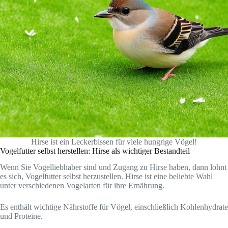
Hirse ist ein Leckerbissen für viele hungrige Vögel!
Vogelfutter selbst herstellen: Hirse als wichtiger Bestandteil
Wenn Sie Vogelliebhaber sind und Zugang zu Hirse haben, dann lohnt
es sich, Vogelfutter selbst herzustellen. Hirse ist eine beliebte Wahl
unter verschiedenen Vogelarten für ihre Ernährung.
Es enthält wichtige Nährstoffe für Vögel, einschließlich Kohlenhydrate
und Proteine.