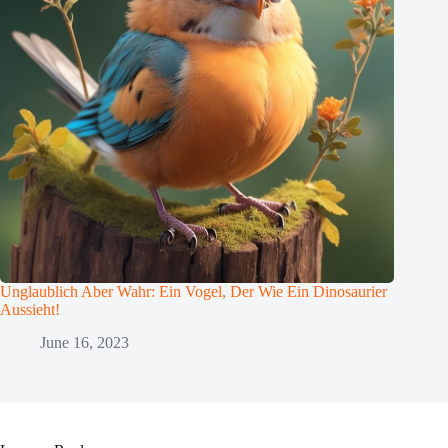
Unglaublich Aber Wahr: Ein Vogel, Der Wie Ein Dinosaurier
Aussieht!
June 16, 2023