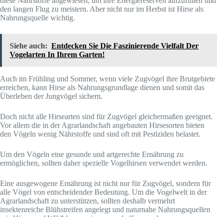
diese Nährstoffe angewiesen, um ihre Energiereserven aufzufüllen und
den langen Flug zu meistern. Aber nicht nur im Herbst ist Hirse als
Nahrungsquelle wichtig.
Siehe auch:
Entdecken Sie Die Faszinierende Vielfalt Der
Vogelarten In Ihrem Garten!
Auch im Frühling und Sommer, wenn viele Zugvögel ihre Brutgebiete
erreichen, kann Hirse als Nahrungsgrundlage dienen und somit das
Überleben der Jungvögel sichern.
Doch nicht alle Hirsearten sind für Zugvögel gleichermaßen geeignet.
Vor allem die in der Agrarlandschaft angebauten Hirsesorten bieten
den Vögeln wenig Nährstoffe und sind oft mit Pestiziden belastet.
Um den Vögeln eine gesunde und artgerechte Ernährung zu
ermöglichen, sollten daher spezielle Vogelhirsen verwendet werden.
Eine ausgewogene Ernährung ist nicht nur für Zugvögel, sondern für
alle Vögel von entscheidender Bedeutung. Um die Vogelwelt in der
Agrarlandschaft zu unterstützen, sollten deshalb vermehrt
insektenreiche Blühstreifen angelegt und naturnahe Nahrungsquellen