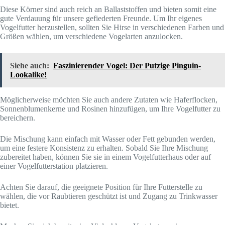
Diese Körner sind auch reich an Ballaststoffen und bieten somit eine
gute Verdauung für unsere gefiederten Freunde. Um Ihr eigenes
Vogelfutter herzustellen, sollten Sie Hirse in verschiedenen Farben und
Größen wählen, um verschiedene Vogelarten anzulocken.
Siehe auch:
Faszinierender Vogel: Der Putzige Pinguin-
Lookalike!
Möglicherweise möchten Sie auch andere Zutaten wie Haferflocken,
Sonnenblumenkerne und Rosinen hinzufügen, um Ihre Vogelfutter zu
bereichern.
Die Mischung kann einfach mit Wasser oder Fett gebunden werden,
um eine festere Konsistenz zu erhalten. Sobald Sie Ihre Mischung
zubereitet haben, können Sie sie in einem Vogelfutterhaus oder auf
einer Vogelfutterstation platzieren.
Achten Sie darauf, die geeignete Position für Ihre Futterstelle zu
wählen, die vor Raubtieren geschützt ist und Zugang zu Trinkwasser
bietet.