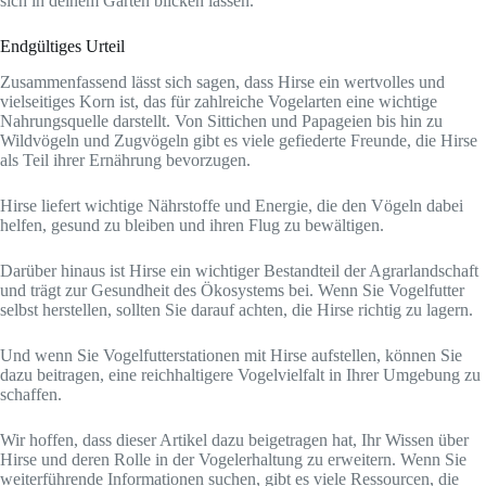
sich in deinem Garten blicken lassen.
Endgültiges Urteil
Zusammenfassend lässt sich sagen, dass Hirse ein wertvolles und
vielseitiges Korn ist, das für zahlreiche Vogelarten eine wichtige
Nahrungsquelle darstellt. Von Sittichen und Papageien bis hin zu
Wildvögeln und Zugvögeln gibt es viele gefiederte Freunde, die Hirse
als Teil ihrer Ernährung bevorzugen.
Hirse liefert wichtige Nährstoffe und Energie, die den Vögeln dabei
helfen, gesund zu bleiben und ihren Flug zu bewältigen.
Darüber hinaus ist Hirse ein wichtiger Bestandteil der Agrarlandschaft
und trägt zur Gesundheit des Ökosystems bei. Wenn Sie Vogelfutter
selbst herstellen, sollten Sie darauf achten, die Hirse richtig zu lagern.
Und wenn Sie Vogelfutterstationen mit Hirse aufstellen, können Sie
dazu beitragen, eine reichhaltigere Vogelvielfalt in Ihrer Umgebung zu
schaffen.
Wir hoffen, dass dieser Artikel dazu beigetragen hat, Ihr Wissen über
Hirse und deren Rolle in der Vogelerhaltung zu erweitern. Wenn Sie
weiterführende Informationen suchen, gibt es viele Ressourcen, die