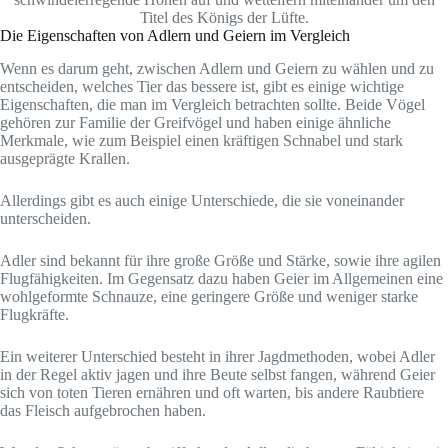
Titel des Königs der Lüfte.
Die Eigenschaften von Adlern und Geiern im Vergleich
Wenn es darum geht, zwischen Adlern und Geiern zu wählen und zu
entscheiden, welches Tier das bessere ist, gibt es einige wichtige
Eigenschaften, die man im Vergleich betrachten sollte. Beide Vögel
gehören zur Familie der Greifvögel und haben einige ähnliche
Merkmale, wie zum Beispiel einen kräftigen Schnabel und stark
ausgeprägte Krallen.
Allerdings gibt es auch einige Unterschiede, die sie voneinander
unterscheiden.
Adler sind bekannt für ihre große Größe und Stärke, sowie ihre agilen
Flugfähigkeiten. Im Gegensatz dazu haben Geier im Allgemeinen eine
wohlgeformte Schnauze, eine geringere Größe und weniger starke
Flugkräfte.
Ein weiterer Unterschied besteht in ihrer Jagdmethoden, wobei Adler
in der Regel aktiv jagen und ihre Beute selbst fangen, während Geier
sich von toten Tieren ernähren und oft warten, bis andere Raubtiere
das Fleisch aufgebrochen haben.