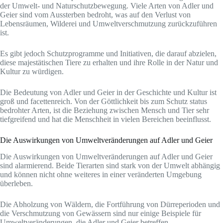
der Umwelt- und Naturschutzbewegung. Viele Arten von Adler und
Geier sind vom Aussterben bedroht, was auf den Verlust von
Lebensräumen, Wilderei und Umweltverschmutzung zurückzuführen
ist.
Es gibt jedoch Schutzprogramme und Initiativen, die darauf abzielen,
diese majestätischen Tiere zu erhalten und ihre Rolle in der Natur und
Kultur zu würdigen.
Die Bedeutung von Adler und Geier in der Geschichte und Kultur ist
groß und facettenreich. Von der Göttlichkeit bis zum Schutz status
bedrohter Arten, ist die Beziehung zwischen Mensch und Tier sehr
tiefgreifend und hat die Menschheit in vielen Bereichen beeinflusst.
Die Auswirkungen von Umweltveränderungen auf Adler und Geier
Die Auswirkungen von Umweltveränderungen auf Adler und Geier
sind alarmierend. Beide Tierarten sind stark von der Umwelt abhängig
und können nicht ohne weiteres in einer veränderten Umgebung
überleben.
Die Abholzung von Wäldern, die Fortführung von Dürreperioden und
die Verschmutzung von Gewässern sind nur einige Beispiele für
Umweltveränderungen, die Adler und Geier betreffen.