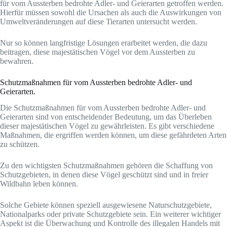
für vom Aussterben bedrohte Adler- und Geierarten getroffen werden.
Hierfür müssen sowohl die Ursachen als auch die Auswirkungen von
Umweltveränderungen auf diese Tierarten untersucht werden.
Nur so können langfristige Lösungen erarbeitet werden, die dazu
beitragen, diese majestätischen Vögel vor dem Aussterben zu
bewahren.
Schutzmaßnahmen für vom Aussterben bedrohte Adler- und
Geierarten.
Die Schutzmaßnahmen für vom Aussterben bedrohte Adler- und
Geierarten sind von entscheidender Bedeutung, um das Überleben
dieser majestätischen Vögel zu gewährleisten. Es gibt verschiedene
Maßnahmen, die ergriffen werden können, um diese gefährdeten Arten
zu schützen.
Zu den wichtigsten Schutzmaßnahmen gehören die Schaffung von
Schutzgebieten, in denen diese Vögel geschützt sind und in freier
Wildbahn leben können.
Solche Gebiete können speziell ausgewiesene Naturschutzgebiete,
Nationalparks oder private Schutzgebiete sein. Ein weiterer wichtiger
Aspekt ist die Überwachung und Kontrolle des illegalen Handels mit