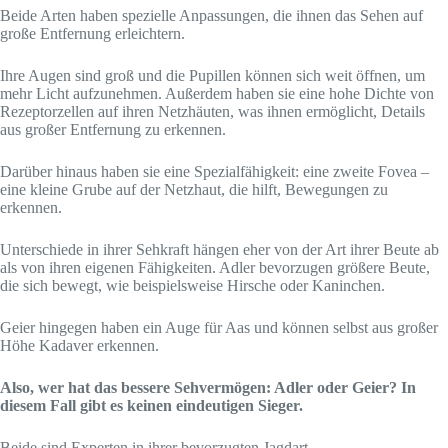
Beide Arten haben spezielle Anpassungen, die ihnen das Sehen auf
große Entfernung erleichtern.
Ihre Augen sind groß und die Pupillen können sich weit öffnen, um
mehr Licht aufzunehmen. Außerdem haben sie eine hohe Dichte von
Rezeptorzellen auf ihren Netzhäuten, was ihnen ermöglicht, Details
aus großer Entfernung zu erkennen.
Darüber hinaus haben sie eine Spezialfähigkeit: eine zweite Fovea –
eine kleine Grube auf der Netzhaut, die hilft, Bewegungen zu
erkennen.
Unterschiede in ihrer Sehkraft hängen eher von der Art ihrer Beute ab
als von ihren eigenen Fähigkeiten. Adler bevorzugen größere Beute,
die sich bewegt, wie beispielsweise Hirsche oder Kaninchen.
Geier hingegen haben ein Auge für Aas und können selbst aus großer
Höhe Kadaver erkennen.
Also, wer hat das bessere Sehvermögen: Adler oder Geier? In
diesem Fall gibt es keinen eindeutigen Sieger.
Beide sind Experten in ihrer bevorzugten Jagdart.