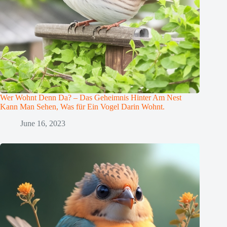
Wer Wohnt Denn Da? – Das Geheimnis Hinter Am Nest
Kann Man Sehen, Was für Ein Vogel Darin Wohnt.
June 16, 2023