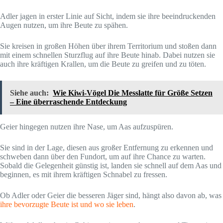
Adler jagen in erster Linie auf Sicht, indem sie ihre beeindruckenden
Augen nutzen, um ihre Beute zu spähen.
Sie kreisen in großen Höhen über ihrem Territorium und stoßen dann
mit einem schnellen Sturzflug auf ihre Beute hinab. Dabei nutzen sie
auch ihre kräftigen Krallen, um die Beute zu greifen und zu töten.
Siehe auch:
Wie Kiwi-Vögel Die Messlatte für Größe Setzen
– Eine überraschende Entdeckung
Geier hingegen nutzen ihre Nase, um Aas aufzuspüren.
Sie sind in der Lage, diesen aus großer Entfernung zu erkennen und
schweben dann über den Fundort, um auf ihre Chance zu warten.
Sobald die Gelegenheit günstig ist, landen sie schnell auf dem Aas und
beginnen, es mit ihrem kräftigen Schnabel zu fressen.
Ob Adler oder Geier die besseren Jäger sind, hängt also davon ab, was
ihre bevorzugte Beute ist und wo sie leben
.