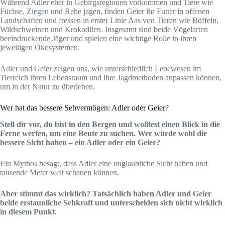
Während Adler eher in Gebirgsregionen vorkommen und Tiere wie
Füchse, Ziegen und Rehe jagen, finden Geier ihr Futter in offenen
Landschaften und fressen in erster Linie Aas von Tieren wie Büffeln,
Wildschweinen und Krokodilen. Insgesamt sind beide Vögelarten
beeindruckende Jäger und spielen eine wichtige Rolle in ihren
jeweiligen Ökosystemen.
Adler und Geier zeigen uns, wie unterschiedlich Lebewesen im
Tierreich ihren Lebensraum und ihre Jagdmethoden anpassen können,
um in der Natur zu überleben.
Wer hat das bessere Sehvermögen: Adler oder Geier?
Stell dir vor, du bist in den Bergen und wolltest einen Blick in die
Ferne werfen, um eine Beute zu suchen. Wer würde wohl die
bessere Sicht haben – ein Adler oder ein Geier?
Ein Mythos besagt, dass Adler eine unglaubliche Sicht haben und
tausende Meter weit schauen können.
Aber stimmt das wirklich? Tatsächlich haben Adler und Geier
beide erstaunliche Sehkraft und unterscheiden sich nicht wirklich
in diesem Punkt.