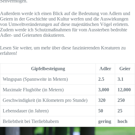
Sehvermögen.
Außerdem werde ich einen Blick auf die Bedeutung von Adlern und
Geiern in der Geschichte und Kultur werfen und die Auswirkungen
von Umweltveränderungen auf diese majestätischen Vögel erörtern.
Zudem werde ich Schutzmaßnahmen für vom Aussterben bedrohte
Adler- und Geierarten diskutieren.
Lesen Sie weiter, um mehr über diese faszinierenden Kreaturen zu
erfahren!
Gipfelbesteigung
Adler
Geier
Wingspan (Spannweite in Metern)
2.5
3.1
Maximale Flughöhe (in Metern)
3,000
12,000
Geschwindigkeit (in Kilometern pro Stunde)
320
250
Lebensdauer (in Jahren)
50
25
Beliebtheit bei Tierliebhabern
gering
hoch