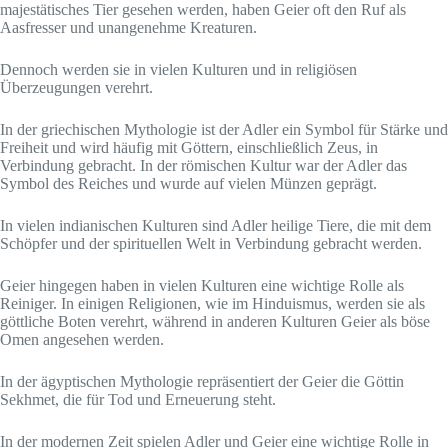
majestätisches Tier gesehen werden, haben Geier oft den Ruf als
Aasfresser und unangenehme Kreaturen.
Dennoch werden sie in vielen Kulturen und in religiösen
Überzeugungen verehrt.
In der griechischen Mythologie ist der Adler ein Symbol für Stärke und
Freiheit und wird häufig mit Göttern, einschließlich Zeus, in
Verbindung gebracht. In der römischen Kultur war der Adler das
Symbol des Reiches und wurde auf vielen Münzen geprägt.
In vielen indianischen Kulturen sind Adler heilige Tiere, die mit dem
Schöpfer und der spirituellen Welt in Verbindung gebracht werden.
Geier hingegen haben in vielen Kulturen eine wichtige Rolle als
Reiniger. In einigen Religionen, wie im Hinduismus, werden sie als
göttliche Boten verehrt, während in anderen Kulturen Geier als böse
Omen angesehen werden.
In der ägyptischen Mythologie repräsentiert der Geier die Göttin
Sekhmet, die für Tod und Erneuerung steht.
In der modernen Zeit spielen Adler und Geier eine wichtige Rolle in