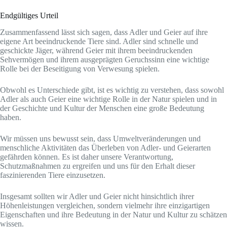
Endgültiges Urteil
Zusammenfassend lässt sich sagen, dass Adler und Geier auf ihre
eigene Art beeindruckende Tiere sind. Adler sind schnelle und
geschickte Jäger, während Geier mit ihrem beeindruckenden
Sehvermögen und ihrem ausgeprägten Geruchssinn eine wichtige
Rolle bei der Beseitigung von Verwesung spielen.
Obwohl es Unterschiede gibt, ist es wichtig zu verstehen, dass sowohl
Adler als auch Geier eine wichtige Rolle in der Natur spielen und in
der Geschichte und Kultur der Menschen eine große Bedeutung
haben.
Wir müssen uns bewusst sein, dass Umweltveränderungen und
menschliche Aktivitäten das Überleben von Adler- und Geierarten
gefährden können. Es ist daher unsere Verantwortung,
Schutzmaßnahmen zu ergreifen und uns für den Erhalt dieser
faszinierenden Tiere einzusetzen.
Insgesamt sollten wir Adler und Geier nicht hinsichtlich ihrer
Höhenleistungen vergleichen, sondern vielmehr ihre einzigartigen
Eigenschaften und ihre Bedeutung in der Natur und Kultur zu schätzen
wissen.