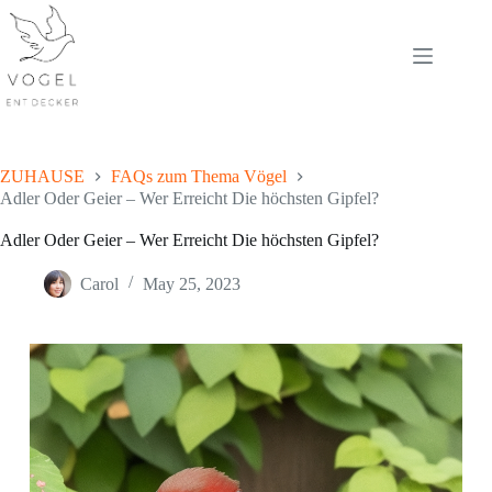
Skip
to
content
ZUHAUSE
FAQs zum Thema Vögel
Adler Oder Geier – Wer Erreicht Die höchsten Gipfel?
Adler Oder Geier – Wer Erreicht Die höchsten Gipfel?
Carol
May 25, 2023