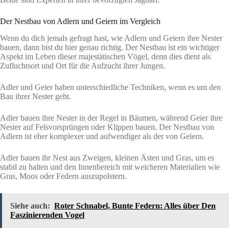
Der Nestbau von Adlern und Geiern im Vergleich
Wenn du dich jemals gefragt hast, wie Adlern und Geiern ihre Nester
bauen, dann bist du hier genau richtig. Der Nestbau ist ein wichtiger
Aspekt im Leben dieser majestätischen Vögel, denn dies dient als
Zufluchtsort und Ort für die Aufzucht ihrer Jungen.
Adler und Geier haben unterschiedliche Techniken, wenn es um den
Bau ihrer Nester geht.
Adler bauen ihre Nester in der Regel in Bäumen, während Geier ihre
Nester auf Felsvorsprüngen oder Klippen bauen. Der Nestbau von
Adlern ist eher komplexer und aufwendiger als der von Geiern.
Adler bauen ihr Nest aus Zweigen, kleinen Ästen und Gras, um es
stabil zu halten und den Innenbereich mit weicheren Materialien wie
Gras, Moos oder Federn auszupolstern.
Siehe auch:
Roter Schnabel, Bunte Federn: Alles über Den
Faszinierenden Vogel