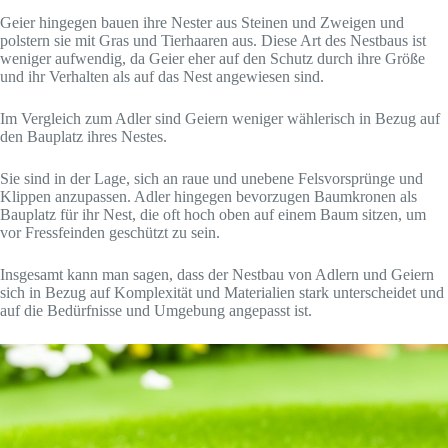
Geier hingegen bauen ihre Nester aus Steinen und Zweigen und
polstern sie mit Gras und Tierhaaren aus. Diese Art des Nestbaus ist
weniger aufwendig, da Geier eher auf den Schutz durch ihre Größe
und ihr Verhalten als auf das Nest angewiesen sind.
Im Vergleich zum Adler sind Geiern weniger wählerisch in Bezug auf
den Bauplatz ihres Nestes.
Sie sind in der Lage, sich an raue und unebene Felsvorsprünge und
Klippen anzupassen. Adler hingegen bevorzugen Baumkronen als
Bauplatz für ihr Nest, die oft hoch oben auf einem Baum sitzen, um
vor Fressfeinden geschützt zu sein.
Insgesamt kann man sagen, dass der Nestbau von Adlern und Geiern
sich in Bezug auf Komplexität und Materialien stark unterscheidet und
auf die Bedürfnisse und Umgebung angepasst ist.