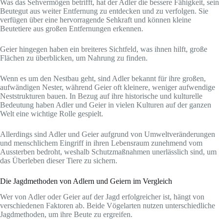
Was das Sehvermögen betrifft, hat der Adler die bessere Fähigkeit, sein
Beutegut aus weiter Entfernung zu entdecken und zu verfolgen. Sie
verfügen über eine hervorragende Sehkraft und können kleine
Beutetiere aus großen Entfernungen erkennen.
Geier hingegen haben ein breiteres Sichtfeld, was ihnen hilft, große
Flächen zu überblicken, um Nahrung zu finden.
Wenn es um den Nestbau geht, sind Adler bekannt für ihre großen,
aufwändigen Nester, während Geier oft kleinere, weniger aufwendige
Neststrukturen bauen. In Bezug auf ihre historische und kulturelle
Bedeutung haben Adler und Geier in vielen Kulturen auf der ganzen
Welt eine wichtige Rolle gespielt.
Allerdings sind Adler und Geier aufgrund von Umweltveränderungen
und menschlichem Eingriff in ihren Lebensraum zunehmend vom
Aussterben bedroht, weshalb Schutzmaßnahmen unerlässlich sind, um
das Überleben dieser Tiere zu sichern.
Die Jagdmethoden von Adlern und Geiern im Vergleich
Wer von Adler oder Geier auf der Jagd erfolgreicher ist, hängt von
verschiedenen Faktoren ab. Beide Vögelarten nutzen unterschiedliche
Jagdmethoden, um ihre Beute zu ergreifen.