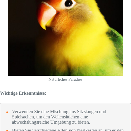
Natürliches Paradies
Wichtige Erkenntnisse:
Verwenden Sie eine Mischung aus Sitzstangen und
Spielsachen, um den Wellensittichen eine
abwechslungsreiche Umgebung zu bieten.
Bieten Sie verschiedene Arten von Nestkästen an, um es den