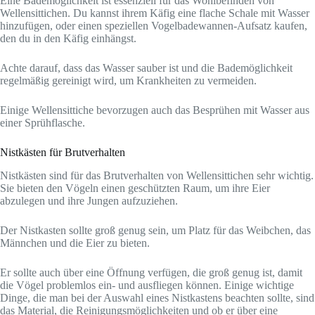
Eine Bademöglichkeit ist essenziell für das Wohlbefinden von
Wellensittichen. Du kannst ihrem Käfig eine flache Schale mit Wasser
hinzufügen, oder einen speziellen Vogelbadewannen-Aufsatz kaufen,
den du in den Käfig einhängst.
Achte darauf, dass das Wasser sauber ist und die Bademöglichkeit
regelmäßig gereinigt wird, um Krankheiten zu vermeiden.
Einige Wellensittiche bevorzugen auch das Besprühen mit Wasser aus
einer Sprühflasche.
Nistkästen für Brutverhalten
Nistkästen sind für das Brutverhalten von Wellensittichen sehr wichtig.
Sie bieten den Vögeln einen geschützten Raum, um ihre Eier
abzulegen und ihre Jungen aufzuziehen.
Der Nistkasten sollte groß genug sein, um Platz für das Weibchen, das
Männchen und die Eier zu bieten.
Er sollte auch über eine Öffnung verfügen, die groß genug ist, damit
die Vögel problemlos ein- und ausfliegen können. Einige wichtige
Dinge, die man bei der Auswahl eines Nistkastens beachten sollte, sind
das Material, die Reinigungsmöglichkeiten und ob er über eine