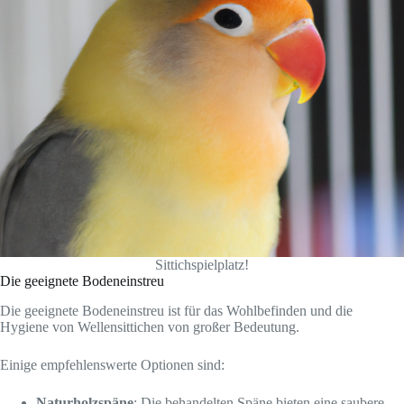
Sittichspielplatz!
Die geeignete Bodeneinstreu
Die geeignete Bodeneinstreu ist für das Wohlbefinden und die
Hygiene von Wellensittichen von großer Bedeutung.
Einige empfehlenswerte Optionen sind:
Naturholzspäne
: Die behandelten Späne bieten eine saubere