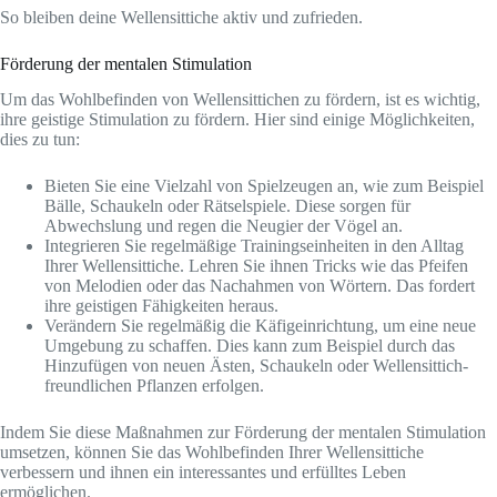
So bleiben deine Wellensittiche aktiv und zufrieden.
Förderung der mentalen Stimulation
Um das Wohlbefinden von Wellensittichen zu fördern, ist es wichtig,
ihre geistige Stimulation zu fördern. Hier sind einige Möglichkeiten,
dies zu tun:
Bieten Sie eine Vielzahl von Spielzeugen an, wie zum Beispiel
Bälle, Schaukeln oder Rätselspiele. Diese sorgen für
Abwechslung und regen die Neugier der Vögel an.
Integrieren Sie regelmäßige Trainingseinheiten in den Alltag
Ihrer Wellensittiche. Lehren Sie ihnen Tricks wie das Pfeifen
von Melodien oder das Nachahmen von Wörtern. Das fordert
ihre geistigen Fähigkeiten heraus.
Verändern Sie regelmäßig die Käfigeinrichtung, um eine neue
Umgebung zu schaffen. Dies kann zum Beispiel durch das
Hinzufügen von neuen Ästen, Schaukeln oder Wellensittich-
freundlichen Pflanzen erfolgen.
Indem Sie diese Maßnahmen zur Förderung der mentalen Stimulation
umsetzen, können Sie das Wohlbefinden Ihrer Wellensittiche
verbessern und ihnen ein interessantes und erfülltes Leben
ermöglichen.