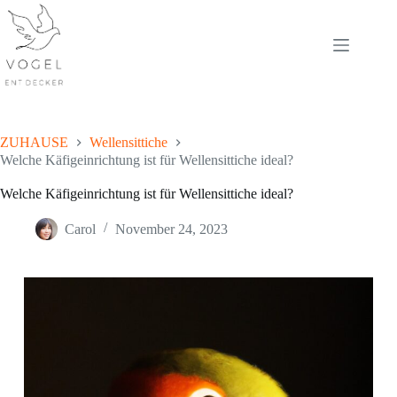
Skip
to
content
ZUHAUSE
Wellensittiche
Welche Käfigeinrichtung ist für Wellensittiche ideal?
Welche Käfigeinrichtung ist für Wellensittiche ideal?
Carol
November 24, 2023