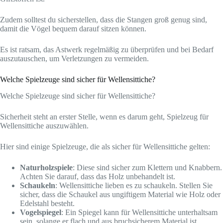
Zudem solltest du sicherstellen, dass die Stangen groß genug sind,
damit die Vögel bequem darauf sitzen können.
Es ist ratsam, das Astwerk regelmäßig zu überprüfen und bei Bedarf
auszutauschen, um Verletzungen zu vermeiden.
Welche Spielzeuge sind sicher für Wellensittiche?
Welche Spielzeuge sind sicher für Wellensittiche?
Sicherheit steht an erster Stelle, wenn es darum geht, Spielzeug für
Wellensittiche auszuwählen.
Hier sind einige Spielzeuge, die als sicher für Wellensittiche gelten:
Naturholzspiele
: Diese sind sicher zum Klettern und Knabbern.
Achten Sie darauf, dass das Holz unbehandelt ist.
Schaukeln
: Wellensittiche lieben es zu schaukeln. Stellen Sie
sicher, dass die Schaukel aus ungiftigem Material wie Holz oder
Edelstahl besteht.
Vogelspiegel
: Ein Spiegel kann für Wellensittiche unterhaltsam
sein, solange er flach und aus bruchsicherem Material ist.