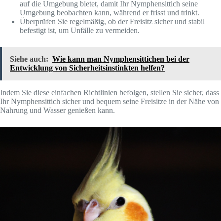
auf die Umgebung bietet, damit Ihr Nymphensittich seine
Umgebung beobachten kann, während er frisst und trinkt.
Überprüfen Sie regelmäßig, ob der Freisitz sicher und stabil
befestigt ist, um Unfälle zu vermeiden.
Siehe auch:
Wie kann man Nymphensittichen bei der
Entwicklung von Sicherheitsinstinkten helfen?
Indem Sie diese einfachen Richtlinien befolgen, stellen Sie sicher, dass
Ihr Nymphensittich sicher und bequem seine Freisitze in der Nähe von
Nahrung und Wasser genießen kann.