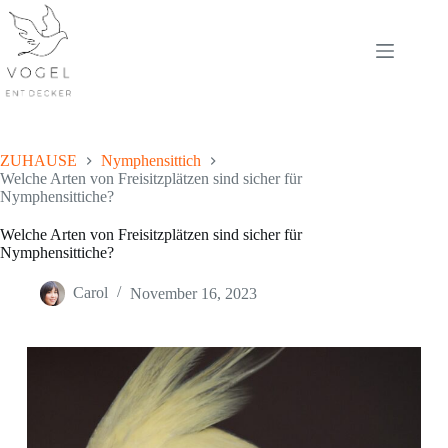
Skip
to
content
ZUHAUSE
Nymphensittich
Welche Arten von Freisitzplätzen sind sicher für
Nymphensittiche?
Welche Arten von Freisitzplätzen sind sicher für
Nymphensittiche?
Carol
November 16, 2023