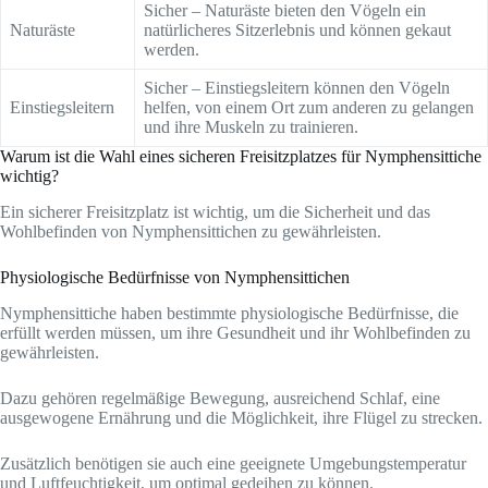
Sicher – Naturäste bieten den Vögeln ein
Naturäste
natürlicheres Sitzerlebnis und können gekaut
werden.
Sicher – Einstiegsleitern können den Vögeln
Einstiegsleitern
helfen, von einem Ort zum anderen zu gelangen
und ihre Muskeln zu trainieren.
Warum ist die Wahl eines sicheren Freisitzplatzes für Nymphensittiche
wichtig?
Ein sicherer Freisitzplatz ist wichtig, um die Sicherheit und das
Wohlbefinden von Nymphensittichen zu gewährleisten.
Physiologische Bedürfnisse von Nymphensittichen
Nymphensittiche haben bestimmte physiologische Bedürfnisse, die
erfüllt werden müssen, um ihre Gesundheit und ihr Wohlbefinden zu
gewährleisten.
Dazu gehören regelmäßige Bewegung, ausreichend Schlaf, eine
ausgewogene Ernährung und die Möglichkeit, ihre Flügel zu strecken.
Zusätzlich benötigen sie auch eine geeignete Umgebungstemperatur
und Luftfeuchtigkeit, um optimal gedeihen zu können.