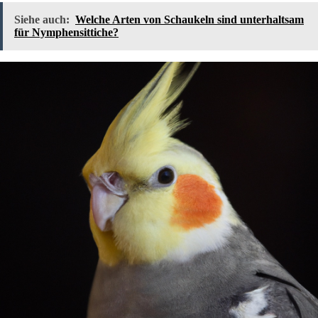
Siehe auch:
Welche Arten von Schaukeln sind unterhaltsam
für Nymphensittiche?