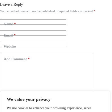
Leave a Reply
Your email address will not be published.
Required fields are marked
*
Name
*
Email
*
Website
Add Comment
*
We value your privacy
Save my name, email and website in this browser for the
next time I comment.
We use cookies to enhance your browsing experience, serve