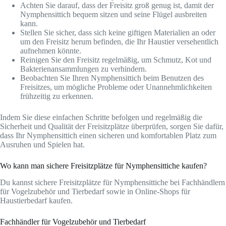
Achten Sie darauf, dass der Freisitz groß genug ist, damit der
Nymphensittich bequem sitzen und seine Flügel ausbreiten
kann.
Stellen Sie sicher, dass sich keine giftigen Materialien an oder
um den Freisitz herum befinden, die Ihr Haustier versehentlich
aufnehmen könnte.
Reinigen Sie den Freisitz regelmäßig, um Schmutz, Kot und
Bakterienansammlungen zu verhindern.
Beobachten Sie Ihren Nymphensittich beim Benutzen des
Freisitzes, um mögliche Probleme oder Unannehmlichkeiten
frühzeitig zu erkennen.
Indem Sie diese einfachen Schritte befolgen und regelmäßig die
Sicherheit und Qualität der Freisitzplätze überprüfen, sorgen Sie dafür,
dass Ihr Nymphensittich einen sicheren und komfortablen Platz zum
Ausruhen und Spielen hat.
Wo kann man sichere Freisitzplätze für Nymphensittiche kaufen?
Du kannst sichere Freisitzplätze für Nymphensittiche bei Fachhändlern
für Vogelzubehör und Tierbedarf sowie in Online-Shops für
Haustierbedarf kaufen.
Fachhändler für Vogelzubehör und Tierbedarf