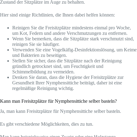
Zustand der Sitzplätze im Auge zu behalten.
Hier sind einige Richtlinien, die Ihnen dabei helfen können:
Reinigen Sie die Freisitzplätze mindestens einmal pro Woche,
um Kot, Federn und andere Verschmutzungen zu entfernen.
Wenn Sie bemerken, dass die Sitzplätze stark verschmutzt sind,
reinigen Sie sie häufiger.
Verwenden Sie eine Vogelkäfig-Desinfektionslösung, um Keime
und Bakterien zu beseitigen.
Stellen Sie sicher, dass die Sitzplätze nach der Reinigung
gründlich getrocknet sind, um Feuchtigkeit und
Schimmelbildung zu vermeiden.
Denken Sie daran, dass die Hygiene der Freisitzplätze zur
Gesundheit Ihrer Nymphensittiche beiträgt, daher ist eine
regelmäßige Reinigung wichtig.
Kann man Freisitzplätze für Nymphensittiche selber basteln?
Ja, man kann Freisitzplätze für Nymphensittiche selber basteln.
Es gibt verschiedene Möglichkeiten, dies zu tun.
Man kann beispielsweise einen Zweig oder eine Holzstange