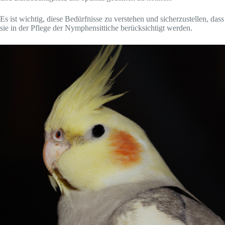
Es ist wichtig, diese Bedürfnisse zu verstehen und sicherzustellen, dass
sie in der Pflege der Nymphensittiche berücksichtigt werden.