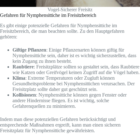
Vogel-Sicherer Freisitz
Gefahren für Nymphensittiche im Freisitzbereich
Es gibt einige potenzielle Gefahren für Nymphensittiche im
Freisitzbereich, die man beachten sollte. Zu den Hauptgefahren
gehören:
Giftige Pflanzen
: Einige Pflanzenarten können giftig für
Nymphensittiche sein, daher ist es wichtig sicherzustellen, dass
kein Zugang zu ihnen besteht.
Raubtiere
: Freisitzplätze sollten so gestaltet sein, dass Raubtiere
wie Katzen oder Greifvögel keinen Zugriff auf die Vögel haben.
Klima
: Extreme Temperaturen oder Zugluft können
Gesundheitsprobleme bei Nymphensittichen verursachen. Der
Freisitzplatz sollte daher gut geschützt sein.
Kollisionen
: Nymphensittiche können gegen Fenster oder
andere Hindernisse fliegen. Es ist wichtig, solche
Gefahrenquellen zu minimieren.
Indem man diese potenziellen Gefahren berücksichtigt und
entsprechende Maßnahmen ergreift, kann man einen sicheren
Freisitzplatz für Nymphensittiche gewährleisten.