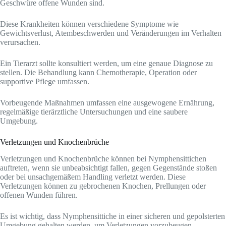
Geschwüre offene Wunden sind.
Diese Krankheiten können verschiedene Symptome wie
Gewichtsverlust, Atembeschwerden und Veränderungen im Verhalten
verursachen.
Ein Tierarzt sollte konsultiert werden, um eine genaue Diagnose zu
stellen. Die Behandlung kann Chemotherapie, Operation oder
supportive Pflege umfassen.
Vorbeugende Maßnahmen umfassen eine ausgewogene Ernährung,
regelmäßige tierärztliche Untersuchungen und eine saubere
Umgebung.
Verletzungen und Knochenbrüche
Verletzungen und Knochenbrüche können bei Nymphensittichen
auftreten, wenn sie unbeabsichtigt fallen, gegen Gegenstände stoßen
oder bei unsachgemäßem Handling verletzt werden. Diese
Verletzungen können zu gebrochenen Knochen, Prellungen oder
offenen Wunden führen.
Es ist wichtig, dass Nymphensittiche in einer sicheren und gepolsterten
Umgebung gehalten werden, um Verletzungen vorzubeugen.