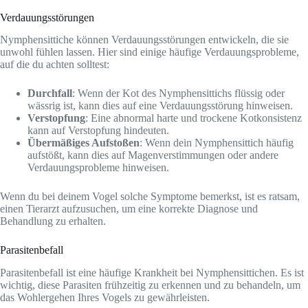
Verdauungsstörungen
Nymphensittiche können Verdauungsstörungen entwickeln, die sie
unwohl fühlen lassen. Hier sind einige häufige Verdauungsprobleme,
auf die du achten solltest:
Durchfall
: Wenn der Kot des Nymphensittichs flüssig oder
wässrig ist, kann dies auf eine Verdauungsstörung hinweisen.
Verstopfung
: Eine abnormal harte und trockene Kotkonsistenz
kann auf Verstopfung hindeuten.
Übermäßiges Aufstoßen
: Wenn dein Nymphensittich häufig
aufstößt, kann dies auf Magenverstimmungen oder andere
Verdauungsprobleme hinweisen.
Wenn du bei deinem Vogel solche Symptome bemerkst, ist es ratsam,
einen Tierarzt aufzusuchen, um eine korrekte Diagnose und
Behandlung zu erhalten.
Parasitenbefall
Parasitenbefall ist eine häufige Krankheit bei Nymphensittichen. Es ist
wichtig, diese Parasiten frühzeitig zu erkennen und zu behandeln, um
das Wohlergehen Ihres Vogels zu gewährleisten.