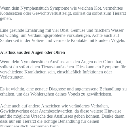
Wenn dein Nymphensittich Symptome wie weichen Kot, vermehrtes
Kotabsetzen oder Gewichtsverlust zeigt, solltest du sofort zum Tierarzt
gehen.
Eine gesunde Ernährung mit viel Obst, Gemüse und frischem Wasser
ist wichtig, um Verdauungsprobleme vorzubeugen. Achte auch auf
Sauberkeit in der Voliere und vermeide Kontakte mit kranken Vögeln.
Ausfluss aus den Augen oder Ohren
Wenn dein Nymphensittich Ausfluss aus den Augen oder Ohren hat,
solltest du sofort einen Tierarzt aufsuchen. Dies kann ein Symptom für
verschiedene Krankheiten sein, einschließlich Infektionen oder
Verletzungen.
Es ist wichtig, eine genaue Diagnose und angemessene Behandlung zu
erhalten, um das Wohlergehen deines Vogels zu gewährleisten.
Achte auch auf andere Anzeichen wie verändertes Verhalten,
Gewichtsverlust oder Atembeschwerden, da diese weitere Hinweise
auf die mögliche Ursache des Ausflusses geben können. Denke daran,
dass nur ein Tierarzt die richtige Behandlung für deinen
Nymphensittich bestimmen kann.