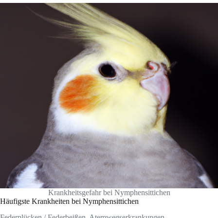
Krankheitsgefahr bei Nymphensittichen
Häufigste Krankheiten bei Nymphensittichen
Federplücken / Federbeißen, Atemwegserkrankungen,