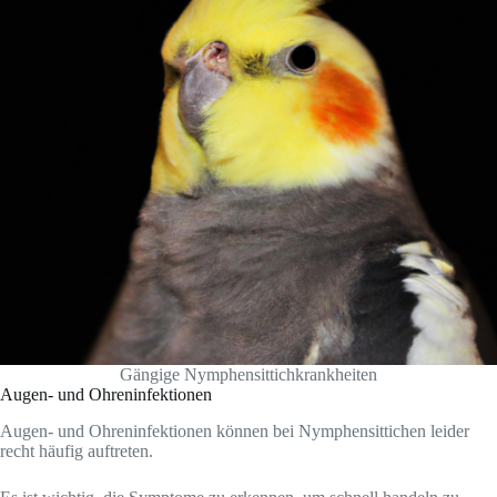
Gängige Nymphensittichkrankheiten
Augen- und Ohreninfektionen
Augen- und Ohreninfektionen können bei Nymphensittichen leider
recht häufig auftreten.