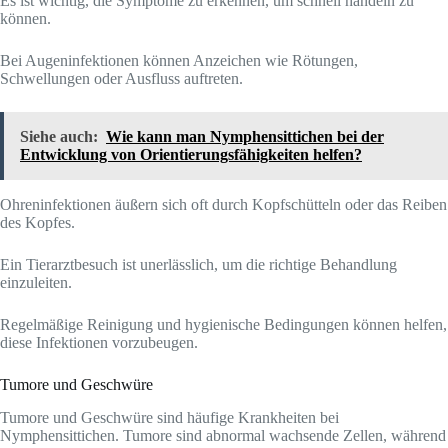
Es ist wichtig, die Symptome zu erkennen, um schnell handeln zu
können.
Bei Augeninfektionen können Anzeichen wie Rötungen,
Schwellungen oder Ausfluss auftreten.
Siehe auch:
Wie kann man Nymphensittichen bei der
Entwicklung von Orientierungsfähigkeiten helfen?
Ohreninfektionen äußern sich oft durch Kopfschütteln oder das Reiben
des Kopfes.
Ein Tierarztbesuch ist unerlässlich, um die richtige Behandlung
einzuleiten.
Regelmäßige Reinigung und hygienische Bedingungen können helfen,
diese Infektionen vorzubeugen.
Tumore und Geschwüre
Tumore und Geschwüre sind häufige Krankheiten bei
Nymphensittichen. Tumore sind abnormal wachsende Zellen, während