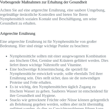
Vorbeugende Maßnahmen zur Erhaltung der Gesundheit
Achten Sie auf eine artgerechte Ernährung, eine saubere Umgebung,
regelmäßige tierärztliche Kontrollen und bieten Sie Ihrem
Nymphensittich sozialen Kontakt und Beschäftigung, um seine
Gesundheit zu erhalten.
Artgerechte Ernährung
Eine artgerechte Ernährung ist für Nymphensittiche von großer
Bedeutung. Hier sind einige wichtige Punkte zu beachten:
Nymphensittiche sollten mit einer ausgewogenen Kombination
aus frischem Obst, Gemüse und Kräutern gefüttert werden. Dies
liefert ihnen wichtige Nährstoffe und Vitamine.
Eine hochwertige Körnermischung, die speziell für
Nymphensittiche entwickelt wurde, sollte ebenfalls Teil ihrer
Ernährung sein. Dies stellt sicher, dass sie die notwendigen
Proteine und Fette erhalten.
Es ist wichtig, den Nymphensittichen täglich Zugang zu
frischem Wasser zu geben. Sauberes Wasser ist entscheidend für
ihre Gesundheit und Hygiene.
Snacks wie getrocknete Früchte oder Nüsse können gelegentlich
als Belohnung gegeben werden, sollten aber nicht übermäßig
gefüttert werden, da dies zu Gewichtsproblemen führen kann.