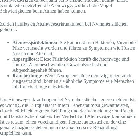
Krankheiten betreffen die Atemwege, wodurch die Vögel
Schwierigkeiten beim Atmen haben können.
Zu den häufigsten Atemwegserkrankungen bei Nymphensittichen
gehören:
Atemwegsinfektionen
: Sie können durch Bakterien, Viren oder
Pilze verursacht werden und führen zu Symptomen wie Husten,
Niesen und Atemnot.
Aspergillose
: Diese Pilzinfektion betrifft die Atemwege und
kann zu Atembeschwerden, Gewichtsverlust und
Abgeschlagenheit führen.
Raucherlunge
: Wenn Nymphensittiche dem Zigarettenrauch
ausgesetzt sind, können sie ähnliche Symptome wie Menschen
mit Raucherlunge entwickeln.
Um Atemwegserkrankungen bei Nymphensittichen zu vermeiden, ist
es wichtig, die Luftqualität in ihrem Lebensraum zu gewährleisten,
einschließlich einer guten Belüftung und der Vermeidung von Rauch
und Haushaltschemikalien. Bei Verdacht auf Atemwegserkrankungen
ist es ratsam, einen vogelkundigen Tierarzt aufzusuchen, der eine
genaue Diagnose stellen und eine angemessene Behandlung
empfehlen kann.