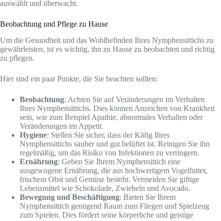
auswählt und überwacht.
Beobachtung und Pflege zu Hause
Um die Gesundheit und das Wohlbefinden Ihres Nymphensittichs zu
gewährleisten, ist es wichtig, ihn zu Hause zu beobachten und richtig
zu pflegen.
Hier sind ein paar Punkte, die Sie beachten sollten:
Beobachtung
: Achten Sie auf Veränderungen im Verhalten
Ihres Nymphensittichs. Dies können Anzeichen von Krankheit
sein, wie zum Beispiel Apathie, abnormales Verhalten oder
Veränderungen im Appetit.
Hygiene
: Stellen Sie sicher, dass der Käfig Ihres
Nymphensittichs sauber und gut belüftet ist. Reinigen Sie ihn
regelmäßig, um das Risiko von Infektionen zu verringern.
Ernährung
: Geben Sie Ihrem Nymphensittich eine
ausgewogene Ernährung, die aus hochwertigem Vogelfutter,
frischem Obst und Gemüse besteht. Vermeiden Sie giftige
Lebensmittel wie Schokolade, Zwiebeln und Avocado.
Bewegung und Beschäftigung
: Bieten Sie Ihrem
Nymphensittich genügend Raum zum Fliegen und Spielzeug
zum Spielen. Dies fördert seine körperliche und geistige