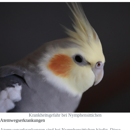
Krankheitsgefahr bei Nymphensittichen
Atemwegserkrankungen
Atemwegserkrankungen sind bei Nymphensittichen häufig. Diese