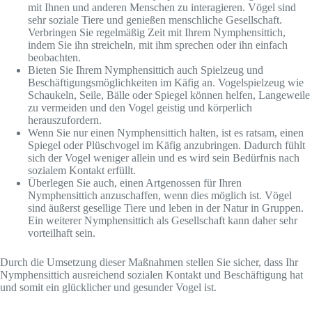
mit Ihnen und anderen Menschen zu interagieren. Vögel sind
sehr soziale Tiere und genießen menschliche Gesellschaft.
Verbringen Sie regelmäßig Zeit mit Ihrem Nymphensittich,
indem Sie ihn streicheln, mit ihm sprechen oder ihn einfach
beobachten.
Bieten Sie Ihrem Nymphensittich auch Spielzeug und
Beschäftigungsmöglichkeiten im Käfig an. Vogelspielzeug wie
Schaukeln, Seile, Bälle oder Spiegel können helfen, Langeweile
zu vermeiden und den Vogel geistig und körperlich
herauszufordern.
Wenn Sie nur einen Nymphensittich halten, ist es ratsam, einen
Spiegel oder Plüschvogel im Käfig anzubringen. Dadurch fühlt
sich der Vogel weniger allein und es wird sein Bedürfnis nach
sozialem Kontakt erfüllt.
Überlegen Sie auch, einen Artgenossen für Ihren
Nymphensittich anzuschaffen, wenn dies möglich ist. Vögel
sind äußerst gesellige Tiere und leben in der Natur in Gruppen.
Ein weiterer Nymphensittich als Gesellschaft kann daher sehr
vorteilhaft sein.
Durch die Umsetzung dieser Maßnahmen stellen Sie sicher, dass Ihr
Nymphensittich ausreichend sozialen Kontakt und Beschäftigung hat
und somit ein glücklicher und gesunder Vogel ist.