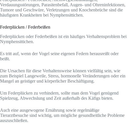
Verdauungsstörungen, Parasitenbefall, Augen- und Ohreninfektionen,
Tumore und Geschwüre, Verletzungen und Knochenbrüche sind die
häufigsten Krankheiten bei Nymphensittichen.
Federplücken / Federbeißen
Federplücken oder Federbeißen ist ein häufiges Verhaltensproblem bei
Nymphensittichen.
Es tritt auf, wenn der Vogel seine eigenen Federn herausreißt oder
beißt.
Die Ursachen für diese Verhaltensweise können vielfältig sein, wie
zum Beispiel Langeweile, Stress, hormonelle Veränderungen oder ein
Mangel an geistiger und körperlicher Beschäftigung.
Um Federplücken zu verhindern, sollte man dem Vogel genügend
Spielzeug, Abwechslung und Zeit außerhalb des Käfigs bieten.
Auch eine ausgewogene Ernährung sowie regelmäßige
Tierarztbesuche sind wichtig, um mögliche gesundheitliche Probleme
auszuschließen.