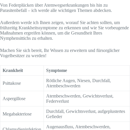
Von Federplücken über Atemwegserkrankungen bis hin zu
Parasitenbefall – ich werde alle wichtigen Themen abdecken.
Außerdem werde ich Ihnen zeigen, worauf Sie achten sollten, um
frühzeitig Krankheitssymptome zu erkennen und wie Sie vorbeugende
Maßnahmen ergreifen können, um die Gesundheit Ihres
Nymphensittichs zu erhalten.
Machen Sie sich bereit, Ihr Wissen zu erweitern und fürsorglicher
Vogelbesitzer zu werden!
Krankheit
Symptome
Rötliche Augen, Niesen, Durchfall,
Psittakose
Atembeschwerden
Atembeschwerden, Gewichtsverlust,
Aspergillose
Federverlust
Durchfall, Gewichtsverlust, aufgeplustertes
Megabakteriose
Gefieder
Augenausfluss, Atembeschwerden,
Chlamydieninfektion