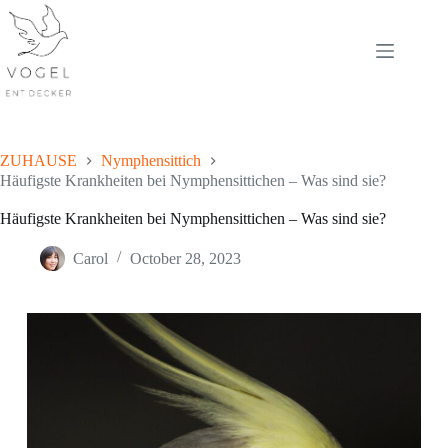
Skip
to
content
ZUHAUSE
Nymphensittich
Häufigste Krankheiten bei Nymphensittichen – Was sind sie?
Häufigste Krankheiten bei Nymphensittichen – Was sind sie?
Carol
October 28, 2023