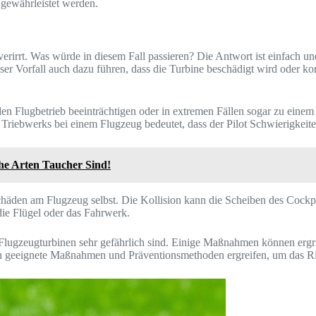
 gewährleistet werden.
ne verirrt. Was würde in diesem Fall passieren? Die Antwort ist einfac
ser Vorfall auch dazu führen, dass die Turbine beschädigt wird oder ko
 Flugbetrieb beeinträchtigen oder in extremen Fällen sogar zu einem
s Triebwerks bei einem Flugzeug bedeutet, dass der Pilot Schwierigkeite
he Arten Taucher Sind!
äden am Flugzeug selbst. Die Kollision kann die Scheiben des Cockpits 
ie Flügel oder das Fahrwerk.
d Flugzeugturbinen sehr gefährlich sind. Einige Maßnahmen können ergr
ten geeignete Maßnahmen und Präventionsmethoden ergreifen, um das Ri