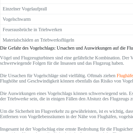
Einzelner Vogelaufprall
Vogelschwarm
Feuerausbrüche in Triebwerken
Materialschäden an Triebwerksflügeln
Die Gefahr des Vogelschlags: Ursachen und Auswirkungen auf die Flu
Vögel und Flugzeugturbinen sind eine gefährliche Kombination. Der Vo
schwerwiegende Folgen für die Insassen und das Flugzeug haben.
Die Ursachen für Vogelschläge sind vielfältig. Oftmals ziehen
Flughäf
Flughöhe und Geschwindigkeit können ebenfalls das Risiko von Vogel
Die Auswirkungen eines Vogelschlags können schwerwiegend sein. Es
der Triebwerke sein, die in einigen Fällen den Absturz des Flugzeugs z
Um die Sicherheit im Flugverkehr zu gewährleisten, ist es wichtig, d
Entfernen von Vogellebensräumen in der Nähe von Flughäfen, vogelsi
Insgesamt ist der Vogelschlag eine ernste Bedrohung für die Flugsicher