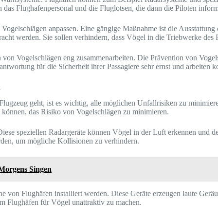
as Flughafenpersonal und die Fluglotsen, die dann die Piloten infor
n Vogelschlägen anpassen. Eine gängige Maßnahme ist die Ausstattung d
acht werden. Sie sollen verhindern, dass Vögel in die Triebwerke des 
 von Vogelschlägen eng zusammenarbeiten. Die Prävention von Vogelsch
antwortung für die Sicherheit ihrer Passagiere sehr ernst und arbeiten 
n
ugzeug geht, ist es wichtig, alle möglichen Unfallrisiken zu minimiere
n können, das Risiko von Vogelschlägen zu minimieren.
Diese speziellen Radargeräte können Vögel in der Luft erkennen und 
den, um mögliche Kollisionen zu verhindern.
Morgens Singen
e von Flughäfen installiert werden. Diese Geräte erzeugen laute Geräu
 Flughäfen für Vögel unattraktiv zu machen.