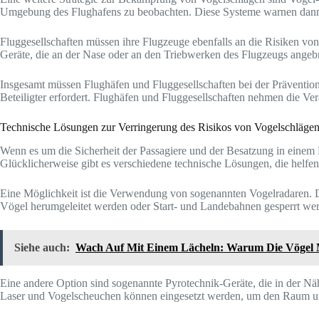
Umgebung des Flughafens zu beobachten. Diese Systeme warnen dann d
Fluggesellschaften müssen ihre Flugzeuge ebenfalls an die Risiken vo
Geräte, die an der Nase oder an den Triebwerken des Flugzeugs angebr
Insgesamt müssen Flughäfen und Fluggesellschaften bei der Prävention
Beteiligter erfordert. Flughäfen und Fluggesellschaften nehmen die Ver
Technische Lösungen zur Verringerung des Risikos von Vogelschläge
Wenn es um die Sicherheit der Passagiere und der Besatzung in einem Fl
Glücklicherweise gibt es verschiedene technische Lösungen, die helfe
Eine Möglichkeit ist die Verwendung von sogenannten Vogelradaren. 
Vögel herumgeleitet werden oder Start- und Landebahnen gesperrt wer
Siehe auch:
Wach Auf Mit Einem Lächeln: Warum Die Vögel 
Eine andere Option sind sogenannte Pyrotechnik-Geräte, die in der Näh
Laser und Vogelscheuchen können eingesetzt werden, um den Raum um