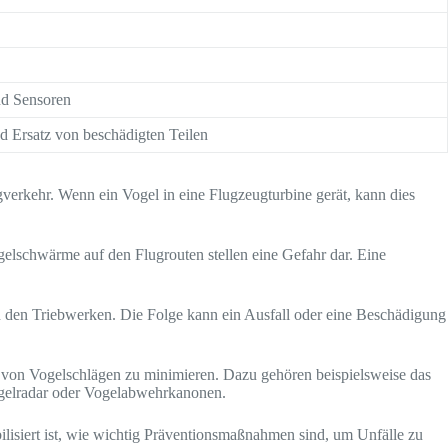
nd Sensoren
 Ersatz von beschädigten Teilen
verkehr. Wenn ein Vogel in eine Flugzeugturbine gerät, kann dies
elschwärme auf den Flugrouten stellen eine Gefahr dar. Eine
den Triebwerken. Die Folge kann ein Ausfall oder eine Beschädigung
o von Vogelschlägen zu minimieren. Dazu gehören beispielsweise das
ogelradar oder Vogelabwehrkanonen.
ibilisiert ist, wie wichtig Präventionsmaßnahmen sind, um Unfälle zu