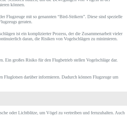
mieren können.
er Flugzeuge mit so genannten “Bird-Strikern”. Diese sind spezielle
Flugzeugs geraten.
lägen ist ein komplizierter Prozess, der die Zusammenarbeit vieler
kontinuierlich daran, die Risiken von Vogelschlägen zu minimieren.
n. Ein großes Risiko für den Flugbetrieb stellen Vogelschläge dar.
den Fluglotsen darüber informieren. Dadurch können Flugzeuge um
sche oder Lichtblitze, um Vögel zu vertreiben und fernzuhalten. Auch