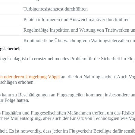
Turbinenresistenztest durchführen
Piloten informieren und Ausweichmanöver durchführen
Regelmäßige Inspektion und Wartung von Triebwerken u
Kontinuierliche Überwachung von Wartungsintervallen und
gsicherheit
gelschlag ist ein ernstzunehmendes Problem für die Sicherheit im Flug
en oder deren Umgebung Vögel
an, die dort Nahrung suchen. Auch Vog
schlägen erhöhen.
 kann zu Beschädigungen an Flugzeugteilen kommen, insbesondere an 
ur Folge hatten.
ass Flughäfen und Fluggesellschaften Maßnahmen treffen, um das Risik
chere Müllentsorgung, aber auch der Einsatz von Technologien wie V
heit. Es ist notwendig, dass jeder im Flugverkehr Beteiligte dafür sens