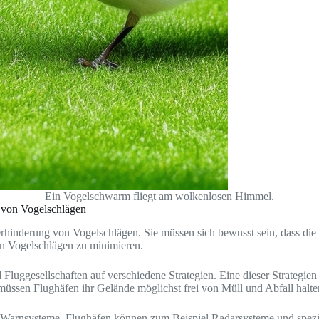
Ein Vogelschwarm fliegt am wolkenlosen Himmel.
n von Vogelschlägen
hinderung von Vogelschlägen. Sie müssen sich bewusst sein, dass die Pr
on Vogelschlägen zu minimieren.
luggesellschaften auf verschiedene Strategien. Eine dieser Strategien 
üssen Flughäfen ihr Gelände möglichst frei von Müll und Abfall halte
l-Warnsysteme. Flughäfen können zum Beispiel Radarsysteme und spez