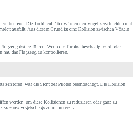
h und verheerend: Die Turbinenblätter würden den Vogel zerschneiden und
mplett ausfällt. Aus diesem Grund ist eine Kollision zwischen Vögeln
 Flugzeugabsturz führen. Wenn die Turbine beschädigt wird oder
n hat, das Flugzeug zu kontrollieren.
zerstören, was die Sicht des Piloten beeinträchtigt. Die Kollision
iffen werden, um diese Kollisionen zu reduzieren oder ganz zu
siko eines Vogelschlags zu minimieren.