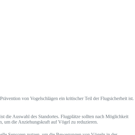
ävention von Vogelschlägen ein kritischer Teil der Flugsicherheit ist.
ist die Auswahl des Standortes. Flugplätze sollten nach Möglichkeit
n, um die Anziehungskraft auf Vögel zu reduzieren.
ielle Sensoren nutzen, um die Bewegungen von Vögeln in der