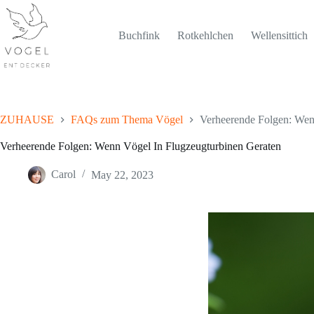
Skip
to
content
Buchfink
Rotkehlchen
Wellensittich
ZUHAUSE
FAQs zum Thema Vögel
Verheerende Folgen: Wen
Verheerende Folgen: Wenn Vögel In Flugzeugturbinen Geraten
Carol
May 22, 2023