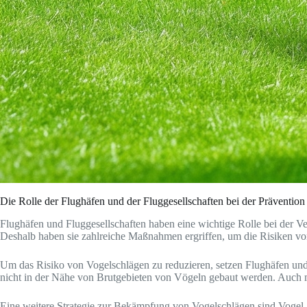
Die Rolle der Flughäfen und der Fluggesellschaften bei der Präventio
Flughäfen und Fluggesellschaften haben eine wichtige Rolle bei der Ver
Deshalb haben sie zahlreiche Maßnahmen ergriffen, um die Risiken v
Um das Risiko von Vogelschlägen zu reduzieren, setzen Flughäfen und F
nicht in der Nähe von Brutgebieten von Vögeln gebaut werden. Auch m
Eine weitere Strategie zur Bekämpfung von Vogelschlägen sind Voge