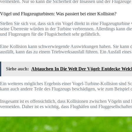
vermeiden. Nur so kann die Sicherheit der Insassen und der Flugzeuge
Vögel und Flugzeugturbinen: Was passiert bei einer Kollision?
Stellen Sie sich vor, dass sich ein Vogel direkt in eine Flugzeugturbi
seine Überreste würden in der Turbine verbrennen. Allerdings kann die
und Flugzeugen für die Flugsicherheit sehr gefährlich.
Eine Kollision kann schwerwiegende Auswirkungen haben. Sie kann den
ausfällt, kann das zu einem Triebwerksausfall führen. Ein Ausfall eine
Siehe auch:
Abtauchen In Die Welt Der Vögel: Entdecke Welc
Ein weiteres mögliches Ergebnis einer Vogel-Turbine-Kollision sind Sch
kann auch andere Teile des Flugzeugs beschädigen, wie zum Beispiel d
Insgesamt ist es offensichtlich, dass Kollisionen zwischen Vögeln un
vermeiden. Daher ist es wichtig, dass Flughäfen und Fluggesellschaf