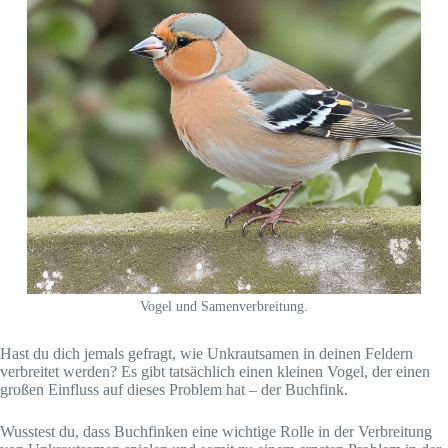
Vogel und Samenverbreitung.
Hast du dich jemals gefragt, wie Unkrautsamen in deinen Feldern
verbreitet werden? Es gibt tatsächlich einen kleinen Vogel, der einen
großen Einfluss auf dieses Problem hat – der Buchfink.
Wusstest du, dass Buchfinken eine wichtige Rolle in der Verbreitung