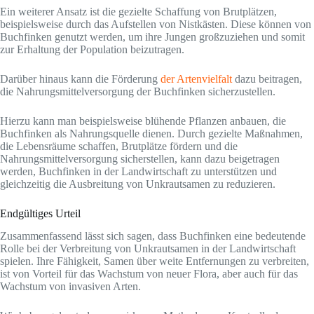
Ein weiterer Ansatz ist die gezielte Schaffung von Brutplätzen,
beispielsweise durch das Aufstellen von Nistkästen. Diese können von
Buchfinken genutzt werden, um ihre Jungen großzuziehen und somit
zur Erhaltung der Population beizutragen.
Darüber hinaus kann die Förderung
der Artenvielfalt
dazu beitragen,
die Nahrungsmittelversorgung der Buchfinken sicherzustellen.
Hierzu kann man beispielsweise blühende Pflanzen anbauen, die
Buchfinken als Nahrungsquelle dienen. Durch gezielte Maßnahmen,
die Lebensräume schaffen, Brutplätze fördern und die
Nahrungsmittelversorgung sicherstellen, kann dazu beigetragen
werden, Buchfinken in der Landwirtschaft zu unterstützen und
gleichzeitig die Ausbreitung von Unkrautsamen zu reduzieren.
Endgültiges Urteil
Zusammenfassend lässt sich sagen, dass Buchfinken eine bedeutende
Rolle bei der Verbreitung von Unkrautsamen in der Landwirtschaft
spielen. Ihre Fähigkeit, Samen über weite Entfernungen zu verbreiten,
ist von Vorteil für das Wachstum von neuer Flora, aber auch für das
Wachstum von invasiven Arten.