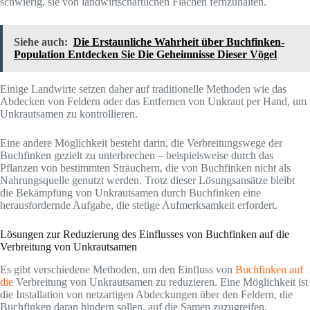
schwierig, sie von landwirtschaftlichen Flächen fernzuhalten.
Siehe auch:
Die Erstaunliche Wahrheit über Buchfinken-
Population Entdecken Sie Die Geheimnisse Dieser Vögel
Einige Landwirte setzen daher auf traditionelle Methoden wie das
Abdecken von Feldern oder das Entfernen von Unkraut per Hand, um
Unkrautsamen zu kontrollieren.
Eine andere Möglichkeit besteht darin, die Verbreitungswege der
Buchfinken gezielt zu unterbrechen – beispielsweise durch das
Pflanzen von bestimmten Sträuchern, die von Buchfinken nicht als
Nahrungsquelle genutzt werden. Trotz dieser Lösungsansätze bleibt
die Bekämpfung von Unkrautsamen durch Buchfinken eine
herausfordernde Aufgabe, die stetige Aufmerksamkeit erfordert.
Lösungen zur Reduzierung des Einflusses von Buchfinken auf die
Verbreitung von Unkrautsamen
Es gibt verschiedene Methoden, um den Einfluss von
Buchfinken auf
die
Verbreitung von Unkrautsamen zu reduzieren. Eine Möglichkeit ist
die Installation von netzartigen Abdeckungen über den Feldern, die
Buchfinken daran hindern sollen, auf die Samen zuzugreifen.