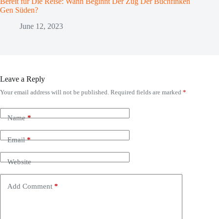
Bereit für Die Reise: Wann Beginnt Der Zug Der Buchfinken
Gen Süden?
June 12, 2023
Leave a Reply
Your email address will not be published.
Required fields are marked
*
Name
*
Email
*
Website
Add Comment
*