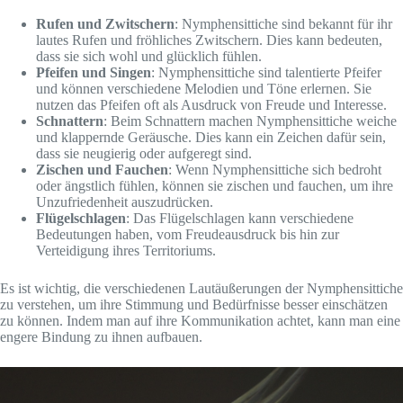
Rufen und Zwitschern
: Nymphensittiche sind bekannt für ihr
lautes Rufen und fröhliches Zwitschern. Dies kann bedeuten,
dass sie sich wohl und glücklich fühlen.
Pfeifen und Singen
: Nymphensittiche sind talentierte Pfeifer
und können verschiedene Melodien und Töne erlernen. Sie
nutzen das Pfeifen oft als Ausdruck von Freude und Interesse.
Schnattern
: Beim Schnattern machen Nymphensittiche weiche
und klappernde Geräusche. Dies kann ein Zeichen dafür sein,
dass sie neugierig oder aufgeregt sind.
Zischen und Fauchen
: Wenn Nymphensittiche sich bedroht
oder ängstlich fühlen, können sie zischen und fauchen, um ihre
Unzufriedenheit auszudrücken.
Flügelschlagen
: Das Flügelschlagen kann verschiedene
Bedeutungen haben, vom Freudeausdruck bis hin zur
Verteidigung ihres Territoriums.
Es ist wichtig, die verschiedenen Lautäußerungen der Nymphensittiche
zu verstehen, um ihre Stimmung und Bedürfnisse besser einschätzen
zu können. Indem man auf ihre Kommunikation achtet, kann man eine
engere Bindung zu ihnen aufbauen.