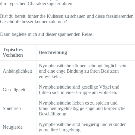
ihre typischen Charakterzüge erfahren.
Bist du bereit, hinter die Kulissen zu schauen und diese faszinierenden
Geschöpfe besser kennenzulernen?
Dann begleite mich auf dieser spannenden Reise!
Typisches
Beschreibung
Verhalten
Nymphensittiche können sehr anhänglich sein
Anhänglichkeit
und eine enge Bindung zu ihren Besitzern
entwickeln.
Nymphensittiche sind gesellige Vögel und
Geselligkeit
fühlen sich in einer Gruppe am wohlsten.
Nymphensittiche lieben es zu spielen und
Spieltrieb
brauchen regelmäßig geistige und körperliche
Beschäftigung.
Nymphensittiche sind neugierig und erkunden
Neugierde
gerne ihre Umgebung.