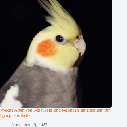
Welche Arten von Schaukeln sind besonders unterhaltsam für
Nymphensittiche?
November 20, 2023