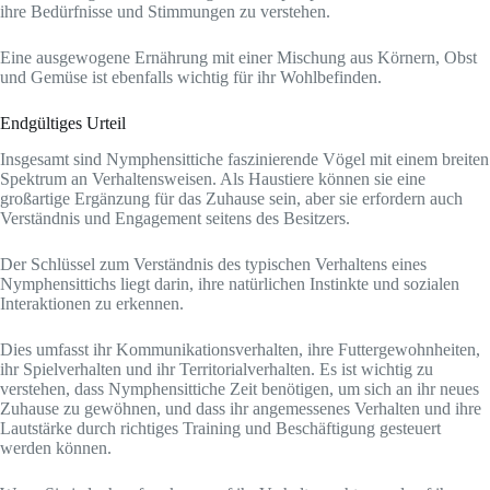
ihre Bedürfnisse und Stimmungen zu verstehen.
Eine ausgewogene Ernährung mit einer Mischung aus Körnern, Obst
und Gemüse ist ebenfalls wichtig für ihr Wohlbefinden.
Endgültiges Urteil
Insgesamt sind Nymphensittiche faszinierende Vögel mit einem breiten
Spektrum an Verhaltensweisen. Als Haustiere können sie eine
großartige Ergänzung für das Zuhause sein, aber sie erfordern auch
Verständnis und Engagement seitens des Besitzers.
Der Schlüssel zum Verständnis des typischen Verhaltens eines
Nymphensittichs liegt darin, ihre natürlichen Instinkte und sozialen
Interaktionen zu erkennen.
Dies umfasst ihr Kommunikationsverhalten, ihre Futtergewohnheiten,
ihr Spielverhalten und ihr Territorialverhalten. Es ist wichtig zu
verstehen, dass Nymphensittiche Zeit benötigen, um sich an ihr neues
Zuhause zu gewöhnen, und dass ihr angemessenes Verhalten und ihre
Lautstärke durch richtiges Training und Beschäftigung gesteuert
werden können.