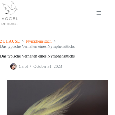
Skip
to
content
ZUHAUSE
Nymphensittich
Das typische Verhalten eines Nymphensittichs
Das typische Verhalten eines Nymphensittichs
Carol
October 31, 2023