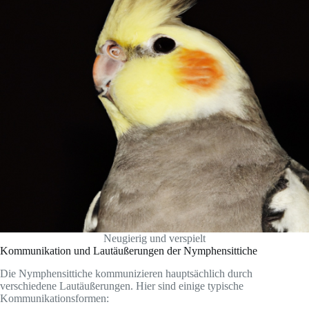
Neugierig und verspielt
Kommunikation und Lautäußerungen der Nymphensittiche
Die Nymphensittiche kommunizieren hauptsächlich durch
verschiedene Lautäußerungen. Hier sind einige typische
Kommunikationsformen: