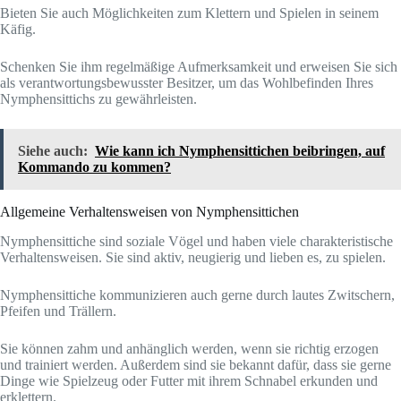
Bieten Sie auch Möglichkeiten zum Klettern und Spielen in seinem
Käfig.
Schenken Sie ihm regelmäßige Aufmerksamkeit und erweisen Sie sich
als verantwortungsbewusster Besitzer, um das Wohlbefinden Ihres
Nymphensittichs zu gewährleisten.
Siehe auch:
Wie kann ich Nymphensittichen beibringen, auf
Kommando zu kommen?
Allgemeine Verhaltensweisen von Nymphensittichen
Nymphensittiche sind soziale Vögel und haben viele charakteristische
Verhaltensweisen. Sie sind aktiv, neugierig und lieben es, zu spielen.
Nymphensittiche kommunizieren auch gerne durch lautes Zwitschern,
Pfeifen und Trällern.
Sie können zahm und anhänglich werden, wenn sie richtig erzogen
und trainiert werden. Außerdem sind sie bekannt dafür, dass sie gerne
Dinge wie Spielzeug oder Futter mit ihrem Schnabel erkunden und
erklettern.