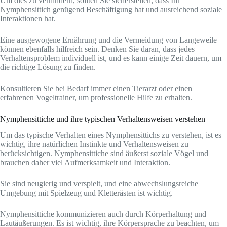
Um dies zu verhindern, sollten Sie sicherstellen, dass Ihr
Nymphensittich genügend Beschäftigung hat und ausreichend soziale
Interaktionen hat.
Eine ausgewogene Ernährung und die Vermeidung von Langeweile
können ebenfalls hilfreich sein. Denken Sie daran, dass jedes
Verhaltensproblem individuell ist, und es kann einige Zeit dauern, um
die richtige Lösung zu finden.
Konsultieren Sie bei Bedarf immer einen Tierarzt oder einen
erfahrenen Vogeltrainer, um professionelle Hilfe zu erhalten.
Nymphensittiche und ihre typischen Verhaltensweisen verstehen
Um das typische Verhalten eines Nymphensittichs zu verstehen, ist es
wichtig, ihre natürlichen Instinkte und Verhaltensweisen zu
berücksichtigen. Nymphensittiche sind äußerst soziale Vögel und
brauchen daher viel Aufmerksamkeit und Interaktion.
Sie sind neugierig und verspielt, und eine abwechslungsreiche
Umgebung mit Spielzeug und Kletterästen ist wichtig.
Nymphensittiche kommunizieren auch durch Körperhaltung und
Lautäußerungen. Es ist wichtig, ihre Körpersprache zu beachten, um